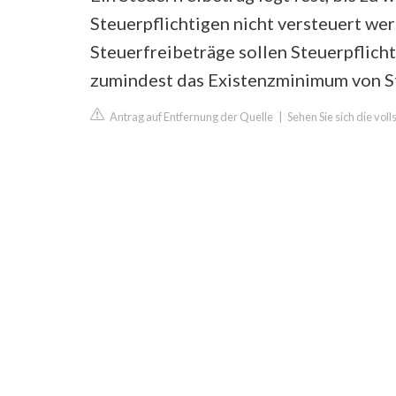
Steuerpflichtigen nicht versteuert wer
Steuerfreibeträge sollen Steuerpflicht
zumindest das Existenzminimum von St
Antrag auf Entfernung der Quelle
|
Sehen Sie sich die vol