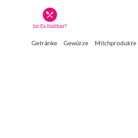
Zum
Inhalt
springen
Getränke
Gewürze
Milchprodukte