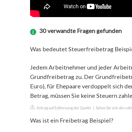
30 verwandte Fragen gefunden
Was bedeutet Steuerfreibetrag Beispi
Jedem Arbeitnehmer und jeder Arbeit
Grundfreibetrag zu. Der Grundfreibetr
Euro), für Ehepaare verdoppelt sich de
Betrag, müssen Sie keine Steuern zahle
Antrag auf Entfernung der Quelle
|
Sehen Sie sich die vol
Was ist ein Freibetrag Beispiel?