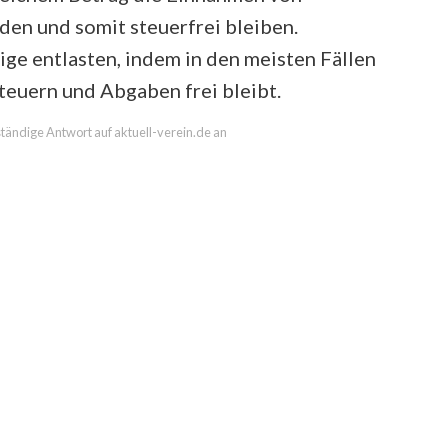
den und somit steuerfrei bleiben.
ige entlasten, indem in den meisten Fällen
euern und Abgaben frei bleibt.
lständige Antwort auf aktuell-verein.de an