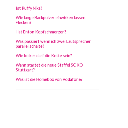
Ist Ruffy Nika?
Wie lange Backpulver einwirken lassen
Flecken?
Hat Enton Kopfschmerzen?
Was passiert wenn ich zwei Lautsprecher
parallel schalte?
Wie locker darf die Kette sein?
Wann startet die neue Staffel SOKO
Stuttgart?
Was ist die Homebox von Vodafone?