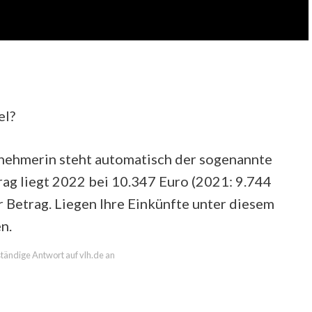
el?
nehmerin steht automatisch der sogenannte
ag liegt 2022 bei 10.347 Euro (2021: 9.744
r Betrag. Liegen Ihre Einkünfte unter diesem
n.
lständige Antwort auf vlh.de an