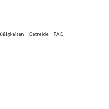
üßigkeiten
Getreide
FAQ