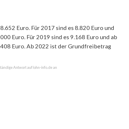
8.652 Euro. Für 2017 sind es 8.820 Euro und
.000 Euro. Für 2019 sind es 9.168 Euro und ab
.408 Euro. Ab 2022 ist der Grundfreibetrag
lständige Antwort auf lohn-info.de an