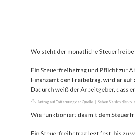
Wo steht der monatliche Steuerfreibe
Ein Steuerfreibetrag und Pflicht zur 
Finanzamt den Freibetrag, wird er auf
Dadurch weiß der Arbeitgeber, dass e
Antrag auf Entfernung der Quelle
|
Sehen Sie sich die vol
Wie funktioniert das mit dem Steuerfr
Ein Steuerfreibetrag legt fest, bis z