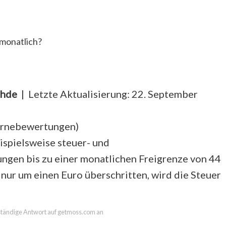
 monatlich?
ohde
| Letzte Aktualisierung: 22. September
ernebewertungen
)
spielsweise steuer- und
ngen bis zu einer monatlichen Freigrenze von 44
nur um einen Euro überschritten, wird die Steuer
llständige Antwort auf getmoss.com an