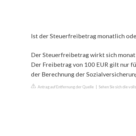
Ist der Steuerfreibetrag monatlich ode
Der Steuerfreibetrag wirkt sich monat
Der Freibetrag von 100 EUR gilt nur f
der Berechnung der Sozialversicherun
Antrag auf Entfernung der Quelle
|
Sehen Sie sich die vol