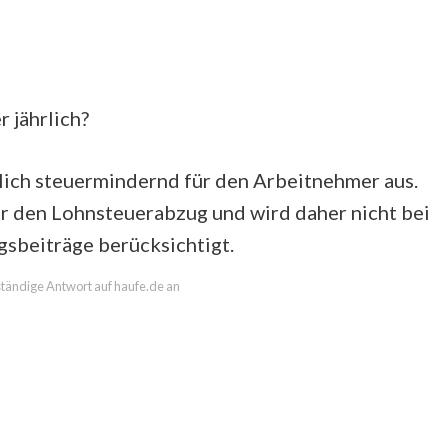
r jährlich?
lich steuermindernd für den Arbeitnehmer aus.
ür den Lohnsteuerabzug und wird daher nicht bei
gsbeiträge berücksichtigt.
lständige Antwort auf haufe.de an