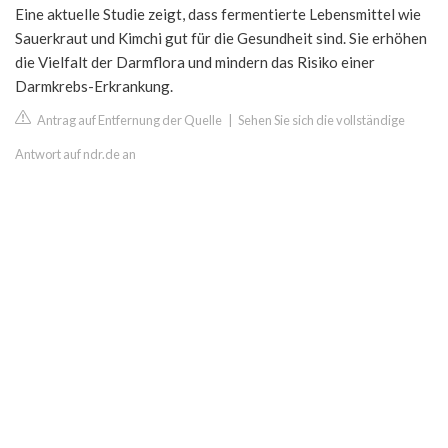
Eine aktuelle Studie zeigt, dass fermentierte Lebensmittel wie
Sauerkraut und Kimchi gut für die Gesundheit sind. Sie erhöhen
die Vielfalt der Darmflora und mindern das Risiko einer
Darmkrebs-Erkrankung.
Antrag auf Entfernung der Quelle
|
Sehen Sie sich die vollständige
Antwort auf ndr.de an