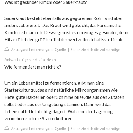
Was ist gesünder Kimchi oder Sauerkraut?
Sauerkraut besteht ebenfalls aus gegorenem Kohl, wird aber
anders zubereitet: Das Kraut wird gekocht, das koreanische
Kimchi isst man roh. Deswegen ist es um einiges gesünder, denn
Hitze tötet den größten Teil der wertvollen Inhaltsstoffe ab.
Antrag auf Entfernung der Quelle
|
Sehen Sie sich die vollständige
Antwort auf gesund-vital.de an
Wie fermentiert man richtig?
Um ein Lebensmittel zu fermentieren, gibt man eine
Starterkultur zu, das sind natürliche Mikroorganismen wie
Hefe, gute Bakterien oder Schimmelpilze, die aus den Zutaten
selbst oder aus der Umgebung stammen. Dann wird das
Lebensmittel luftdicht gelagert. Während der Lagerung
vermehren sich die Starterkulturen.
Antrag auf Entfernung der Quelle
|
Sehen Sie sich die vollständige