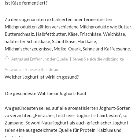
Ist Käse fermentiert?
Zu den sogenannten extrahierten oder fermentierten
Milchprodukten zählen verschiedene Milchprodukte wie Butter,
Butterschmalz, Halbfettbutter, Käse, Frischkäse, Weichkäse,
halbfester Schnittkäse, Schnittkäse, Hartkäse,
Milchmischerzeugnisse, Molke, Quark, Sahne und Kaffeesahne.
Antrag auf Entfernung der Quelle
|
Sehen Sie sich die vollständige
Antwort auf kaese-selber.de an
Welcher Joghurt ist wirklich gesund?
Die gesündeste Wahl beim Joghurt-Kauf
Am gesündesten sei es, auf alle aromatisierten Joghurt-Sorten
zu verzichten. „Einfacher, fettfreier Joghurt ist am besten“, so
Zumpano. Sowohl Naturjoghurt als auch griechischer Joghurt
seien eine ausgezeichnete Quelle für Protein, Kalzium und