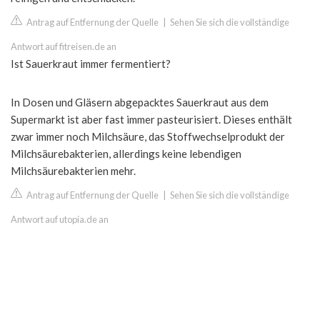
Antrag auf Entfernung der Quelle
|
Sehen Sie sich die vollständige
Antwort auf fitreisen.de an
Ist Sauerkraut immer fermentiert?
In Dosen und Gläsern abgepacktes Sauerkraut aus dem
Supermarkt ist aber fast immer pasteurisiert. Dieses enthält
zwar immer noch Milchsäure, das Stoffwechselprodukt der
Milchsäurebakterien, allerdings keine lebendigen
Milchsäurebakterien mehr.
Antrag auf Entfernung der Quelle
|
Sehen Sie sich die vollständige
Antwort auf utopia.de an