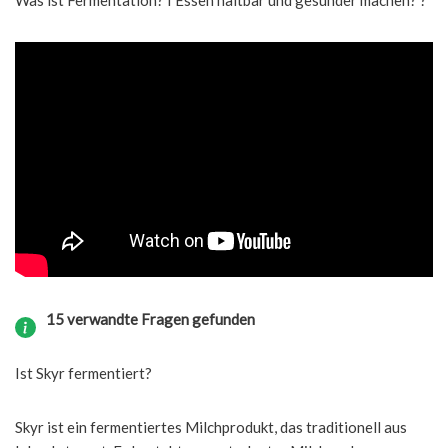
Was ist Fermentation? I Essen haltbar und gesünder machen? ?
15 verwandte Fragen gefunden
Ist Skyr fermentiert?
Skyr ist ein fermentiertes Milchprodukt, das traditionell aus