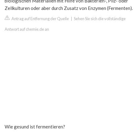
biologischen Materialien mit Hilfe von Bakterien-, Pilz- oder
Zellkulturen oder aber durch Zusatz von Enzymen (Fermenten).
Antrag auf Entfernung der Quelle
|
Sehen Sie sich die vollständige
Antwort auf chemie.de an
Wie gesund ist fermentieren?