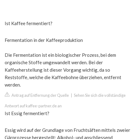
Ist Kaffee fermentiert?
Fermentation in der Kaffeeproduktion
Die Fermentation ist ein biologischer Prozess, bei dem
organische Stoffe umgewandelt werden. Bei der
Kaffeeherstellung ist dieser Vorgang wichtig, da so
Reststoffe, welche die Kaffeebohne überziehen, entfernt
werden.
Antrag auf Entfernung der Quelle
|
Sehen Sie sich die vollständige
Antwort auf kaffee-partner.de an
Ist Essig fermentiert?
Essig wird auf der Grundlage von Fruchtsäften mittels zweier
Gärprozesse hergestellt: Alkohol- und anschliessend