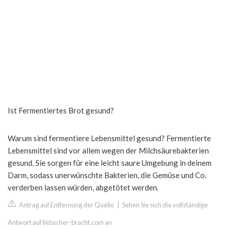
Ist Fermentiertes Brot gesund?
Warum sind fermentiere Lebensmittel gesund? Fermentierte
Lebensmittel sind vor allem wegen der Milchsäurebakterien
gesund. Sie sorgen für eine leicht saure Umgebung in deinem
Darm, sodass unerwünschte Bakterien, die Gemüse und Co.
verderben lassen würden, abgetötet werden.
Antrag auf Entfernung der Quelle
|
Sehen Sie sich die vollständige
Antwort auf liebscher-bracht.com an