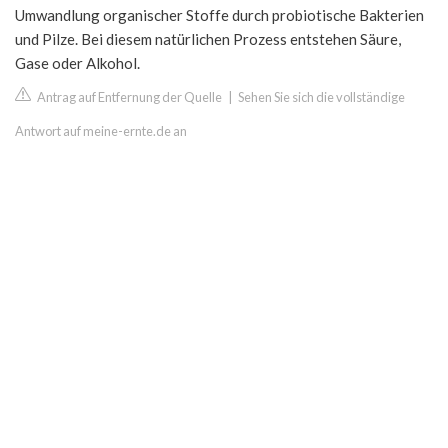
Umwandlung organischer Stoffe durch probiotische Bakterien
und Pilze. Bei diesem natürlichen Prozess entstehen Säure,
Gase oder Alkohol.
Antrag auf Entfernung der Quelle
|
Sehen Sie sich die vollständige
Antwort auf meine-ernte.de an