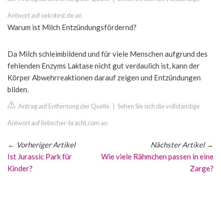
Antwort auf oekotest.de an
Warum ist Milch Entzündungsfördernd?
Da Milch schleimbildend und für viele Menschen aufgrund des
fehlenden Enzyms Laktase nicht gut verdaulich ist, kann der
Körper Abwehrreaktionen darauf zeigen und Entzündungen
bilden.
Antrag auf Entfernung der Quelle
|
Sehen Sie sich die vollständige
Antwort auf liebscher-bracht.com an
←
Vorheriger Artikel
Nächster Artikel
→
Ist Jurassic Park für
Wie viele Rähmchen passen in eine
Kinder?
Zarge?