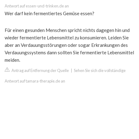
Antwort auf essen-und-trinken.de an
Wer darf kein fermentiertes Gemüse essen?
Für einen gesunden Menschen spricht nichts dagegen hin und
wieder fermentierte Lebensmittel zu konsumieren. Leiden Sie
aber an Verdauungsstörungen oder sogar Erkrankungen des
Verdauungssystems dann sollten Sie fermentierte Lebensmittel
meiden.
Antrag auf Entfernung der Quelle
|
Sehen Sie sich die vollständige
Antwort auf tamara-therapie.de an