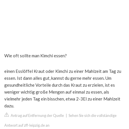
Wie oft sollte man Kimchi essen?
einen Esslöffel Kraut oder Kimchi zu einer Mahlzeit am Tag zu
essen. Ist dann alles gut, kannst du gerne mehr essen. Um
gesundheitliche Vorteile durch das Kraut zu erzielen, ist es
weniger wichtig große Mengen auf einmal zu essen, als
vielmehr jeden Tag ein bisschen, etwa 2-3El zu einer Mahlzeit
dazu.
Antrag auf Entfernung der Quelle
|
Sehen Sie sich die vollständige
Antwort auf zff-leipzig.de an