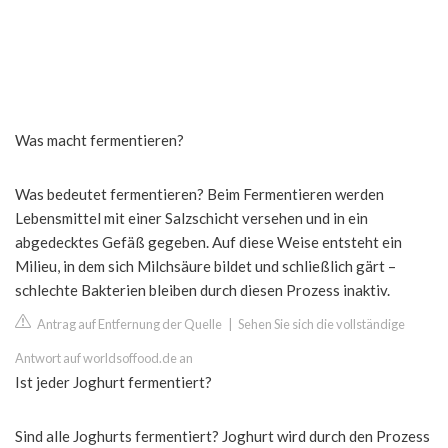
Was macht fermentieren?
Was bedeutet fermentieren? Beim Fermentieren werden
Lebensmittel mit einer Salzschicht versehen und in ein
abgedecktes Gefäß gegeben. Auf diese Weise entsteht ein
Milieu, in dem sich Milchsäure bildet und schließlich gärt –
schlechte Bakterien bleiben durch diesen Prozess inaktiv.
Antrag auf Entfernung der Quelle
|
Sehen Sie sich die vollständige
Antwort auf worldsoffood.de an
Ist jeder Joghurt fermentiert?
Sind alle Joghurts fermentiert? Joghurt wird durch den Prozess