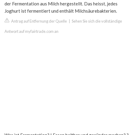
der Fermentation aus Milch hergestellt. Das heisst, jedes
Joghurt ist fermentiert und enthält Milchsäurebakterien.
Antrag auf Entfernung der Quelle
|
Sehen Sie sich die vollständige
Antwort auf myfairtrade.com an