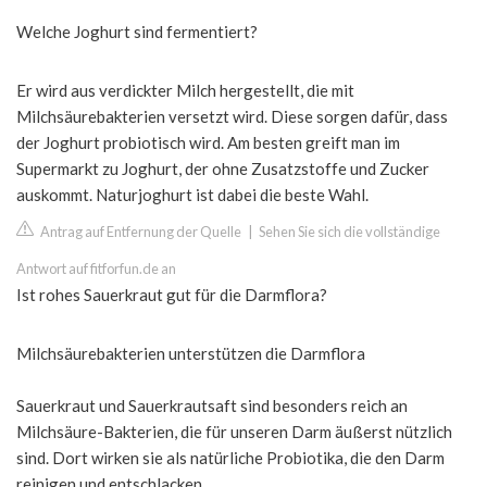
Welche Joghurt sind fermentiert?
Er wird aus verdickter Milch hergestellt, die mit
Milchsäurebakterien versetzt wird. Diese sorgen dafür, dass
der Joghurt probiotisch wird. Am besten greift man im
Supermarkt zu Joghurt, der ohne Zusatzstoffe und Zucker
auskommt. Naturjoghurt ist dabei die beste Wahl.
Antrag auf Entfernung der Quelle
|
Sehen Sie sich die vollständige
Antwort auf fitforfun.de an
Ist rohes Sauerkraut gut für die Darmflora?
Milchsäurebakterien unterstützen die Darmflora
Sauerkraut und Sauerkrautsaft sind besonders reich an
Milchsäure-Bakterien, die für unseren Darm äußerst nützlich
sind. Dort wirken sie als natürliche Probiotika, die den Darm
reinigen und entschlacken.