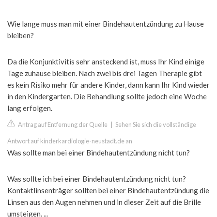
Wie lange muss man mit einer Bindehautentzündung zu Hause
bleiben?
Da die Konjunktivitis sehr ansteckend ist, muss Ihr Kind einige
Tage zuhause bleiben. Nach zwei bis drei Tagen Therapie gibt
es kein Risiko mehr für andere Kinder, dann kann Ihr Kind wieder
in den Kindergarten. Die Behandlung sollte jedoch eine Woche
lang erfolgen.
Antrag auf Entfernung der Quelle
|
Sehen Sie sich die vollständige
Antwort auf kinderkardiologie-neustadt.de an
Was sollte man bei einer Bindehautentzündung nicht tun?
Was sollte ich bei einer Bindehautentzündung nicht tun?
Kontaktlinsenträger sollten bei einer Bindehautentzündung die
Linsen aus den Augen nehmen und in dieser Zeit auf die Brille
umsteigen. ...