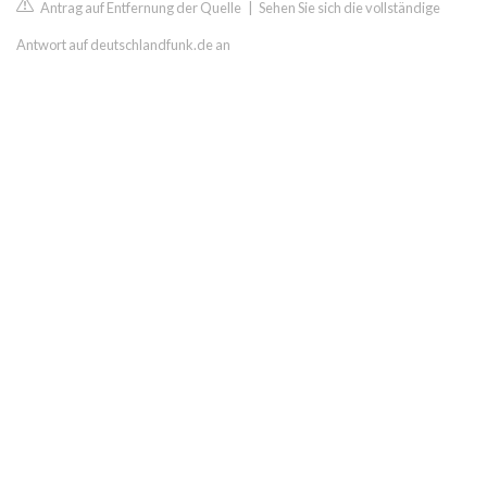
Antrag auf Entfernung der Quelle
|
Sehen Sie sich die vollständige
Antwort auf deutschlandfunk.de an