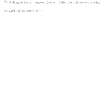
Antrag auf Entfernung der Quelle
|
Sehen Sie sich die vollständige
Antwort auf zavamed.com an