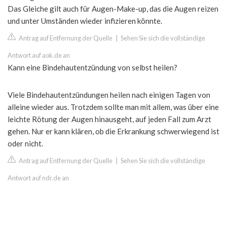
Das Gleiche gilt auch für Augen-Make-up, das die Augen reizen
und unter Umständen wieder infizieren könnte.
Antrag auf Entfernung der Quelle
|
Sehen Sie sich die vollständige
Antwort auf aok.de an
Kann eine Bindehautentzündung von selbst heilen?
Viele Bindehautentzündungen heilen nach einigen Tagen von
alleine wieder aus. Trotzdem sollte man mit allem, was über eine
leichte Rötung der Augen hinausgeht, auf jeden Fall zum Arzt
gehen. Nur er kann klären, ob die Erkrankung schwerwiegend ist
oder nicht.
Antrag auf Entfernung der Quelle
|
Sehen Sie sich die vollständige
Antwort auf ndr.de an