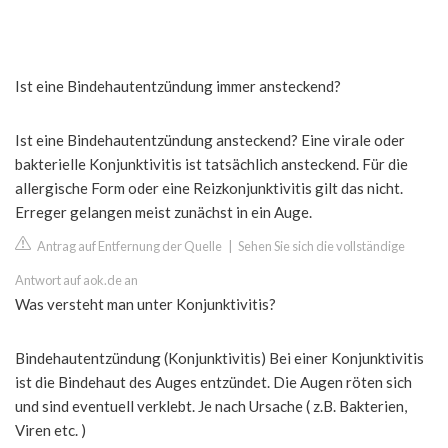
Ist eine Bindehautentzündung immer ansteckend?
Ist eine Bindehautentzündung ansteckend? Eine virale oder
bakterielle Konjunktivitis ist tatsächlich ansteckend. Für die
allergische Form oder eine Reizkonjunktivitis gilt das nicht.
Erreger gelangen meist zunächst in ein Auge.
Antrag auf Entfernung der Quelle
|
Sehen Sie sich die vollständige
Antwort auf aok.de an
Was versteht man unter Konjunktivitis?
Bindehautentzündung (Konjunktivitis) Bei einer Konjunktivitis
ist die Bindehaut des Auges entzündet. Die Augen röten sich
und sind eventuell verklebt. Je nach Ursache ( z.B. Bakterien,
Viren etc. )