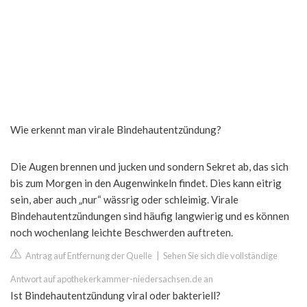
Wie erkennt man virale Bindehautentzündung?
Die Augen brennen und jucken und sondern Sekret ab, das sich
bis zum Morgen in den Augenwinkeln findet. Dies kann eitrig
sein, aber auch „nur“ wässrig oder schleimig. Virale
Bindehautentzündungen sind häufig langwierig und es können
noch wochenlang leichte Beschwerden auftreten.
Antrag auf Entfernung der Quelle
|
Sehen Sie sich die vollständige
Antwort auf apothekerkammer-niedersachsen.de an
Ist Bindehautentzündung viral oder bakteriell?