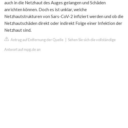
auch in die Netzhaut des Auges gelangen und Schäden
anrichten können. Doch es ist unklar, welche
Netzhautstrukturen von Sars-CoV-2 infiziert werden und ob die
Netzhautschäden direkt oder indirekt Folge einer Infektion der
Netzhaut sind.
Antrag auf Entfernung der Quelle
|
Sehen Sie sich die vollständige
Antwort auf mpg.de an