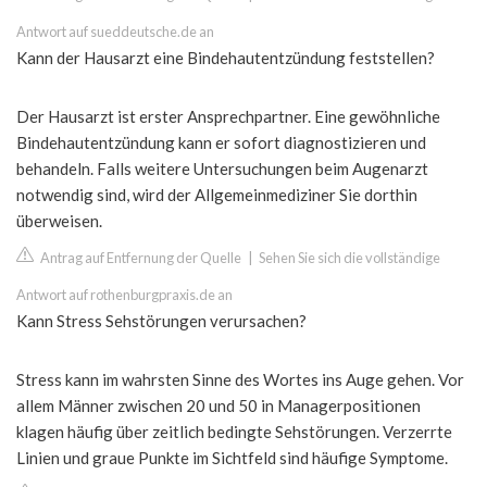
Antwort auf sueddeutsche.de an
Kann der Hausarzt eine Bindehautentzündung feststellen?
Der Hausarzt ist erster Ansprechpartner. Eine gewöhnliche
Bindehautentzündung kann er sofort diagnostizieren und
behandeln. Falls weitere Untersuchungen beim Augenarzt
notwendig sind, wird der Allgemeinmediziner Sie dorthin
überweisen.
Antrag auf Entfernung der Quelle
|
Sehen Sie sich die vollständige
Antwort auf rothenburgpraxis.de an
Kann Stress Sehstörungen verursachen?
Stress kann im wahrsten Sinne des Wortes ins Auge gehen. Vor
allem Männer zwischen 20 und 50 in Managerpositionen
klagen häufig über zeitlich bedingte Sehstörungen. Verzerrte
Linien und graue Punkte im Sichtfeld sind häufige Symptome.