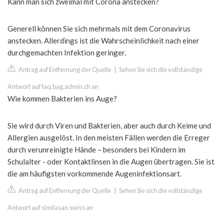
Kann man sich zweimal mit Corona anstecken?
Generell können Sie sich mehrmals mit dem Coronavirus
anstecken. Allerdings ist die Wahrscheinlichkeit nach einer
durchgemachten Infektion geringer.
Antrag auf Entfernung der Quelle
|
Sehen Sie sich die vollständige
Antwort auf faq.bag.admin.ch an
Wie kommen Bakterien ins Auge?
Sie wird durch Viren und Bakterien, aber auch durch Keime und
Allergien ausgelöst. In den meisten Fällen werden die Erreger
durch verunreinigte Hände – besonders bei Kindern im
Schulalter - oder Kontaktlinsen in die Augen übertragen. Sie ist
die am häufigsten vorkommende Augeninfektionsart.
Antrag auf Entfernung der Quelle
|
Sehen Sie sich die vollständige
Antwort auf similasan.swiss an