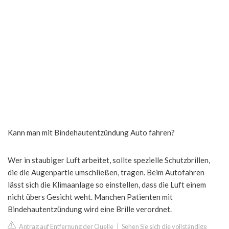
Kann man mit Bindehautentzündung Auto fahren?
Wer in staubiger Luft arbeitet, sollte spezielle Schutzbrillen,
die die Augenpartie umschließen, tragen. Beim Autofahren
lässt sich die Klimaanlage so einstellen, dass die Luft einem
nicht übers Gesicht weht. Manchen Patienten mit
Bindehautentzündung wird eine Brille verordnet.
Antrag auf Entfernung der Quelle
|
Sehen Sie sich die vollständige