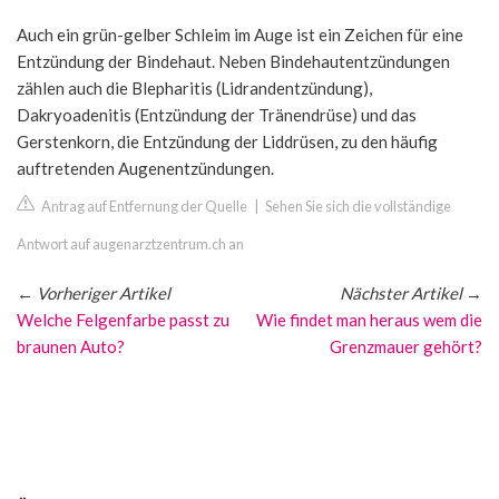
Auch ein grün-gelber Schleim im Auge ist ein Zeichen für eine
Entzündung der Bindehaut. Neben Bindehautentzündungen
zählen auch die Blepharitis (Lidrandentzündung),
Dakryoadenitis (Entzündung der Tränendrüse) und das
Gerstenkorn, die Entzündung der Liddrüsen, zu den häufig
auftretenden Augenentzündungen.
Antrag auf Entfernung der Quelle
|
Sehen Sie sich die vollständige
Antwort auf augenarztzentrum.ch an
←
Vorheriger Artikel
Nächster Artikel
→
Welche Felgenfarbe passt zu
Wie findet man heraus wem die
braunen Auto?
Grenzmauer gehört?