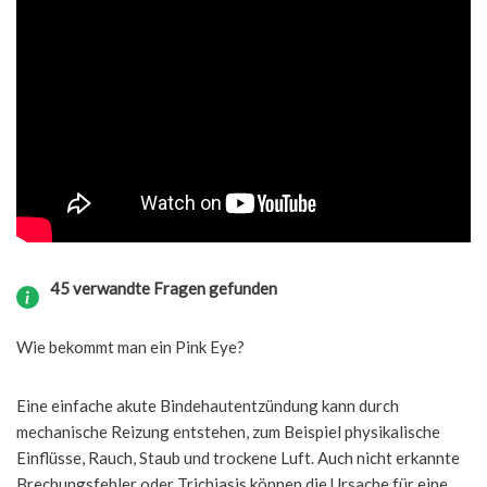
45 verwandte Fragen gefunden
Wie bekommt man ein Pink Eye?
Eine einfache akute Bindehautentzündung kann durch
mechanische Reizung entstehen, zum Beispiel physikalische
Einflüsse, Rauch, Staub und trockene Luft. Auch nicht erkannte
Brechungsfehler oder Trichiasis können die Ursache für eine