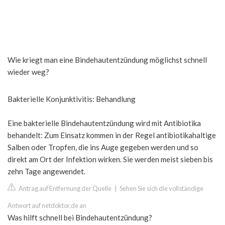
Wie kriegt man eine Bindehautentzündung möglichst schnell
wieder weg?
Bakterielle Konjunktivitis: Behandlung
Eine bakterielle Bindehautentzündung wird mit Antibiotika
behandelt: Zum Einsatz kommen in der Regel antibiotikahaltige
Salben oder Tropfen, die ins Auge gegeben werden und so
direkt am Ort der Infektion wirken. Sie werden meist sieben bis
zehn Tage angewendet.
Antrag auf Entfernung der Quelle
|
Sehen Sie sich die vollständige
Antwort auf netdoktor.de an
Was hilft schnell bei Bindehautentzündung?