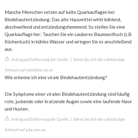
Manche Menschen setzen auf kalte Quarkauflagen bei
Bindehautentzündung. Das alte Hausmittel wirkt kühlend,
abschwellend und entzündungshemmend. So stellen Sie eine
Quarkauflage her: Tauchen Sie ein sauberes Baumwolltuch (z.B.
Küchentuch) in kühles Wasser und wringen Sie es anschließend
aus.
Antrag auf Entfernung der Quelle
|
Sehen Sie sich die vollständige
Antwort auf netdoktor.de an
Wie erkenne ich eine virale Bindehautentzündung?
Die Symptome einer viralen Bindehautentzündung sind häufig
rote, juckende oder kratzende Augen sowie eine laufende Nase
und Husten.
Antrag auf Entfernung der Quelle
|
Sehen Sie sich die vollständige
Antwort auf ada.com an