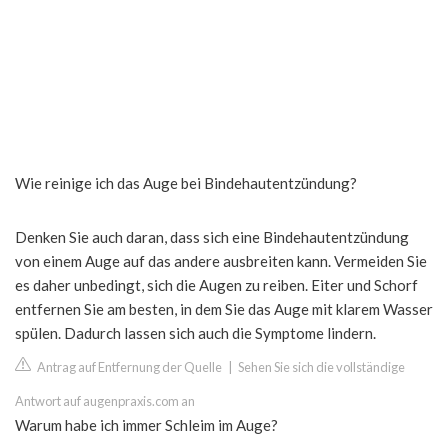
Wie reinige ich das Auge bei Bindehautentzündung?
Denken Sie auch daran, dass sich eine Bindehautentzündung
von einem Auge auf das andere ausbreiten kann. Vermeiden Sie
es daher unbedingt, sich die Augen zu reiben. Eiter und Schorf
entfernen Sie am besten, in dem Sie das Auge mit klarem Wasser
spülen. Dadurch lassen sich auch die Symptome lindern.
Antrag auf Entfernung der Quelle
|
Sehen Sie sich die vollständige
Antwort auf augenpraxis.com an
Warum habe ich immer Schleim im Auge?