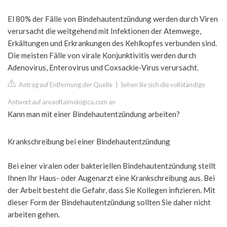
El 80% der Fälle von Bindehautentzündung werden durch Viren
verursacht die weitgehend mit Infektionen der Atemwege,
Erkältungen und Erkrankungen des Kehlkopfes verbunden sind.
Die meisten Fälle von virale Konjunktivitis werden durch
Adenovirus, Enterovirus und Coxsackie-Virus verursacht.
Antrag auf Entfernung der Quelle
|
Sehen Sie sich die vollständige
Antwort auf areaoftalmologica.com an
Kann man mit einer Bindehautentzündung arbeiten?
Krankschreibung bei einer Bindehautentzündung
Bei einer viralen oder bakteriellen Bindehautentzündung stellt
Ihnen Ihr Haus- oder Augenarzt eine Krankschreibung aus. Bei
der Arbeit besteht die Gefahr, dass Sie Kollegen infizieren. Mit
dieser Form der Bindehautentzündung sollten Sie daher nicht
arbeiten gehen.