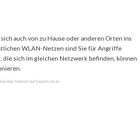
sich auch von zu Hause oder anderen Orten ins
tlichen WLAN-Netzen sind Sie für Angriffe
 die sich im gleichen Netzwerk befinden, können
onieren.
lständige Antwort auf experte.de an