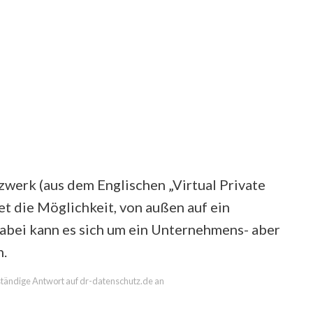
werk (aus dem Englischen „Virtual Private
t die Möglichkeit, von außen auf ein
bei kann es sich um ein Unternehmens- aber
n.
llständige Antwort auf dr-datenschutz.de an