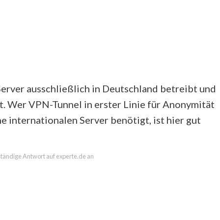
Server ausschließlich in Deutschland betreibt und
. Wer VPN-Tunnel in erster Linie für Anonymität
 internationalen Server benötigt, ist hier gut
lständige Antwort auf experte.de an