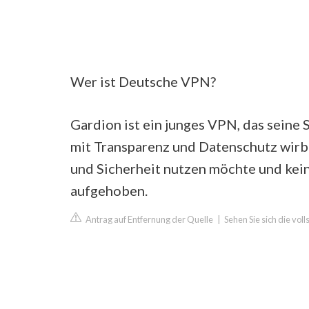
Wer ist Deutsche VPN?
Gardion ist ein junges VPN, das seine 
mit Transparenz und Datenschutz wirbt
und Sicherheit nutzen möchte und keine
aufgehoben.
Antrag auf Entfernung der Quelle
|
Sehen Sie sich die vol