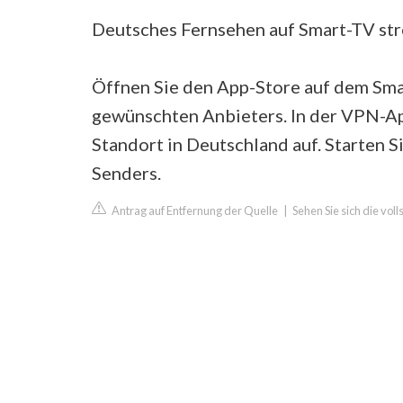
Deutsches Fernsehen auf Smart-TV st
Öffnen Sie den App-Store auf dem Smar
gewünschten Anbieters. In der VPN-Ap
Standort in Deutschland auf. Starten 
Senders.
Antrag auf Entfernung der Quelle
|
Sehen Sie sich die vol