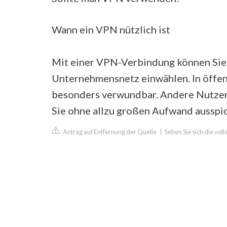
Wann ein VPN nützlich ist
Mit einer VPN-Verbindung können Sie 
Unternehmensnetz einwählen. In öffen
besonders verwundbar. Andere Nutzer,
Sie ohne allzu großen Aufwand ausspi
Antrag auf Entfernung der Quelle
|
Sehen Sie sich die vol