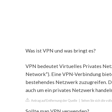
Was ist VPN und was bringt es?
VPN bedeutet Virtuelles Privates Netz
Network“). Eine VPN-Verbindung biete
bestehendes Netzwerk zuzugreifen. Da
auch um ein privates Netzwerk handel
Antrag auf Entfernung der Quelle
|
Sehen Sie sich die vo
Sollte man VPN verwenden?