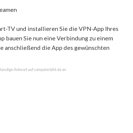
reamen
t-TV und installieren Sie die VPN-App Ihres
p bauen Sie nun eine Verbindung zu einem
Sie anschließend die App des gewünschten
lständige Antwort auf computerbild.de an