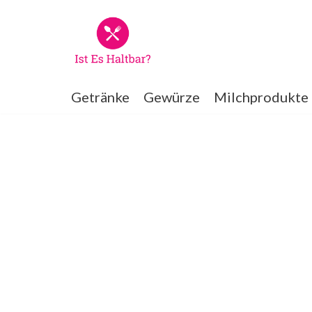
Zum
Inhalt
springen
Getränke
Gewürze
Milchprodukte