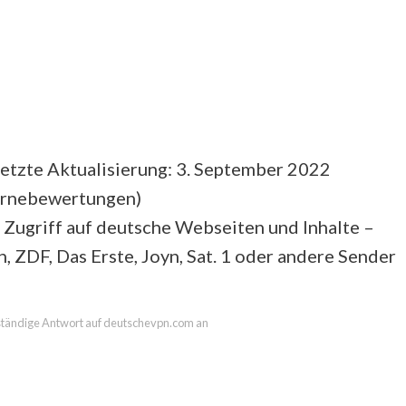
etzte Aktualisierung: 3. September 2022
ernebewertungen
)
 Zugriff auf deutsche Webseiten und Inhalte –
n, ZDF, Das Erste, Joyn, Sat. 1 oder andere Sender
llständige Antwort auf deutschevpn.com an