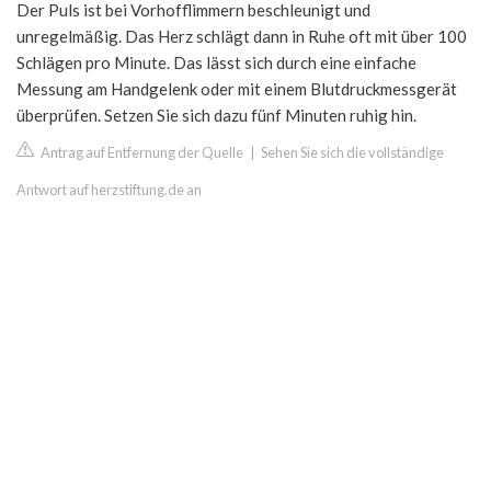
Der Puls ist bei Vorhofflimmern beschleunigt und
unregelmäßig. Das Herz schlägt dann in Ruhe oft mit über 100
Schlägen pro Minute. Das lässt sich durch eine einfache
Messung am Handgelenk oder mit einem Blutdruckmessgerät
überprüfen. Setzen Sie sich dazu fünf Minuten ruhig hin.
Antrag auf Entfernung der Quelle
|
Sehen Sie sich die vollständige
Antwort auf herzstiftung.de an