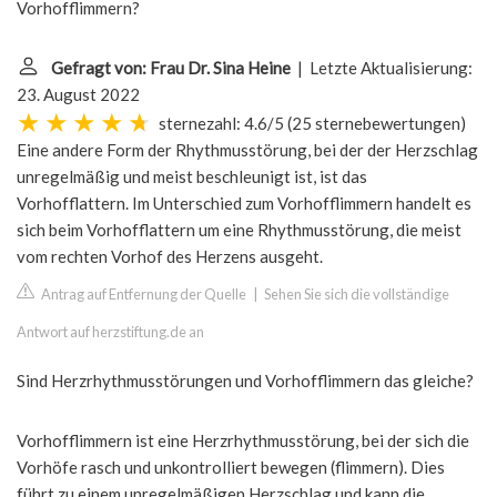
Vorhofflimmern?
Gefragt von: Frau Dr. Sina Heine
| Letzte Aktualisierung:
23. August 2022
sternezahl: 4.6/5
(
25 sternebewertungen
)
Eine andere Form der Rhythmusstörung, bei der der Herzschlag
unregelmäßig und meist beschleunigt ist, ist das
Vorhofflattern. Im Unterschied zum Vorhofflimmern handelt es
sich beim Vorhofflattern um eine Rhythmusstörung, die meist
vom rechten Vorhof des Herzens ausgeht.
Antrag auf Entfernung der Quelle
|
Sehen Sie sich die vollständige
Antwort auf herzstiftung.de an
Sind Herzrhythmusstörungen und Vorhofflimmern das gleiche?
Vorhofflimmern ist eine Herzrhythmusstörung, bei der sich die
Vorhöfe rasch und unkontrolliert bewegen (flimmern). Dies
führt zu einem unregelmäßigen Herzschlag und kann die