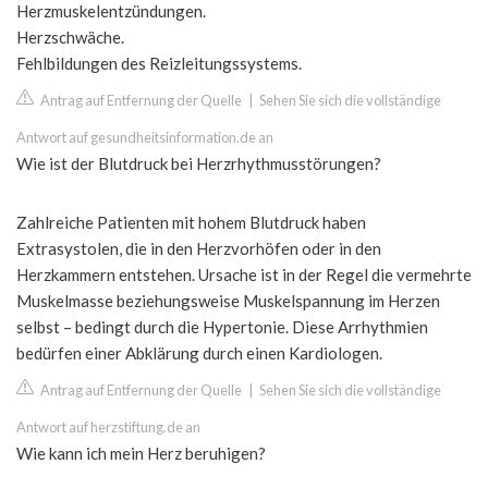
Herzmuskelentzündungen.
Herzschwäche.
Fehlbildungen des Reizleitungssystems.
Antrag auf Entfernung der Quelle
|
Sehen Sie sich die vollständige
Antwort auf gesundheitsinformation.de an
Wie ist der Blutdruck bei Herzrhythmusstörungen?
Zahlreiche Patienten mit hohem Blutdruck haben
Extrasystolen, die in den Herzvorhöfen oder in den
Herzkammern entstehen. Ursache ist in der Regel die vermehrte
Muskelmasse beziehungsweise Muskelspannung im Herzen
selbst – bedingt durch die Hypertonie. Diese Arrhythmien
bedürfen einer Abklärung durch einen Kardiologen.
Antrag auf Entfernung der Quelle
|
Sehen Sie sich die vollständige
Antwort auf herzstiftung.de an
Wie kann ich mein Herz beruhigen?