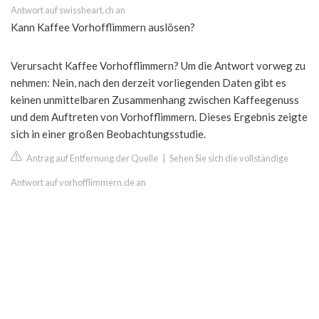
Antwort auf swissheart.ch an
Kann Kaffee Vorhofflimmern auslösen?
Verursacht Kaffee Vorhofflimmern? Um die Antwort vorweg zu
nehmen: Nein, nach den derzeit vorliegenden Daten gibt es
keinen unmittelbaren Zusammenhang zwischen Kaffeegenuss
und dem Auftreten von Vorhofflimmern. Dieses Ergebnis zeigte
sich in einer großen Beobachtungsstudie.
Antrag auf Entfernung der Quelle
|
Sehen Sie sich die vollständige
Antwort auf vorhofflimmern.de an