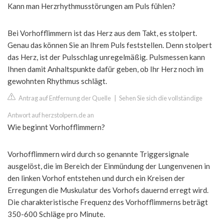
Kann man Herzrhythmusstörungen am Puls fühlen?
Bei Vorhofflimmern ist das Herz aus dem Takt, es stolpert.
Genau das können Sie an Ihrem Puls feststellen. Denn stolpert
das Herz, ist der Pulsschlag unregelmäßig. Pulsmessen kann
Ihnen damit Anhaltspunkte dafür geben, ob Ihr Herz noch im
gewohnten Rhythmus schlägt.
Antrag auf Entfernung der Quelle
|
Sehen Sie sich die vollständige
Antwort auf herzstolpern.de an
Wie beginnt Vorhofflimmern?
Vorhofflimmern wird durch so genannte Triggersignale
ausgelöst, die im Bereich der Einmündung der Lungenvenen in
den linken Vorhof entstehen und durch ein Kreisen der
Erregungen die Muskulatur des Vorhofs dauernd erregt wird.
Die charakteristische Frequenz des Vorhofflimmerns beträgt
350-600 Schläge pro Minute.