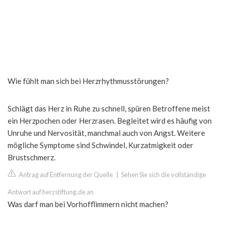
Wie fühlt man sich bei Herzrhythmusstörungen?
Schlägt das Herz in Ruhe zu schnell, spüren Betroffene meist
ein Herzpochen oder Herzrasen. Begleitet wird es häufig von
Unruhe und Nervosität, manchmal auch von Angst. Weitere
mögliche Symptome sind Schwindel, Kurzatmigkeit oder
Brustschmerz.
Antrag auf Entfernung der Quelle
|
Sehen Sie sich die vollständige
Antwort auf herzstiftung.de an
Was darf man bei Vorhofflimmern nicht machen?