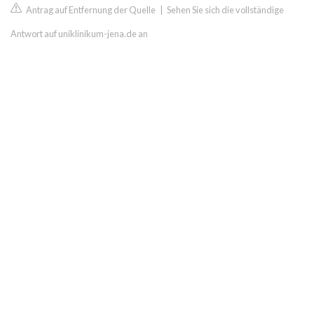
Antrag auf Entfernung der Quelle
|
Sehen Sie sich die vollständige
Antwort auf uniklinikum-jena.de an