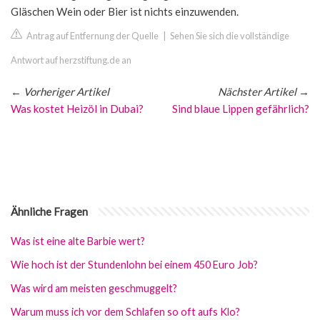
Gläschen Wein oder Bier ist nichts einzuwenden.
Antrag auf Entfernung der Quelle
|
Sehen Sie sich die vollständige
Antwort auf herzstiftung.de an
←
Vorheriger Artikel
Nächster Artikel
→
Was kostet Heizöl in Dubai?
Sind blaue Lippen gefährlich?
Ähnliche Fragen
Was ist eine alte Barbie wert?
Wie hoch ist der Stundenlohn bei einem 450 Euro Job?
Was wird am meisten geschmuggelt?
Warum muss ich vor dem Schlafen so oft aufs Klo?