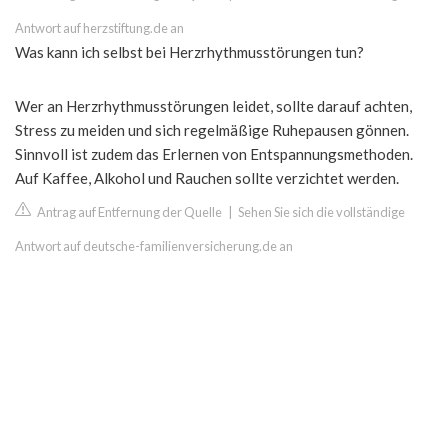
Antwort auf herzstiftung.de an
Was kann ich selbst bei Herzrhythmusstörungen tun?
Wer an Herzrhythmusstörungen leidet, sollte darauf achten,
Stress zu meiden und sich regelmäßige Ruhepausen gönnen.
Sinnvoll ist zudem das Erlernen von Entspannungsmethoden.
Auf Kaffee, Alkohol und Rauchen sollte verzichtet werden.
Antrag auf Entfernung der Quelle
|
Sehen Sie sich die vollständige
Antwort auf deutsche-familienversicherung.de an