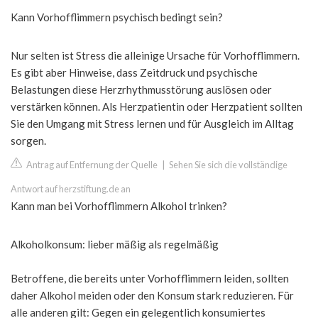
Kann Vorhofflimmern psychisch bedingt sein?
Nur selten ist Stress die alleinige Ursache für Vorhofflimmern.
Es gibt aber Hinweise, dass Zeitdruck und psychische
Belastungen diese Herzrhythmusstörung auslösen oder
verstärken können. Als Herzpatientin oder Herzpatient sollten
Sie den Umgang mit Stress lernen und für Ausgleich im Alltag
sorgen.
Antrag auf Entfernung der Quelle
|
Sehen Sie sich die vollständige
Antwort auf herzstiftung.de an
Kann man bei Vorhofflimmern Alkohol trinken?
Alkoholkonsum: lieber mäßig als regelmäßig
Betroffene, die bereits unter Vorhofflimmern leiden, sollten
daher Alkohol meiden oder den Konsum stark reduzieren. Für
alle anderen gilt: Gegen ein gelegentlich konsumiertes