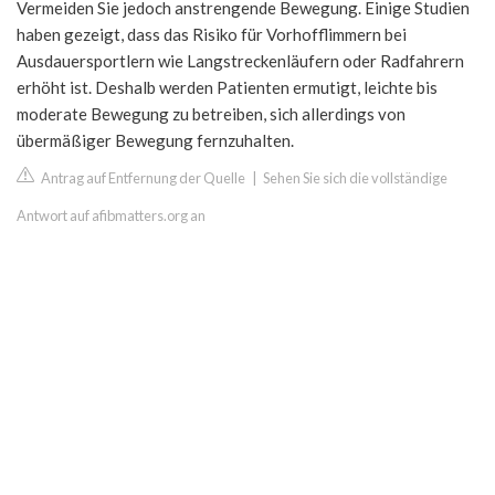
Vermeiden Sie jedoch anstrengende Bewegung. Einige Studien
haben gezeigt, dass das Risiko für Vorhofflimmern bei
Ausdauersportlern wie Langstreckenläufern oder Radfahrern
erhöht ist. Deshalb werden Patienten ermutigt, leichte bis
moderate Bewegung zu betreiben, sich allerdings von
übermäßiger Bewegung fernzuhalten.
Antrag auf Entfernung der Quelle
|
Sehen Sie sich die vollständige
Antwort auf afibmatters.org an