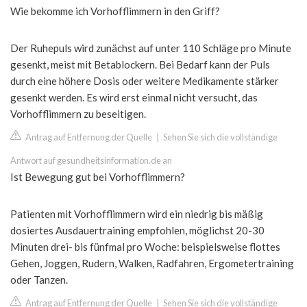
Wie bekomme ich Vorhofflimmern in den Griff?
Der Ruhepuls wird zunächst auf unter 110 Schläge pro Minute
gesenkt, meist mit Betablockern. Bei Bedarf kann der Puls
durch eine höhere Dosis oder weitere Medikamente stärker
gesenkt werden. Es wird erst einmal nicht versucht, das
Vorhofflimmern zu beseitigen.
Antrag auf Entfernung der Quelle
|
Sehen Sie sich die vollständige
Antwort auf gesundheitsinformation.de an
Ist Bewegung gut bei Vorhofflimmern?
Patienten mit Vorhofflimmern wird ein niedrig bis mäßig
dosiertes Ausdauertraining empfohlen, möglichst 20-30
Minuten drei- bis fünfmal pro Woche: beispielsweise flottes
Gehen, Joggen, Rudern, Walken, Radfahren, Ergometertraining
oder Tanzen.
Antrag auf Entfernung der Quelle
|
Sehen Sie sich die vollständige