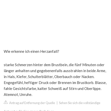
Wie erkenne ich einen Herzanfall?
starke Schmerzen hinter dem Brustbein, die fünf Minuten oder
länger anhalten und gegebenenfalls ausstrahlen in beide Arme,
in Hals, Kiefer, Schulterblätter, Oberbauch oder Nacken.
Engegefühl, heftiger Druck oder Brennen im Brustkorb. Blasse,
fahle Gesichtsfarbe, kalter Schweiß auf Stirn und Oberlippe.
Atemnot, Unruhe.
Antrag auf Entfernung der Quelle
|
Sehen Sie sich die vollständige