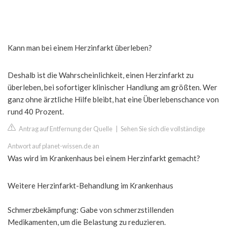
Kann man bei einem Herzinfarkt überleben?
Deshalb ist die Wahrscheinlichkeit, einen Herzinfarkt zu
überleben, bei sofortiger klinischer Handlung am größten. Wer
ganz ohne ärztliche Hilfe bleibt, hat eine Überlebenschance von
rund 40 Prozent.
Antrag auf Entfernung der Quelle
|
Sehen Sie sich die vollständige
Antwort auf planet-wissen.de an
Was wird im Krankenhaus bei einem Herzinfarkt gemacht?
Weitere Herzinfarkt-Behandlung im Krankenhaus
Schmerzbekämpfung: Gabe von schmerzstillenden
Medikamenten, um die Belastung zu reduzieren.