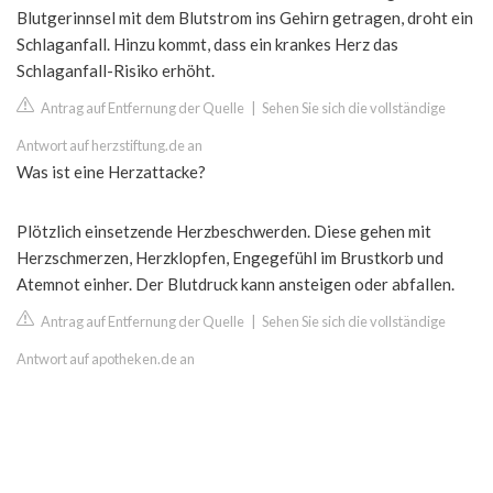
Blutgerinnsel mit dem Blutstrom ins Gehirn getragen, droht ein
Schlaganfall. Hinzu kommt, dass ein krankes Herz das
Schlaganfall-Risiko erhöht.
Antrag auf Entfernung der Quelle
|
Sehen Sie sich die vollständige
Antwort auf herzstiftung.de an
Was ist eine Herzattacke?
Plötzlich einsetzende Herzbeschwerden. Diese gehen mit
Herzschmerzen, Herzklopfen, Engegefühl im Brustkorb und
Atemnot einher. Der Blutdruck kann ansteigen oder abfallen.
Antrag auf Entfernung der Quelle
|
Sehen Sie sich die vollständige
Antwort auf apotheken.de an