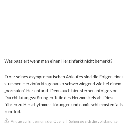
Was passiert wenn man einen Herzinfarkt nicht bemerkt?
Trotz seines asymptomatischen Ablaufes sind die Folgen eines
stummen Herzinfarkts genauso schwerwiegend wie bei einem
„normalen“ Herzinfarkt. Denn auch hier sterben infolge von
Durchblutungsstörungen Teile des Herzmuskels ab. Diese
führen zu Herzrhythmusstörungen und damit schlimmstenfalls
zum Tod.
Antrag auf Entfernung der Quelle
|
Sehen Sie sich die vollständige