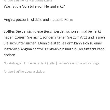
Antwort auf helios-gesundheit.de an
Was ist die Vorstufe von Herzinfarkt?
Angina pectoris: stabile und instabile Form
Sollten Sie bei sich diese Beschwerden schon einmal bemerkt
haben, zögern Sie nicht, sondern gehen Sie zum Arzt und lassen
Sie sich untersuchen. Denn die stabile Form kann sich zu einer
instabilen Angina pectoris entwickeln und ein Herzinfarkt kann
drohen.
Antrag auf Entfernung der Quelle
|
Sehen Sie sich die vollständige
Antwort auf herzbewusst.de an