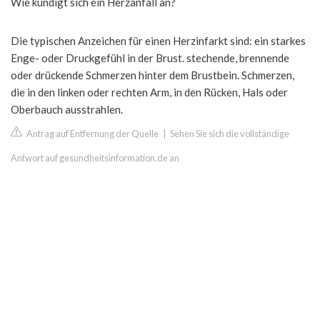
Wie kündigt sich ein Herzanfall an?
Die typischen Anzeichen für einen Herzinfarkt sind: ein starkes
Enge- oder Druckgefühl in der Brust. stechende, brennende
oder drückende Schmerzen hinter dem Brustbein. Schmerzen,
die in den linken oder rechten Arm, in den Rücken, Hals oder
Oberbauch ausstrahlen.
Antrag auf Entfernung der Quelle
|
Sehen Sie sich die vollständige
Antwort auf gesundheitsinformation.de an