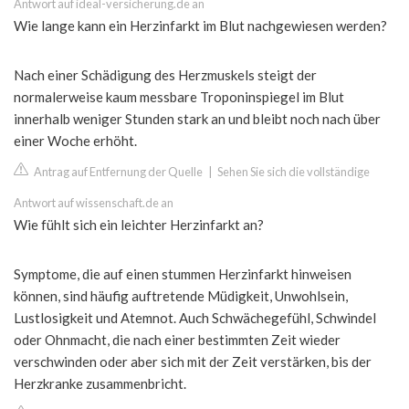
Antwort auf ideal-versicherung.de an
Wie lange kann ein Herzinfarkt im Blut nachgewiesen werden?
Nach einer Schädigung des Herzmuskels steigt der
normalerweise kaum messbare Troponinspiegel im Blut
innerhalb weniger Stunden stark an und bleibt noch nach über
einer Woche erhöht.
Antrag auf Entfernung der Quelle
|
Sehen Sie sich die vollständige
Antwort auf wissenschaft.de an
Wie fühlt sich ein leichter Herzinfarkt an?
Symptome, die auf einen stummen Herzinfarkt hinweisen
können, sind häufig auftretende Müdigkeit, Unwohlsein,
Lustlosigkeit und Atemnot. Auch Schwächegefühl, Schwindel
oder Ohnmacht, die nach einer bestimmten Zeit wieder
verschwinden oder aber sich mit der Zeit verstärken, bis der
Herzkranke zusammenbricht.