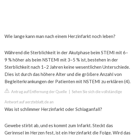
Wie lange kann man nach einem Herzinfarkt noch leben?
Während die Sterblichkeit in der Akutphase beim STEMI mit 6–
9 % höher als beim NSTEMI mit 3–5 % ist, bestehen in der
Sterblichkeit nach 1–2 Jahren keine wesentlichen Unterschiede.
Dies ist durch das höhere Alter und die größere Anzahl von
Begleiterkrankungen der Patienten mit NSTEMI zu erklären (4).
Antrag auf Entfernung der Quelle
|
Sehen Sie sich die vollständige
Antwort auf aerzteblatt.de an
Was ist schlimmer Herzinfarkt oder Schlaganfall?
Gewebe stirbt ab, und es kommt zum Infarkt. Steckt das
Gerinnsel im Herzen fest, ist ein Herzinfarkt die Folge. Wird das