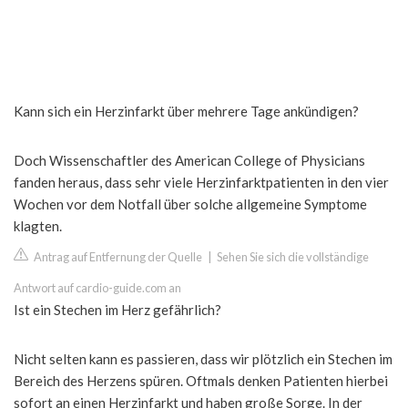
Kann sich ein Herzinfarkt über mehrere Tage ankündigen?
Doch Wissenschaftler des American College of Physicians
fanden heraus, dass sehr viele Herzinfarktpatienten in den vier
Wochen vor dem Notfall über solche allgemeine Symptome
klagten.
Antrag auf Entfernung der Quelle
|
Sehen Sie sich die vollständige
Antwort auf cardio-guide.com an
Ist ein Stechen im Herz gefährlich?
Nicht selten kann es passieren, dass wir plötzlich ein Stechen im
Bereich des Herzens spüren. Oftmals denken Patienten hierbei
sofort an einen Herzinfarkt und haben große Sorge. In der