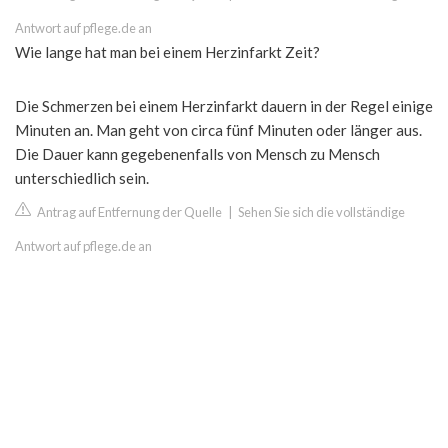
Antwort auf pflege.de an
Wie lange hat man bei einem Herzinfarkt Zeit?
Die Schmerzen bei einem Herzinfarkt dauern in der Regel einige
Minuten an. Man geht von circa fünf Minuten oder länger aus.
Die Dauer kann gegebenenfalls von Mensch zu Mensch
unterschiedlich sein.
Antrag auf Entfernung der Quelle
|
Sehen Sie sich die vollständige
Antwort auf pflege.de an