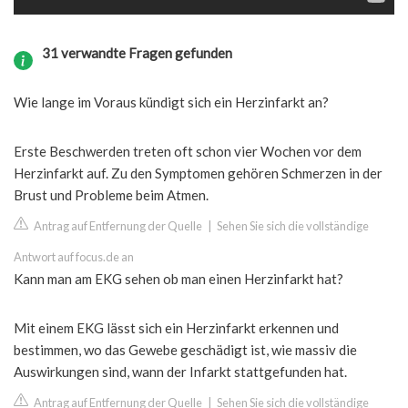
31 verwandte Fragen gefunden
Wie lange im Voraus kündigt sich ein Herzinfarkt an?
Erste Beschwerden treten oft schon vier Wochen vor dem
Herzinfarkt auf. Zu den Symptomen gehören Schmerzen in der
Brust und Probleme beim Atmen.
Antrag auf Entfernung der Quelle
|
Sehen Sie sich die vollständige
Antwort auf focus.de an
Kann man am EKG sehen ob man einen Herzinfarkt hat?
Mit einem EKG lässt sich ein Herzinfarkt erkennen und
bestimmen, wo das Gewebe geschädigt ist, wie massiv die
Auswirkungen sind, wann der Infarkt stattgefunden hat.
Antrag auf Entfernung der Quelle
|
Sehen Sie sich die vollständige