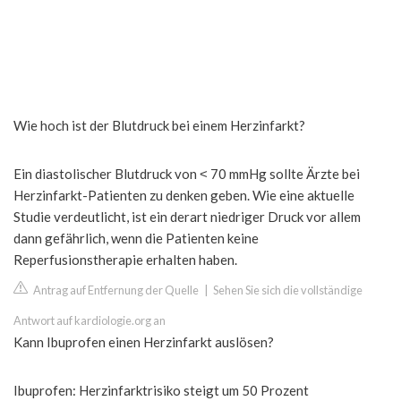
Wie hoch ist der Blutdruck bei einem Herzinfarkt?
Ein diastolischer Blutdruck von ˂ 70 mmHg sollte Ärzte bei
Herzinfarkt-Patienten zu denken geben. Wie eine aktuelle
Studie verdeutlicht, ist ein derart niedriger Druck vor allem
dann gefährlich, wenn die Patienten keine
Reperfusionstherapie erhalten haben.
Antrag auf Entfernung der Quelle
|
Sehen Sie sich die vollständige
Antwort auf kardiologie.org an
Kann Ibuprofen einen Herzinfarkt auslösen?
Ibuprofen: Herzinfarktrisiko steigt um 50 Prozent