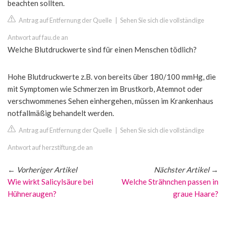
beachten sollten.
Antrag auf Entfernung der Quelle
|
Sehen Sie sich die vollständige
Antwort auf fau.de an
Welche Blutdruckwerte sind für einen Menschen tödlich?
Hohe Blutdruckwerte z.B. von bereits über 180/100 mmHg, die
mit Symptomen wie Schmerzen im Brustkorb, Atemnot oder
verschwommenes Sehen einhergehen, müssen im Krankenhaus
notfallmäßig behandelt werden.
Antrag auf Entfernung der Quelle
|
Sehen Sie sich die vollständige
Antwort auf herzstiftung.de an
←
Vorheriger Artikel
Nächster Artikel
→
Wie wirkt Salicylsäure bei
Welche Strähnchen passen in
Hühneraugen?
graue Haare?