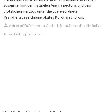
zusammen mit der instabilen Angina pectoris und dem
plötzlichen Herztod unter die übergeordnete
Krankheitsbezeichnung akutes Koronarsyndrom.
Antrag auf Entfernung der Quelle
|
Sehen Sie sich die vollständige
Antwort auf toppharm.ch an