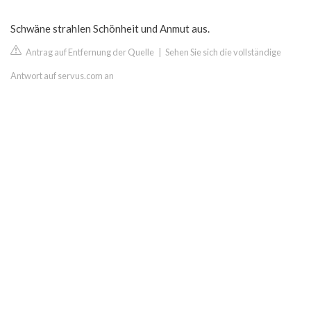
Schwäne strahlen Schönheit und Anmut aus.
Antrag auf Entfernung der Quelle
|
Sehen Sie sich die vollständige
Antwort auf servus.com an