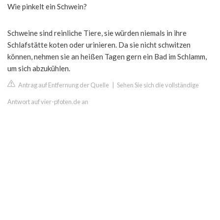
Wie pinkelt ein Schwein?
Schweine sind reinliche Tiere, sie würden niemals in ihre
Schlafstätte koten oder urinieren. Da sie nicht schwitzen
können, nehmen sie an heißen Tagen gern ein Bad im Schlamm,
um sich abzukühlen.
Antrag auf Entfernung der Quelle
|
Sehen Sie sich die vollständige
Antwort auf vier-pfoten.de an