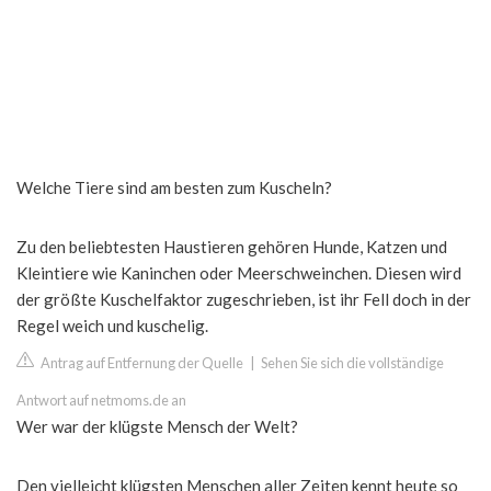
Welche Tiere sind am besten zum Kuscheln?
Zu den beliebtesten Haustieren gehören Hunde, Katzen und
Kleintiere wie Kaninchen oder Meerschweinchen. Diesen wird
der größte Kuschelfaktor zugeschrieben, ist ihr Fell doch in der
Regel weich und kuschelig.
Antrag auf Entfernung der Quelle
|
Sehen Sie sich die vollständige
Antwort auf netmoms.de an
Wer war der klügste Mensch der Welt?
Den vielleicht klügsten Menschen aller Zeiten kennt heute so