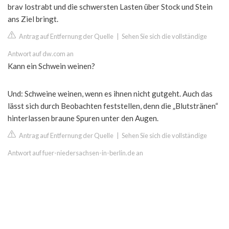
brav lostrabt und die schwersten Lasten über Stock und Stein
ans Ziel bringt.
Antrag auf Entfernung der Quelle
|
Sehen Sie sich die vollständige
Antwort auf dw.com an
Kann ein Schwein weinen?
Und: Schweine weinen, wenn es ihnen nicht gutgeht. Auch das
lässt sich durch Beobachten feststellen, denn die „Blutstränen“
hinterlassen braune Spuren unter den Augen.
Antrag auf Entfernung der Quelle
|
Sehen Sie sich die vollständige
Antwort auf fuer-niedersachsen-in-berlin.de an