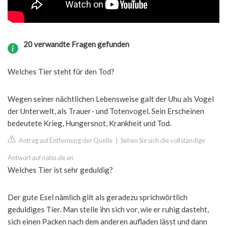
20 verwandte Fragen gefunden
Welches Tier steht für den Tod?
Wegen seiner nächtlichen Lebensweise galt der Uhu als Vogel
der Unterwelt, als Trauer- und Totenvogel. Sein Erscheinen
bedeutete Krieg, Hungersnot, Krankheit und Tod.
Antrag auf Entfernung der Quelle
|
Sehen Sie sich die vollständige
Antwort auf nabu.de an
Welches Tier ist sehr geduldig?
Der gute Esel nämlich gilt als geradezu sprichwörtlich
geduldiges Tier. Man stelle ihn sich vor, wie er ruhig dasteht,
sich einen Packen nach dem anderen aufladen lässt und dann