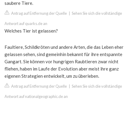
saubere Tiere.
Antrag auf Entfernung der Quelle
|
Sehen Sie sich die vollständige
Antwort auf quarks.de an
Welches Tier ist gelassen?
Faultiere, Schildkröten und andere Arten, die das Leben eher
gelassen sehen, sind gemeinhin bekannt für ihre entspannte
Gangart. Sie können vor hungrigen Raubtieren zwar nicht
fliehen, haben im Laufe der Evolution aber meist ihre ganz
eigenen Strategien entwickelt, um zu überleben.
Antrag auf Entfernung der Quelle
|
Sehen Sie sich die vollständige
Antwort auf nationalgeographic.de an