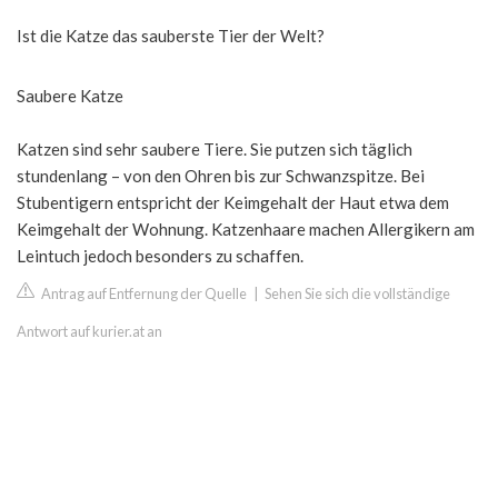
Ist die Katze das sauberste Tier der Welt?
Saubere Katze
Katzen sind sehr saubere Tiere. Sie putzen sich täglich
stundenlang – von den Ohren bis zur Schwanzspitze. Bei
Stubentigern entspricht der Keimgehalt der Haut etwa dem
Keimgehalt der Wohnung. Katzenhaare machen Allergikern am
Leintuch jedoch besonders zu schaffen.
Antrag auf Entfernung der Quelle
|
Sehen Sie sich die vollständige
Antwort auf kurier.at an