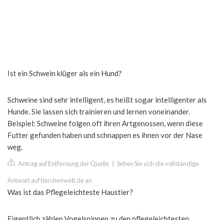
Ist ein Schwein klüger als ein Hund?
Schweine sind sehr intelligent, es heißt sogar intelligenter als
Hunde. Sie lassen sich trainieren und lernen voneinander.
Beispiel: Schweine folgen oft ihren Artgenossen, wenn diese
Futter gefunden haben und schnappen es ihnen vor der Nase
weg.
Antrag auf Entfernung der Quelle
|
Sehen Sie sich die vollständige
Antwort auf tierchenwelt.de an
Was ist das Pflegeleichteste Haustier?
Eigentlich zählen Vogelspinnen zu den pflegeleichtesten