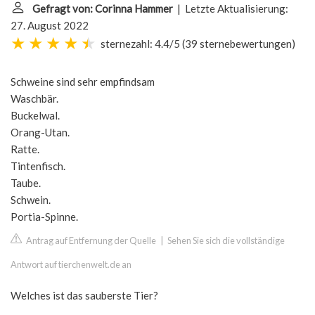
Gefragt von: Corinna Hammer
| Letzte Aktualisierung:
27. August 2022
sternezahl: 4.4/5
(
39 sternebewertungen
)
Schweine sind sehr empfindsam
Waschbär.
Buckelwal.
Orang-Utan.
Ratte.
Tintenfisch.
Taube.
Schwein.
Portia-Spinne.
Antrag auf Entfernung der Quelle
|
Sehen Sie sich die vollständige
Antwort auf tierchenwelt.de an
Welches ist das sauberste Tier?