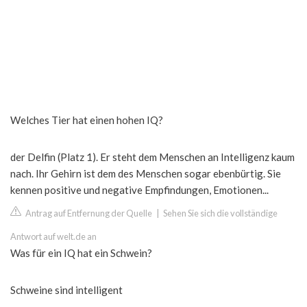
Welches Tier hat einen hohen IQ?
der Delfin (Platz 1). Er steht dem Menschen an Intelligenz kaum
nach. Ihr Gehirn ist dem des Menschen sogar ebenbürtig. Sie
kennen positive und negative Empfindungen, Emotionen...
Antrag auf Entfernung der Quelle
|
Sehen Sie sich die vollständige
Antwort auf welt.de an
Was für ein IQ hat ein Schwein?
Schweine sind intelligent