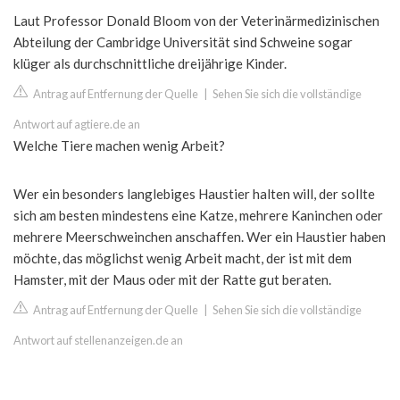
Laut Professor Donald Bloom von der Veterinärmedizinischen
Abteilung der Cambridge Universität sind Schweine sogar
klüger als durchschnittliche dreijährige Kinder.
Antrag auf Entfernung der Quelle
|
Sehen Sie sich die vollständige
Antwort auf agtiere.de an
Welche Tiere machen wenig Arbeit?
Wer ein besonders langlebiges Haustier halten will, der sollte
sich am besten mindestens eine Katze, mehrere Kaninchen oder
mehrere Meerschweinchen anschaffen. Wer ein Haustier haben
möchte, das möglichst wenig Arbeit macht, der ist mit dem
Hamster, mit der Maus oder mit der Ratte gut beraten.
Antrag auf Entfernung der Quelle
|
Sehen Sie sich die vollständige
Antwort auf stellenanzeigen.de an