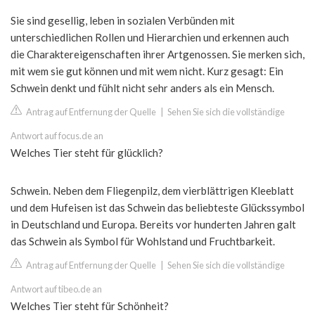
Sie sind gesellig, leben in sozialen Verbünden mit
unterschiedlichen Rollen und Hierarchien und erkennen auch
die Charaktereigenschaften ihrer Artgenossen. Sie merken sich,
mit wem sie gut können und mit wem nicht. Kurz gesagt: Ein
Schwein denkt und fühlt nicht sehr anders als ein Mensch.
Antrag auf Entfernung der Quelle
|
Sehen Sie sich die vollständige
Antwort auf focus.de an
Welches Tier steht für glücklich?
Schwein. Neben dem Fliegenpilz, dem vierblättrigen Kleeblatt
und dem Hufeisen ist das Schwein das beliebteste Glückssymbol
in Deutschland und Europa. Bereits vor hunderten Jahren galt
das Schwein als Symbol für Wohlstand und Fruchtbarkeit.
Antrag auf Entfernung der Quelle
|
Sehen Sie sich die vollständige
Antwort auf tibeo.de an
Welches Tier steht für Schönheit?