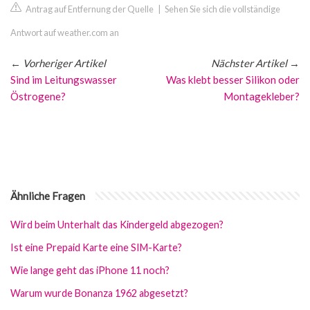
Antrag auf Entfernung der Quelle
|
Sehen Sie sich die vollständige
Antwort auf weather.com an
←
Vorheriger Artikel
Nächster Artikel
→
Sind im Leitungswasser
Was klebt besser Silikon oder
Östrogene?
Montagekleber?
Ähnliche Fragen
Wird beim Unterhalt das Kindergeld abgezogen?
Ist eine Prepaid Karte eine SIM-Karte?
Wie lange geht das iPhone 11 noch?
Warum wurde Bonanza 1962 abgesetzt?