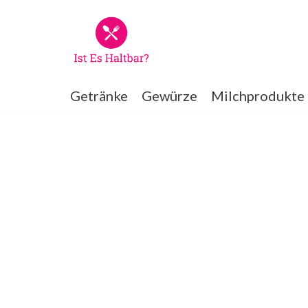
Zum
Inhalt
springen
Getränke
Gewürze
Milchprodukte