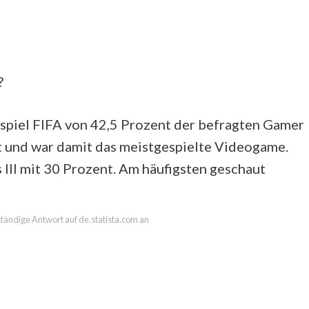
?
spiel FIFA von 42,5 Prozent der befragten Gamer
lt und war damit das meistgespielte Videogame.
 III mit 30 Prozent. Am häufigsten geschaut
lständige Antwort auf de.statista.com an