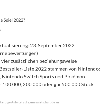
e Spiel 2022?
?
ktualisierung: 23. September 2022
ernebewertungen
)
 vier zusätzlichen beziehungsweise
s-Bestseller-Liste 2022 stammen von Nintendo:
ll, Nintendo Switch Sports und Pokémon-
n 100.000, 200.000 oder gar 500.000 Stück
llständige Antwort auf gameswirtschaft.de an