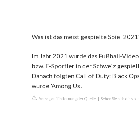
Was ist das meist gespielte Spiel 2021
Im Jahr 2021 wurde das Fußball-Video
bzw. E-Sportler in der Schweiz gespie
Danach folgten Call of Duty: Black Ops
wurde 'Among Us'.
Antrag auf Entfernung der Quelle
|
Sehen Sie sich die vol