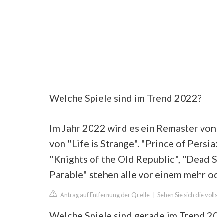
Welche Spiele sind im Trend 2022?
Im Jahr 2022 wird es ein Remaster von
von "Life is Strange". "Prince of Persi
"Knights of the Old Republic", "Dead S
Parable" stehen alle vor einem mehr o
Antrag auf Entfernung der Quelle
|
Sehen Sie sich die vol
Welche Spiele sind gerade im Trend 2