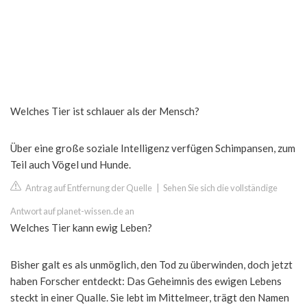
Welches Tier ist schlauer als der Mensch?
Über eine große soziale Intelligenz verfügen Schimpansen, zum
Teil auch Vögel und Hunde.
Antrag auf Entfernung der Quelle
|
Sehen Sie sich die vollständige
Antwort auf planet-wissen.de an
Welches Tier kann ewig Leben?
Bisher galt es als unmöglich, den Tod zu überwinden, doch jetzt
haben Forscher entdeckt: Das Geheimnis des ewigen Lebens
steckt in einer Qualle. Sie lebt im Mittelmeer, trägt den Namen