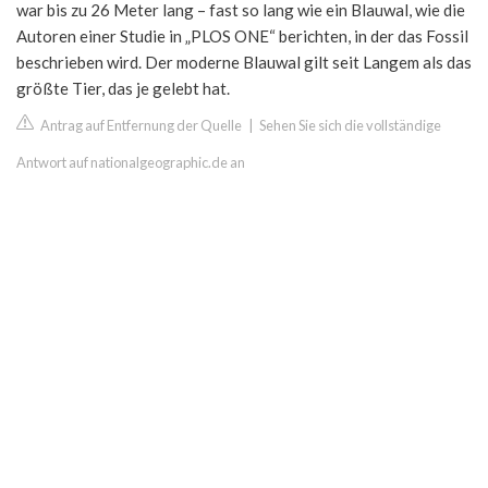
war bis zu 26 Meter lang – fast so lang wie ein Blauwal, wie die
Autoren einer Studie in „PLOS ONE“ berichten, in der das Fossil
beschrieben wird. Der moderne Blauwal gilt seit Langem als das
größte Tier, das je gelebt hat.
Antrag auf Entfernung der Quelle
|
Sehen Sie sich die vollständige
Antwort auf nationalgeographic.de an