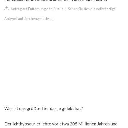
Antrag auf Entfernung der Quelle
|
Sehen Sie sich die vollständige
Antwort auf tierchenwelt.de an
Was ist das größte Tier das je gelebt hat?
Der Ichthyosaurier lebte vor etwa 205 Millionen Jahren und