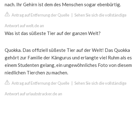
nach. Ihr Gehirn ist dem des Menschen sogar ebenbürtig.
Antrag auf Entfernung der Quelle
|
Sehen Sie sich die vollständige
Antwort auf welt.de an
Was ist das süßeste Tier auf der ganzen Welt?
Quokka. Das offiziell süßeste Tier auf der Welt! Das Quokka
gehört zur Familie der Kängurus und erlangte viel Ruhm als es
einem Studenten gelang, ein ungewöhnliches Foto von diesem
niedlichen Tierchen zu machen.
Antrag auf Entfernung der Quelle
|
Sehen Sie sich die vollständige
Antwort auf urlaubstracker.de an