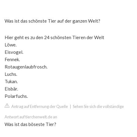
Was ist das schönste Tier auf der ganzen Welt?
Hier geht es zu den 24 schönsten Tieren der Welt
Löwe.
Eisvogel.
Fennek.
Rotaugenlaubfrosch.
Luchs.
Tukan.
Eisbär.
Polarfuchs.
Antrag auf Entfernung der Quelle
|
Sehen Sie sich die vollständige
Antwort auf tierchenwelt.de an
Was ist das böseste Tier?