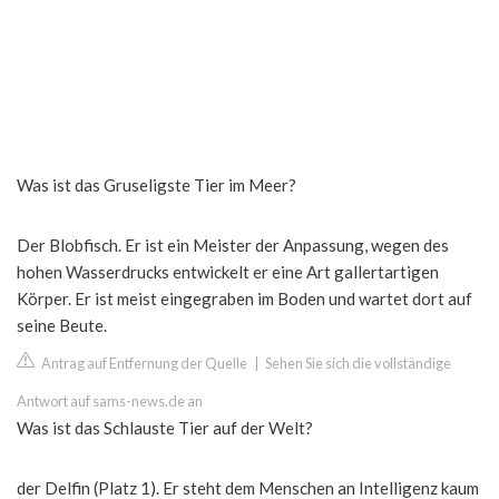
Was ist das Gruseligste Tier im Meer?
Der Blobfisch. Er ist ein Meister der Anpassung, wegen des
hohen Wasserdrucks entwickelt er eine Art gallertartigen
Körper. Er ist meist eingegraben im Boden und wartet dort auf
seine Beute.
Antrag auf Entfernung der Quelle
|
Sehen Sie sich die vollständige
Antwort auf sams-news.de an
Was ist das Schlauste Tier auf der Welt?
der Delfin (Platz 1). Er steht dem Menschen an Intelligenz kaum