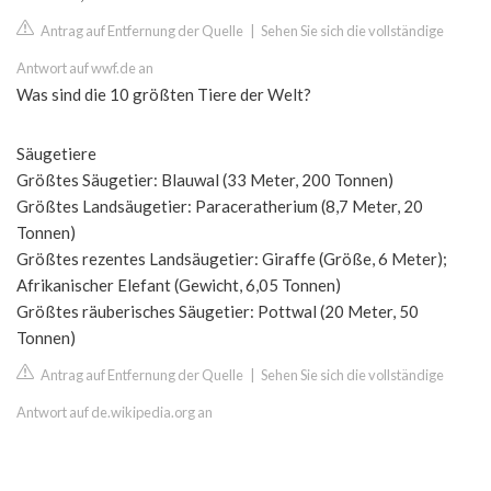
Antrag auf Entfernung der Quelle
|
Sehen Sie sich die vollständige
Antwort auf wwf.de an
Was sind die 10 größten Tiere der Welt?
Säugetiere
Größtes Säugetier: Blauwal (33 Meter, 200 Tonnen)
Größtes Landsäugetier: Paraceratherium (8,7 Meter, 20
Tonnen)
Größtes rezentes Landsäugetier: Giraffe (Größe, 6 Meter);
Afrikanischer Elefant (Gewicht, 6,05 Tonnen)
Größtes räuberisches Säugetier: Pottwal (20 Meter, 50
Tonnen)
Antrag auf Entfernung der Quelle
|
Sehen Sie sich die vollständige
Antwort auf de.wikipedia.org an