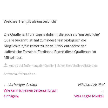
Welches Tier gilt als unsterblich?
Die QuallenartTurritopsis dohrnii, die auch als "unsterbliche"
Qualle bekannt ist, hat zumindest rein biologisch die
Möglichkeit, für immer zu leben. 1999 entdeckte der
italienische Forscher Ferdinand Boero diese Quallenart im
Mittelmeer.
Antrag auf Entfernung der Quelle
|
Sehen Sie sich die vollständige
Antwort auf stern.de an
←
Vorheriger Artikel
Nächster Artikel
Wie kann ich einen Seitenumbruch
→
einfügen?
Was sagte Mielke?