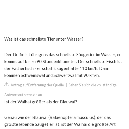
Was ist das schnellste Tier unter Wasser?
Der Delfin ist übrigens das schnellste Säugetier im Wasser, er
kommt auf bis zu 90 Stundenkilometer. Der schnellste Fisch ist
der Fächerfisch - er schafft sagenhafte 110 km/h. Dann
kommen Schweinswal und Schwertwal mit 90 km/h.
Antrag auf Entfernung der Quelle
|
Sehen Sie sich die vollständige
Antwort auf stern.de an
Ist der Walhai größer als der Blauwal?
Genau wie der Blauwal (Balaenoptera musculus), der das
größte lebende Säugetier ist, ist der Walhai die größte Art