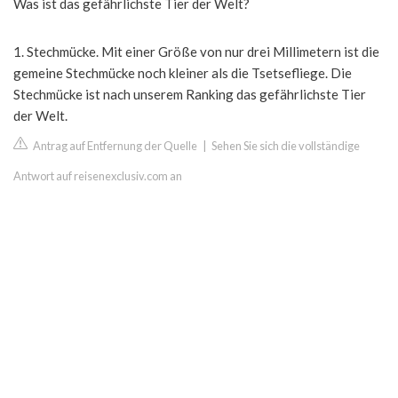
Was ist das gefährlichste Tier der Welt?
1. Stechmücke. Mit einer Größe von nur drei Millimetern ist die
gemeine Stechmücke noch kleiner als die Tsetsefliege. Die
Stechmücke ist nach unserem Ranking das gefährlichste Tier
der Welt.
Antrag auf Entfernung der Quelle
|
Sehen Sie sich die vollständige
Antwort auf reisenexclusiv.com an