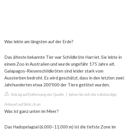
Was lebte am längsten auf der Erde?
Das älteste bekannte Tier war Schildkröte Harriet. Sie lebte in
einem Zoo in Australien und wurde ungefähr 175 Jahre alt.
Galapagos-Riesenschildkröten sind leider stark vom
Aussterben bedroht. Es wird geschätzt, dass in den letzten zwei
Jahrhunderten etwa 200'000 der Tiere getötet wurden.
Antrag auf Entfernung der Quelle
|
Sehen Sie sich die vollständige
Antwort auf blick.ch an
Was ist ganz unten im Meer?
Das Hadopelagial (6.000–11.000 m) ist die tiefste Zone im