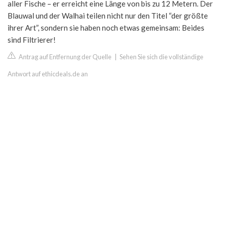
aller Fische – er erreicht eine Länge von bis zu 12 Metern. Der
Blauwal und der Walhai teilen nicht nur den Titel “der größte
ihrer Art”, sondern sie haben noch etwas gemeinsam: Beides
sind Filtrierer!
Antrag auf Entfernung der Quelle
|
Sehen Sie sich die vollständige
Antwort auf ethicdeals.de an