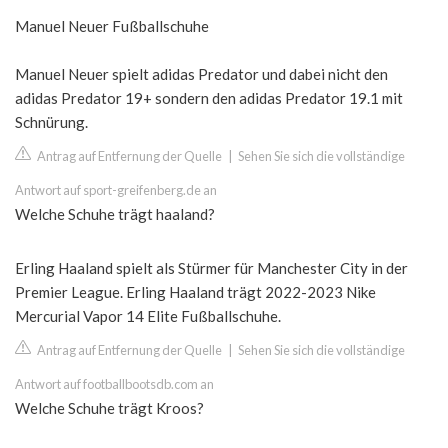
Manuel Neuer Fußballschuhe
Manuel Neuer spielt adidas Predator und dabei nicht den
adidas Predator 19+ sondern den adidas Predator 19.1 mit
Schnürung.
Antrag auf Entfernung der Quelle
|
Sehen Sie sich die vollständige
Antwort auf sport-greifenberg.de an
Welche Schuhe trägt haaland?
Erling Haaland spielt als Stürmer für Manchester City in der
Premier League. Erling Haaland trägt 2022-2023 Nike
Mercurial Vapor 14 Elite Fußballschuhe.
Antrag auf Entfernung der Quelle
|
Sehen Sie sich die vollständige
Antwort auf footballbootsdb.com an
Welche Schuhe trägt Kroos?