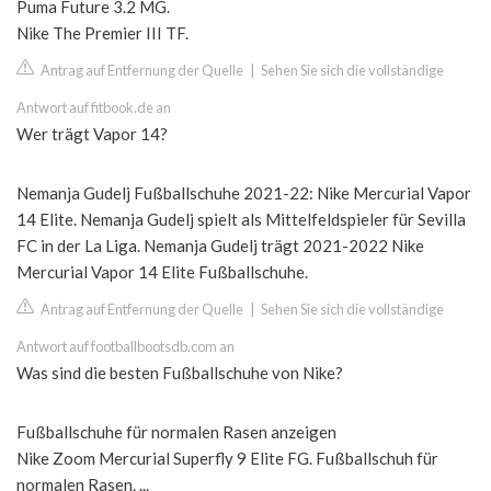
Puma Future 3.2 MG.
Nike The Premier III TF.
Antrag auf Entfernung der Quelle
|
Sehen Sie sich die vollständige
Antwort auf fitbook.de an
Wer trägt Vapor 14?
Nemanja Gudelj Fußballschuhe 2021-22: Nike Mercurial Vapor
14 Elite. Nemanja Gudelj spielt als Mittelfeldspieler für Sevilla
FC in der La Liga. Nemanja Gudelj trägt 2021-2022 Nike
Mercurial Vapor 14 Elite Fußballschuhe.
Antrag auf Entfernung der Quelle
|
Sehen Sie sich die vollständige
Antwort auf footballbootsdb.com an
Was sind die besten Fußballschuhe von Nike?
Fußballschuhe für normalen Rasen anzeigen
Nike Zoom Mercurial Superfly 9 Elite FG. Fußballschuh für
normalen Rasen. ...