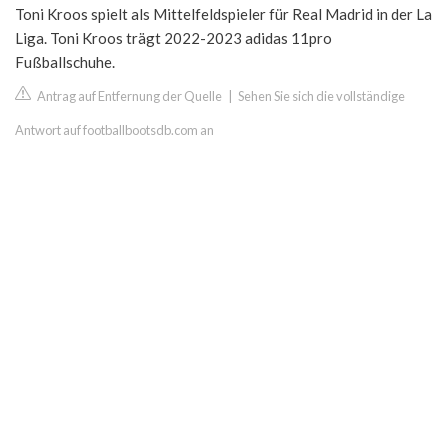
Toni Kroos spielt als Mittelfeldspieler für Real Madrid in der La
Liga. Toni Kroos trägt 2022-2023 adidas 11pro
Fußballschuhe.
Antrag auf Entfernung der Quelle
|
Sehen Sie sich die vollständige
Antwort auf footballbootsdb.com an