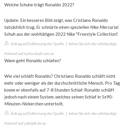
Welche Schuhe trägt Ronaldo 2022?
Update: Ein besseres Bild zeigt, was Cristiano Ronaldo
tatsächlich trug. Er schnürte einen speziellen Nike Mercurial
Schuh aus der wohltätigen 2022 Nike "Freestyle Collection".
Antrag auf Entfernung der Quelle
|
Sehen Sie sich die vollständige
Antwort auf nurfussball.com an
Wann geht Ronaldo schlafen?
Wie viel schläft Ronaldo? Christiano Ronaldo schläft nicht
mehr oder weniger als der durchschnittliche Mensch. Pro Tag
komm er ebenfalls auf 7-8 Stunden Schlaf. Ronaldo schläft
jedoch nach einem System, welches seinen Schlaf in 5x90-
Minuten-Nickerchen unterteilt.
Antrag auf Entfernung der Quelle
|
Sehen Sie sich die vollständige
Antwort auf yakbett.de an