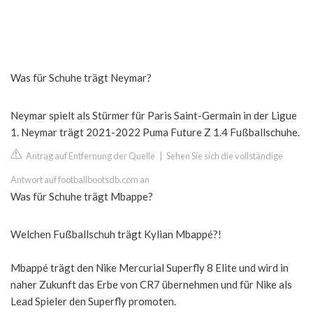
Was für Schuhe trägt Neymar?
Neymar spielt als Stürmer für Paris Saint-Germain in der Ligue
1. Neymar trägt 2021-2022 Puma Future Z 1.4 Fußballschuhe.
Antrag auf Entfernung der Quelle
|
Sehen Sie sich die vollständige
Antwort auf footballbootsdb.com an
Was für Schuhe trägt Mbappe?
Welchen Fußballschuh trägt Kylian Mbappé?!
Mbappé trägt den Nike Mercurial Superfly 8 Elite und wird in
naher Zukunft das Erbe von CR7 übernehmen und für Nike als
Lead Spieler den Superfly promoten.