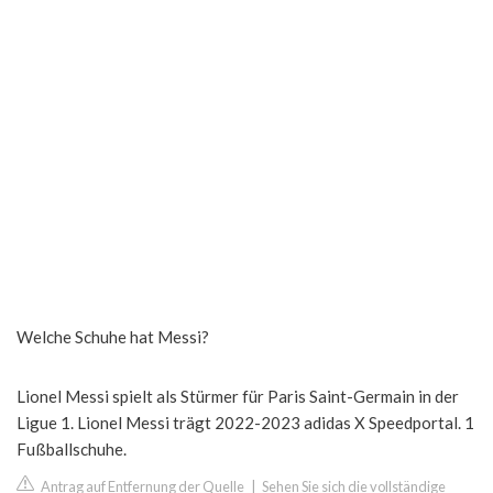
Welche Schuhe hat Messi?
Lionel Messi spielt als Stürmer für Paris Saint-Germain in der
Ligue 1. Lionel Messi trägt 2022-2023 adidas X Speedportal. 1
Fußballschuhe.
Antrag auf Entfernung der Quelle
|
Sehen Sie sich die vollständige