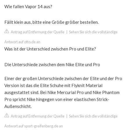
Wie fallen Vapor 14 aus?
Fällt klein aus, bitte eine Größe größer bestellen.
Antrag auf Entfernung der Quelle
|
Sehen Sie sich die vollständige
Antwort auf otto.de an
Was ist der Unterschied zwischen Pro und Elite?
Die Unterschiede zwischen dem Nike Elite und Pro
Einer der großen Unterschiede zwischen der Elite und der Pro
Version ist das die Elite Schuhe mit Flyknit Material
ausgestattet sind. Bei Nike Mercurial Pro und Nike Phantom
Pro spricht Nike hingegen von einer elastischen Strick-
Außenschicht.
Antrag auf Entfernung der Quelle
|
Sehen Sie sich die vollständige
Antwort auf sport-greifenberg.de an