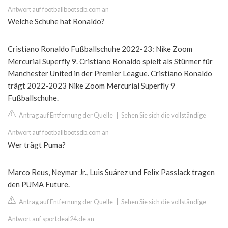
Antwort auf footballbootsdb.com an
Welche Schuhe hat Ronaldo?
Cristiano Ronaldo Fußballschuhe 2022-23: Nike Zoom
Mercurial Superfly 9. Cristiano Ronaldo spielt als Stürmer für
Manchester United in der Premier League. Cristiano Ronaldo
trägt 2022-2023 Nike Zoom Mercurial Superfly 9
Fußballschuhe.
Antrag auf Entfernung der Quelle
|
Sehen Sie sich die vollständige
Antwort auf footballbootsdb.com an
Wer trägt Puma?
Marco Reus, Neymar Jr., Luis Suárez und Felix Passlack tragen
den PUMA Future.
Antrag auf Entfernung der Quelle
|
Sehen Sie sich die vollständige
Antwort auf sportdeal24.de an