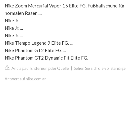
Nike Zoom Mercurial Vapor 15 Elite FG. Fußballschuhe für
normalen Rasen. ...
Nike Jr. ...
Nike Jr. ...
Nike Jr. ...
Nike Tiempo Legend 9 Elite FG. ...
Nike Phantom GT2 Elite FG. ...
Nike Phantom GT2 Dynamic Fit Elite FG.
Antrag auf Entfernung der Quelle
|
Sehen Sie sich die vollständige
Antwort auf nike.com an