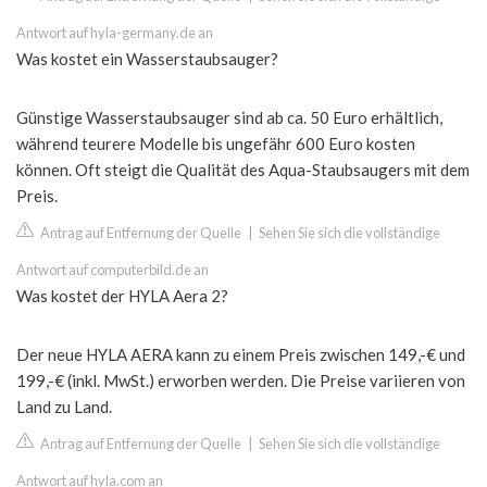
Antwort auf hyla-germany.de an
Was kostet ein Wasserstaubsauger?
Günstige Wasserstaubsauger sind ab ca. 50 Euro erhältlich,
während teurere Modelle bis ungefähr 600 Euro kosten
können. Oft steigt die Qualität des Aqua-Staubsaugers mit dem
Preis.
Antrag auf Entfernung der Quelle
|
Sehen Sie sich die vollständige
Antwort auf computerbild.de an
Was kostet der HYLA Aera 2?
Der neue HYLA AERA kann zu einem Preis zwischen 149,-€ und
199,-€ (inkl. MwSt.) erworben werden. Die Preise variieren von
Land zu Land.
Antrag auf Entfernung der Quelle
|
Sehen Sie sich die vollständige
Antwort auf hyla.com an