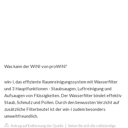
Was kann der WINI von proWIN?
win-i, das effiziente Raumreinigungssystem mit Wasserfilter
und 3 Hauptfunktionen - Staubsaugen, Luftreinigung und
Aufsaugen von Flüssigkeiten. Der Wasserfilter bindet effektiv
Staub, Schmutz und Pollen. Durch den bewussten Verzicht auf
zusätzliche Filterbeutel ist der win-i zudem besonders
umweltfreundlich.
Antrag auf Entfernung der Quelle
|
Sehen Sie sich die vollständige