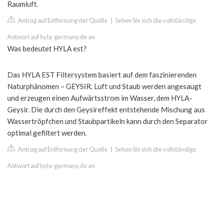
Raumluft.
Antrag auf Entfernung der Quelle
|
Sehen Sie sich die vollständige
Antwort auf hyla-germany.de an
Was bedeutet HYLA est?
Das HYLA EST Filtersystem basiert auf dem faszinierenden
Naturphänomen – GEYSIR. Luft und Staub werden angesaugt
und erzeugen einen Aufwärtsstrom im Wasser, dem HYLA-
Geysir. Die durch den Geysireffekt entstehende Mischung aus
Wassertröpfchen und Staubpartikeln kann durch den Separator
optimal gefiltert werden.
Antrag auf Entfernung der Quelle
|
Sehen Sie sich die vollständige
Antwort auf hyla-germany.de an