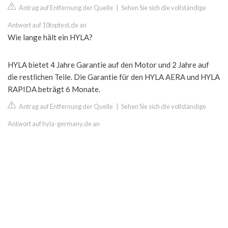
Antrag auf Entfernung der Quelle
|
Sehen Sie sich die vollständige
Antwort auf 10toptest.de an
Wie lange hält ein HYLA?
HYLA bietet 4 Jahre Garantie auf den Motor und 2 Jahre auf
die restlichen Teile. Die Garantie für den HYLA AERA und HYLA
RAPIDA beträgt 6 Monate.
Antrag auf Entfernung der Quelle
|
Sehen Sie sich die vollständige
Antwort auf hyla-germany.de an