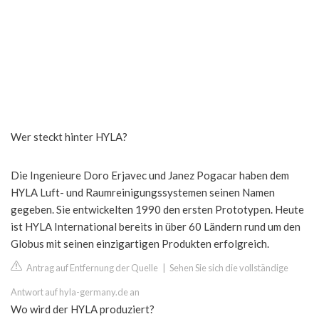
Wer steckt hinter HYLA?
Die Ingenieure Doro Erjavec und Janez Pogacar haben dem
HYLA Luft- und Raumreinigungssystemen seinen Namen
gegeben. Sie entwickelten 1990 den ersten Prototypen. Heute
ist HYLA International bereits in über 60 Ländern rund um den
Globus mit seinen einzigartigen Produkten erfolgreich.
Antrag auf Entfernung der Quelle
|
Sehen Sie sich die vollständige
Antwort auf hyla-germany.de an
Wo wird der HYLA produziert?