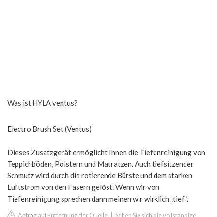
Was ist HYLA ventus?
Electro Brush Set (Ventus)
Dieses Zusatzgerät ermöglicht Ihnen die Tiefenreinigung von
Teppichböden, Polstern und Matratzen. Auch tiefsitzender
Schmutz wird durch die rotierende Bürste und dem starken
Luftstrom von den Fasern gelöst. Wenn wir von
Tiefenreinigung sprechen dann meinen wir wirklich „tief“.
Antrag auf Entfernung der Quelle
|
Sehen Sie sich die vollständige