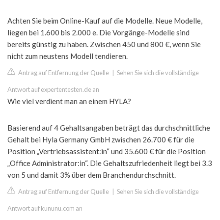
Achten Sie beim Online-Kauf auf die Modelle. Neue Modelle,
liegen bei 1.600 bis 2.000 e. Die Vorgänge-Modelle sind
bereits günstig zu haben. Zwischen 450 und 800 €, wenn Sie
nicht zum neustens Modell tendieren.
Antrag auf Entfernung der Quelle
|
Sehen Sie sich die vollständige
Antwort auf expertentesten.de an
Wie viel verdient man an einem HYLA?
Basierend auf 4 Gehaltsangaben beträgt das durchschnittliche
Gehalt bei Hyla Germany GmbH zwischen 26.700 € für die
Position „Vertriebsassistent:in“ und 35.600 € für die Position
„Office Administrator:in“. Die Gehaltszufriedenheit liegt bei 3.3
von 5 und damit 3% über dem Branchendurchschnitt.
Antrag auf Entfernung der Quelle
|
Sehen Sie sich die vollständige
Antwort auf kununu.com an