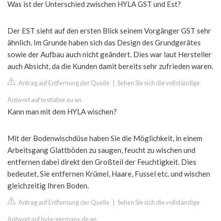
Was ist der Unterschied zwischen HYLA GST und Est?
Der EST sieht auf den ersten Blick seinem Vorgänger GST sehr
ähnlich. Im Grunde haben sich das Design des Grundgerätes
sowie der Aufbau auch nicht geändert. Dies war laut Hersteller
auch Absicht, da die Kunden damit bereits sehr zufrieden waren.
Antrag auf Entfernung der Quelle
|
Sehen Sie sich die vollständige
Antwort auf testlabor.eu an
Kann man mit dem HYLA wischen?
Mit der Bodenwischdüse haben Sie die Möglichkeit, in einem
Arbeitsgang Glattböden zu saugen, feucht zu wischen und
entfernen dabei direkt den Großteil der Feuchtigkeit. Dies
bedeutet, Sie entfernen Krümel, Haare, Fussel etc. und wischen
gleichzeitig Ihren Boden.
Antrag auf Entfernung der Quelle
|
Sehen Sie sich die vollständige
Antwort auf hyla-germany.de an