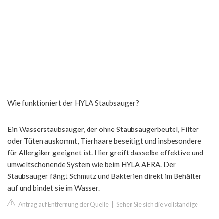
Wie funktioniert der HYLA Staubsauger?
Ein Wasserstaubsauger, der ohne Staubsaugerbeutel, Filter
oder Tüten auskommt, Tierhaare beseitigt und insbesondere
für Allergiker geeignet ist. Hier greift dasselbe effektive und
umweltschonende System wie beim HYLA AERA. Der
Staubsauger fängt Schmutz und Bakterien direkt im Behälter
auf und bindet sie im Wasser.
Antrag auf Entfernung der Quelle
|
Sehen Sie sich die vollständige