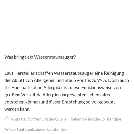
Was bringt ein Wasserstaubsauger?
Laut Hersteller schaffen Wasserstaubsauger eine Reinigung
der Abluft von Allergenen und Staub von bis zu 99%. Doch auch
für Haushalte ohne Allergiker ist diese Funktionsweise von
großem Vorteil, da Allergien im gesamten Lebensalter
entstehen können und dieser Entstehung so vorgebeugt
werden kann.
Antrag auf Entfernung der Quelle
|
Sehen Sie sich die vollständige
Antwort auf staubsauger-berater.de an