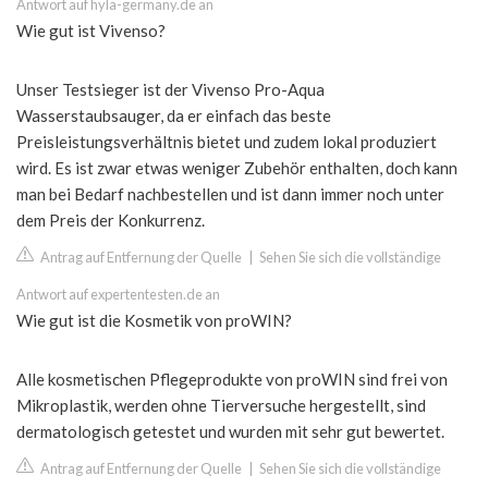
Antwort auf hyla-germany.de an
Wie gut ist Vivenso?
Unser Testsieger ist der Vivenso Pro-Aqua
Wasserstaubsauger, da er einfach das beste
Preisleistungsverhältnis bietet und zudem lokal produziert
wird. Es ist zwar etwas weniger Zubehör enthalten, doch kann
man bei Bedarf nachbestellen und ist dann immer noch unter
dem Preis der Konkurrenz.
Antrag auf Entfernung der Quelle
|
Sehen Sie sich die vollständige
Antwort auf expertentesten.de an
Wie gut ist die Kosmetik von proWIN?
Alle kosmetischen Pflegeprodukte von proWIN sind frei von
Mikroplastik, werden ohne Tierversuche hergestellt, sind
dermatologisch getestet und wurden mit sehr gut bewertet.
Antrag auf Entfernung der Quelle
|
Sehen Sie sich die vollständige