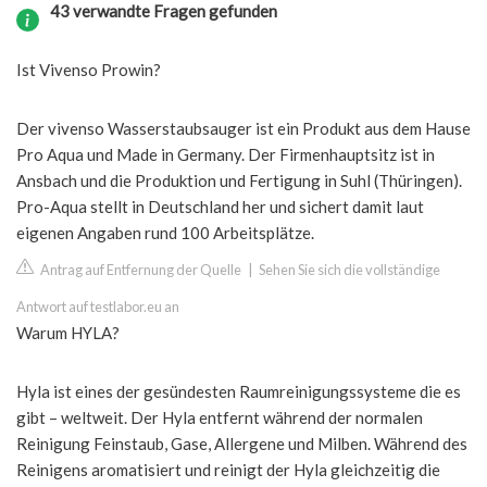
43 verwandte Fragen gefunden
Ist Vivenso Prowin?
Der vivenso Wasserstaubsauger ist ein Produkt aus dem Hause
Pro Aqua und Made in Germany. Der Firmenhauptsitz ist in
Ansbach und die Produktion und Fertigung in Suhl (Thüringen).
Pro-Aqua stellt in Deutschland her und sichert damit laut
eigenen Angaben rund 100 Arbeitsplätze.
Antrag auf Entfernung der Quelle
|
Sehen Sie sich die vollständige
Antwort auf testlabor.eu an
Warum HYLA?
Hyla ist eines der gesündesten Raumreinigungssysteme die es
gibt – weltweit. Der Hyla entfernt während der normalen
Reinigung Feinstaub, Gase, Allergene und Milben. Während des
Reinigens aromatisiert und reinigt der Hyla gleichzeitig die