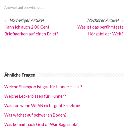
Antwort auf prowin.net an
←
Vorheriger Artikel
Nächster Artikel
→
Kann ich auch 2 80 Cent
Was ist das berühmteste
Briefmarken auf einen Brief?
Hörspiel der Welt?
Ähnliche Fragen
Welche Shampoo ist gut für blonde Haare?
Welche Leckerbissen für Hühner?
Was tun wenn WLAN nicht geht Fritzbox?
Was wächst auf schweren Boden?
Was kommt nach God of War Ragnarök?