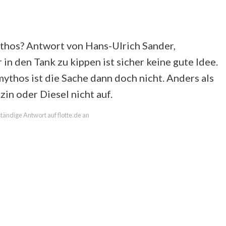
Mythos? Antwort von Hans-Ulrich Sander,
n den Tank zu kippen ist sicher keine gute Idee.
ythos ist die Sache dann doch nicht. Anders als
zin oder Diesel nicht auf.
lständige Antwort auf flotte.de an