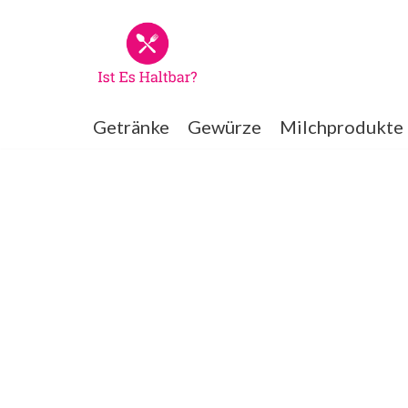
Zum
Inhalt
springen
Getränke
Gewürze
Milchprodukte