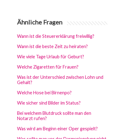
Ähnliche Fragen
Wann ist die Steuererklärung freiwillig?
Wann ist die beste Zeit zu heiraten?
Wie viele Tage Urlaub für Geburt?
Welche Zigaretten für Frauen?
Was ist der Unterschied zwischen Lohn und
Gehalt?
Welche Hose bei Birnenpo?
Wie sicher sind Bilder im Status?
Bei welchem Blutdruck sollte man den
Notarzt rufen?
Was wird am Beginn einer Oper gespielt?
Was sollte man vor der Darmspiegelung nicht