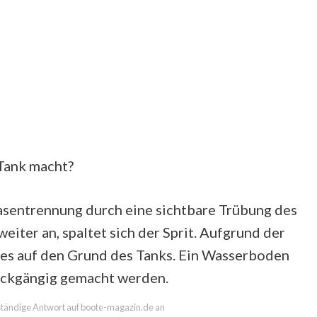
Tank macht?
sentrennung durch eine sichtbare Trübung des
eiter an, spaltet sich der Sprit. Aufgrund der
ses auf den Grund des Tanks. Ein Wasserboden
rückgängig gemacht werden.
llständige Antwort auf boote-magazin.de an