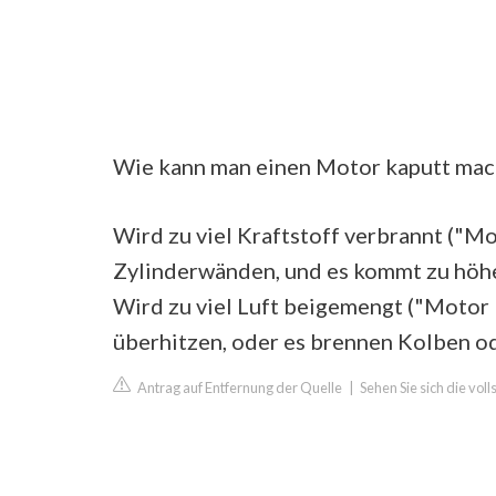
Wie kann man einen Motor kaputt ma
Wird zu viel Kraftstoff verbrannt ("Mot
Zylinderwänden, und es kommt zu höh
Wird zu viel Luft beigemengt ("Motor 
überhitzen, oder es brennen Kolben od
Antrag auf Entfernung der Quelle
|
Sehen Sie sich die vol