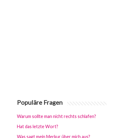
Populäre Fragen
Warum sollte man nicht rechts schlafen?
Hat das letzte Wort?
Was sagt mein Merkur über mich aus?