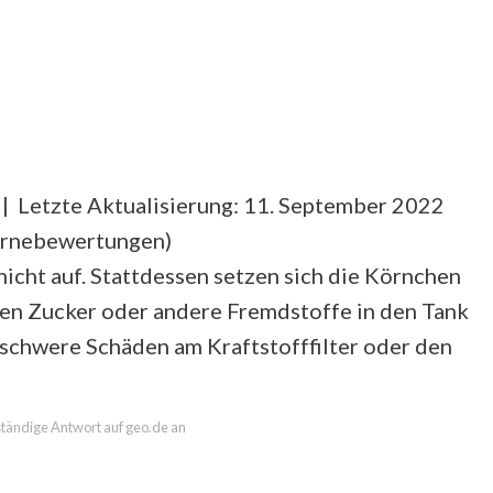
| Letzte Aktualisierung: 11. September 2022
ernebewertungen
)
 nicht auf. Stattdessen setzen sich die Körnchen
nen Zucker oder andere Fremdstoffe in den Tank
 schwere Schäden am Kraftstofffilter oder den
lständige Antwort auf geo.de an