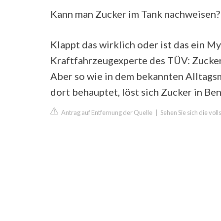
Kann man Zucker im Tank nachweisen?
Klappt das wirklich oder ist das ein 
Kraftfahrzeugexperte des TÜV: Zucker i
Aber so wie in dem bekannten Alltagsm
dort behauptet, löst sich Zucker in Ben
Antrag auf Entfernung der Quelle
|
Sehen Sie sich die vol