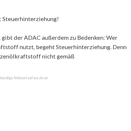
t Steuerhinterziehung!
k gibt der ADAC außerdem zu Bedenken: Wer
ftstoff nutzt, begeht Steuerhinterziehung. Denn
anzenölkraftstoff nicht gemäß
lständige Antwort auf wa.de an