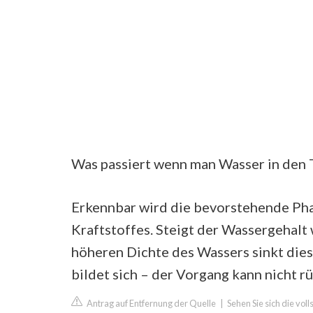
Was passiert wenn man Wasser in den 
Erkennbar wird die bevorstehende Pha
Kraftstoffes. Steigt der Wassergehalt w
höheren Dichte des Wassers sinkt die
bildet sich – der Vorgang kann nicht 
Antrag auf Entfernung der Quelle
|
Sehen Sie sich die vo