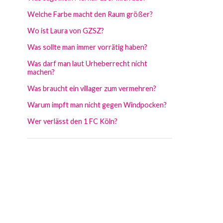
Welche Farbe macht den Raum größer?
Wo ist Laura von GZSZ?
Was sollte man immer vorrätig haben?
Was darf man laut Urheberrecht nicht
machen?
Was braucht ein villager zum vermehren?
Warum impft man nicht gegen Windpocken?
Wer verlässt den 1 FC Köln?