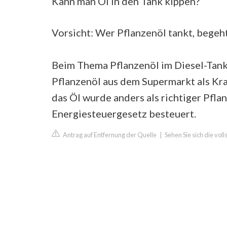
Kann man Öl in den Tank kippen?
Vorsicht: Wer Pflanzenöl tankt, begeh
Beim Thema Pflanzenöl im Diesel-Tan
Pflanzenöl aus dem Supermarkt als Kra
das Öl wurde anders als richtiger Pfl
Energiesteuergesetz besteuert.
Antrag auf Entfernung der Quelle
|
Sehen Sie sich die vol