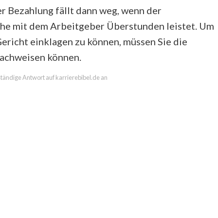
er Bezahlung fällt dann weg, wenn der
he mit dem Arbeitgeber Überstunden leistet. Um
ericht einklagen zu können, müssen Sie die
achweisen können.
lständige Antwort auf karrierebibel.de an