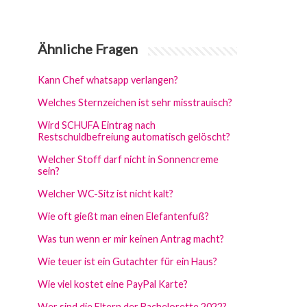
Ähnliche Fragen
Kann Chef whatsapp verlangen?
Welches Sternzeichen ist sehr misstrauisch?
Wird SCHUFA Eintrag nach
Restschuldbefreiung automatisch gelöscht?
Welcher Stoff darf nicht in Sonnencreme
sein?
Welcher WC-Sitz ist nicht kalt?
Wie oft gießt man einen Elefantenfuß?
Was tun wenn er mir keinen Antrag macht?
Wie teuer ist ein Gutachter für ein Haus?
Wie viel kostet eine PayPal Karte?
Wer sind die Eltern der Bachelorette 2022?