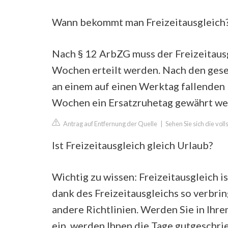
Wann bekommt man Freizeitausgleich
Nach § 12 ArbZG muss der Freizeitausg
Wochen erteilt werden. Nach den ges
an einem auf einen Werktag fallenden 
Wochen ein Ersatzruhetag gewährt wer
Antrag auf Entfernung der Quelle
|
Sehen Sie sich die vol
Ist Freizeitausgleich gleich Urlaub?
Wichtig zu wissen: Freizeitausgleich i
dank des Freizeitausgleichs so verbrin
andere Richtlinien. Werden Sie in Ihr
ein, werden Ihnen die Tage gutgeschri