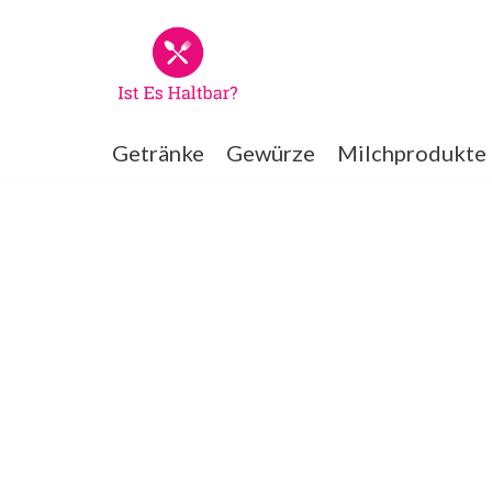
Zum
Inhalt
springen
Getränke
Gewürze
Milchprodukte