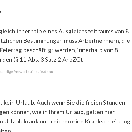
?
leich innerhalb eines Ausgleichszeitraums von 8
etzlichen Bestimmungen muss Arbeitnehmern, die
Feiertag beschäftigt werden, innerhalb von 8
den (§ 11 Abs. 3 Satz 2 ArbZG).
lständige Antwort auf haufe.de an
st kein Urlaub. Auch wenn Sie die freien Stunden
gen können, wie in Ihrem Urlaub, gelten hier
em Urlaub krank und reichen eine Krankschreibung
eben.