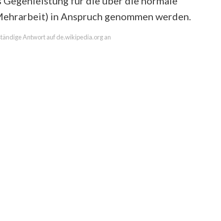
 Gegenleistung für die über die normale
 (Mehrarbeit) in Anspruch genommen werden.
lständige Antwort auf de.wikipedia.org an