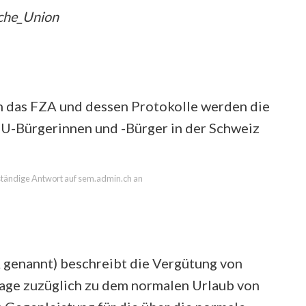
sche_Union
ch das FZA und dessen Protokolle werden die
U-Bürgerinnen und -Bürger in der Schweiz
llständige Antwort auf sem.admin.ch an
 genannt) beschreibt die Vergütung von
Tage zuzüglich zu dem normalen Urlaub von