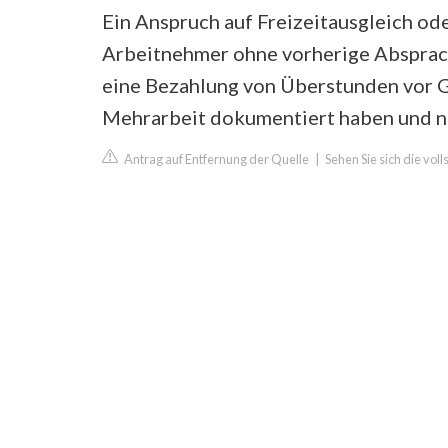
Ein Anspruch auf Freizeitausgleich od
Arbeitnehmer ohne vorherige Absprac
eine Bezahlung von Überstunden vor G
Mehrarbeit dokumentiert haben und n
Antrag auf Entfernung der Quelle
|
Sehen Sie sich die vol