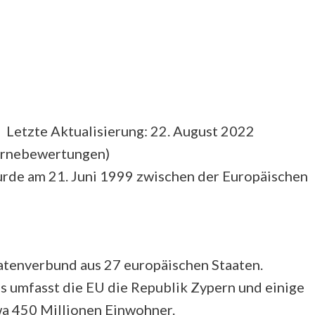
 Letzte Aktualisierung: 22. August 2022
ernebewertungen
)
rde am 21. Juni 1999 zwischen der
Europäischen
aatenverbund aus 27 europäischen Staaten.
 umfasst die EU die Republik Zypern und einige
wa 450 Millionen Einwohner.