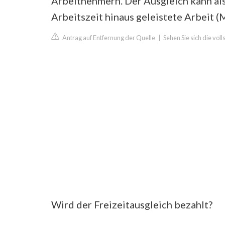
Arbeitnehmern. Der Ausgleich kann als
Arbeitszeit hinaus geleistete Arbeit
Antrag auf Entfernung der Quelle
|
Sehen Sie sich die vol
Wird der Freizeitausgleich bezahlt?