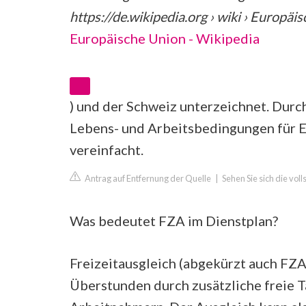
https://de.wikipedia.org
› wiki › Europäi
Europäische Union - Wikipedia
) und der Schweiz unterzeichnet. Dur
Lebens- und Arbeitsbedingungen für E
vereinfacht.
Antrag auf Entfernung der Quelle
|
Sehen Sie sich die vo
Was bedeutet FZA im Dienstplan?
Freizeitausgleich (abgekürzt auch FZA
Überstunden durch zusätzliche freie 