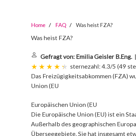
Home
FAQ
Was heist FZA?
Was heist FZA?
Gefragt von: Emilia Geisler B.Eng.
|
sternezahl: 4.3/5
(
49 st
Das Freizügigkeitsabkommen (FZA) wu
Union (EU
Europäischen Union (EU
Die Europäische Union (EU) ist ein St
Außerhalb des geographischen Europas
Überseegebiete. Sie hat insgesamt et