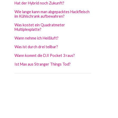
Hat der Hybrid noch Zukunft?
Wie lange kann man abgepacktes Hackfleisch
im Kühlschrank aufbewahren?
Was kostet ein Quadratmeter
Multiplexplatte?
Wann nehme ich Heißluft?
Was ist durch drei teilbar?
Wann kommt die DJI Pocket 3 raus?
Ist Max aus Stranger Things Tod?