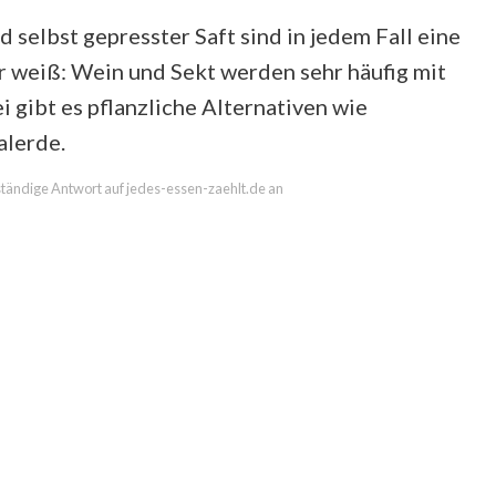
 selbst gepresster Saft sind in jedem Fall eine
er weiß: Wein und Sekt werden sehr häufig mit
i gibt es pflanzliche Alternativen wie
alerde.
lständige Antwort auf jedes-essen-zaehlt.de an