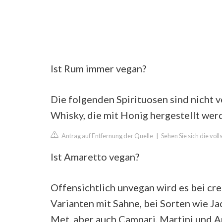
Ist Rum immer vegan?
Die folgenden Spirituosen sind nicht v
Whisky, die mit Honig hergestellt wer
Antrag auf Entfernung der Quelle
|
Sehen Sie sich die vol
Ist Amaretto vegan?
Offensichtlich unvegan wird es bei cr
Varianten mit Sahne, bei Sorten wie Ja
Met, aber auch Campari, Martini und A