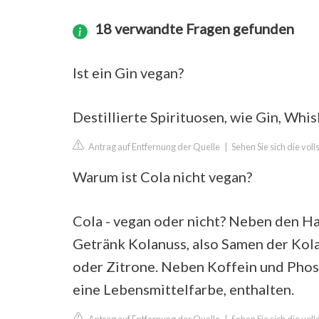
18 verwandte Fragen gefunden
Ist ein Gin vegan?
Destillierte Spirituosen, wie Gin, Whi
Antrag auf Entfernung der Quelle
|
Sehen Sie sich die vo
Warum ist Cola nicht vegan?
Cola - vegan oder nicht? Neben den H
Getränk Kolanuss, also Samen der Kol
oder Zitrone. Neben Koffein und Phosp
eine Lebensmittelfarbe, enthalten.