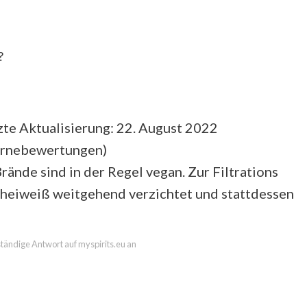
?
te Aktualisierung: 22. August 2022
ernebewertungen
)
ände sind in der Regel vegan. Zur Filtrations
cheiweiß weitgehend verzichtet und stattdessen
lständige Antwort auf myspirits.eu an