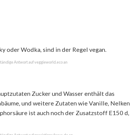
sky oder Wodka, sind in der Regel vegan.
llständige Antwort auf veggieworld.eco an
auptzutaten Zucker und Wasser enthält das
abäume, und weitere Zutaten wie Vanille, Nelken
horsäure ist auch noch der Zusatzstoff E150 d,