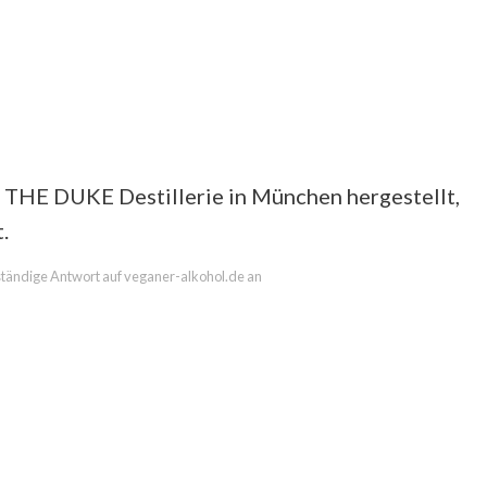
r THE DUKE Destillerie in München hergestellt,
.
llständige Antwort auf veganer-alkohol.de an