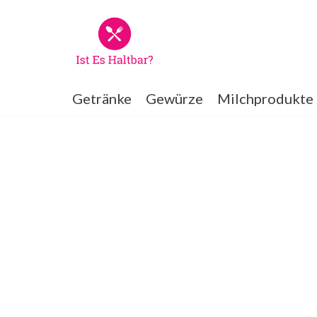
Zum
Inhalt
springen
Getränke
Gewürze
Milchprodukte