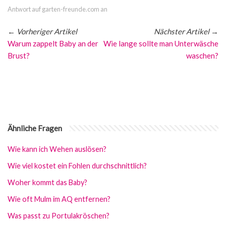
Antwort auf garten-freunde.com an
←
Vorheriger Artikel
Nächster Artikel
→
Warum zappelt Baby an der
Wie lange sollte man Unterwäsche
Brust?
waschen?
Ähnliche Fragen
Wie kann ich Wehen auslösen?
Wie viel kostet ein Fohlen durchschnittlich?
Woher kommt das Baby?
Wie oft Mulm im AQ entfernen?
Was passt zu Portulakröschen?