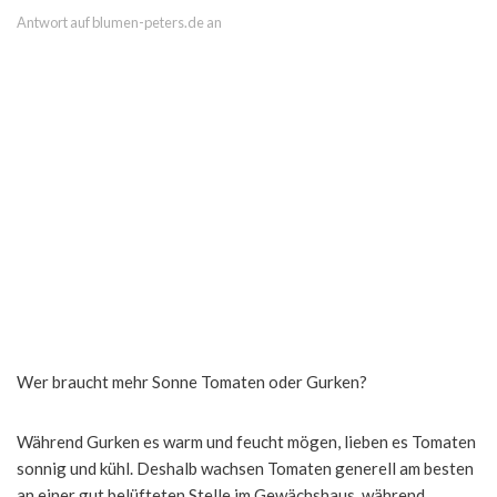
Antwort auf blumen-peters.de an
Wer braucht mehr Sonne Tomaten oder Gurken?
Während Gurken es warm und feucht mögen, lieben es Tomaten
sonnig und kühl. Deshalb wachsen Tomaten generell am besten
an einer gut belüfteten Stelle im Gewächshaus, während