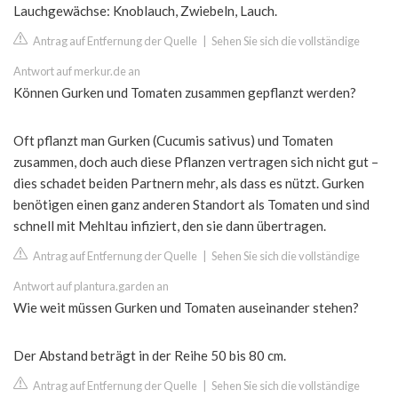
Lauchgewächse: Knoblauch, Zwiebeln, Lauch.
Antrag auf Entfernung der Quelle
|
Sehen Sie sich die vollständige
Antwort auf merkur.de an
Können Gurken und Tomaten zusammen gepflanzt werden?
Oft pflanzt man Gurken (Cucumis sativus) und Tomaten
zusammen, doch auch diese Pflanzen vertragen sich nicht gut –
dies schadet beiden Partnern mehr, als dass es nützt. Gurken
benötigen einen ganz anderen Standort als Tomaten und sind
schnell mit Mehltau infiziert, den sie dann übertragen.
Antrag auf Entfernung der Quelle
|
Sehen Sie sich die vollständige
Antwort auf plantura.garden an
Wie weit müssen Gurken und Tomaten auseinander stehen?
Der Abstand beträgt in der Reihe 50 bis 80 cm.
Antrag auf Entfernung der Quelle
|
Sehen Sie sich die vollständige