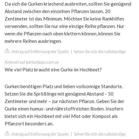
Da sich die Gurken kriechend ausbreiten, sollten Sie genügend
Abstand zwischen den einzelnen Pflanzen lassen. 20
Zentimeter ist das Minimum. Möchten Sie keine Rankhilfen
verwenden, sollten Sie nur eine einzige Reihe pflanzen. Nur
wenn die Pflanzen nach oben klettern können, können Sie
mehrere Reihen ausbringen.
Antrag auf Entfernung der Quelle
|
Sehen Sie sich die vollständige
Antwort auf gartentipps.com an
Wie viel Platz braucht eine Gurke im Hochbeet?
Gurken benötigen Platz und lieben vollsonnige Standorte.
Setzen Sie die Sprößlinge mit genügend Abstand – 50
Zentimeter und mehr – zur nächsten Pflanze. Geben Sie der
Gurke einen humus- und nährstoffreichen Boden. Insofern
bietet sich ein Hochbeet mit viel Mist oder Kompost als
Pflanzort besonders an.
Antrag auf Entfernung der Quelle
|
Sehen Sie sich die vollständige