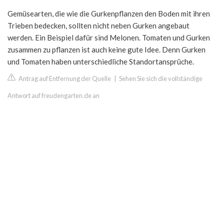
Gemüsearten, die wie die Gurkenpflanzen den Boden mit ihren
Trieben bedecken, sollten nicht neben Gurken angebaut
werden. Ein Beispiel dafür sind Melonen. Tomaten und Gurken
zusammen zu pflanzen ist auch keine gute Idee. Denn Gurken
und Tomaten haben unterschiedliche Standortansprüche.
Antrag auf Entfernung der Quelle
|
Sehen Sie sich die vollständige
Antwort auf freudengarten.de an