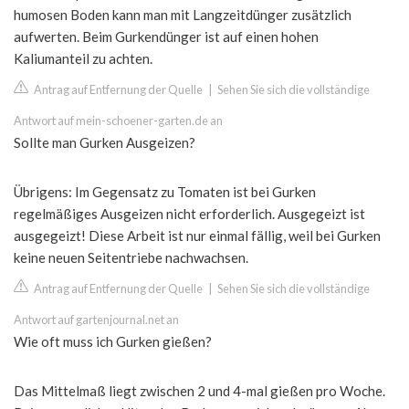
humosen Boden kann man mit Langzeitdünger zusätzlich
aufwerten. Beim Gurkendünger ist auf einen hohen
Kaliumanteil zu achten.
Antrag auf Entfernung der Quelle
|
Sehen Sie sich die vollständige
Antwort auf mein-schoener-garten.de an
Sollte man Gurken Ausgeizen?
Übrigens: Im Gegensatz zu Tomaten ist bei Gurken
regelmäßiges Ausgeizen nicht erforderlich. Ausgegeizt ist
ausgegeizt! Diese Arbeit ist nur einmal fällig, weil bei Gurken
keine neuen Seitentriebe nachwachsen.
Antrag auf Entfernung der Quelle
|
Sehen Sie sich die vollständige
Antwort auf gartenjournal.net an
Wie oft muss ich Gurken gießen?
Das Mittelmaß liegt zwischen 2 und 4-mal gießen pro Woche.