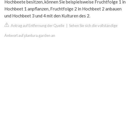
Hochbeete besitzen, können Sie beispielsweise Fruchtfolge 1 in
Hochbeet 1 anpflanzen, Fruchtfolge 2 in Hochbeet 2 anbauen
und Hochbeet 3 und 4 mit den Kulturen des 2.
Antrag auf Entfernung der Quelle
|
Sehen Sie sich die vollständige
Antwort auf plantura.garden an