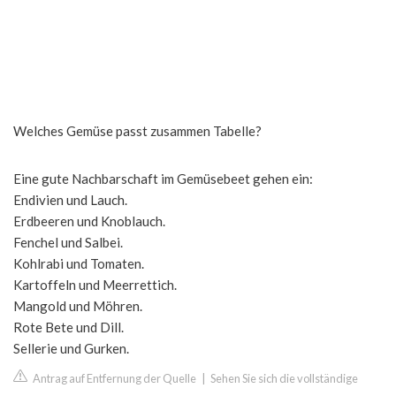
Welches Gemüse passt zusammen Tabelle?
Eine gute Nachbarschaft im Gemüsebeet gehen ein:
Endivien und Lauch.
Erdbeeren und Knoblauch.
Fenchel und Salbei.
Kohlrabi und Tomaten.
Kartoffeln und Meerrettich.
Mangold und Möhren.
Rote Bete und Dill.
Sellerie und Gurken.
Antrag auf Entfernung der Quelle
|
Sehen Sie sich die vollständige