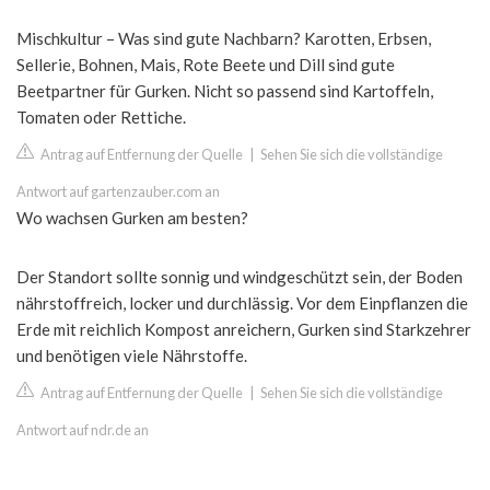
Mischkultur – Was sind gute Nachbarn? Karotten, Erbsen,
Sellerie, Bohnen, Mais, Rote Beete und Dill sind gute
Beetpartner für Gurken. Nicht so passend sind Kartoffeln,
Tomaten oder Rettiche.
Antrag auf Entfernung der Quelle
|
Sehen Sie sich die vollständige
Antwort auf gartenzauber.com an
Wo wachsen Gurken am besten?
Der Standort sollte sonnig und windgeschützt sein, der Boden
nährstoffreich, locker und durchlässig. Vor dem Einpflanzen die
Erde mit reichlich Kompost anreichern, Gurken sind Starkzehrer
und benötigen viele Nährstoffe.
Antrag auf Entfernung der Quelle
|
Sehen Sie sich die vollständige
Antwort auf ndr.de an