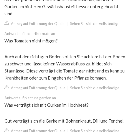
Gurken im hinteren Gewächshausteil besser untergebracht
sind.
Antrag auf Entfernung der Quelle
|
Sehen Sie sich die vollständige
Antwort auf hoklartherm.de an
Was Tomaten nicht mögen?
Auch auf den richtigen Boden sollten Sie achten: Ist der Boden
zu schwer und lässt keinen Wasserabfluss zu, bildet sich
Staunässe. Diese verträgt die Tomate gar nicht und es kann zu
Krankheiten oder zum Eingehen der Pflanze kommen.
Antrag auf Entfernung der Quelle
|
Sehen Sie sich die vollständige
Antwort auf plantura.garden an
Was verträgt sich mit Gurken im Hochbeet?
Gut verträgt sich die Gurke mit Bohnenkraut, Dill und Fenchel.
Antrag auf Entfernung der Quelle
|
Sehen Sie sich die vollständige