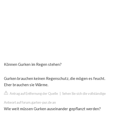
Können Gurken im Regen stehen?
Gurken brauchen keinen Regenschutz, die mögen es feucht.
Eher brauchen sie Wärme.
Antrag auf Entfernung der Quelle
|
Sehen Sie sich die vollständige
Antwort auf forum.garten-pur.de an
Wie weit müssen Gurken auseinander gepflanzt werden?