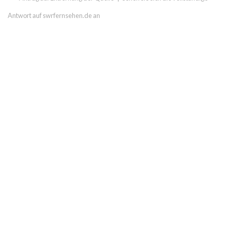
Antwort auf swrfernsehen.de an