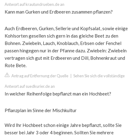
Antwort auf krautundrueben.de an
Kann man Gurken und Erdbeeren zusammen pflanzen?
Auch Erdbeeren, Gurken, Sellerie und Kopfsalat, sowie einige
Kohlsorten gesellen sich gern in das gleiche Beet zu den
Bohnen. Zwiebeln, Lauch, Knoblauch, Erbsen oder Fenchel
passen hingegen nur in der Pfanne dazu. Zwiebeln: Zwiebeln
vertragen sich gut mit Erdbeeren und Dill, Bohnenkraut und
Rote Bete.
Antrag auf Entfernung der Quelle
|
Sehen Sie sich die vollständige
Antwort auf suedkurier.de an
In welcher Reihenfolge bepflanzt man ein Hochbeet?
Pflanzplan im Sinne der Mischkultur
Wird Ihr Hochbeet schon einige Jahre bepflanzt, sollte Sie
besser bei Jahr 3 oder 4 beginnen. Sollten Sie mehrere