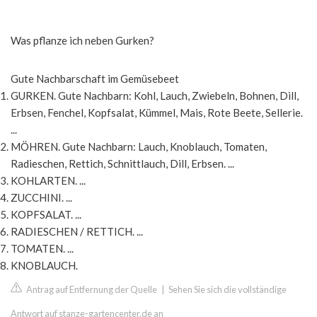
Was pflanze ich neben Gurken?
Gute Nachbarschaft im Gemüsebeet
GURKEN. Gute Nachbarn: Kohl, Lauch, Zwiebeln, Bohnen, Dill,
Erbsen, Fenchel, Kopfsalat, Kümmel, Mais, Rote Beete, Sellerie.
...
MÖHREN. Gute Nachbarn: Lauch, Knoblauch, Tomaten,
Radieschen, Rettich, Schnittlauch, Dill, Erbsen. ...
KOHLARTEN. ...
ZUCCHINI. ...
KOPFSALAT. ...
RADIESCHEN / RETTICH. ...
TOMATEN. ...
KNOBLAUCH.
Antrag auf Entfernung der Quelle
|
Sehen Sie sich die vollständige
Antwort auf stanze-gartencenter.de an