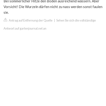
Bei sommerlicher Hitze den Boden ausreichend wässern. Aber
Vorsicht! Die Wurzeln dürfen nicht zu nass werden sonst faulen
sie.
Antrag auf Entfernung der Quelle
|
Sehen Sie sich die vollständige
Antwort auf gartenjournal.net an