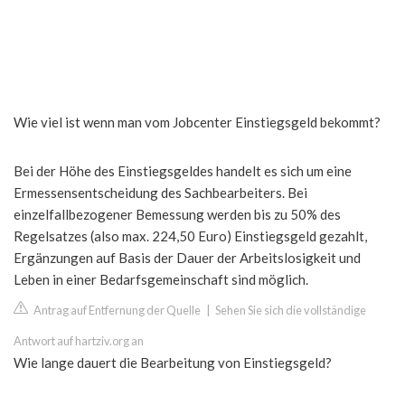
Wie viel ist wenn man vom Jobcenter Einstiegsgeld bekommt?
Bei der Höhe des Einstiegsgeldes handelt es sich um eine
Ermessensentscheidung des Sachbearbeiters. Bei
einzelfallbezogener Bemessung werden bis zu 50% des
Regelsatzes (also max. 224,50 Euro) Einstiegsgeld gezahlt,
Ergänzungen auf Basis der Dauer der Arbeitslosigkeit und
Leben in einer Bedarfsgemeinschaft sind möglich.
Antrag auf Entfernung der Quelle
|
Sehen Sie sich die vollständige
Antwort auf hartziv.org an
Wie lange dauert die Bearbeitung von Einstiegsgeld?