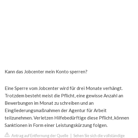
Kann das Jobcenter mein Konto sperren?
Eine Sperre vom Jobcenter wird für drei Monate verhängt.
Trotzdem besteht meist die Pflicht, eine gewisse Anzahl an
Bewerbungen im Monat zu schreiben und an
Eingliederungsmaßnahmen der Agentur für Arbeit
teilzunehmen. Verletzen Hilfebedürftige diese Pflicht, können
Sanktionen in Form einer Leistungskürzung folgen.
Antrag auf Entfernung der Quelle
|
Sehen Sie sich die vollständige