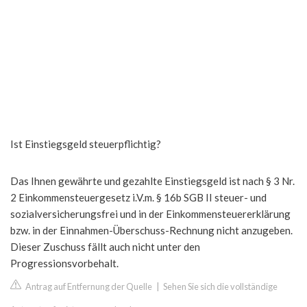
Ist Einstiegsgeld steuerpflichtig?
Das Ihnen gewährte und gezahlte Einstiegsgeld ist nach § 3 Nr.
2 Einkommensteuergesetz i.V.m. § 16b SGB II steuer- und
sozialversicherungsfrei und in der Einkommensteuererklärung
bzw. in der Einnahmen-Überschuss-Rechnung nicht anzugeben.
Dieser Zuschuss fällt auch nicht unter den
Progressionsvorbehalt.
Antrag auf Entfernung der Quelle
|
Sehen Sie sich die vollständige