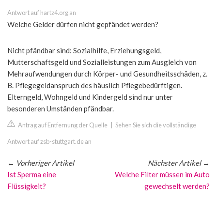
Antwort auf hartz4.org an
Welche Gelder dürfen nicht gepfändet werden?
Nicht pfändbar sind: Sozialhilfe, Erziehungsgeld,
Mutterschaftsgeld und Sozialleistungen zum Ausgleich von
Mehraufwendungen durch Körper- und Gesundheitsschäden, z.
B. Pflegegeldanspruch des häuslich Pflegebedürftigen.
Elterngeld, Wohngeld und Kindergeld sind nur unter
besonderen Umständen pfändbar.
Antrag auf Entfernung der Quelle
|
Sehen Sie sich die vollständige
Antwort auf zsb-stuttgart.de an
←
Vorheriger Artikel
Nächster Artikel
→
Ist Sperma eine
Welche Filter müssen im Auto
Flüssigkeit?
gewechselt werden?