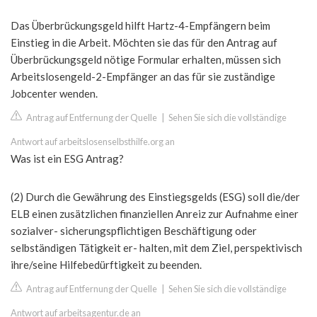
Das Überbrückungsgeld hilft Hartz-4-Empfängern beim
Einstieg in die Arbeit. Möchten sie das für den Antrag auf
Überbrückungsgeld nötige Formular erhalten, müssen sich
Arbeitslosengeld-2-Empfänger an das für sie zuständige
Jobcenter wenden.
Antrag auf Entfernung der Quelle
|
Sehen Sie sich die vollständige
Antwort auf arbeitslosenselbsthilfe.org an
Was ist ein ESG Antrag?
(2) Durch die Gewährung des Einstiegsgelds (ESG) soll die/der
ELB einen zusätzlichen finanziellen Anreiz zur Aufnahme einer
sozialver- sicherungspflichtigen Beschäftigung oder
selbständigen Tätigkeit er- halten, mit dem Ziel, perspektivisch
ihre/seine Hilfebedürftigkeit zu beenden.
Antrag auf Entfernung der Quelle
|
Sehen Sie sich die vollständige
Antwort auf arbeitsagentur.de an