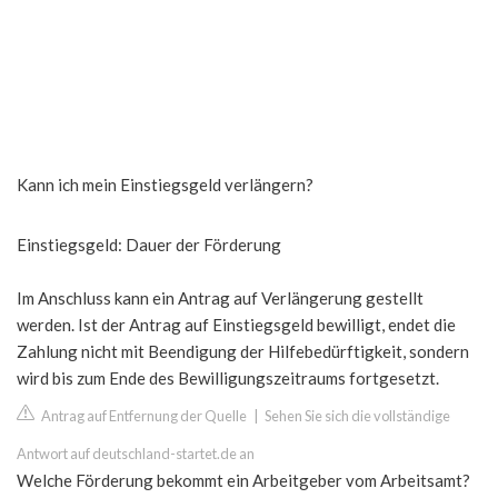
Kann ich mein Einstiegsgeld verlängern?
Einstiegsgeld: Dauer der Förderung
Im Anschluss kann ein Antrag auf Verlängerung gestellt
werden. Ist der Antrag auf Einstiegsgeld bewilligt, endet die
Zahlung nicht mit Beendigung der Hilfebedürftigkeit, sondern
wird bis zum Ende des Bewilligungszeitraums fortgesetzt.
Antrag auf Entfernung der Quelle
|
Sehen Sie sich die vollständige
Antwort auf deutschland-startet.de an
Welche Förderung bekommt ein Arbeitgeber vom Arbeitsamt?