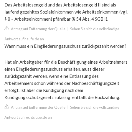
Das Arbeitslosengeld und das Arbeitslosengeld II sind als
laufend gezahltes Sozialeinkommen wie Arbeitseinkommen (vgl.
§ 8 – Arbeitseinkommen) pfändbar (§ 54 Abs. 4 SGB I).
Antrag auf Entfernung der Quelle
|
Sehen Sie sich die vollständige
Antwort auf haufe.de an
Wann muss ein Eingliederungszuschuss zurückgezahlt werden?
Hat ein Arbeitgeber für die Beschäftigung eines Arbeitnehmers
einen Eingliederungszuschuss erhalten, muss dieser
zurückgezahlt werden, wenn eine Entlassung des
Arbeitnehmers schon während der Nachbeschäftigungszeit
erfolgt. Ist aber die Kündigung nach dem
Kündigungsschutzgesetz zulässig, entfällt die Rückzahlung.
Antrag auf Entfernung der Quelle
|
Sehen Sie sich die vollständige
Antwort auf rechtslupe.de an