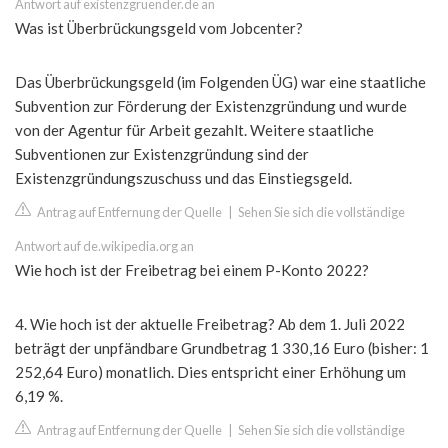
Antwort auf existenzgruender.de an
Was ist Überbrückungsgeld vom Jobcenter?
Das Überbrückungsgeld (im Folgenden ÜG) war eine staatliche
Subvention zur Förderung der Existenzgründung und wurde
von der Agentur für Arbeit gezahlt. Weitere staatliche
Subventionen zur Existenzgründung sind der
Existenzgründungszuschuss und das Einstiegsgeld.
Antrag auf Entfernung der Quelle
|
Sehen Sie sich die vollständige
Antwort auf de.wikipedia.org an
Wie hoch ist der Freibetrag bei einem P-Konto 2022?
4. Wie hoch ist der aktuelle Freibetrag? Ab dem 1. Juli 2022
beträgt der unpfändbare Grundbetrag 1 330,16 Euro (bisher: 1
252,64 Euro) monatlich. Dies entspricht einer Erhöhung um
6,19 %.
Antrag auf Entfernung der Quelle
|
Sehen Sie sich die vollständige