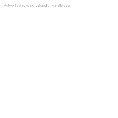
Antwort auf eu-gleichbehandlungsstelle.de an