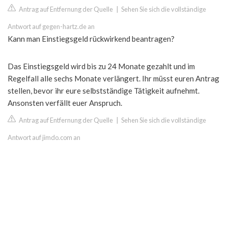
Antrag auf Entfernung der Quelle
|
Sehen Sie sich die vollständige
Antwort auf gegen-hartz.de an
Kann man Einstiegsgeld rückwirkend beantragen?
Das Einstiegsgeld wird bis zu 24 Monate gezahlt und im
Regelfall alle sechs Monate verlängert. Ihr müsst euren Antrag
stellen, bevor ihr eure selbstständige Tätigkeit aufnehmt.
Ansonsten verfällt euer Anspruch.
Antrag auf Entfernung der Quelle
|
Sehen Sie sich die vollständige
Antwort auf jimdo.com an