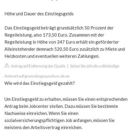
Höhe und Dauer des Einstiegsgelds
Das Einstiegsgeld beträgt grundsätzlich 50 Prozent der
Regelleistung, also 173,50 Euro. Zusammen mit der
Regelleistung in Höhe von 347 Euro erhält ein geförderter
Alleinstehender demnach 520,50 Euro zusätzlich zu Miete und
Heizkosten und eventuellen weiteren Zahlungen.
Antrag auf Entfernung der Quelle
|
Sehen Sie sich die vollständige
Antwort auf gruendungszuschuss.de an
Wie wird das Einstiegsgeld gezahlt?
Um Einstiegsgeld zu erhalten, müssen Sie einen entsprechenden
Antrag beim Jobcenter stellen. Dazu müssen Sie bestimmte
Nachweise einreichen. Wenn Sie einen
sozialversicherungspflichtigen Job anfangen, müssen Sie
meistens den Arbeitsvertrag einreichen.