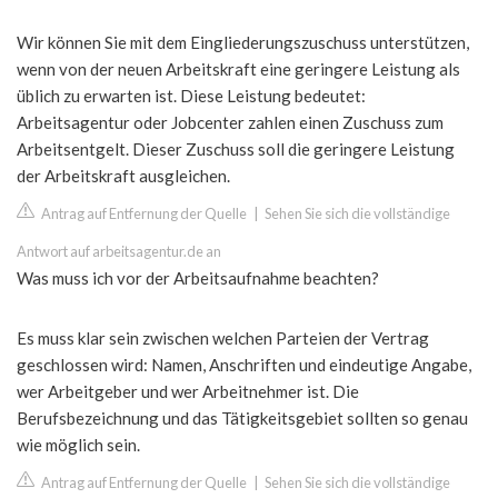
Wir können Sie mit dem Eingliederungszuschuss unterstützen,
wenn von der neuen Arbeitskraft eine geringere Leistung als
üblich zu erwarten ist. Diese Leistung bedeutet:
Arbeitsagentur oder Jobcenter zahlen einen Zuschuss zum
Arbeitsentgelt. Dieser Zuschuss soll die geringere Leistung
der Arbeitskraft ausgleichen.
Antrag auf Entfernung der Quelle
|
Sehen Sie sich die vollständige
Antwort auf arbeitsagentur.de an
Was muss ich vor der Arbeitsaufnahme beachten?
Es muss klar sein zwischen welchen Parteien der Vertrag
geschlossen wird: Namen, Anschriften und eindeutige Angabe,
wer Arbeitgeber und wer Arbeitnehmer ist. Die
Berufsbezeichnung und das Tätigkeitsgebiet sollten so genau
wie möglich sein.
Antrag auf Entfernung der Quelle
|
Sehen Sie sich die vollständige