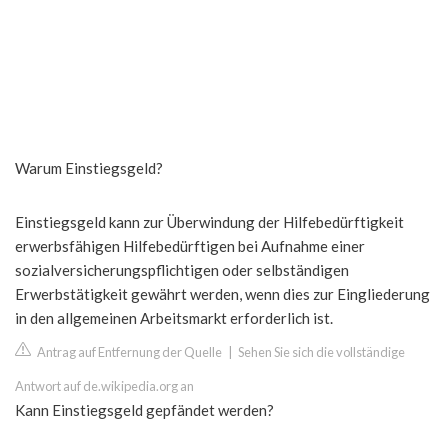
Warum Einstiegsgeld?
Einstiegsgeld kann zur Überwindung der Hilfebedürftigkeit
erwerbsfähigen Hilfebedürftigen bei Aufnahme einer
sozialversicherungspflichtigen oder selbständigen
Erwerbstätigkeit gewährt werden, wenn dies zur Eingliederung
in den allgemeinen Arbeitsmarkt erforderlich ist.
Antrag auf Entfernung der Quelle
|
Sehen Sie sich die vollständige
Antwort auf de.wikipedia.org an
Kann Einstiegsgeld gepfändet werden?