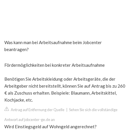
Was kann man bei Arbeitsaufnahme beim Jobcenter
beantragen?
Fördermöglichkeiten bei konkreter Arbeitsaufnahme
Benötigen Sie Arbeitskleidung oder Arbeitsgeräte, die der
Arbeitgeber nicht bereitstellt, können Sie auf Antrag bis zu 260
€ als Zuschuss erhalten. Beispiele: Blaumann, Arbeitskittel,
Kochjacke, etc.
Antrag auf Entfernung der Quelle
|
Sehen Sie sich die vollständige
Antwort auf jobcenter-ge.de an
Wird Einstiegsgeld auf Wohngeld angerechnet?