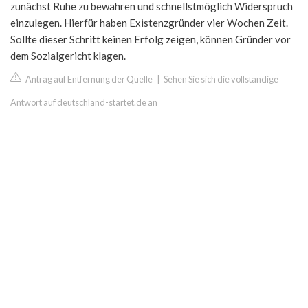
zunächst Ruhe zu bewahren und schnellstmöglich Widerspruch
einzulegen. Hierfür haben Existenzgründer vier Wochen Zeit.
Sollte dieser Schritt keinen Erfolg zeigen, können Gründer vor
dem Sozialgericht klagen.
Antrag auf Entfernung der Quelle
|
Sehen Sie sich die vollständige
Antwort auf deutschland-startet.de an