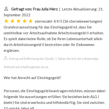
Gefragt von: Frau Julia Merz
| Letzte Aktualisierung: 21.
September 2022
sternezahl: 4.9/5
(
36 sternebewertungen
)
Grundvoraussetzung für das Einstiegsgeld ist, dass Sie
unmittelbar vor Arbeitsaufnahme Arbeitslosengeld II erhalten.
Es spielt dabei keine Rolle, ob Sie Ihren Lebensunterhalt allein
durch Arbeitslosengeld II bestreiten oder Ihr Einkommen
ergänzen.
Antrag auf Entfernung der Quelle
|
Sehen Sie sich die vollständige
Antwort auf arbeitsagentur.de an
Wer hat Anrecht auf Einstiegsgeld?
Personen, die Einstiegsgeld beantragen möchten, müssen dabei
folgende Voraussetzungen erfüllen: Sie beziehen kein ALG I
(mehr) Sie sind erwerbslos und hilfebedürftig. Sie sind zwischen
15 und 66 Jahre alt.