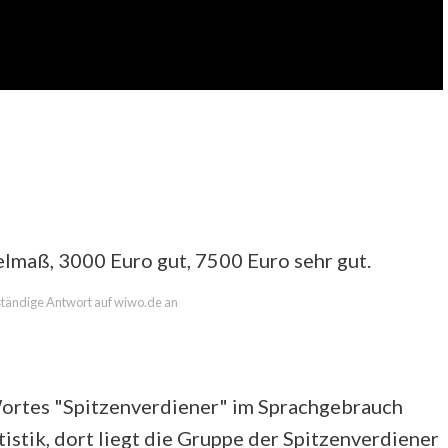
lmaß, 3000 Euro gut, 7500 Euro sehr gut.
lständige Antwort auf wiwo.de an
Wortes "Spitzenverdiener" im Sprachgebrauch
istik, dort liegt die Gruppe der Spitzenverdiener