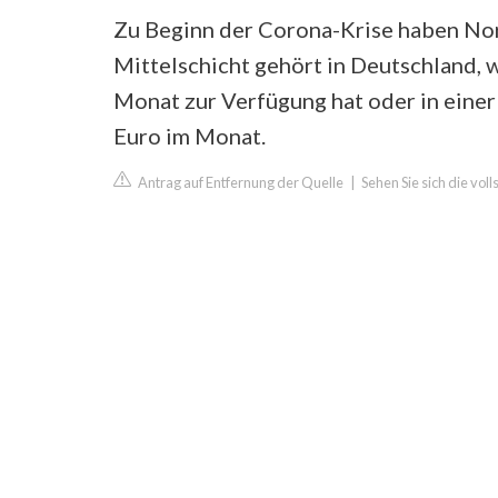
Zu Beginn der Corona-Krise haben Nor
Mittelschicht gehört in Deutschland, 
Monat zur Verfügung hat oder in eine
Euro im Monat.
Antrag auf Entfernung der Quelle
|
Sehen Sie sich die vol