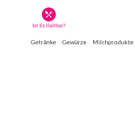
Zum
Inhalt
springen
Getränke
Gewürze
Milchprodukte