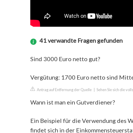
41 verwandte Fragen gefunden
Sind 3000 Euro netto gut?
Vergütung: 1700 Euro netto sind Mitte
Antrag auf Entfernung der Quelle
|
Sehen Sie sich die vol
Wann ist man ein Gutverdiener?
Ein Beispiel für die Verwendung des 
findet sich in der Einkommensteuerstat