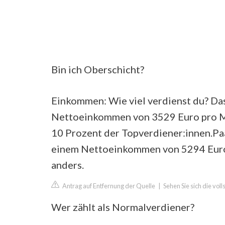
Bin ich Oberschicht?
Einkommen: Wie viel verdienst du? Da
Nettoeinkommen von 3529 Euro pro Mo
10 Prozent der Topverdiener:innen.Pa
einem Nettoeinkommen von 5294 Euro i
anders.
Antrag auf Entfernung der Quelle
|
Sehen Sie sich die vol
Wer zählt als Normalverdiener?