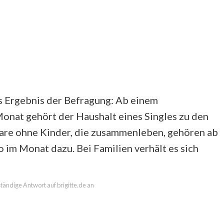
s Ergebnis der Befragung: Ab einem
nat gehört der Haushalt eines Singles zu den
are ohne Kinder, die zusammenleben, gehören ab
m Monat dazu. Bei Familien verhält es sich
lständige Antwort auf brigitte.de an