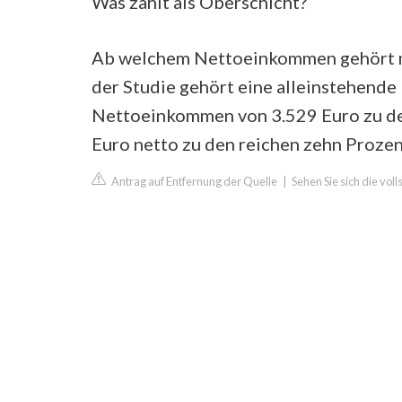
Was zählt als Oberschicht?
Ab welchem Nettoeinkommen gehört ma
der Studie gehört eine alleinstehende
Nettoeinkommen von 3.529 Euro zu de
Euro netto zu den reichen zehn Prozen
Antrag auf Entfernung der Quelle
|
Sehen Sie sich die vol