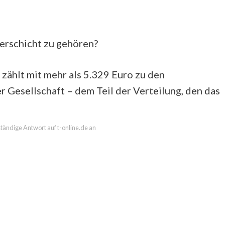
erschicht zu gehören?
 zählt mit mehr als 5.329 Euro zu den
Gesellschaft – dem Teil der Verteilung, den das
lständige Antwort auf t-online.de an