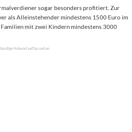
malverdiener sogar besonders profitiert. Zur
wer als Alleinstehender mindestens 1500 Euro im
r Familien mit zwei Kindern mindestens 3000
lständige Antwort auf faz.net an