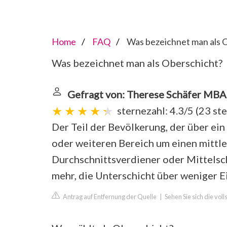
Home
FAQ
Was bezeichnet man als 
Was bezeichnet man als Oberschicht?
Gefragt von: Therese Schäfer MBA
sternezahl: 4.3/5
(
23 st
Der Teil der Bevölkerung, der über e
oder weiteren Bereich um einen mittle
Durchschnittsverdiener oder Mittelsch
mehr, die Unterschicht über weniger 
Antrag auf Entfernung der Quelle
|
Sehen Sie sich die vol