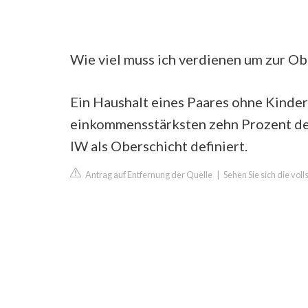
Wie viel muss ich verdienen um zur Ob
Ein Haushalt eines Paares ohne Kinder
einkommensstärksten zehn Prozent der 
IW als Oberschicht definiert.
Antrag auf Entfernung der Quelle
|
Sehen Sie sich die vol