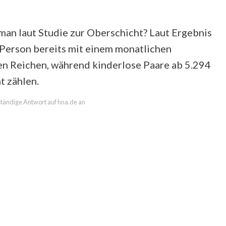
n laut Studie zur Oberschicht? Laut Ergebnis
 Person bereits mit einem monatlichen
n Reichen, während kinderlose Paare ab 5.294
t zählen.
lständige Antwort auf hna.de an