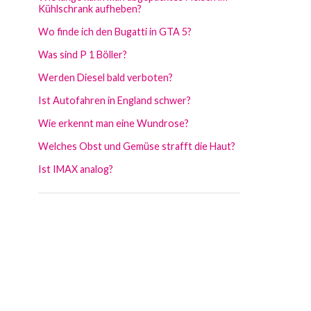
Kühlschrank aufheben?
Wo finde ich den Bugatti in GTA 5?
Was sind P 1 Böller?
Werden Diesel bald verboten?
Ist Autofahren in England schwer?
Wie erkennt man eine Wundrose?
Welches Obst und Gemüse strafft die Haut?
Ist IMAX analog?