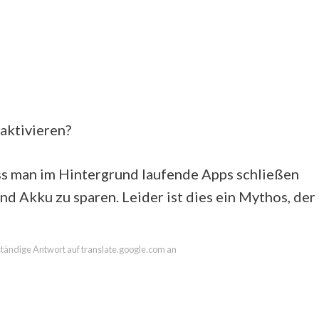
eaktivieren?
dass man im Hintergrund laufende Apps schließen
nd Akku zu sparen. Leider ist dies ein Mythos, der
lständige Antwort auf translate.google.com an