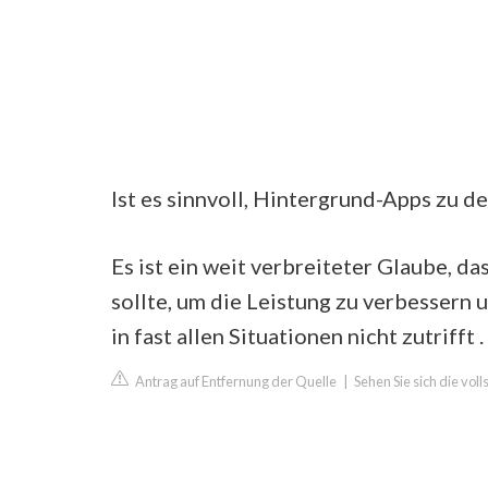
Ist es sinnvoll, Hintergrund-Apps zu d
Es ist ein weit verbreiteter Glaube, 
sollte, um die Leistung zu verbessern u
in fast allen Situationen nicht zutrifft .
Antrag auf Entfernung der Quelle
|
Sehen Sie sich die vol