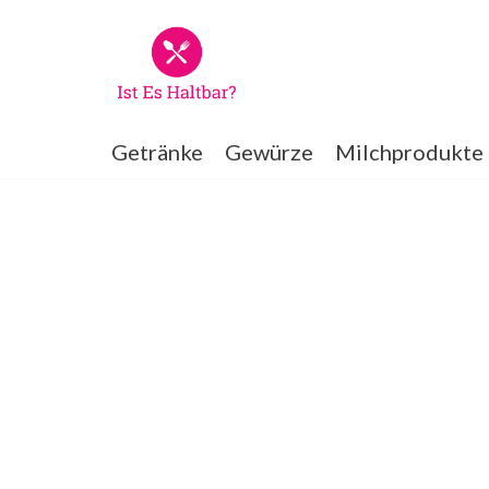
Zum
Inhalt
springen
Getränke
Gewürze
Milchprodukte