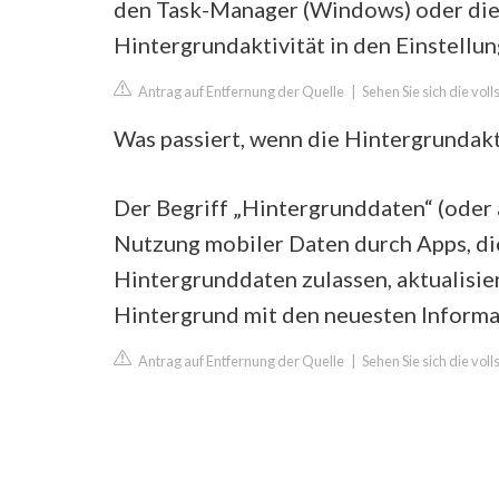
den Task-Manager (Windows) oder die 
Hintergrundaktivität in den Einstellu
Antrag auf Entfernung der Quelle
|
Sehen Sie sich die vol
Was passiert, wenn die Hintergrundaktu
Der Begriff „Hintergrunddaten“ (oder 
Nutzung mobiler Daten durch Apps, di
Hintergrunddaten zulassen, aktualisier
Hintergrund mit den neuesten Informa
Antrag auf Entfernung der Quelle
|
Sehen Sie sich die vol