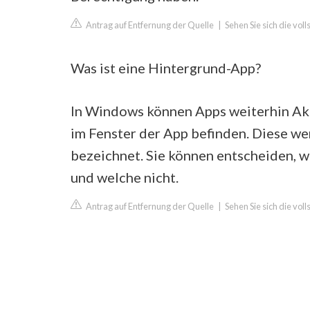
Antrag auf Entfernung der Quelle
|
Sehen Sie sich die vol
Was ist eine Hintergrund-App?
In Windows können Apps weiterhin Akti
im Fenster der App befinden. Diese w
bezeichnet. Sie können entscheiden, 
und welche nicht.
Antrag auf Entfernung der Quelle
|
Sehen Sie sich die vol