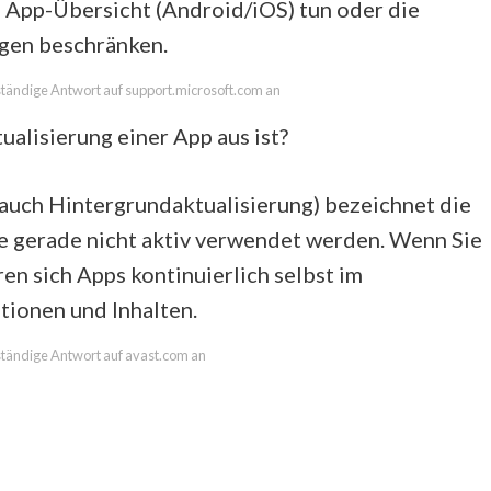
App-Übersicht (Android/iOS) tun oder die
ngen beschränken.
lständige Antwort auf support.microsoft.com an
alisierung einer App aus ist?
auch Hintergrundaktualisierung) bezeichnet die
e gerade nicht aktiv verwendet werden. Wenn Sie
en sich Apps kontinuierlich selbst im
tionen und Inhalten.
lständige Antwort auf avast.com an