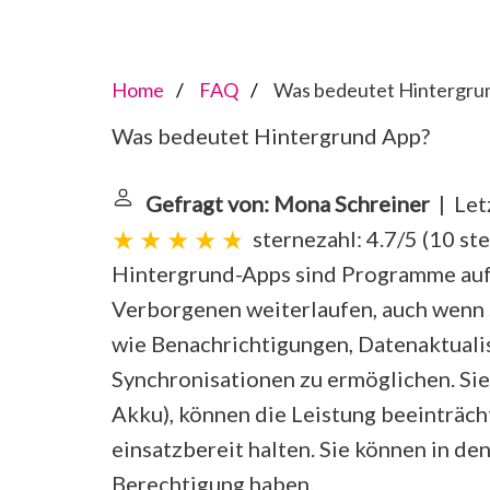
Home
FAQ
Was bedeutet Hintergru
Was bedeutet Hintergrund App?
Gefragt von: Mona Schreiner
| Letz
sternezahl: 4.7/5
(
10 st
Hintergrund-Apps sind Programme auf 
Verborgenen weiterlaufen, auch wenn 
wie Benachrichtigungen, Datenaktualis
Synchronisationen zu ermöglichen. S
Akku), können die Leistung beeinträch
einsatzbereit halten. Sie können in d
Berechtigung haben.