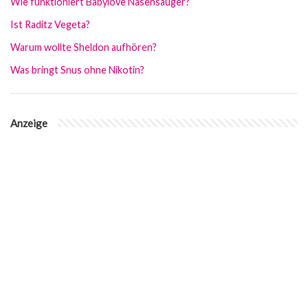
Wie funktioniert Babylove Nasensauger?
Ist Raditz Vegeta?
Warum wollte Sheldon aufhören?
Was bringt Snus ohne Nikotin?
Anzeige