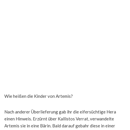
Wie heißen die Kinder von Artemis?
Nach anderer Überlieferung gab ihr die eifersüchtige Hera
einen Hinweis. Erzürnt über Kallistos Verrat, verwandelte
Artemis sie in eine Bärin. Bald darauf gebahr diese in einer