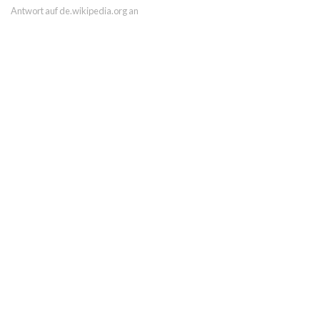
Antwort auf de.wikipedia.org an