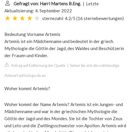
Gefragt von: Harri Martens B.Eng.
| Letzte
Aktualisierung: 4. September 2022
sternezahl: 4.2/5
(
16 sternebewertungen
)
Bedeutung Vorname Artemis
Artemis ist ein Mädchenname und bedeutet in der griech.
Mythologie die Göttin der Jagd, des Waldes und Beschützerin
der Frauen und Kinder.
Antrag auf Entfernung der Quelle
|
Sehen Sie sich die vollständige
Antwort auf kidsgo.de an
Woher kommt Artemis?
Woher kommt der Name Artemis? Artemis ist ein Jungen- und
Mädchenname und war in der griechischen Mythologie die
Göttin der Jagd und des Mondes. Sie ist die Tochter von Zeus
und Leto und die Zwillingsschwester von Apollon. Artemis wird