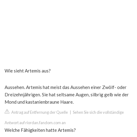
Wie sieht Artemis aus?
Aussehen. Artemis hat meist das Aussehen einer Zwölf- oder
Dreizehnjährigen. Sie hat seltsame Augen, silbrig gelb wie der
Mond und kastanienbraune Haare.
Antrag auf Entfernung der Quelle
|
Sehen Sie sich die vollständige
Antwort auf riordan.fandom.com an
Welche Fähigkeiten hatte Artemis?