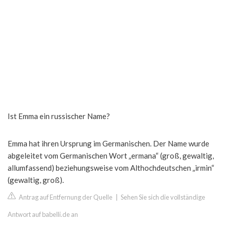
Ist Emma ein russischer Name?
Emma hat ihren Ursprung im Germanischen. Der Name wurde
abgeleitet vom Germanischen Wort „ermana“ (groß, gewaltig,
allumfassend) beziehungsweise vom Althochdeutschen „irmin“
(gewaltig, groß).
Antrag auf Entfernung der Quelle
|
Sehen Sie sich die vollständige
Antwort auf babelli.de an