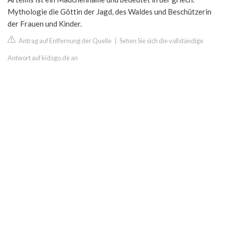
Mythologie die Göttin der Jagd, des Waldes und Beschützerin
der Frauen und Kinder.
Antrag auf Entfernung der Quelle
|
Sehen Sie sich die vollständige
Antwort auf kidsgo.de an