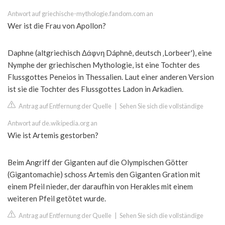
Antwort auf griechische-mythologie.fandom.com an
Wer ist die Frau von Apollon?
Daphne (altgriechisch Δάφνη Dáphnē, deutsch ‚Lorbeer'), eine
Nymphe der griechischen Mythologie, ist eine Tochter des
Flussgottes Peneios in Thessalien. Laut einer anderen Version
ist sie die Tochter des Flussgottes Ladon in Arkadien.
Antrag auf Entfernung der Quelle
|
Sehen Sie sich die vollständige
Antwort auf de.wikipedia.org an
Wie ist Artemis gestorben?
Beim Angriff der Giganten auf die Olympischen Götter
(Gigantomachie) schoss Artemis den Giganten Gration mit
einem Pfeil nieder, der daraufhin von Herakles mit einem
weiteren Pfeil getötet wurde.
Antrag auf Entfernung der Quelle
|
Sehen Sie sich die vollständige