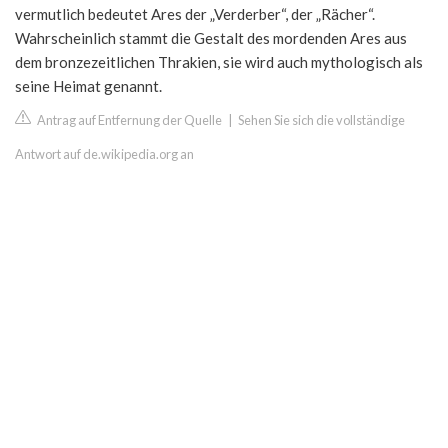
vermutlich bedeutet Ares der „Verderber“, der „Rächer“.
Wahrscheinlich stammt die Gestalt des mordenden Ares aus
dem bronzezeitlichen Thrakien, sie wird auch mythologisch als
seine Heimat genannt.
Antrag auf Entfernung der Quelle
|
Sehen Sie sich die vollständige
Antwort auf de.wikipedia.org an