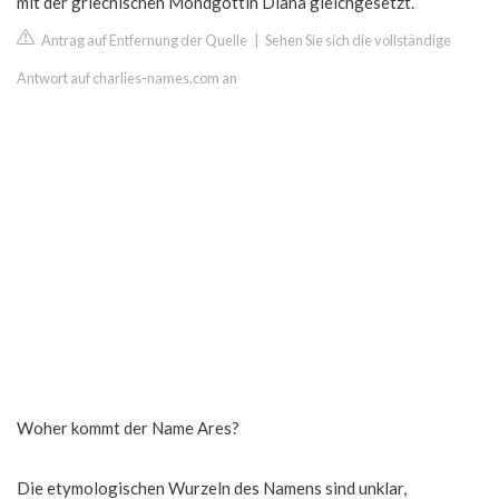
mit der griechischen Mondgöttin Diana gleichgesetzt.
Antrag auf Entfernung der Quelle
|
Sehen Sie sich die vollständige
Antwort auf charlies-names.com an
Woher kommt der Name Ares?
Die etymologischen Wurzeln des Namens sind unklar,