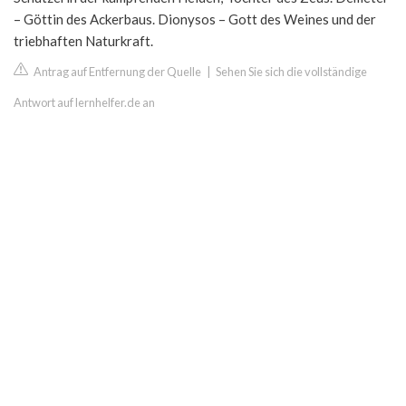
– Göttin des Ackerbaus. Dionysos – Gott des Weines und der
triebhaften Naturkraft.
Antrag auf Entfernung der Quelle
|
Sehen Sie sich die vollständige
Antwort auf lernhelfer.de an