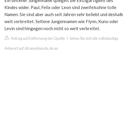
Ein seltener Jungenname spiegelt die Einzigartigkeit des
Kindes wider. Paul, Felix oder Leon sind zweifelsohne tolle
Namen. Sie sind aber auch seit Jahren sehr beliebt und deshalb
weit verbreitet. Seltene Jungennamen wie Flynn, Kuno oder
Levin sind hingegen noch nicht so weit verbreitet.
Antrag auf Entfernung der Quelle
|
Sehen Sie sich die vollständige
Antwort auf zitronenbande.de an