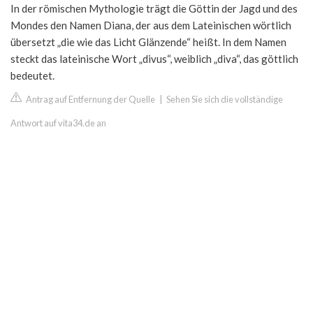
In der römischen Mythologie trägt die Göttin der Jagd und des
Mondes den Namen Diana, der aus dem Lateinischen wörtlich
übersetzt „die wie das Licht Glänzende“ heißt. In dem Namen
steckt das lateinische Wort „divus“, weiblich „diva“, das göttlich
bedeutet.
Antrag auf Entfernung der Quelle
|
Sehen Sie sich die vollständige
Antwort auf vita34.de an