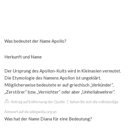
Was bedeutet der Name Apollo?
Herkunft und Name
Der Ursprung des Apollon-Kults wird in Kleinasien vermutet.
Die Etymologie des Namens Apollon ist ungeklärt.
Möglicherweise bedeutete er auf griechisch „Verkünder“,
„Zerstörer“ bzw. „Vernichter“ oder aber „Unheilabwehrer“.
Antrag auf Entfernung der Quelle
|
Sehen Sie sich die vollständige
Antwort auf de.wikipedia.org an
Was hat der Name Diana für eine Bedeutung?