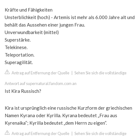
Kräfte und Fähigkeiten
Unsterblichkeit (hoch) - Artemis ist mehr als 6.000 Jahre alt und
behält das Aussehen einer jungen Frau.
Unverwundbarkeit (mittel)
Superstärke.
Telekinese.
Teleportation.
Superagilität.
Antrag auf Entfernung der Quelle
|
Sehen Sie sich die vollständige
Antwort auf supernatural.fandom.com an
Ist Kira Russisch?
Kira ist ursprünglich eine russische Kurzform der griechischen
Namen Kyrana oder Kyrilla. Kyrana bedeutet „Frau aus
Kyrenaika“; Kyrilla bedeutet „dem Herrn zu eigen“.
Antrag auf Entfernung der Quelle
|
Sehen Sie sich die vollständige