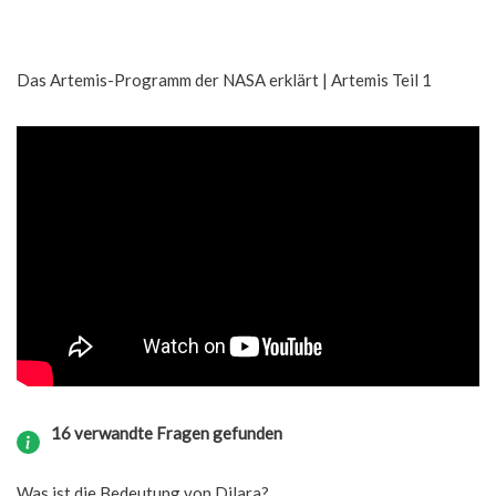
Das Artemis-Programm der NASA erklärt | Artemis Teil 1
16 verwandte Fragen gefunden
Was ist die Bedeutung von Dilara?