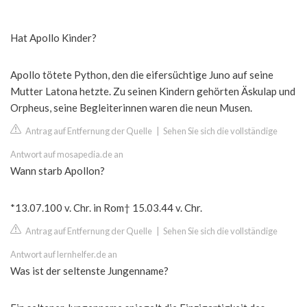
Hat Apollo Kinder?
Apollo tötete Python, den die eifersüchtige Juno auf seine
Mutter Latona hetzte. Zu seinen Kindern gehörten Äskulap und
Orpheus, seine Begleiterinnen waren die neun Musen.
Antrag auf Entfernung der Quelle
|
Sehen Sie sich die vollständige
Antwort auf mosapedia.de an
Wann starb Apollon?
*13.07.100 v. Chr. in Rom† 15.03.44 v. Chr.
Antrag auf Entfernung der Quelle
|
Sehen Sie sich die vollständige
Antwort auf lernhelfer.de an
Was ist der seltenste Jungenname?