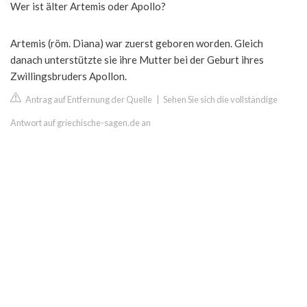
Wer ist älter Artemis oder Apollo?
Artemis (röm. Diana) war zuerst geboren worden. Gleich
danach unterstützte sie ihre Mutter bei der Geburt ihres
Zwillingsbruders Apollon.
Antrag auf Entfernung der Quelle
|
Sehen Sie sich die vollständige
Antwort auf griechische-sagen.de an