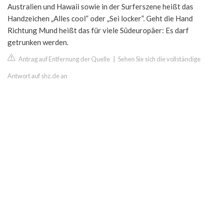
Australien und Hawaii sowie in der Surferszene heißt das
Handzeichen „Alles cool“ oder „Sei locker“. Geht die Hand
Richtung Mund heißt das für viele Südeuropäer: Es darf
getrunken werden.
Antrag auf Entfernung der Quelle
|
Sehen Sie sich die vollständige
Antwort auf shz.de an