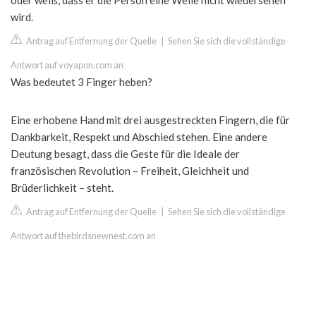
oder weiß, dass er die Person eine Weile nicht wiedersehen
wird.
Antrag auf Entfernung der Quelle
|
Sehen Sie sich die vollständige
Antwort auf voyapon.com an
Was bedeutet 3 Finger heben?
Eine erhobene Hand mit drei ausgestreckten Fingern, die für
Dankbarkeit, Respekt und Abschied stehen. Eine andere
Deutung besagt, dass die Geste für die Ideale der
französischen Revolution – Freiheit, Gleichheit und
Brüderlichkeit – steht.
Antrag auf Entfernung der Quelle
|
Sehen Sie sich die vollständige
Antwort auf thebirdsnewnest.com an