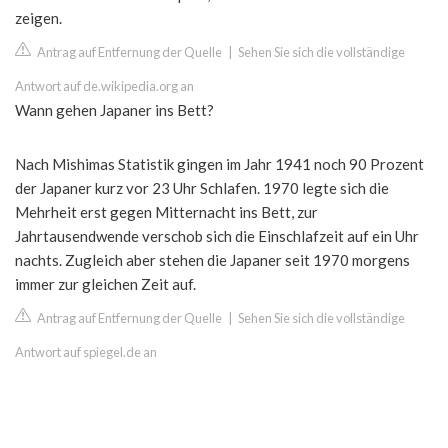
zeigen.
Antrag auf Entfernung der Quelle
|
Sehen Sie sich die vollständige
Antwort auf de.wikipedia.org an
Wann gehen Japaner ins Bett?
Nach Mishimas Statistik gingen im Jahr 1941 noch 90 Prozent
der Japaner kurz vor 23 Uhr Schlafen. 1970 legte sich die
Mehrheit erst gegen Mitternacht ins Bett, zur
Jahrtausendwende verschob sich die Einschlafzeit auf ein Uhr
nachts. Zugleich aber stehen die Japaner seit 1970 morgens
immer zur gleichen Zeit auf.
Antrag auf Entfernung der Quelle
|
Sehen Sie sich die vollständige
Antwort auf spiegel.de an