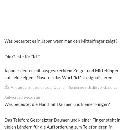
Was bedeutet es in Japan wenn man den Mittelfinger zeigt?
Die Geste für "Ich"
Japaner deuten mit ausgestrecktem Zeige- und Mittelfinger
auf seine eigene Nase, um das Wort "ich" zu signalisieren.
Antrag auf Entfernung der Quelle
|
Sehen Sie sich die vollständige
Antwort auf geo.de an
Was bedeutet die Hand mit Daumen und kleiner Finger?
Das Telefon: Gespreizter Daumen und kleiner Finger steht in
vielen Ländern für die Aufforderung zum Telefonieren, in