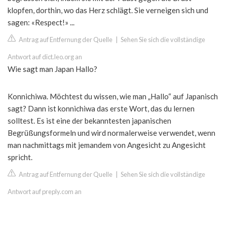
klopfen, dorthin, wo das Herz schlägt. Sie verneigen sich und
sagen: «Respect!» ...
Antrag auf Entfernung der Quelle
|
Sehen Sie sich die vollständige
Antwort auf dict.leo.org an
Wie sagt man Japan Hallo?
Konnichiwa. Möchtest du wissen, wie man „Hallo“ auf Japanisch
sagt? Dann ist konnichiwa das erste Wort, das du lernen
solltest. Es ist eine der bekanntesten japanischen
Begrüßungsformeln und wird normalerweise verwendet, wenn
man nachmittags mit jemandem von Angesicht zu Angesicht
spricht.
Antrag auf Entfernung der Quelle
|
Sehen Sie sich die vollständige
Antwort auf preply.com an