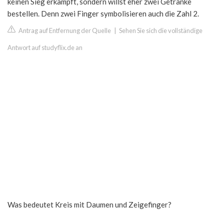
keinen Sieg erkämpft, sondern willst eher zwei Getränke
bestellen. Denn zwei Finger symbolisieren auch die Zahl 2.
Antrag auf Entfernung der Quelle
|
Sehen Sie sich die vollständige
Antwort auf studyflix.de an
Was bedeutet Kreis mit Daumen und Zeigefinger?