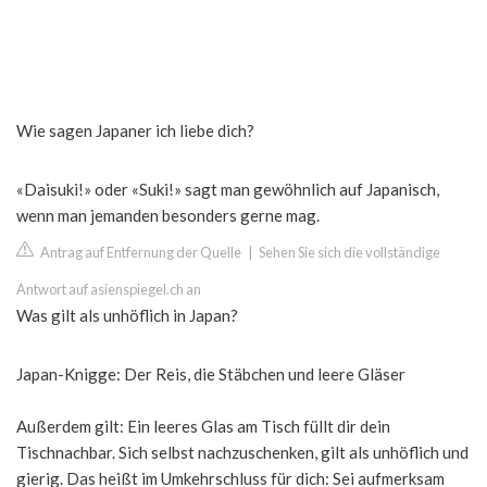
Wie sagen Japaner ich liebe dich?
«Daisuki!» oder «Suki!» sagt man gewöhnlich auf Japanisch,
wenn man jemanden besonders gerne mag.
Antrag auf Entfernung der Quelle
|
Sehen Sie sich die vollständige
Antwort auf asienspiegel.ch an
Was gilt als unhöflich in Japan?
Japan-Knigge: Der Reis, die Stäbchen und leere Gläser
Außerdem gilt: Ein leeres Glas am Tisch füllt dir dein
Tischnachbar. Sich selbst nachzuschenken, gilt als unhöflich und
gierig. Das heißt im Umkehrschluss für dich: Sei aufmerksam