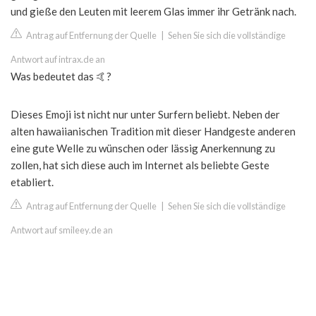
und gieße den Leuten mit leerem Glas immer ihr Getränk nach.
Antrag auf Entfernung der Quelle
|
Sehen Sie sich die vollständige
Antwort auf intrax.de an
Was bedeutet das 🤙?
Dieses Emoji ist nicht nur unter Surfern beliebt. Neben der
alten hawaiianischen Tradition mit dieser Handgeste anderen
eine gute Welle zu wünschen oder lässig Anerkennung zu
zollen, hat sich diese auch im Internet als beliebte Geste
etabliert.
Antrag auf Entfernung der Quelle
|
Sehen Sie sich die vollständige
Antwort auf smileey.de an