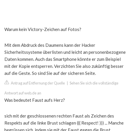
Warum kein Victory-Zeichen auf Fotos?
Mit dem Abdruck des Daumens kann der Hacker
Sicherheitssysteme überlisten und leicht an personenbezogene
Daten kommen. Auch das Smartphone könnte er zum Beispiel
mit der Kopie entsperren. Verzichten Sie also zukünftig besser
auf die Geste. So sind Sie auf der sicheren Seite.
Antrag auf Entfernung der Quelle
|
Sehen Sie sich die vollständige
Antwort auf web.de an
Was bedeutet Faust aufs Herz?
sich mit der geschlossenen rechten Faust als Zeichen des
Respekts auf die linke Brust schlagen ((( Respect! ))) ... Manche
begrüssen sich, indem sie mit der Faust gegen die Brust