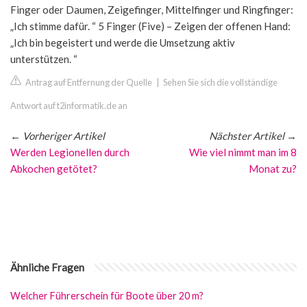
Finger oder Daumen, Zeigefinger, Mittelfinger und Ringfinger:
„Ich stimme dafür. “ 5 Finger (Five) – Zeigen der offenen Hand:
„Ich bin begeistert und werde die Umsetzung aktiv
unterstützen. “
Antrag auf Entfernung der Quelle
|
Sehen Sie sich die vollständige
Antwort auf t2informatik.de an
←
Vorheriger Artikel
Nächster Artikel
→
Werden Legionellen durch
Wie viel nimmt man im 8
Abkochen getötet?
Monat zu?
Ähnliche Fragen
Welcher Führerschein für Boote über 20 m?