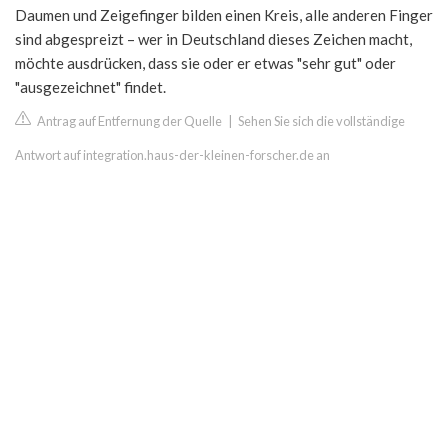
Daumen und Zeigefinger bilden einen Kreis, alle anderen Finger
sind abgespreizt – wer in Deutschland dieses Zeichen macht,
möchte ausdrücken, dass sie oder er etwas "sehr gut" oder
"ausgezeichnet" findet.
Antrag auf Entfernung der Quelle
|
Sehen Sie sich die vollständige
Antwort auf integration.haus-der-kleinen-forscher.de an