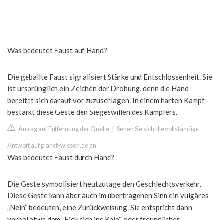
Was bedeutet Faust auf Hand?
Die geballte Faust signalisiert Stärke und Entschlossenheit. Sie
ist ursprünglich ein Zeichen der Drohung, denn die Hand
bereitet sich darauf vor zuzuschlagen. In einem harten Kampf
bestärkt diese Geste den Siegeswillen des Kämpfers.
Antrag auf Entfernung der Quelle
|
Sehen Sie sich die vollständige
Antwort auf planet-wissen.de an
Was bedeutet Faust durch Hand?
Die Geste symbolisiert heutzutage den Geschlechtsverkehr.
Diese Geste kann aber auch im übertragenen Sinn ein vulgäres
„Nein“ bedeuten, eine Zurückweisung. Sie entspricht dann
verbal etwa dem „Fick dich ins Knie“ oder freundlicher