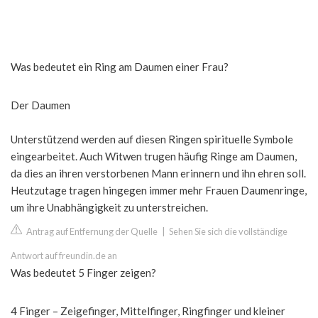
Was bedeutet ein Ring am Daumen einer Frau?
Der Daumen
Unterstützend werden auf diesen Ringen spirituelle Symbole
eingearbeitet. Auch Witwen trugen häufig Ringe am Daumen,
da dies an ihren verstorbenen Mann erinnern und ihn ehren soll.
Heutzutage tragen hingegen immer mehr Frauen Daumenringe,
um ihre Unabhängigkeit zu unterstreichen.
Antrag auf Entfernung der Quelle
|
Sehen Sie sich die vollständige
Antwort auf freundin.de an
Was bedeutet 5 Finger zeigen?
4 Finger – Zeigefinger, Mittelfinger, Ringfinger und kleiner