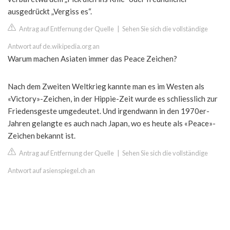
ausgedrückt „Vergiss es“.
Antrag auf Entfernung der Quelle
|
Sehen Sie sich die vollständige
Antwort auf de.wikipedia.org an
Warum machen Asiaten immer das Peace Zeichen?
Nach dem Zweiten Weltkrieg kannte man es im Westen als
«Victory»-Zeichen, in der Hippie-Zeit wurde es schliesslich zur
Friedensgeste umgedeutet. Und irgendwann in den 1970er-
Jahren gelangte es auch nach Japan, wo es heute als «Peace»-
Zeichen bekannt ist.
Antrag auf Entfernung der Quelle
|
Sehen Sie sich die vollständige
Antwort auf asienspiegel.ch an