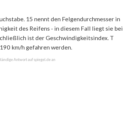
Buchstabe. 15 nennt den Felgendurchmesser in
higkeit des Reifens - in diesem Fall liegt sie bei
hließlich ist der Geschwindigkeitsindex. T
l 190 km/h gefahren werden.
lständige Antwort auf spiegel.de an