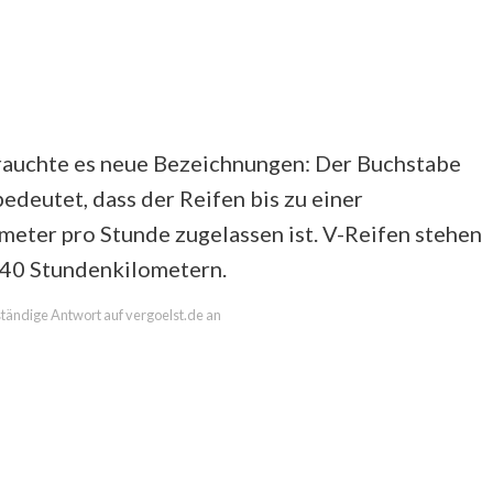
brauchte es neue Bezeichnungen: Der Buchstabe
bedeutet, dass der Reifen bis zu einer
eter pro Stunde zugelassen ist. V-Reifen stehen
 240 Stundenkilometern.
lständige Antwort auf vergoelst.de an