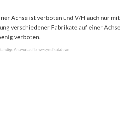
ner Achse ist verboten und V/H auch nur mit
ung verschiedener Fabrikate auf einer Achse
enig verboten.
llständige Antwort auf bmw-syndikat.de an