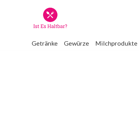
Zum
Inhalt
springen
Getränke
Gewürze
Milchprodukte