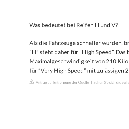
Was bedeutet bei Reifen H und V?
Als die Fahrzeuge schneller wurden, 
“H” steht daher für “High Speed”. Das 
Maximalgeschwindigkeit von 210 Kilom
für “Very High Speed” mit zulässigen
Antrag auf Entfernung der Quelle
|
Sehen Sie sich die vol