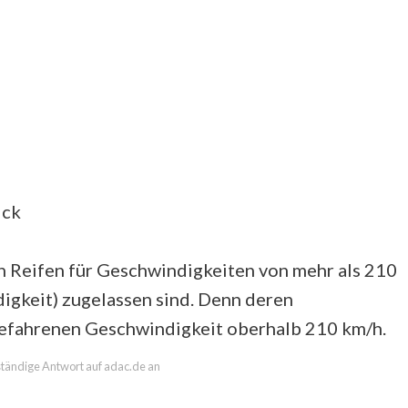
ick
n Reifen für Geschwindigkeiten von mehr als 210
gkeit) zugelassen sind. Denn deren
gefahrenen Geschwindigkeit oberhalb 210 km/h.
lständige Antwort auf adac.de an