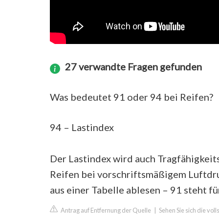
27 verwandte Fragen gefunden
Was bedeutet 91 oder 94 bei Reifen?
94 – Lastindex
Der Lastindex wird auch Tragfähigkeit
Reifen bei vorschriftsmäßigem Luftdr
aus einer Tabelle ablesen – 91 steht fü
Antrag auf Entfernung der Quelle
|
Sehen Sie sich die vo