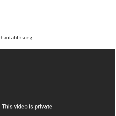
tzhautablösung