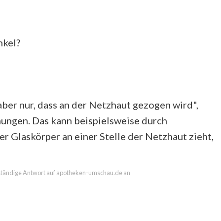
nkel?
er nur, dass an der Netzhaut gezogen wird",
nungen. Das kann beispielsweise durch
Glaskörper an einer Stelle der Netzhaut zieht,
llständige Antwort auf apotheken-umschau.de an