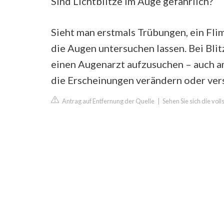
Sind Lichtblitze im Auge gefährlich?
Sieht man erstmals Trübungen, ein Fli
die Augen untersuchen lassen. Bei Blit
einen Augenarzt aufzusuchen – auch am
die Erscheinungen verändern oder ver
Antrag auf Entfernung der Quelle
|
Sehen Sie sich die vo