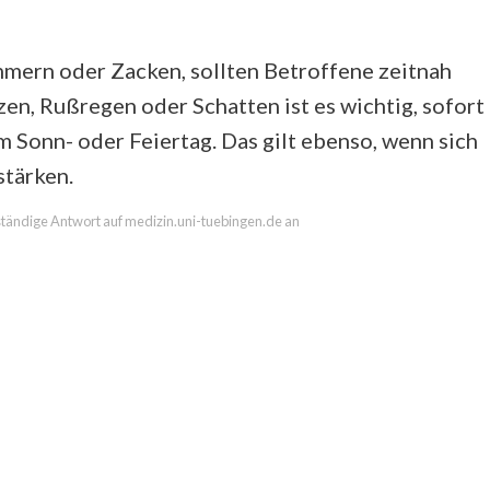
mmern oder Zacken, sollten Betroffene zeitnah
zen, Rußregen oder Schatten ist es wichtig, sofort
 Sonn- oder Feiertag. Das gilt ebenso, wenn sich
stärken.
llständige Antwort auf medizin.uni-tuebingen.de an