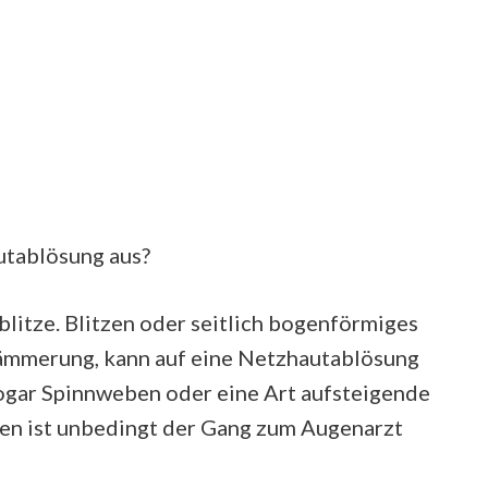
utablösung aus?
litze. Blitzen oder seitlich bogenförmiges
Dämmerung, kann auf eine Netzhautablösung
gar Spinnweben oder eine Art aufsteigende
n ist unbedingt der Gang zum Augenarzt