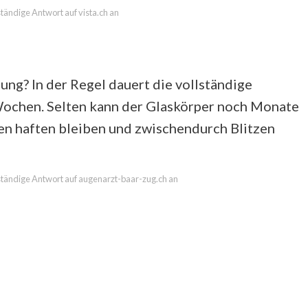
lständige Antwort auf vista.ch an
ng? In der Regel dauert die vollständige
Wochen. Selten kann der Glaskörper noch Monate
en haften bleiben und zwischendurch Blitzen
llständige Antwort auf augenarzt-baar-zug.ch an