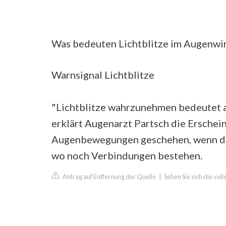
Was bedeuten Lichtblitze im Augenwi
Warnsignal Lichtblitze
"Lichtblitze wahrzunehmen bedeutet ab
erklärt Augenarzt Partsch die Erschei
Augenbewegungen geschehen, wenn der 
wo noch Verbindungen bestehen.
Antrag auf Entfernung der Quelle
|
Sehen Sie sich die vo