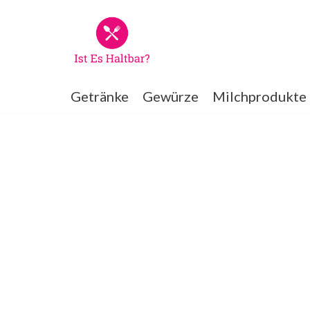
Zum
Inhalt
springen
Getränke
Gewürze
Milchprodukte