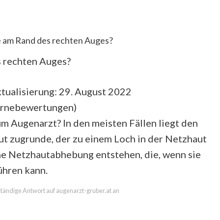
e am Rand des rechten Auges?
 rechten Auges?
tualisierung: 29. August 2022
ernebewertungen
)
m Augenarzt? In den meisten Fällen liegt den
ut zugrunde, der zu einem Loch in der Netzhaut
ine Netzhautabhebung entstehen, die, wenn sie
ühren kann.
lständige Antwort auf augenarzt-gruber.at an