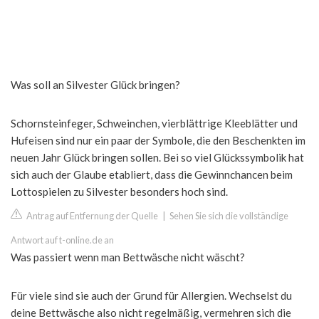
Was soll an Silvester Glück bringen?
Schornsteinfeger, Schweinchen, vierblättrige Kleeblätter und
Hufeisen sind nur ein paar der Symbole, die den Beschenkten im
neuen Jahr Glück bringen sollen. Bei so viel Glückssymbolik hat
sich auch der Glaube etabliert, dass die Gewinnchancen beim
Lottospielen zu Silvester besonders hoch sind.
Antrag auf Entfernung der Quelle
|
Sehen Sie sich die vollständige
Antwort auf t-online.de an
Was passiert wenn man Bettwäsche nicht wäscht?
Für viele sind sie auch der Grund für Allergien. Wechselst du
deine Bettwäsche also nicht regelmäßig, vermehren sich die