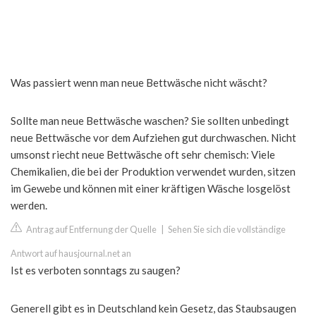
Was passiert wenn man neue Bettwäsche nicht wäscht?
Sollte man neue Bettwäsche waschen? Sie sollten unbedingt
neue Bettwäsche vor dem Aufziehen gut durchwaschen. Nicht
umsonst riecht neue Bettwäsche oft sehr chemisch: Viele
Chemikalien, die bei der Produktion verwendet wurden, sitzen
im Gewebe und können mit einer kräftigen Wäsche losgelöst
werden.
Antrag auf Entfernung der Quelle
|
Sehen Sie sich die vollständige
Antwort auf hausjournal.net an
Ist es verboten sonntags zu saugen?
Generell gibt es in Deutschland kein Gesetz, das Staubsaugen