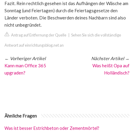
Fazit. Rein rechtlich gesehen ist das Aufhängen der Wäsche am
Sonntag (und Feiertagen) durch die Feiertagsgesetze den
Länder verboten. Die Beschwerden deines Nachbarn sind also
nicht unbegründet.
Antrag auf Entfernung der Quelle
|
Sehen Sie sich die vollständige
Antwort auf einrichtungsblog.net an
←
Vorheriger Artikel
Nächster Artikel
→
Kann man Office 365
Was heißt Opa auf
upgraden?
Holländisch?
Ähnliche Fragen
Was ist besser Estrichbeton oder Zementmörtel?