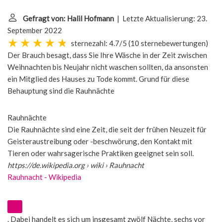
Gefragt von: Halil Hofmann
| Letzte Aktualisierung: 23.
September 2022
sternezahl: 4.7/5
(
10 sternebewertungen
)
Der Brauch besagt, dass Sie Ihre Wäsche in der Zeit zwischen
Weihnachten bis Neujahr nicht waschen sollten, da ansonsten
ein Mitglied des Hauses zu Tode kommt. Grund für diese
Behauptung sind die
Rauhnächte
Rauhnächte
Die Rauhnächte sind eine Zeit, die seit der frühen Neuzeit für
Geisteraustreibung oder -beschwörung, den Kontakt mit
Tieren oder wahrsagerische Praktiken geeignet sein soll.
https://de.wikipedia.org
› wiki › Rauhnacht
Rauhnacht - Wikipedia
. Dabei handelt es sich um insgesamt zwölf Nächte, sechs vor