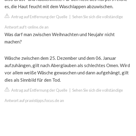
es, die Haut feucht mit dem Waschlappen abzuwischen.
Antrag auf Entfernung der Quelle
|
Sehen Sie sich die vollständige
Antwort auf t-online.de an
Was darf man zwischen Weihnachten und Neujahr nicht
machen?
Wäsche zwischen dem 25. Dezember und dem 06. Januar
aufzuhängen, gilt nach Aberglauben als schlechtes Omen. Wird
vor allem weiße Wäsche gewaschen und dann aufgehängt, gilt
dies als Sinnbild für den Tod.
Antrag auf Entfernung der Quelle
|
Sehen Sie sich die vollständige
Antwort auf praxistipps.focus.de an