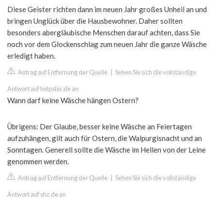
Diese Geister richten dann im neuen Jahr großes Unheil an und
bringen Unglück über die Hausbewohner. Daher sollten
besonders abergläubische Menschen darauf achten, dass Sie
noch vor dem Glockenschlag zum neuen Jahr die ganze Wäsche
erledigt haben.
Antrag auf Entfernung der Quelle
|
Sehen Sie sich die vollständige
Antwort auf helpster.de an
Wann darf keine Wäsche hängen Ostern?
Übrigens: Der Glaube, besser keine Wäsche an Feiertagen
aufzuhängen, gilt auch für Ostern, die Walpurgisnacht und an
Sonntagen. Generell sollte die Wäsche im Hellen von der Leine
genommen werden.
Antrag auf Entfernung der Quelle
|
Sehen Sie sich die vollständige
Antwort auf shz.de an