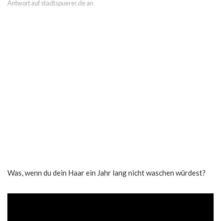
Antwort auf stadtspuerer.de an
Was, wenn du dein Haar ein Jahr lang nicht waschen würdest?