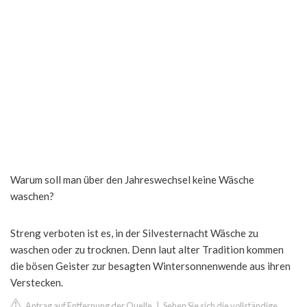
Warum soll man über den Jahreswechsel keine Wäsche
waschen?
Streng verboten ist es, in der Silvesternacht Wäsche zu
waschen oder zu trocknen. Denn laut alter Tradition kommen
die bösen Geister zur besagten Wintersonnenwende aus ihren
Verstecken.
Antrag auf Entfernung der Quelle
|
Sehen Sie sich die vollständige