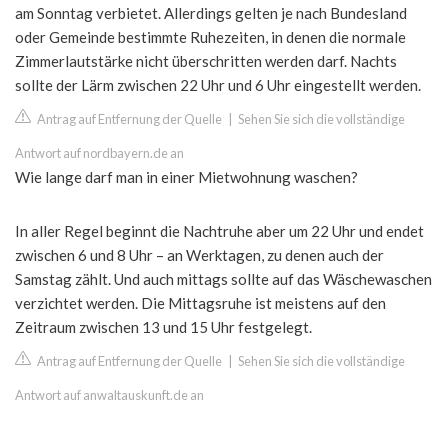
am Sonntag verbietet. Allerdings gelten je nach Bundesland
oder Gemeinde bestimmte Ruhezeiten, in denen die normale
Zimmerlautstärke nicht überschritten werden darf. Nachts
sollte der Lärm zwischen 22 Uhr und 6 Uhr eingestellt werden.
Antrag auf Entfernung der Quelle
|
Sehen Sie sich die vollständige
Antwort auf nordbayern.de an
Wie lange darf man in einer Mietwohnung waschen?
In aller Regel beginnt die Nachtruhe aber um 22 Uhr und endet
zwischen 6 und 8 Uhr – an Werktagen, zu denen auch der
Samstag zählt. Und auch mittags sollte auf das Wäschewaschen
verzichtet werden. Die Mittagsruhe ist meistens auf den
Zeitraum zwischen 13 und 15 Uhr festgelegt.
Antrag auf Entfernung der Quelle
|
Sehen Sie sich die vollständige
Antwort auf anwaltauskunft.de an