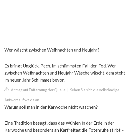
Wer wäscht zwischen Weihnachten und Neujahr?
Es bringt Unglück. Pech. Im schlimmsten Fall den Tod. Wer
zwischen Weihnachten und Neujahr Wäsche wäscht, dem steht
im neuen Jahr Schlimmes bevor.
Antrag auf Entfernung der Quelle
|
Sehen Sie sich die vollständige
Antwort auf wz.de an
Warum soll man in der Karwoche nicht waschen?
Eine Tradition besagt, dass das Wühlen in der Erde in der
Karwoche und besonders an Karfreitag die Totenruhe stirbt –