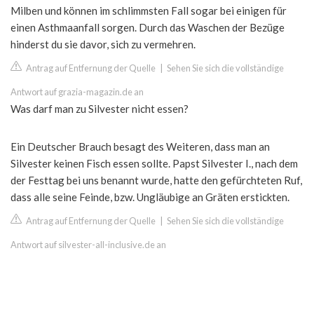
Milben und können im schlimmsten Fall sogar bei einigen für
einen Asthmaanfall sorgen. Durch das Waschen der Bezüge
hinderst du sie davor, sich zu vermehren.
Antrag auf Entfernung der Quelle
|
Sehen Sie sich die vollständige
Antwort auf grazia-magazin.de an
Was darf man zu Silvester nicht essen?
Ein Deutscher Brauch besagt des Weiteren, dass man an
Silvester keinen Fisch essen sollte. Papst Silvester I., nach dem
der Festtag bei uns benannt wurde, hatte den gefürchteten Ruf,
dass alle seine Feinde, bzw. Ungläubige an Gräten erstickten.
Antrag auf Entfernung der Quelle
|
Sehen Sie sich die vollständige
Antwort auf silvester-all-inclusive.de an