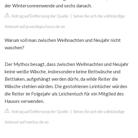
der Wintersonnenwende und sechs danach.
Antrag auf Entfernung der Quelle
|
Sehen Sie sich die vollständige
Antwort auf praxistipps.focus.de an
Warum soll man zwischen Weihnachten und Neujahr nicht
waschen?
Der Mythos besagt, dass zwischen Weihnachten und Neujahr
keine weiße Wäsche, insbesondere keine Bettwäsche und
Bettlaken, aufgehängt werden dürfe, da wilde Reiter die
Wäsche stehlen würden. Die gestohlenen Leintücher würden
die Reiter im Folgejahr als Leichentuch für ein Mitglied des
Hauses verwenden.
Antrag auf Entfernung der Quelle
|
Sehen Sie sich die vollständige
Antwort auf merkur.de an