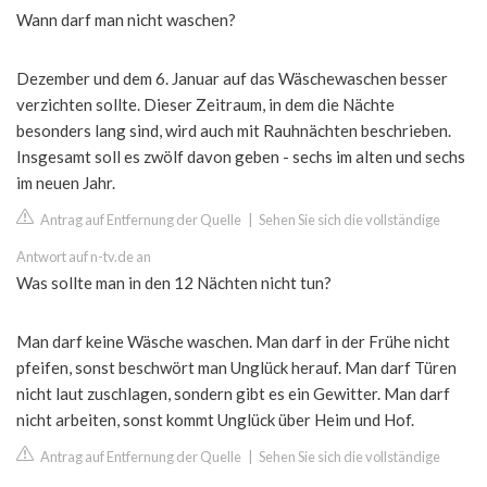
Wann darf man nicht waschen?
Dezember und dem 6. Januar auf das Wäschewaschen besser
verzichten sollte. Dieser Zeitraum, in dem die Nächte
besonders lang sind, wird auch mit Rauhnächten beschrieben.
Insgesamt soll es zwölf davon geben - sechs im alten und sechs
im neuen Jahr.
Antrag auf Entfernung der Quelle
|
Sehen Sie sich die vollständige
Antwort auf n-tv.de an
Was sollte man in den 12 Nächten nicht tun?
Man darf keine Wäsche waschen. Man darf in der Frühe nicht
pfeifen, sonst beschwört man Unglück herauf. Man darf Türen
nicht laut zuschlagen, sondern gibt es ein Gewitter. Man darf
nicht arbeiten, sonst kommt Unglück über Heim und Hof.
Antrag auf Entfernung der Quelle
|
Sehen Sie sich die vollständige