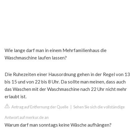
Wie lange darf man in einem Mehrfamilienhaus die
Waschmaschine laufen lassen?
Die Ruhezeiten einer Hausordnung gehen in der Regel von 13
bis 15 und von 22 bis 8 Uhr. Da sollte man meinen, dass auch
das Waschen mit der Waschmaschine nach 22 Uhr nicht mehr
erlaubt ist.
Antrag auf Entfernung der Quelle
|
Sehen Sie sich die vollständige
Antwort auf merkur.de an
Warum darf man sonntags keine Wäsche aufhängen?