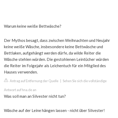
Warum keine weiße Bettwäsche?
Der Mythos besagt, dass zwischen Weihnachten und Neujahr
keine weiße Wäsche, insbesondere keine Bettwäsche und
Bettlaken, aufgehängt werden dürfe, da wilde Reiter die
Wäsche stehlen würden. Die gestohlenen Leintücher würden
die Reiter im Folgejahr als Leichentuch für ein Mitglied des
Hauses verwenden.
Antrag auf Entfernung der Quelle
|
Sehen Sie sich die vollständige
Antwort auf hna.de an
Was soll man an Silvester nicht tun?
Wäsche auf der Leine hängen lassen - nicht über Silvester!