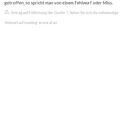
getroffen, so spricht man von einem Fehlwurf oder Miss.
Antrag auf Entfernung der Quelle
|
Sehen Sie sich die vollständige
Antwort auf bowling-arena.at an