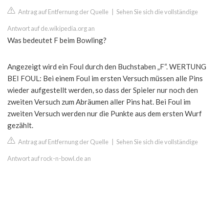
Antrag auf Entfernung der Quelle
|
Sehen Sie sich die vollständige
Antwort auf de.wikipedia.org an
Was bedeutet F beim Bowling?
Angezeigt wird ein Foul durch den Buchstaben „F“. WERTUNG
BEI FOUL: Bei einem Foul im ersten Versuch müssen alle Pins
wieder aufgestellt werden, so dass der Spieler nur noch den
zweiten Versuch zum Abräumen aller Pins hat. Bei Foul im
zweiten Versuch werden nur die Punkte aus dem ersten Wurf
gezählt.
Antrag auf Entfernung der Quelle
|
Sehen Sie sich die vollständige
Antwort auf rock-n-bowl.de an