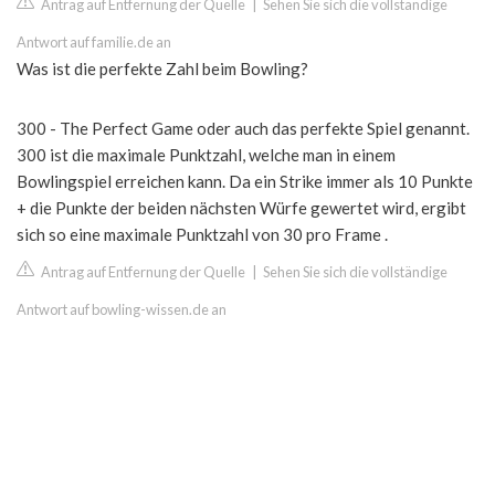
Antrag auf Entfernung der Quelle
|
Sehen Sie sich die vollständige
Antwort auf familie.de an
Was ist die perfekte Zahl beim Bowling?
300 - The Perfect Game oder auch das perfekte Spiel genannt.
300 ist die maximale Punktzahl, welche man in einem
Bowlingspiel erreichen kann. Da ein Strike immer als 10 Punkte
+ die Punkte der beiden nächsten Würfe gewertet wird, ergibt
sich so eine maximale Punktzahl von 30 pro Frame .
Antrag auf Entfernung der Quelle
|
Sehen Sie sich die vollständige
Antwort auf bowling-wissen.de an