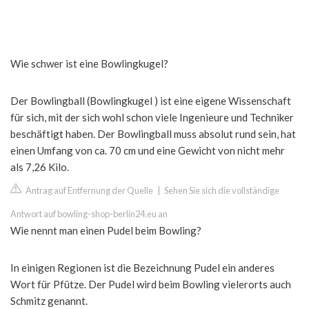
Wie schwer ist eine Bowlingkugel?
Der Bowlingball (Bowlingkugel ) ist eine eigene Wissenschaft
für sich, mit der sich wohl schon viele Ingenieure und Techniker
beschäftigt haben. Der Bowlingball muss absolut rund sein, hat
einen Umfang von ca. 70 cm und eine Gewicht von nicht mehr
als 7,26 Kilo.
Antrag auf Entfernung der Quelle
|
Sehen Sie sich die vollständige
Antwort auf bowling-shop-berlin24.eu an
Wie nennt man einen Pudel beim Bowling?
In einigen Regionen ist die Bezeichnung Pudel ein anderes
Wort für Pfütze. Der Pudel wird beim Bowling vielerorts auch
Schmitz genannt.