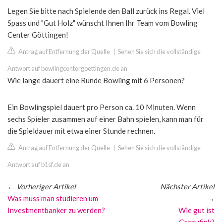
Legen Sie bitte nach Spielende den Ball zurück ins Regal. Viel
Spass und "Gut Holz" wünscht Ihnen Ihr Team vom Bowling
Center Göttingen!
Antrag auf Entfernung der Quelle
|
Sehen Sie sich die vollständige
Antwort auf bowlingcentergoettingen.de an
Wie lange dauert eine Runde Bowling mit 6 Personen?
Ein Bowlingspiel dauert pro Person ca. 10 Minuten. Wenn
sechs Spieler zusammen auf einer Bahn spielen, kann man für
die Spieldauer mit etwa einer Stunde rechnen.
Antrag auf Entfernung der Quelle
|
Sehen Sie sich die vollständige
Antwort auf b1sf.de an
←
Vorheriger Artikel
Nächster Artikel
Was muss man studieren um
→
Investmentbanker zu werden?
Wie gut ist