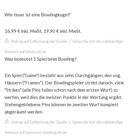
Wie teuer ist eine Bowlingkugel?
16,99 € inkl. MwSt. 19,90 € inkl. MwSt.
Antrag auf Entfernung der Quelle
|
Sehen Sie sich die vollständige
Antwort auf idealo.de an
Was bedeutet 1 Spiel beim Bowling?
Ein Spiel ("Game") besteht aus zehn Durchgängen, den sog.
Häusern ("Frames"). Der Bowlingspieler strebt danach, viele
"Strikes" (alle Pins fallen schon nach dem ersten Wurf) zu
werfen, weil dies die meisten Punkte in der Wertung ergibt.
Stehengebliebene Pins können im zweiten Wurf komplett
abgeräumt werden.
Antrag auf Entfernung der Quelle
|
Sehen Sie sich die vollständige
Antwort auf hannover-bowling.de an