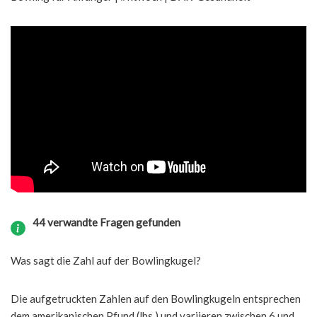
44 verwandte Fragen gefunden
Was sagt die Zahl auf der Bowlingkugel?
Die aufgetruckten Zahlen auf den Bowlingkugeln entsprechen
dem amerikanischen Pfund (lbs.) und variieren zwischen 6 und