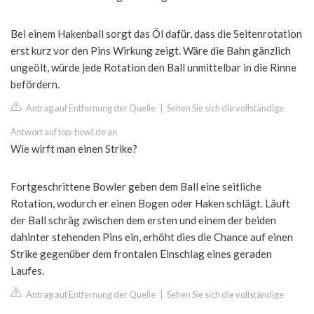
Bei einem Hakenball sorgt das Öl dafür, dass die Seitenrotation
erst kurz vor den Pins Wirkung zeigt. Wäre die Bahn gänzlich
ungeölt, würde jede Rotation den Ball unmittelbar in die Rinne
befördern.
Antrag auf Entfernung der Quelle
|
Sehen Sie sich die vollständige
Antwort auf top-bowl.de an
Wie wirft man einen Strike?
Fortgeschrittene Bowler geben dem Ball eine seitliche
Rotation, wodurch er einen Bogen oder Haken schlägt. Läuft
der Ball schräg zwischen dem ersten und einem der beiden
dahinter stehenden Pins ein, erhöht dies die Chance auf einen
Strike gegenüber dem frontalen Einschlag eines geraden
Laufes.
Antrag auf Entfernung der Quelle
|
Sehen Sie sich die vollständige