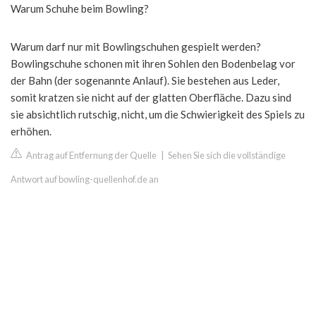
Warum Schuhe beim Bowling?
Warum darf nur mit Bowlingschuhen gespielt werden?
Bowlingschuhe schonen mit ihren Sohlen den Bodenbelag vor
der Bahn (der sogenannte Anlauf). Sie bestehen aus Leder,
somit kratzen sie nicht auf der glatten Oberfläche. Dazu sind
sie absichtlich rutschig, nicht, um die Schwierigkeit des Spiels zu
erhöhen.
Antrag auf Entfernung der Quelle
|
Sehen Sie sich die vollständige
Antwort auf bowling-quellenhof.de an