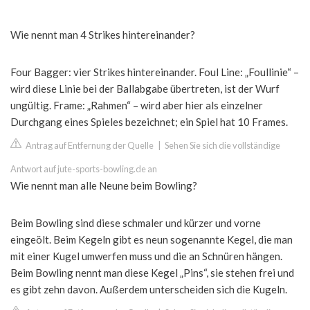
Wie nennt man 4 Strikes hintereinander?
Four Bagger: vier Strikes hintereinander. Foul Line: „Foullinie“ –
wird diese Linie bei der Ballabgabe übertreten, ist der Wurf
ungültig. Frame: „Rahmen“ – wird aber hier als einzelner
Durchgang eines Spieles bezeichnet; ein Spiel hat 10 Frames.
Antrag auf Entfernung der Quelle
|
Sehen Sie sich die vollständige
Antwort auf jute-sports-bowling.de an
Wie nennt man alle Neune beim Bowling?
Beim Bowling sind diese schmaler und kürzer und vorne
eingeölt. Beim Kegeln gibt es neun sogenannte Kegel, die man
mit einer Kugel umwerfen muss und die an Schnüren hängen.
Beim Bowling nennt man diese Kegel „Pins“, sie stehen frei und
es gibt zehn davon. Außerdem unterscheiden sich die Kugeln.