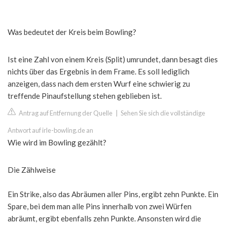
Was bedeutet der Kreis beim Bowling?
Ist eine Zahl von einem Kreis (Split) umrundet, dann besagt dies
nichts über das Ergebnis in dem Frame. Es soll lediglich
anzeigen, dass nach dem ersten Wurf eine schwierig zu
treffende Pinaufstellung stehen geblieben ist.
Antrag auf Entfernung der Quelle
|
Sehen Sie sich die vollständige
Antwort auf irle-bowling.de an
Wie wird im Bowling gezählt?
Die Zählweise
Ein Strike, also das Abräumen aller Pins, ergibt zehn Punkte. Ein
Spare, bei dem man alle Pins innerhalb von zwei Würfen
abräumt, ergibt ebenfalls zehn Punkte. Ansonsten wird die