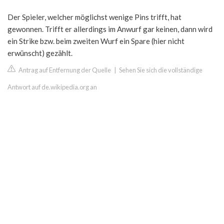
Der Spieler, welcher möglichst wenige Pins trifft, hat
gewonnen. Trifft er allerdings im Anwurf gar keinen, dann wird
ein Strike bzw. beim zweiten Wurf ein Spare (hier nicht
erwünscht) gezählt.
Antrag auf Entfernung der Quelle
|
Sehen Sie sich die vollständige
Antwort auf de.wikipedia.org an