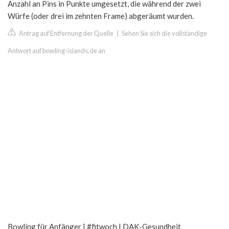
Anzahl an Pins in Punkte umgesetzt, die während der zwei
Würfe (oder drei im zehnten Frame) abgeräumt wurden.
Antrag auf Entfernung der Quelle
|
Sehen Sie sich die vollständige
Antwort auf bowling-islands.de an
Bowling für Anfänger | #fitwoch | DAK-Gesundheit