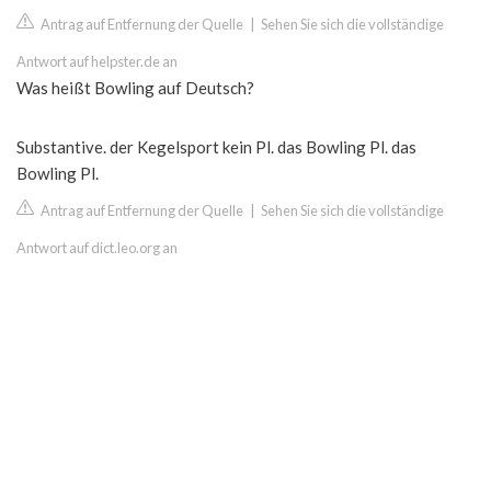
Antrag auf Entfernung der Quelle
|
Sehen Sie sich die vollständige
Antwort auf helpster.de an
Was heißt Bowling auf Deutsch?
Substantive. der Kegelsport kein Pl. das Bowling Pl. das
Bowling Pl.
Antrag auf Entfernung der Quelle
|
Sehen Sie sich die vollständige
Antwort auf dict.leo.org an