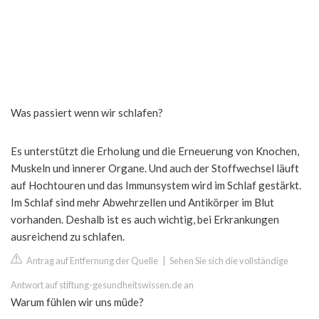
Was passiert wenn wir schlafen?
Es unterstützt die Erholung und die Erneuerung von Knochen,
Muskeln und innerer Organe. Und auch der Stoffwechsel läuft
auf Hochtouren und das Immunsystem wird im Schlaf gestärkt.
Im Schlaf sind mehr Abwehrzellen und Antikörper im Blut
vorhanden. Deshalb ist es auch wichtig, bei Erkrankungen
ausreichend zu schlafen.
Antrag auf Entfernung der Quelle
|
Sehen Sie sich die vollständige
Antwort auf stiftung-gesundheitswissen.de an
Warum fühlen wir uns müde?