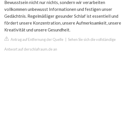
Bewusstsein nicht nur nichts, sondern wir verarbeiten
vollkommen unbewusst Informationen und festigen unser
Gedächtnis. Regelmäßiger gesunder Schlaf ist essentiell und
fördert unsere Konzentration, unsere Aufmerksamkeit, unsere
Kreativität und unsere Gesundheit.
Antrag auf Entfernung der Quelle
|
Sehen Sie sich die vollständige
Antwort auf derschlafraum.de an