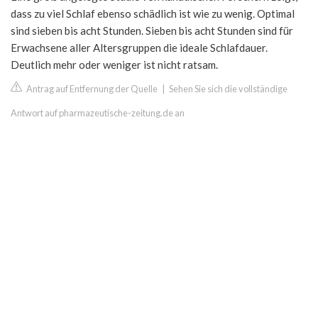
dass zu viel Schlaf ebenso schädlich ist wie zu wenig. Optimal
sind sieben bis acht Stunden. Sieben bis acht Stunden sind für
Erwachsene aller Altersgruppen die ideale Schlafdauer.
Deutlich mehr oder weniger ist nicht ratsam.
Antrag auf Entfernung der Quelle
|
Sehen Sie sich die vollständige
Antwort auf pharmazeutische-zeitung.de an