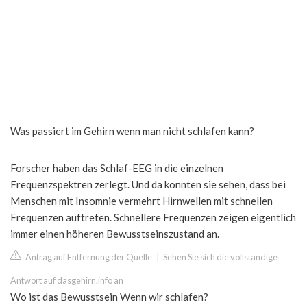
Was passiert im Gehirn wenn man nicht schlafen kann?
Forscher haben das Schlaf-​EEG in die einzelnen
Frequenzspektren zerlegt. Und da konnten sie sehen, dass bei
Menschen mit Insomnie vermehrt Hirnwellen mit schnellen
Frequenzen auftreten. Schnellere Frequenzen zeigen eigentlich
immer einen höheren Bewusstseinszustand an.
Antrag auf Entfernung der Quelle
|
Sehen Sie sich die vollständige
Antwort auf dasgehirn.info an
Wo ist das Bewusstsein Wenn wir schlafen?