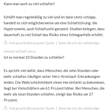
Kann man auch zu viel schlafen?
Schläft man regelmäßig zu viel und ist dann stets schlapp,
handelt es sich möglicherweise um eine Schlafstörung: die
Hypersomnie, auch Schlafsucht genannt. Studien belegen, dass
dauerhaft zu viel Schlaf das Risiko eines Schlaganfalls erhöht.
Antrag auf Entfernung der Quelle
|
Sehen Sie sich die vollständige
Antwort auf bett1.de an
Ist es normal 10 Stunden zu schlafen?
Es spricht viel dafür, dass Menschen, die zehn Stunden oder
mehr schlafen, häufiger unter Herz-Kreislauf-Erkrankungen
leiden. Die Wahrscheinlichkeit einen Herzinfarkt zu bekommen,
liegt bei Vielschläfern um 61 Prozent höher. Bei Menschen, die
mehr als neun Stunden schlafen, steigt das Risiko um 27
Prozent.
Antrag auf Entfernung der Quelle
|
Sehen Sie sich die vollständige