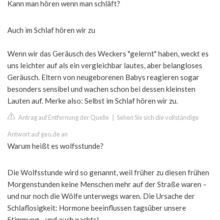
Kann man hören wenn man schläft?
Auch im Schlaf hören wir zu
Wenn wir das Geräusch des Weckers "gelernt" haben, weckt es
uns leichter auf als ein vergleichbar lautes, aber belangloses
Geräusch. Eltern von neugeborenen Babys reagieren sogar
besonders sensibel und wachen schon bei dessen kleinsten
Lauten auf. Merke also: Selbst im Schlaf hören wir zu.
Antrag auf Entfernung der Quelle
|
Sehen Sie sich die vollständige
Antwort auf geo.de an
Warum heißt es wolfsstunde?
Die Wolfsstunde wird so genannt, weil früher zu diesen frühen
Morgenstunden keine Menschen mehr auf der Straße waren –
und nur noch die Wölfe unterwegs waren. Die Ursache der
Schlaflosigkeit: Hormone beeinflussen tagsüber unsere
Stimmung - und auch nachts!