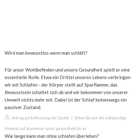
Wird man bewusstlos wenn man schläft?
Für unser Wohlbefinden und unsere Gesundheit spielt er eine
essentielle Rolle. Etwa ein Drittel unseres Lebens verbringen
wir mit Schlafen - der Körper stellt auf Sparflamme, das
Bewusstsein schaltet sich ab und wir bekommen von unserer
Umwelt nichts mehr mit. Dabei ist der Schlaf keineswegs ein
passiver Zustand.
Antrag auf Entfernung der Quelle
|
Sehen Sie sich die vollständige
Antwort auf akademie-sport-gesundheit.de an
Wie lange kann man ohne schlafen überleben?