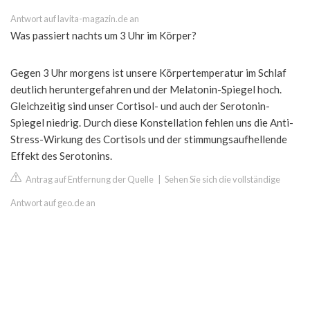
Antwort auf lavita-magazin.de an
Was passiert nachts um 3 Uhr im Körper?
Gegen 3 Uhr morgens ist unsere Körpertemperatur im Schlaf
deutlich heruntergefahren und der Melatonin-Spiegel hoch.
Gleichzeitig sind unser Cortisol- und auch der Serotonin-
Spiegel niedrig. Durch diese Konstellation fehlen uns die Anti-
Stress-Wirkung des Cortisols und der stimmungsaufhellende
Effekt des Serotonins.
Antrag auf Entfernung der Quelle
|
Sehen Sie sich die vollständige
Antwort auf geo.de an