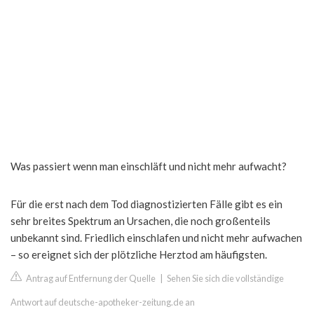
Was passiert wenn man einschläft und nicht mehr aufwacht?
Für die erst nach dem Tod diagnostizierten Fälle gibt es ein
sehr breites Spektrum an Ursachen, die noch großenteils
unbekannt sind. Friedlich einschlafen und nicht mehr aufwachen
– so ereignet sich der plötzliche Herztod am häufigsten.
Antrag auf Entfernung der Quelle
|
Sehen Sie sich die vollständige
Antwort auf deutsche-apotheker-zeitung.de an