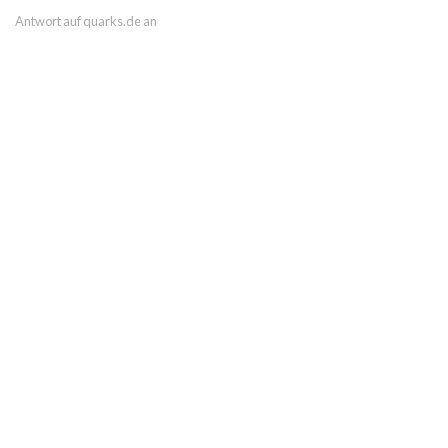
Antwort auf quarks.de an