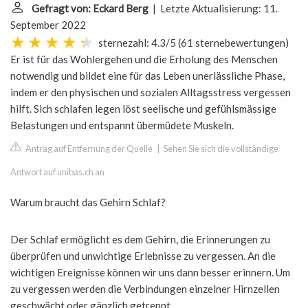
Gefragt von: Eckard Berg
| Letzte Aktualisierung: 11.
September 2022
sternezahl: 4.3/5
(
61 sternebewertungen
)
Er ist für das Wohlergehen und die Erholung des Menschen
notwendig und bildet eine für das Leben unerlässliche Phase,
indem er den physischen und sozialen Alltagsstress vergessen
hilft. Sich schlafen legen löst seelische und gefühlsmässige
Belastungen und entspannt übermüdete Muskeln.
Antrag auf Entfernung der Quelle
|
Sehen Sie sich die vollständige
Antwort auf unibas.ch an
Warum braucht das Gehirn Schlaf?
Der Schlaf ermöglicht es dem Gehirn, die Erinnerungen zu
überprüfen und unwichtige Erlebnisse zu vergessen. An die
wichtigen Ereignisse können wir uns dann besser erinnern. Um
zu vergessen werden die Verbindungen einzelner Hirnzellen
geschwächt oder gänzlich getrennt.