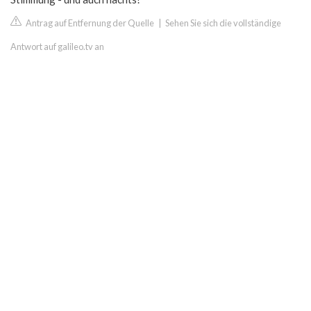
Antrag auf Entfernung der Quelle
|
Sehen Sie sich die vollständige
Antwort auf galileo.tv an