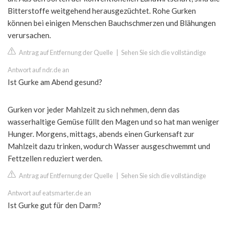
Bitterstoffe weitgehend herausgezüchtet. Rohe Gurken
können bei einigen Menschen Bauchschmerzen und Blähungen
verursachen.
Antrag auf Entfernung der Quelle
|
Sehen Sie sich die vollständige
Antwort auf ndr.de an
Ist Gurke am Abend gesund?
Gurken vor jeder Mahlzeit zu sich nehmen, denn das
wasserhaltige Gemüse füllt den Magen und so hat man weniger
Hunger. Morgens, mittags, abends einen Gurkensaft zur
Mahlzeit dazu trinken, wodurch Wasser ausgeschwemmt und
Fettzellen reduziert werden.
Antrag auf Entfernung der Quelle
|
Sehen Sie sich die vollständige
Antwort auf eatsmarter.de an
Ist Gurke gut für den Darm?