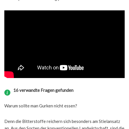
16 verwandte Fragen gefunden
Warum sollte man Gurken nicht essen?
Denn die Bitterstoffe reichern sich besonders am Stielansatz
an. Aus den Sorten der konventionellen Landwirtschaft, sind die