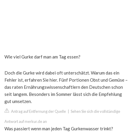
Wie viel Gurke darf man am Tag essen?
Doch die Gurke wird dabei oft unterschätzt. Warum das ein
Fehler ist, erfahren Sie hier. Fünf Portionen Obst und Gemüse –
das raten Ernährungswissenschaftlern den Deutschen schon
seit langem. Besonders im Sommer lässt sich die Empfehlung
gut umsetzen.
Antrag auf Entfernung der Quelle
|
Sehen Sie sich die vollständige
Antwort auf merkur.de an
Was passiert wenn man jeden Tag Gurkenwasser trinkt?