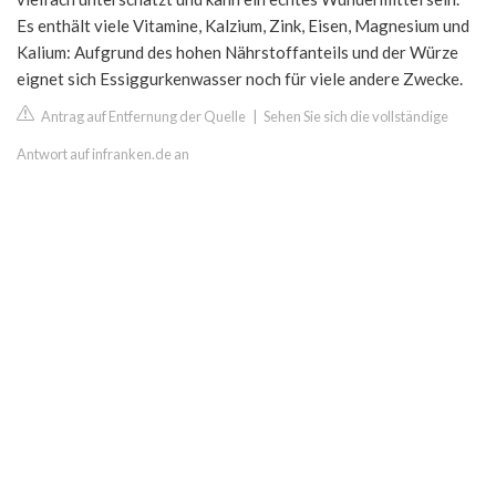
Es enthält viele Vitamine, Kalzium, Zink, Eisen, Magnesium und
Kalium: Aufgrund des hohen Nährstoffanteils und der Würze
eignet sich Essiggurkenwasser noch für viele andere Zwecke.
Antrag auf Entfernung der Quelle
|
Sehen Sie sich die vollständige
Antwort auf infranken.de an