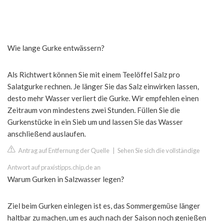
Wie lange Gurke entwässern?
Als Richtwert können Sie mit einem Teelöffel Salz pro
Salatgurke rechnen. Je länger Sie das Salz einwirken lassen,
desto mehr Wasser verliert die Gurke. Wir empfehlen einen
Zeitraum von mindestens zwei Stunden. Füllen Sie die
Gurkenstücke in ein Sieb um und lassen Sie das Wasser
anschließend auslaufen.
Antrag auf Entfernung der Quelle
|
Sehen Sie sich die vollständige
Antwort auf praxistipps.chip.de an
Warum Gurken in Salzwasser legen?
Ziel beim Gurken einlegen ist es, das Sommergemüse länger
haltbar zu machen, um es auch nach der Saison noch genießen