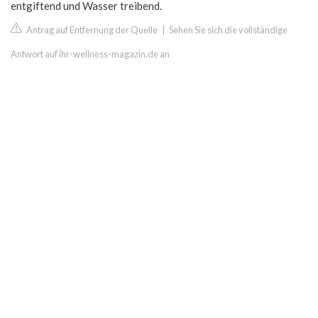
entgiftend und Wasser treibend.
Antrag auf Entfernung der Quelle
|
Sehen Sie sich die vollständige
Antwort auf ihr-wellness-magazin.de an