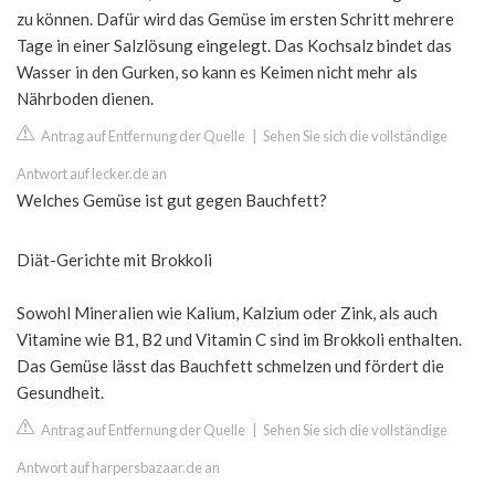
zu können. Dafür wird das Gemüse im ersten Schritt mehrere
Tage in einer Salzlösung eingelegt. Das Kochsalz bindet das
Wasser in den Gurken, so kann es Keimen nicht mehr als
Nährboden dienen.
Antrag auf Entfernung der Quelle
|
Sehen Sie sich die vollständige
Antwort auf lecker.de an
Welches Gemüse ist gut gegen Bauchfett?
Diät-Gerichte mit Brokkoli
Sowohl Mineralien wie Kalium, Kalzium oder Zink, als auch
Vitamine wie B1, B2 und Vitamin C sind im Brokkoli enthalten.
Das Gemüse lässt das Bauchfett schmelzen und fördert die
Gesundheit.
Antrag auf Entfernung der Quelle
|
Sehen Sie sich die vollständige
Antwort auf harpersbazaar.de an