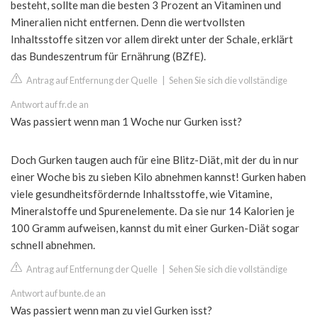
besteht, sollte man die besten 3 Prozent an Vitaminen und
Mineralien nicht entfernen. Denn die wertvollsten
Inhaltsstoffe sitzen vor allem direkt unter der Schale, erklärt
das Bundeszentrum für Ernährung (BZfE).
Antrag auf Entfernung der Quelle
|
Sehen Sie sich die vollständige
Antwort auf fr.de an
Was passiert wenn man 1 Woche nur Gurken isst?
Doch Gurken taugen auch für eine Blitz-Diät, mit der du in nur
einer Woche bis zu sieben Kilo abnehmen kannst! Gurken haben
viele gesundheitsfördernde Inhaltsstoffe, wie Vitamine,
Mineralstoffe und Spurenelemente. Da sie nur 14 Kalorien je
100 Gramm aufweisen, kannst du mit einer Gurken-Diät sogar
schnell abnehmen.
Antrag auf Entfernung der Quelle
|
Sehen Sie sich die vollständige
Antwort auf bunte.de an
Was passiert wenn man zu viel Gurken isst?