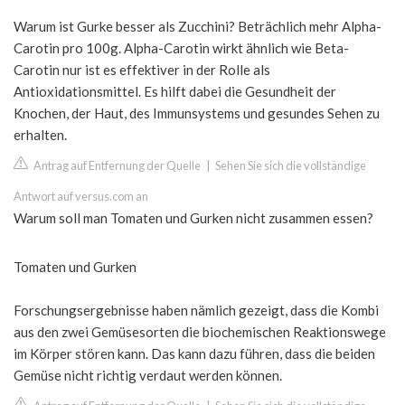
Warum ist Gurke besser als Zucchini? Beträchlich mehr Alpha-
Carotin pro 100g. Alpha-Carotin wirkt ähnlich wie Beta-
Carotin nur ist es effektiver in der Rolle als
Antioxidationsmittel. Es hilft dabei die Gesundheit der
Knochen, der Haut, des Immunsystems und gesundes Sehen zu
erhalten.
Antrag auf Entfernung der Quelle
|
Sehen Sie sich die vollständige
Antwort auf versus.com an
Warum soll man Tomaten und Gurken nicht zusammen essen?
Tomaten und Gurken
Forschungsergebnisse haben nämlich gezeigt, dass die Kombi
aus den zwei Gemüsesorten die biochemischen Reaktionswege
im Körper stören kann. Das kann dazu führen, dass die beiden
Gemüse nicht richtig verdaut werden können.