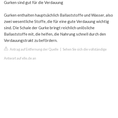
Gurken sind gut für die Verdauung
Gurken enthalten hauptsächlich Ballaststoffe und Wasser, also
zwei wesentliche Stoffe, die für eine gute Verdauung wichtig
sind. Die Schale der Gurke bringt reichlich unlösliche
Ballaststoffe mit, die helfen, die Nahrung schnell durch den
Verdauungstrakt zu befördern.
Antrag auf Entfernung der Quelle
|
Sehen Sie sich die vollständige
Antwort auf elle.de an