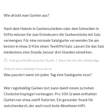
Wie drückt man Gurken aus?
Nach dem Hobeln in Gurkenscheiben oder dem Schneiden in
Stifte müssen Sie zum Entwässern die Gurkenstücke mit Salz
vermengen. Für eine normale Salatgurke verwenden Sie am
besten in etwa 3/4 bis einen Teelöffel Salz. Lassen Sie das Salz
mindestens eine Stunde, besser drei Stunden einwirken.
Antrag auf Entfernung der Quelle
|
Sehen Sie sich die vollständige
Antwort auf praxistipps.focus.de an
Was passiert wenn ich jeden Tag eine Salatgurke esse?
Wer regelmäßig Gurken isst, kann damit einem zu hohen
Cholesterinspiegel vorbeugen. Pro 100 Gramm enthalten
Gurken nur etwa zwölf Kalorien. Ein gesunder Snack für
zwischendurch, der auch noch beim Abnehmen hilft.