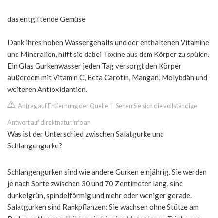
das entgiftende Gemüse
Dank ihres hohen Wassergehalts und der enthaltenen Vitamine
und Mineralien, hilft sie dabei Toxine aus dem Körper zu spülen.
Ein Glas Gurkenwasser jeden Tag versorgt den Körper
außerdem mit Vitamin C, Beta Carotin, Mangan, Molybdän und
weiteren Antioxidantien.
Antrag auf Entfernung der Quelle
|
Sehen Sie sich die vollständige
Antwort auf direktnatur.info an
Was ist der Unterschied zwischen Salatgurke und
Schlangengurke?
Schlangengurken sind wie andere Gurken einjährig. Sie werden
je nach Sorte zwischen 30 und 70 Zentimeter lang, sind
dunkelgrün, spindelförmig und mehr oder weniger gerade.
Salatgurken sind Rankpflanzen: Sie wachsen ohne Stütze am