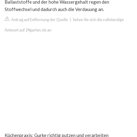
Ballaststoffe und der hohe Wassergehalt regen den
Stoffwechsel und dadurch auch die Verdauung an.
Antrag auf Entfernung der Quelle
|
Sehen Sie sich die vollständige
Antwort auf 24garten.de an
Küchenpraxis: Gurke richtig putzen und verarbeiten