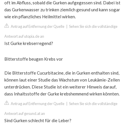
oft im Abfluss, sobald die Gurken aufgegessen sind. Dabei ist
das Gurkenwasser zu trinken ziemlich gesund und kann sogar
wie ein pflanzliches Heilmittel wirken.
Antrag auf Entfernung der Quelle
|
Sehen Sie sich die vollständige
Antwort auf utopia.de an
Ist Gurke krebserregend?
Bitterstoffe beugen Krebs vor
Die Bitterstoffe Cucurbitacine, die in Gurken enthalten sind,
können laut einer Studie das Wachstum von Leukämie-Zellen
unterdrücken. Diese Studie ist ein weiterer Hinweis darauf,
dass Inhaltsstoffe der Gurke krebshemmend wirken könnten.
Antrag auf Entfernung der Quelle
|
Sehen Sie sich die vollständige
Antwort auf gesund.at an
Sind Gurken schlecht für die Leber?