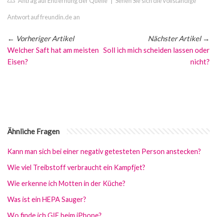
Antrag auf Entfernung der Quelle
|
Sehen Sie sich die vollständige
Antwort auf freundin.de an
←
Vorheriger Artikel
Nächster Artikel
→
Welcher Saft hat am meisten
Soll ich mich scheiden lassen oder
Eisen?
nicht?
Ähnliche Fragen
Kann man sich bei einer negativ getesteten Person anstecken?
Wie viel Treibstoff verbraucht ein Kampfjet?
Wie erkenne ich Motten in der Küche?
Was ist ein HEPA Sauger?
Wo finde ich GIF beim iPhone?