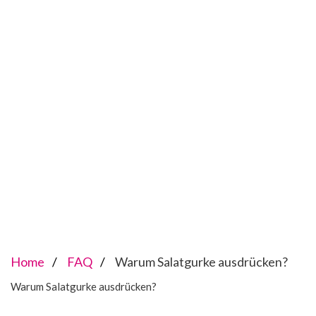
Home
FAQ
Warum Salatgurke ausdrücken?
Warum Salatgurke ausdrücken?