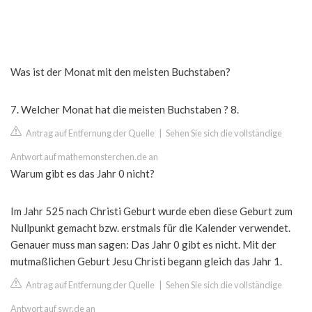
Was ist der Monat mit den meisten Buchstaben?
7. Welcher Monat hat die meisten Buchstaben ? 8.
Antrag auf Entfernung der Quelle
|
Sehen Sie sich die vollständige
Antwort auf mathemonsterchen.de an
Warum gibt es das Jahr 0 nicht?
Im Jahr 525 nach Christi Geburt wurde eben diese Geburt zum
Nullpunkt gemacht bzw. erstmals für die Kalender verwendet.
Genauer muss man sagen: Das Jahr 0 gibt es nicht. Mit der
mutmaßlichen Geburt Jesu Christi begann gleich das Jahr 1.
Antrag auf Entfernung der Quelle
|
Sehen Sie sich die vollständige
Antwort auf swr.de an