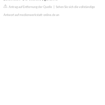
Antrag auf Entfernung der Quelle
|
Sehen Sie sich die vollständige
Antwort auf medienwerkstatt-online.de an