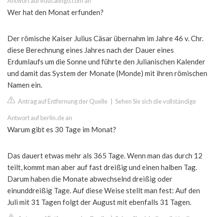
Antwort auf educalingo.com an
Wer hat den Monat erfunden?
Der römische Kaiser Julius Cäsar übernahm im Jahre 46 v. Chr.
diese Berechnung eines Jahres nach der Dauer eines
Erdumlaufs um die Sonne und führte den Julianischen Kalender
und damit das System der Monate (Monde) mit ihren römischen
Namen ein.
Antrag auf Entfernung der Quelle
|
Sehen Sie sich die vollständige
Antwort auf berlin.de an
Warum gibt es 30 Tage im Monat?
Das dauert etwas mehr als 365 Tage. Wenn man das durch 12
teilt, kommt man aber auf fast dreißig und einen halben Tag.
Darum haben die Monate abwechselnd dreißig oder
einunddreißig Tage. Auf diese Weise stellt man fest: Auf den
Juli mit 31 Tagen folgt der August mit ebenfalls 31 Tagen.