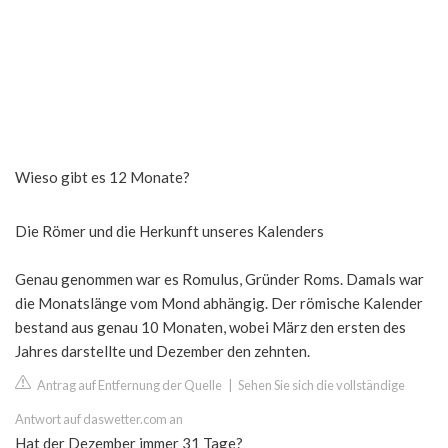
Wieso gibt es 12 Monate?
Die Römer und die Herkunft unseres Kalenders
Genau genommen war es Romulus, Gründer Roms. Damals war
die Monatslänge vom Mond abhängig. Der römische Kalender
bestand aus genau 10 Monaten, wobei März den ersten des
Jahres darstellte und Dezember den zehnten.
Antrag auf Entfernung der Quelle
|
Sehen Sie sich die vollständige
Antwort auf daswetter.com an
Hat der Dezember immer 31 Tage?