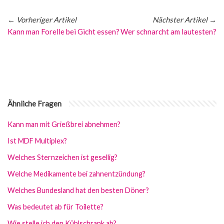
←
Vorheriger Artikel
Nächster Artikel
→
Kann man Forelle bei Gicht essen?
Wer schnarcht am lautesten?
Ähnliche Fragen
Kann man mit Grießbrei abnehmen?
Ist MDF Multiplex?
Welches Sternzeichen ist gesellig?
Welche Medikamente bei zahnentzündung?
Welches Bundesland hat den besten Döner?
Was bedeutet ab für Toilette?
Wie stelle ich den Kühlschrank ab?