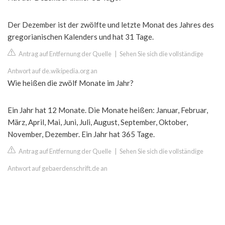
Der Dezember ist der zwölfte und letzte Monat des Jahres des
gregorianischen Kalenders und hat 31 Tage.
Antrag auf Entfernung der Quelle
|
Sehen Sie sich die vollständige
Antwort auf de.wikipedia.org an
Wie heißen die zwölf Monate im Jahr?
Ein Jahr hat 12 Monate. Die Monate heißen: Januar, Februar,
März, April, Mai, Juni, Juli, August, September, Oktober,
November, Dezember. Ein Jahr hat 365 Tage.
Antrag auf Entfernung der Quelle
|
Sehen Sie sich die vollständige
Antwort auf gebaerdenschrift.de an