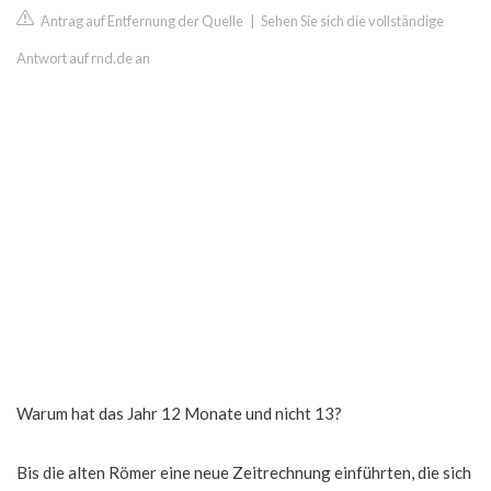
Antrag auf Entfernung der Quelle
|
Sehen Sie sich die vollständige
Antwort auf rnd.de an
Warum hat das Jahr 12 Monate und nicht 13?
Bis die alten Römer eine neue Zeitrechnung einführten, die sich