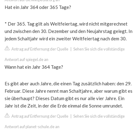
Hat ein Jahr 364 oder 365 Tage?
* Der 365. Tag gilt als Weltfeiertag, wird nicht mitgerechnet
und zwischen den 30. Dezember und den Neujahrstag gelegt. In
jedem Schaltjahr wird ein zweiter Weltfeiertag nach dem 30.
Antrag auf Entfernung der Quelle
|
Sehen Sie sich die vollständige
Antwort auf spiegel.de an
Wann hat ein Jahr 364 Tage?
Es gibt aber auch Jahre, die einen Tag zusätzlich haben: den 29.
Februar. Diese Jahre nennt man Schaltjahre, aber warum gibt es
sie überhaupt? Dieses Datum gibt es nur alle vier Jahre. Ein
Jahr ist die Zeit, in der die Erde einmal die Sonne umrundet.
Antrag auf Entfernung der Quelle
|
Sehen Sie sich die vollständige
Antwort auf planet-schule.de an