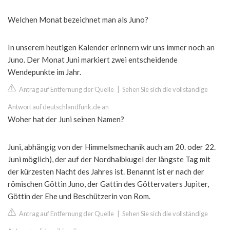
Welchen Monat bezeichnet man als Juno?
In unserem heutigen Kalender erinnern wir uns immer noch an
Juno. Der Monat Juni markiert zwei entscheidende
Wendepunkte im Jahr.
Antrag auf Entfernung der Quelle
|
Sehen Sie sich die vollständige
Antwort auf deutschlandfunk.de an
Woher hat der Juni seinen Namen?
Juni, abhängig von der Himmelsmechanik auch am 20. oder 22.
Juni möglich), der auf der Nordhalbkugel der längste Tag mit
der kürzesten Nacht des Jahres ist. Benannt ist er nach der
römischen Göttin Juno, der Gattin des Göttervaters Jupiter,
Göttin der Ehe und Beschützerin von Rom.
Antrag auf Entfernung der Quelle
|
Sehen Sie sich die vollständige