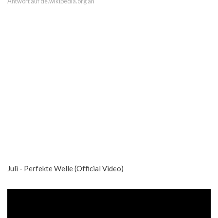
Antwort auf de.wikipedia.org an
Juli - Perfekte Welle (Official Video)