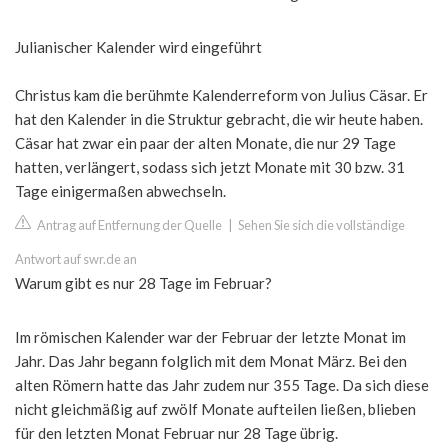
Julianischer Kalender wird eingeführt
Christus kam die berühmte Kalenderreform von Julius Cäsar. Er
hat den Kalender in die Struktur gebracht, die wir heute haben.
Cäsar hat zwar ein paar der alten Monate, die nur 29 Tage
hatten, verlängert, sodass sich jetzt Monate mit 30 bzw. 31
Tage einigermaßen abwechseln.
Antrag auf Entfernung der Quelle
|
Sehen Sie sich die vollständige
Antwort auf swr.de an
Warum gibt es nur 28 Tage im Februar?
Im römischen Kalender war der Februar der letzte Monat im
Jahr. Das Jahr begann folglich mit dem Monat März. Bei den
alten Römern hatte das Jahr zudem nur 355 Tage. Da sich diese
nicht gleichmäßig auf zwölf Monate aufteilen ließen, blieben
für den letzten Monat Februar nur 28 Tage übrig.