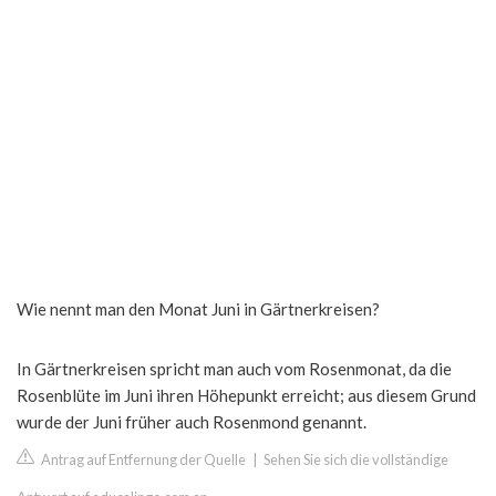
Wie nennt man den Monat Juni in Gärtnerkreisen?
In Gärtnerkreisen spricht man auch vom Rosenmonat, da die
Rosenblüte im Juni ihren Höhepunkt erreicht; aus diesem Grund
wurde der Juni früher auch Rosenmond genannt.
Antrag auf Entfernung der Quelle
|
Sehen Sie sich die vollständige