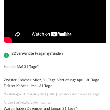
22 verwandte Fragen gefunden
Hat der Mai 31 Tage?
Zweiter Knöchel: März, 31 Tage. Vertiefung: April, 30 Tage.
Dritter Knöchel: Mai, 31 Tage.
Antrag auf Entfernung der Quelle
|
Sehen Sie sich die vollständige
Antwort auf howto.fandom.com an
Warum haben Dezember und Januar 31 Tage?