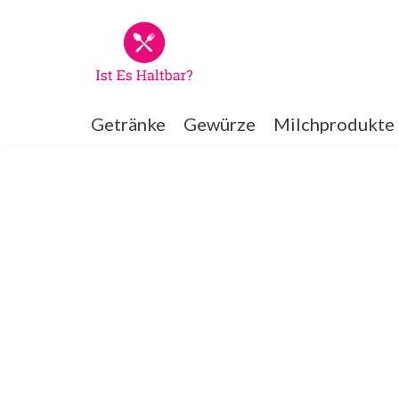
Zum
Inhalt
springen
Getränke
Gewürze
Milchprodukte