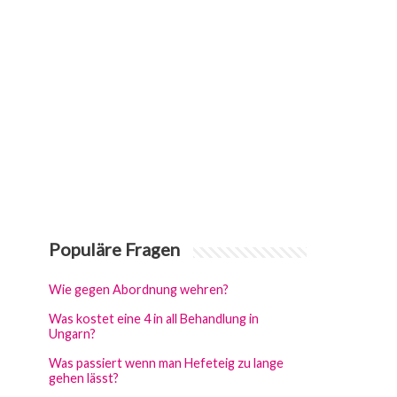
Populäre Fragen
Wie gegen Abordnung wehren?
Was kostet eine 4 in all Behandlung in
Ungarn?
Was passiert wenn man Hefeteig zu lange
gehen lässt?