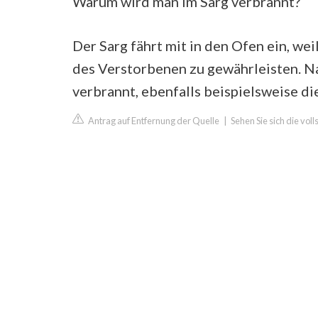
Warum wird man im Sarg verbrannt?
Der Sarg fährt mit in den Ofen ein, we
des Verstorbenen zu gewährleisten. Na
verbrannt, ebenfalls beispielsweise di
Antrag auf Entfernung der Quelle
|
Sehen Sie sich die v