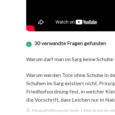
30 verwandte Fragen gefunden
Warum darf man im Sarg keine Schuhe 
Warum werden Tote ohne Schuhe in den
Schuhen im Sarg existiert nicht. Prinzip
Friedhofsordnung fest, in welcher Kleid
die Vorschrift, dass Leichen nur in Na
Antrag auf Entfernung der Quelle
|
Sehen Sie sich die vo