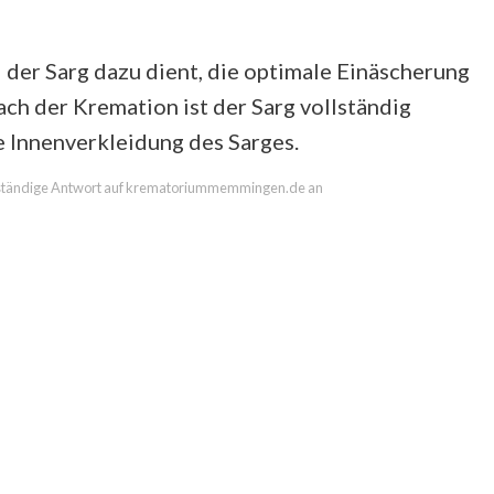
il der Sarg dazu dient, die optimale Einäscherung
ch der Kremation ist der Sarg vollständig
e Innenverkleidung des Sarges.
ollständige Antwort auf krematoriummemmingen.de an