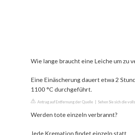
Wie lange braucht eine Leiche um zu 
Eine Einäscherung dauert etwa 2 Stund
1100 °C durchgeführt.
Antrag auf Entfernung der Quelle
|
Sehen Sie sich die vo
Werden tote einzeln verbrannt?
Jede Kremation findet einzeln statt