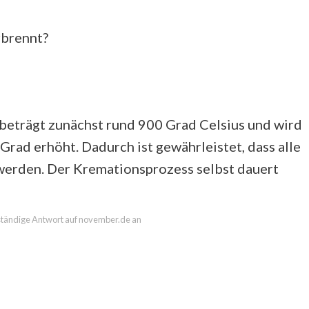
rbrennt?
eträgt zunächst rund 900 Grad Celsius und wird
Grad erhöht. Dadurch ist gewährleistet, dass alle
werden. Der Kremationsprozess selbst dauert
llständige Antwort auf november.de an