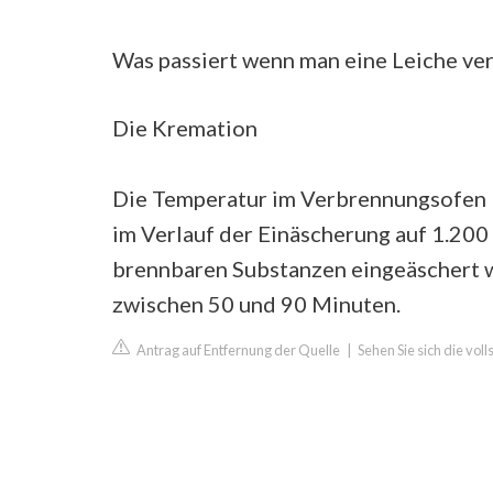
Was passiert wenn man eine Leiche ve
Die Kremation
Die Temperatur im Verbrennungsofen b
im Verlauf der Einäscherung auf 1.200 
brennbaren Substanzen eingeäschert 
zwischen 50 und 90 Minuten.
Antrag auf Entfernung der Quelle
|
Sehen Sie sich die vo