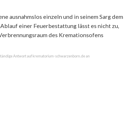
rbene ausnahmslos einzeln und in seinem Sarg dem
blauf einer Feuerbestattung lässt es nicht zu,
n Verbrennungsraum des Kremationsofens
llständige Antwort auf krematorium-schwarzenborn.de an