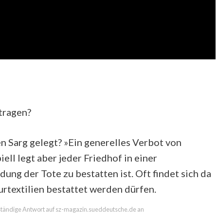
tragen?
 Sarg gelegt? »Ein generelles Verbot von
iell legt aber jeder Friedhof in einer
ung der Tote zu bestatten ist. Oft findet sich da
turtextilien bestattet werden dürfen.
llständige Antwort auf sz-magazin.sueddeutsche.de an