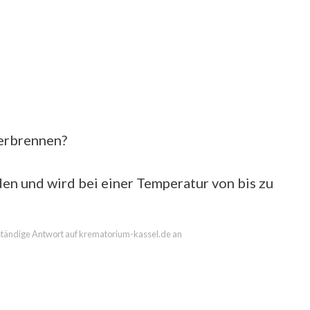
verbrennen?
en und wird bei einer Temperatur von bis zu
llständige Antwort auf krematorium-kassel.de an