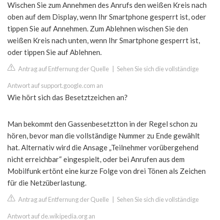
Wischen Sie zum Annehmen des Anrufs den weißen Kreis nach
oben auf dem Display, wenn Ihr Smartphone gesperrt ist, oder
tippen Sie auf Annehmen. Zum Ablehnen wischen Sie den
weißen Kreis nach unten, wenn Ihr Smartphone gesperrt ist,
oder tippen Sie auf Ablehnen.
Antrag auf Entfernung der Quelle
|
Sehen Sie sich die vollständige
Antwort auf support.google.com an
Wie hört sich das Besetztzeichen an?
Man bekommt den Gassenbesetztton in der Regel schon zu
hören, bevor man die vollständige Nummer zu Ende gewählt
hat. Alternativ wird die Ansage „Teilnehmer vorübergehend
nicht erreichbar“ eingespielt, oder bei Anrufen aus dem
Mobilfunk ertönt eine kurze Folge von drei Tönen als Zeichen
für die Netzüberlastung.
Antrag auf Entfernung der Quelle
|
Sehen Sie sich die vollständige
Antwort auf de.wikipedia.org an