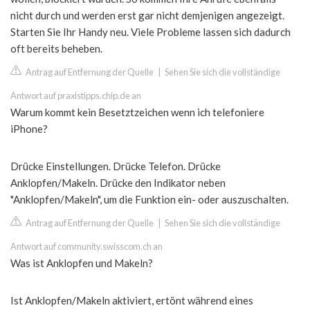
nicht durch und werden erst gar nicht demjenigen angezeigt.
Starten Sie Ihr Handy neu. Viele Probleme lassen sich dadurch
oft bereits beheben.
Antrag auf Entfernung der Quelle
|
Sehen Sie sich die vollständige
Antwort auf praxistipps.chip.de an
Warum kommt kein Besetztzeichen wenn ich telefoniere
iPhone?
Drücke Einstellungen. Drücke Telefon. Drücke
Anklopfen/Makeln. Drücke den Indikator neben
"Anklopfen/Makeln", um die Funktion ein- oder auszuschalten.
Antrag auf Entfernung der Quelle
|
Sehen Sie sich die vollständige
Antwort auf community.swisscom.ch an
Was ist Anklopfen und Makeln?
Ist Anklopfen/Makeln aktiviert, ertönt während eines