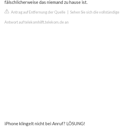
fälschlicherweise das niemand zu hause ist.
Antrag auf Entfernung der Quelle
|
Sehen Sie sich die vollständige
Antwort auf telekomhilft.telekom.de an
iPhone klingelt nicht bei Anruf? LÖSUNG!