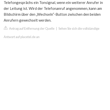
Telefongesprächs ein Tonsignal, wenn ein weiterer Anrufer in
der Leitung ist. Wird der Telefonanruf angenommen, kann am
Bildschirm über den „Wechseln“-Button zwischen den beiden
Anrufern gewechselt werden.
Antrag auf Entfernung der Quelle
|
Sehen Sie sich die vollständige
Antwort auf placetel.de an