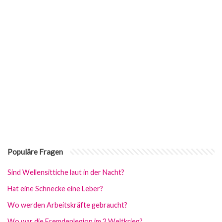
Populäre Fragen
Sind Wellensittiche laut in der Nacht?
Hat eine Schnecke eine Leber?
Wo werden Arbeitskräfte gebraucht?
Wo war die Fremdenlegion im 2 Weltkrieg?