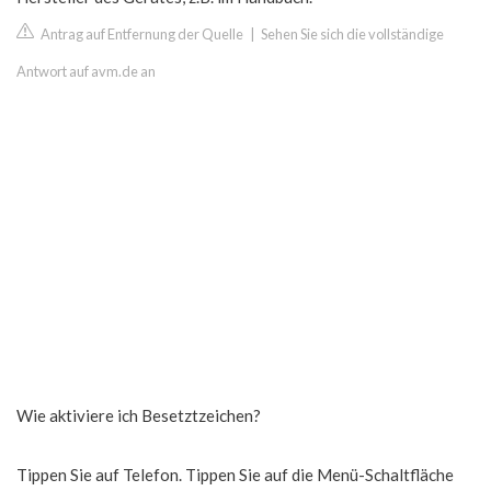
Antrag auf Entfernung der Quelle
|
Sehen Sie sich die vollständige
Antwort auf avm.de an
Wie aktiviere ich Besetztzeichen?
Tippen Sie auf Telefon. Tippen Sie auf die Menü-Schaltfläche