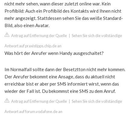
nicht mehr sehen, wann dieser zuletzt online war. Kein
Profilbild: Auch ein Profilbild des Kontakts wird Ihnen nicht
mehr angezeigt. Stattdessen sehen Sie das weiße Standard-
Bild, also einen Avatar.
Antrag auf Entfernung der Quelle
|
Sehen Sie sich die vollständige
Antwort auf praxistipps.chip.de an
Was hört der Anrufer wenn Handy ausgeschaltet?
Im Normalfall sollte dann der Besetztton nicht mehr kommen.
Der Anrufer bekommt eine Ansage, dass du aktuell nicht
erreichbar bist er aber per SMS informiert wirst, wenn das
wieder der Fall ist. Du bekommst eine SMS zu dem Anruf.
Antrag auf Entfernung der Quelle
|
Sehen Sie sich die vollständige
Antwort auf forum.vodafone.de an