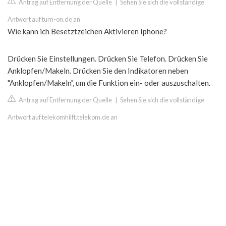
Antrag auf Entfernung der Quelle
|
Sehen Sie sich die vollständige
Antwort auf turn-on.de an
Wie kann ich Besetztzeichen Aktivieren Iphone?
Drücken Sie Einstellungen. Drücken Sie Telefon. Drücken Sie
Anklopfen/Makeln. Drücken Sie den Indikatoren neben
"Anklopfen/Makeln", um die Funktion ein- oder auszuschalten.
Antrag auf Entfernung der Quelle
|
Sehen Sie sich die vollständige
Antwort auf telekomhilft.telekom.de an