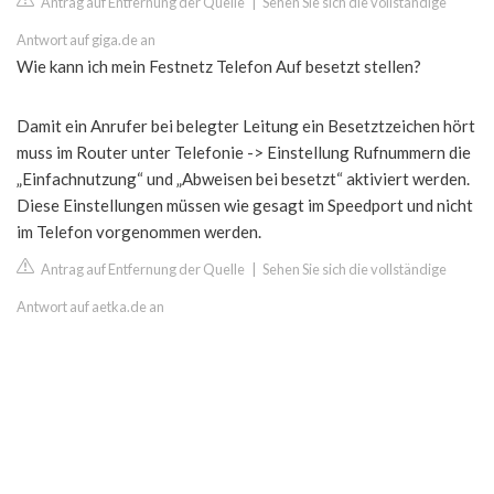
Antrag auf Entfernung der Quelle
|
Sehen Sie sich die vollständige
Antwort auf giga.de an
Wie kann ich mein Festnetz Telefon Auf besetzt stellen?
Damit ein Anrufer bei belegter Leitung ein Besetztzeichen hört
muss im Router unter Telefonie -> Einstellung Rufnummern die
„Einfachnutzung“ und „Abweisen bei besetzt“ aktiviert werden.
Diese Einstellungen müssen wie gesagt im Speedport und nicht
im Telefon vorgenommen werden.
Antrag auf Entfernung der Quelle
|
Sehen Sie sich die vollständige
Antwort auf aetka.de an