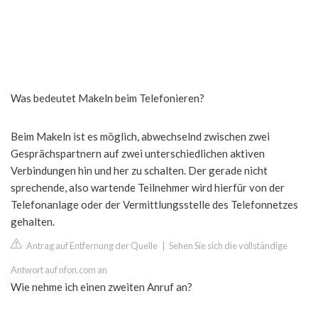
Was bedeutet Makeln beim Telefonieren?
Beim Makeln ist es möglich, abwechselnd zwischen zwei
Gesprächspartnern auf zwei unterschiedlichen aktiven
Verbindungen hin und her zu schalten. Der gerade nicht
sprechende, also wartende Teilnehmer wird hierfür von der
Telefonanlage oder der Vermittlungsstelle des Telefonnetzes
gehalten.
Antrag auf Entfernung der Quelle
|
Sehen Sie sich die vollständige
Antwort auf nfon.com an
Wie nehme ich einen zweiten Anruf an?