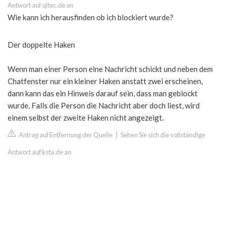
Antwort auf qitec.de an
Wie kann ich herausfinden ob ich blockiert wurde?
Der doppelte Haken
Wenn man einer Person eine Nachricht schickt und neben dem
Chatfenster nur ein kleiner Haken anstatt zwei erscheinen,
dann kann das ein Hinweis darauf sein, dass man geblockt
wurde. Falls die Person die Nachricht aber doch liest, wird
einem selbst der zweite Haken nicht angezeigt.
Antrag auf Entfernung der Quelle
|
Sehen Sie sich die vollständige
Antwort auf ksta.de an