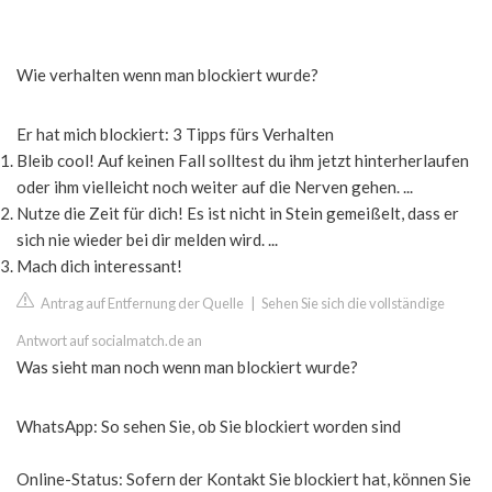
Wie verhalten wenn man blockiert wurde?
Er hat mich blockiert: 3 Tipps fürs Verhalten
Bleib cool! Auf keinen Fall solltest du ihm jetzt hinterherlaufen
oder ihm vielleicht noch weiter auf die Nerven gehen. ...
Nutze die Zeit für dich! Es ist nicht in Stein gemeißelt, dass er
sich nie wieder bei dir melden wird. ...
Mach dich interessant!
Antrag auf Entfernung der Quelle
|
Sehen Sie sich die vollständige
Antwort auf socialmatch.de an
Was sieht man noch wenn man blockiert wurde?
WhatsApp: So sehen Sie, ob Sie blockiert worden sind
Online-Status: Sofern der Kontakt Sie blockiert hat, können Sie