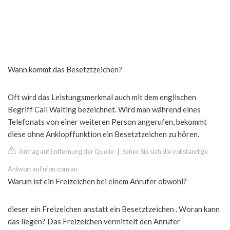
Wann kommt das Besetztzeichen?
Oft wird das Leistungsmerkmal auch mit dem englischen
Begriff Call Waiting bezeichnet. Wird man während eines
Telefonats von einer weiteren Person angerufen, bekommt
diese ohne Anklopffunktion ein Besetztzeichen zu hören.
Antrag auf Entfernung der Quelle
|
Sehen Sie sich die vollständige
Antwort auf nfon.com an
Warum ist ein Freizeichen bei einem Anrufer obwohl?
dieser ein Freizeichen anstatt ein Besetztzeichen . Woran kann
das liegen? Das Freizeichen vermittelt den Anrufer