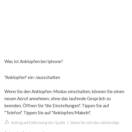
Was ist Anklopfen bei Iphone?
"Anklopfen" ein-/ausschalten
Wenn Sie den Anklopfen-Modus einschalten, können Sie einen
neuen Anruf annehmen, ohne das laufende Gespräch zu
beenden. Öffnen Sie "die Einstellungen". Tippen Sie auf
"Telefon". Tippen Sie auf "Anklopfen/Makeln".
Antrag auf Entfernung der Quelle
|
Sehen Sie sich die vollständige