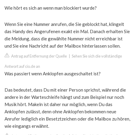
Wie hört es sich an wenn man blockiert wurde?
Wenn Sie eine Nummer anrufen, die Sie geblockt hat, klingelt
das Handy des Angerufenen exakt ein Mal. Danach erhalten Sie
die Meldung, dass die gewählte Nummer nicht erreichbar ist
und Sie eine Nachricht auf der Mailbox hinterlassen sollen.
Antrag auf Entfernung der Quelle
|
Sehen Sie sich die vollständige
Antwort auf cio.de an
Was passiert wenn Anklopfen ausgeschaltet ist?
Das bedeutet, dass Du mit einer Person sprichst, während die
andere in der Warteschleife hängt und zum Beispiel nur noch
Musik hört. Makeln ist daher nur möglich, wenn Du das
Anklopfen zulässt, denn ohne Anklopfen bekommen neue
Anrufer lediglich ein Besetztzeichen oder die Mailbox zu hören,
wie eingangs erwähnt.