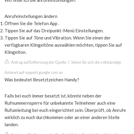
Wo finde ich die anrufeinstellungen?
Anrufeinstellungen ändern
Öffnen Sie die Telefon App .
Tippen Sie auf das Dreipunkt-Menü Einstellungen.
Tippen Sie auf Töne und Vibration. Wenn Sie einen der
verfügbaren Klingeltöne auswählen möchten, tippen Sie auf
Klingelton.
Antrag auf Entfernung der Quelle
|
Sehen Sie sich die vollständige
Antwort auf support.google.com an
Was bedeutet Besetztzeichen Handy?
Falls bei euch immer besetzt ist, könnte neben der
Rufnummernsperre für unbekannte Teilnehmer auch eine
Rufumleitung bei euch eingerichtet sein. Überprüft, ob Anrufe
wirklich zu euch durchkommen oder an einer anderen Stelle
landen.