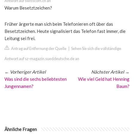
Antwort auf swisscom.ch an
Warum Besetztzeichen?
Früher ärgerte man sich beim Telefonieren oft über das
Besetztzeichen. Heute signalisiert das Telefon fast immer, die
Leitung sei frei.
Antrag auf Entfernung der Quelle
|
Sehen Sie sich die vollständige
Antwort auf sz-magazin.sueddeutsche.de an
←
Vorheriger Artikel
Nächster Artikel
→
Was sind die sechs beliebtesten
Wie viel Geld hat Henning
Jungennamen?
Baum?
Ähnliche Fragen