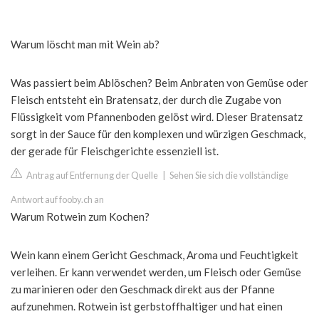
Warum löscht man mit Wein ab?
Was passiert beim Ablöschen? Beim Anbraten von Gemüse oder
Fleisch entsteht ein Bratensatz, der durch die Zugabe von
Flüssigkeit vom Pfannenboden gelöst wird. Dieser Bratensatz
sorgt in der Sauce für den komplexen und würzigen Geschmack,
der gerade für Fleischgerichte essenziell ist.
Antrag auf Entfernung der Quelle
|
Sehen Sie sich die vollständige
Antwort auf fooby.ch an
Warum Rotwein zum Kochen?
Wein kann einem Gericht Geschmack, Aroma und Feuchtigkeit
verleihen. Er kann verwendet werden, um Fleisch oder Gemüse
zu marinieren oder den Geschmack direkt aus der Pfanne
aufzunehmen. Rotwein ist gerbstoffhaltiger und hat einen