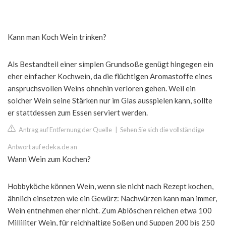
Kann man Koch Wein trinken?
Als Bestandteil einer simplen Grundsoße genügt hingegen ein
eher einfacher Kochwein, da die flüchtigen Aromastoffe eines
anspruchsvollen Weins ohnehin verloren gehen. Weil ein
solcher Wein seine Stärken nur im Glas ausspielen kann, sollte
er stattdessen zum Essen serviert werden.
Antrag auf Entfernung der Quelle
|
Sehen Sie sich die vollständige
Antwort auf edeka.de an
Wann Wein zum Kochen?
Hobbyköche können Wein, wenn sie nicht nach Rezept kochen,
ähnlich einsetzen wie ein Gewürz: Nachwürzen kann man immer,
Wein entnehmen eher nicht. Zum Ablöschen reichen etwa 100
Milliliter Wein, für reichhaltige Soßen und Suppen 200 bis 250