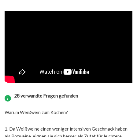
28 verwandte Fragen gefunden
Warum Weißwein zum Kochen?
1. Da Weißweine einen weniger intensiven Geschmack haben
als Rotweine, eignen sie sich besser als Zutat für leichtere