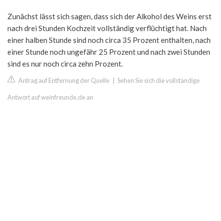
Zunächst lässt sich sagen, dass sich der Alkohol des Weins erst
nach drei Stunden Kochzeit vollständig verflüchtigt hat. Nach
einer halben Stunde sind noch circa 35 Prozent enthalten, nach
einer Stunde noch ungefähr 25 Prozent und nach zwei Stunden
sind es nur noch circa zehn Prozent.
Antrag auf Entfernung der Quelle
|
Sehen Sie sich die vollständige
Antwort auf weinfreunde.de an