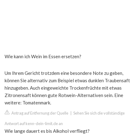
Wie kann ich Wein im Essen ersetzen?
Um Ihrem Gericht trotzdem eine besondere Note zu geben,
können Sie alternativ zum Beispiel etwas dunklen Traubensaft
hinzugeben. Auch eingeweichte Trockenfrüchte mit etwas
Zitronensaft können gute Rotwein-Alternativen sein. Eine
weitere: Tomatenmark.
Antrag auf Entfernung der Quelle
|
Sehen Sie sich die vollständige
Antwort auf kenn-dein-limit.de an
Wie lange dauert es bis Alkohol verfliegt?