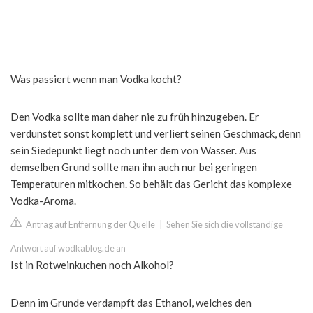
Was passiert wenn man Vodka kocht?
Den Vodka sollte man daher nie zu früh hinzugeben. Er
verdunstet sonst komplett und verliert seinen Geschmack, denn
sein Siedepunkt liegt noch unter dem von Wasser. Aus
demselben Grund sollte man ihn auch nur bei geringen
Temperaturen mitkochen. So behält das Gericht das komplexe
Vodka-Aroma.
Antrag auf Entfernung der Quelle
|
Sehen Sie sich die vollständige
Antwort auf wodkablog.de an
Ist in Rotweinkuchen noch Alkohol?
Denn im Grunde verdampft das Ethanol, welches den