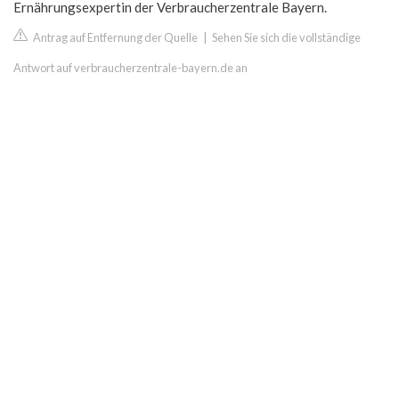
Ernährungsexpertin der Verbraucherzentrale Bayern.
Antrag auf Entfernung der Quelle
|
Sehen Sie sich die vollständige
Antwort auf verbraucherzentrale-bayern.de an