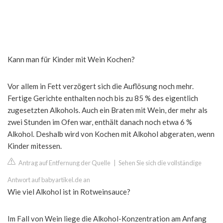
Kann man für Kinder mit Wein Kochen?
Vor allem in Fett verzögert sich die Auflösung noch mehr.
Fertige Gerichte enthalten noch bis zu 85 % des eigentlich
zugesetzten Alkohols. Auch ein Braten mit Wein, der mehr als
zwei Stunden im Ofen war, enthält danach noch etwa 6 %
Alkohol. Deshalb wird von Kochen mit Alkohol abgeraten, wenn
Kinder mitessen.
Antrag auf Entfernung der Quelle
|
Sehen Sie sich die vollständige
Antwort auf babyartikel.de an
Wie viel Alkohol ist in Rotweinsauce?
Im Fall von Wein liege die Alkohol-Konzentration am Anfang