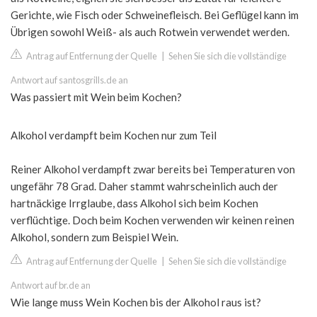
Gerichte, wie Fisch oder Schweinefleisch. Bei Geflügel kann im
Übrigen sowohl Weiß- als auch Rotwein verwendet werden.
Antrag auf Entfernung der Quelle
|
Sehen Sie sich die vollständige
Antwort auf santosgrills.de an
Was passiert mit Wein beim Kochen?
Alkohol verdampft beim Kochen nur zum Teil
Reiner Alkohol verdampft zwar bereits bei Temperaturen von
ungefähr 78 Grad. Daher stammt wahrscheinlich auch der
hartnäckige Irrglaube, dass Alkohol sich beim Kochen
verflüchtige. Doch beim Kochen verwenden wir keinen reinen
Alkohol, sondern zum Beispiel Wein.
Antrag auf Entfernung der Quelle
|
Sehen Sie sich die vollständige
Antwort auf br.de an
Wie lange muss Wein Kochen bis der Alkohol raus ist?