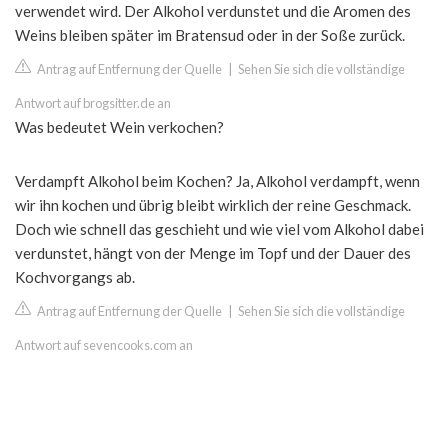
verwendet wird. Der Alkohol verdunstet und die Aromen des
Weins bleiben später im Bratensud oder in der Soße zurück.
Antrag auf Entfernung der Quelle
|
Sehen Sie sich die vollständige
Antwort auf brogsitter.de an
Was bedeutet Wein verkochen?
Verdampft Alkohol beim Kochen? Ja, Alkohol verdampft, wenn
wir ihn kochen und übrig bleibt wirklich der reine Geschmack.
Doch wie schnell das geschieht und wie viel vom Alkohol dabei
verdunstet, hängt von der Menge im Topf und der Dauer des
Kochvorgangs ab.
Antrag auf Entfernung der Quelle
|
Sehen Sie sich die vollständige
Antwort auf sevencooks.com an