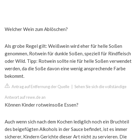
Welcher Wein zum Ablöschen?
Als grobe Regel gilt: Weißwein wird eher für helle Soßen
genommen, Rotwein für dunkle Soßen, speziell für Rindfleisch
oder Wild. Tipp: Rotwein sollte nie für helle Soßen verwendet
werden, da die Soße davon eine wenig ansprechende Farbe
bekommt.
Antrag auf Entfernung der Quelle
|
Sehen Sie sich die vollständige
Antwort auf rewe.de an
Können Kinder rotweinsoße Essen?
Auch wenn sich nach dem Kochen lediglich noch ein Bruchteil
des beigefügten Alkohols in der Sauce befindet, ist es immer
sicherer, Kindern Gerichte dieser Art nicht zu servieren. Die