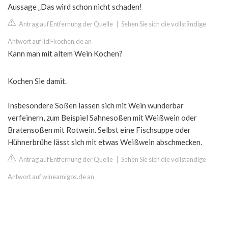
Aussage „Das wird schon nicht schaden!
Antrag auf Entfernung der Quelle
|
Sehen Sie sich die vollständige
Antwort auf lidl-kochen.de an
Kann man mit altem Wein Kochen?
Kochen Sie damit.
Insbesondere Soßen lassen sich mit Wein wunderbar
verfeinern, zum Beispiel Sahnesoßen mit Weißwein oder
Bratensoßen mit Rotwein. Selbst eine Fischsuppe oder
Hühnerbrühe lässt sich mit etwas Weißwein abschmecken.
Antrag auf Entfernung der Quelle
|
Sehen Sie sich die vollständige
Antwort auf wineamigos.de an