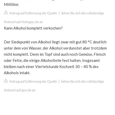
Milliliter.
Antrag auf Entfernung der Quelle
|
Sehen Sie sich die vollständige
Antwort auf rheingau.de an
Kann Alkohol komplett verkochen?
Der Siedepunkt von Alkohol liegt zwar mit gut 80 °C deutlich
unter dem von Wasser, der Alkohol verdunstet aber trotzdem
nicht komplett. Denn im Topf sind auch noch Gemüse, Fleisch
oder Fette, die einige Alkoholteile fest halten. Insgesamt
bleiben nach einer Viertelstunde Kochzeit 30 – 40 % des
Alkohols intakt.
Antrag auf Entfernung der Quelle
|
Sehen Sie sich die vollständige
Antwort auf geo.de an