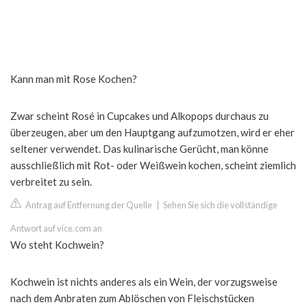
Kann man mit Rose Kochen?
Zwar scheint Rosé in Cupcakes und Alkopops durchaus zu
überzeugen, aber um den Hauptgang aufzumotzen, wird er eher
seltener verwendet. Das kulinarische Gerücht, man könne
ausschließlich mit Rot- oder Weißwein kochen, scheint ziemlich
verbreitet zu sein.
Antrag auf Entfernung der Quelle
|
Sehen Sie sich die vollständige
Antwort auf vice.com an
Wo steht Kochwein?
Kochwein ist nichts anderes als ein Wein, der vorzugsweise
nach dem Anbraten zum Ablöschen von Fleischstücken