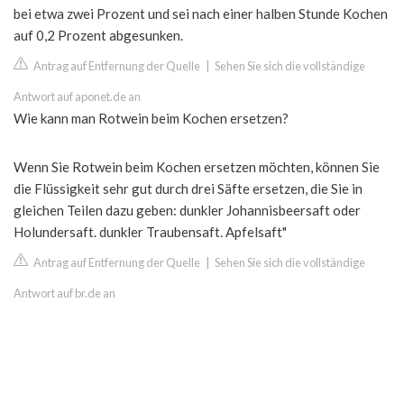
bei etwa zwei Prozent und sei nach einer halben Stunde Kochen
auf 0,2 Prozent abgesunken.
Antrag auf Entfernung der Quelle
|
Sehen Sie sich die vollständige
Antwort auf aponet.de an
Wie kann man Rotwein beim Kochen ersetzen?
Wenn Sie Rotwein beim Kochen ersetzen möchten, können Sie
die Flüssigkeit sehr gut durch drei Säfte ersetzen, die Sie in
gleichen Teilen dazu geben: dunkler Johannisbeersaft oder
Holundersaft. dunkler Traubensaft. Apfelsaft"
Antrag auf Entfernung der Quelle
|
Sehen Sie sich die vollständige
Antwort auf br.de an