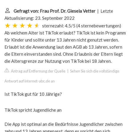
Gefragt von: Frau Prof. Dr. Giesela Vetter
| Letzte
Aktualisierung: 23. September 2022
sternezahl: 4.5/5
(
4 sternebewertungen
)
Ab welchem Alter ist TikTok erlaubt? TikTok ist kein Programm
für Kinder und sollte unter 13 Jahren nicht genutzt werden.
Erlaubt ist die Anwendung laut den AGB ab 13 Jahren, sofern
die Eltern einverstanden sind. Ohne Erlaubnis der Eltern liegt
die Altersgrenze zur Nutzung von TikTok bei 18 Jahren.
Antrag auf Entfernung der Quelle
|
Sehen Sie sich die vollständige
Antwort auf internet-abc.de an
Ist TikTok gut für 10 Jährige?
TikTok spricht Jugendliche an
Die App ist optimal an die Bedürfnisse Jugendlicher zwischen
zehn und 13 Jahren angepasst, denn es spricht den sich