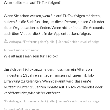
Wem sollte man auf TikTok folgen?
Wenn Sie schon wissen, wem Sie auf TikTok folgen möchten,
nutzen Sie die Suchfunktion, um diese Person, diesen Club oder
diese Organisation zu finden. Wenn nicht können Sie Accounts
auch über Videos, die Sie in der App entdecken, folgen.
Antrag auf Entfernung der Quelle
|
Sehen Sie sich die vollständige
Antwort auf de.ccm.net an
Wie alt muss man sein für TikTok?
Um sich bei TikTok anzumelden, muss man ein Alter von
mindestens 13 Jahren angeben, um zur richtigen TikTok-
Erfahrung zu gelangen. Wenn bekannt wird, dass ein*e
Nutzer*in unter 13 Jahren Inhalte auf TikTok verwendet oder
veröffentlicht, wird sie*er entfernt.
Antrag auf Entfernung der Quelle
|
Sehen Sie sich die vollständige
Antwort auf tiktok.com an