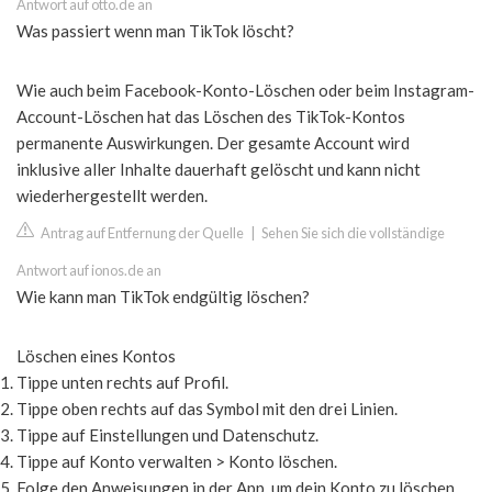
Antwort auf otto.de an
Was passiert wenn man TikTok löscht?
Wie auch beim Facebook-Konto-Löschen oder beim Instagram-
Account-Löschen hat das Löschen des TikTok-Kontos
permanente Auswirkungen. Der gesamte Account wird
inklusive aller Inhalte dauerhaft gelöscht und kann nicht
wiederhergestellt werden.
Antrag auf Entfernung der Quelle
|
Sehen Sie sich die vollständige
Antwort auf ionos.de an
Wie kann man TikTok endgültig löschen?
Löschen eines Kontos
Tippe unten rechts auf Profil.
Tippe oben rechts auf das Symbol mit den drei Linien.
Tippe auf Einstellungen und Datenschutz.
Tippe auf Konto verwalten > Konto löschen.
Folge den Anweisungen in der App, um dein Konto zu löschen.