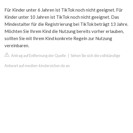
Für Kinder unter 6 Jahren ist TikTok noch nicht geeignet. Für
Kinder unter 10 Jahren ist TikTok noch nicht geeignet. Das
Mindestalter für die Registrierung bei TikTok beträgt 13 Jahre.
Möchten Sie Ihrem Kind die Nutzung bereits vorher erlauben,
sollten Sie mit Ihrem Kind konkrete Regeln zur Nutzung
vereinbaren.
Antrag auf Entfernung der Quelle
|
Sehen Sie sich die vollständige
Antwort auf medien-kindersicher.de an