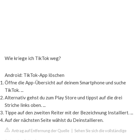
Wie kriege ich TikTok weg?
Android: TikTok-App löschen
Öffne die App-Übersicht auf deinem Smartphone und suche
TikTok. ...
Alternativ gehst du zum Play Store und tippst auf die drei
Striche links oben. ...
Tippe auf den zweiten Reiter mit der Bezeichnung Installiert. ...
Auf der nächsten Seite wählst du Deinstallieren.
Antrag auf Entfernung der Quelle
|
Sehen Sie sich die vollständige