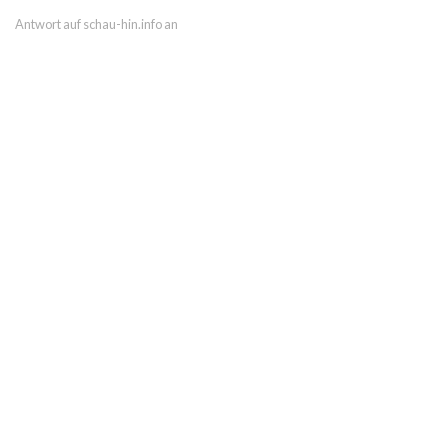
Antwort auf schau-hin.info an