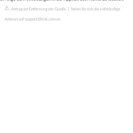
Antrag auf Entfernung der Quelle
|
Sehen Sie sich die vollständige
Antwort auf support.tiktok.com an