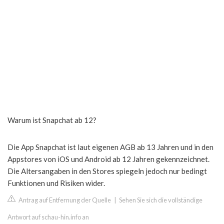
Warum ist Snapchat ab 12?
Die App Snapchat ist laut eigenen AGB ab 13 Jahren und in den
Appstores von iOS und Android ab 12 Jahren gekennzeichnet.
Die Altersangaben in den Stores spiegeln jedoch nur bedingt
Funktionen und Risiken wider.
Antrag auf Entfernung der Quelle
|
Sehen Sie sich die vollständige
Antwort auf schau-hin.info an