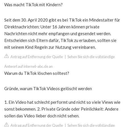
Was macht TikTok mit Kindern?
Seit dem 30. April 2020 gibt es bei TikTok ein Mindestalter für
Direktnachrichten: Unter 16 Jahren können private
Nachrichten nicht mehr empfangen und gesendet werden.
Entscheiden sich Eltern dafür, TikTok zu erlauben, sollten sie
mit seinem Kind Regeln zur Nutzung vereinbaren.
Antrag auf Entfernung der Quelle
|
Sehen Sie sich die vollständige
Antwort auf internet-abc.de an
Warum du TikTok löschen solltest?
Gründe, warum TikTok Videos gelöscht werden
1. Ein Video hat schlecht performt und nicht so viele Views wie
sonst bekommen. 2. Private Gründe oder Peinlichkeit: Andere
sollen das Video lieber doch nicht sehen.
Antrag auf Entfernung der Quelle
|
Sehen Sie sich die vollständige