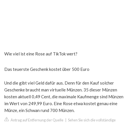
Wie viel ist eine Rose auf TikTok wert?
Das teuerste Geschenk kostet über 500 Euro
Und die gibt viel Geld dafür aus. Denn für den Kauf solcher
Geschenke braucht man virtuelle Münzen. 35 dieser Münzen
kosten aktuell 0,49 Cent, die maximale Kaufmenge sind Münzen
im Wert von 249,99 Euro. Eine Rose etwa kostet genau eine
Münze, ein Schwan rund 700 Münzen.
Antrag auf Entfernung der Quelle
|
Sehen Sie sich die vollständige