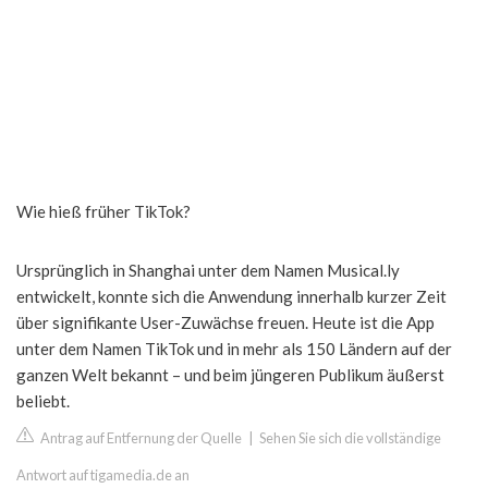
Wie hieß früher TikTok?
Ursprünglich in Shanghai unter dem Namen Musical.ly
entwickelt, konnte sich die Anwendung innerhalb kurzer Zeit
über signifikante User-Zuwächse freuen. Heute ist die App
unter dem Namen TikTok und in mehr als 150 Ländern auf der
ganzen Welt bekannt – und beim jüngeren Publikum äußerst
beliebt.
Antrag auf Entfernung der Quelle
|
Sehen Sie sich die vollständige
Antwort auf tigamedia.de an