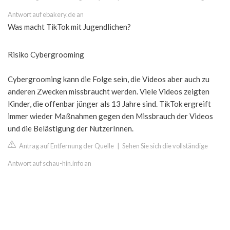
Antwort auf ebakery.de an
Was macht TikTok mit Jugendlichen?
Risiko Cybergrooming
Cybergrooming kann die Folge sein, die Videos aber auch zu
anderen Zwecken missbraucht werden. Viele Videos zeigten
Kinder, die offenbar jünger als 13 Jahre sind. TikTok ergreift
immer wieder Maßnahmen gegen den Missbrauch der Videos
und die Belästigung der NutzerInnen.
Antrag auf Entfernung der Quelle
|
Sehen Sie sich die vollständige
Antwort auf schau-hin.info an