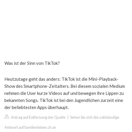
Was ist der Sinn von TikTok?
Heutzutage geht das anders: TikTok ist die Mini-Playback-
Show des Smartphone-Zeitalters. Bei diesem sozialen Medium
nehmen die User kurze Videos auf und bewegen ihre Lippen zu
bekannten Songs. TikTok ist bei den Jugendlichen zurzeit eine
der beliebtesten Apps überhaupt.
Antrag auf Entfernung der Quelle
|
Sehen Sie sich die vollständige
Antwort auf familienleben.ch an