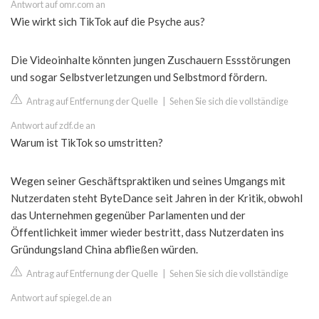
Antwort auf omr.com an
Wie wirkt sich TikTok auf die Psyche aus?
Die Videoinhalte könnten jungen Zuschauern Essstörungen
und sogar Selbstverletzungen und Selbstmord fördern.
Antrag auf Entfernung der Quelle
|
Sehen Sie sich die vollständige
Antwort auf zdf.de an
Warum ist TikTok so umstritten?
Wegen seiner Geschäftspraktiken und seines Umgangs mit
Nutzerdaten steht ByteDance seit Jahren in der Kritik, obwohl
das Unternehmen gegenüber Parlamenten und der
Öffentlichkeit immer wieder bestritt, dass Nutzerdaten ins
Gründungsland China abfließen würden.
Antrag auf Entfernung der Quelle
|
Sehen Sie sich die vollständige
Antwort auf spiegel.de an