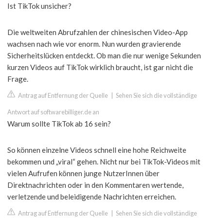
Ist TikTok unsicher?
Die weltweiten Abrufzahlen der chinesischen Video-App
wachsen nach wie vor enorm. Nun wurden gravierende
Sicherheitslücken entdeckt. Ob man die nur wenige Sekunden
kurzen Videos auf TikTok wirklich braucht, ist gar nicht die
Frage.
Antrag auf Entfernung der Quelle
|
Sehen Sie sich die vollständige
Antwort auf softwarebilliger.de an
Warum sollte TikTok ab 16 sein?
So können einzelne Videos schnell eine hohe Reichweite
bekommen und „viral“ gehen. Nicht nur bei TikTok-Videos mit
vielen Aufrufen können junge NutzerInnen über
Direktnachrichten oder in den Kommentaren wertende,
verletzende und beleidigende Nachrichten erreichen.
Antrag auf Entfernung der Quelle
|
Sehen Sie sich die vollständige