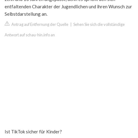
entfaltenden Charakter der Jugendlichen und ihren Wunsch zur
Selbstdarstellung an.
Antrag auf Entfernung der Quelle
|
Sehen Sie sich die vollständige
Antwort auf schau-hin.info an
Ist TikTok sicher für Kinder?