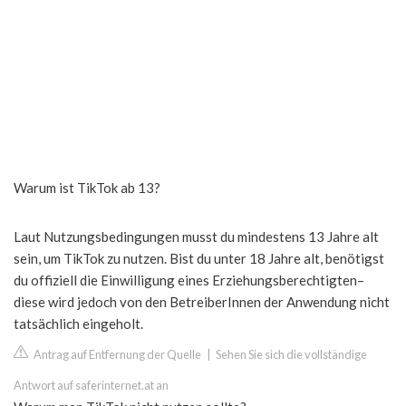
Warum ist TikTok ab 13?
Laut Nutzungsbedingungen musst du mindestens 13 Jahre alt
sein, um TikTok zu nutzen. Bist du unter 18 Jahre alt, benötigst
du offiziell die Einwilligung eines Erziehungsberechtigten–
diese wird jedoch von den BetreiberInnen der Anwendung nicht
tatsächlich eingeholt.
Antrag auf Entfernung der Quelle
|
Sehen Sie sich die vollständige
Antwort auf saferinternet.at an