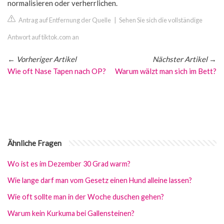
normalisieren oder verherrlichen.
Antrag auf Entfernung der Quelle
|
Sehen Sie sich die vollständige
Antwort auf tiktok.com an
←
Vorheriger Artikel
Nächster Artikel
→
Wie oft Nase Tapen nach OP?
Warum wälzt man sich im Bett?
Ähnliche Fragen
Wo ist es im Dezember 30 Grad warm?
Wie lange darf man vom Gesetz einen Hund alleine lassen?
Wie oft sollte man in der Woche duschen gehen?
Warum kein Kurkuma bei Gallensteinen?