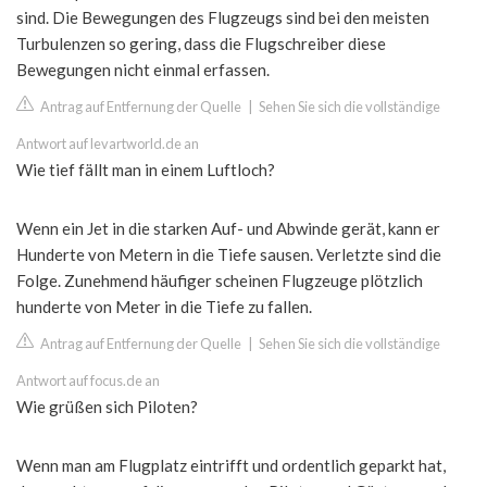
sind. Die Bewegungen des Flugzeugs sind bei den meisten
Turbulenzen so gering, dass die Flugschreiber diese
Bewegungen nicht einmal erfassen.
Antrag auf Entfernung der Quelle
|
Sehen Sie sich die vollständige
Antwort auf levartworld.de an
Wie tief fällt man in einem Luftloch?
Wenn ein Jet in die starken Auf- und Abwinde gerät, kann er
Hunderte von Metern in die Tiefe sausen. Verletzte sind die
Folge. Zunehmend häufiger scheinen Flugzeuge plötzlich
hunderte von Meter in die Tiefe zu fallen.
Antrag auf Entfernung der Quelle
|
Sehen Sie sich die vollständige
Antwort auf focus.de an
Wie grüßen sich Piloten?
Wenn man am Flugplatz eintrifft und ordentlich geparkt hat,