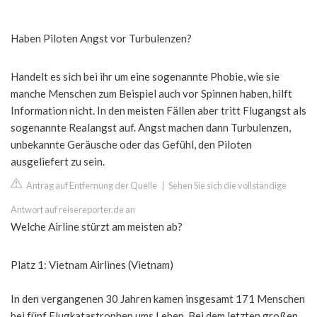
Haben Piloten Angst vor Turbulenzen?
Handelt es sich bei ihr um eine sogenannte Phobie, wie sie
manche Menschen zum Beispiel auch vor Spinnen haben, hilft
Information nicht. In den meisten Fällen aber tritt Flugangst als
sogenannte Realangst auf. Angst machen dann Turbulenzen,
unbekannte Geräusche oder das Gefühl, den Piloten
ausgeliefert zu sein.
Antrag auf Entfernung der Quelle
|
Sehen Sie sich die vollständige
Antwort auf reisereporter.de an
Welche Airline stürzt am meisten ab?
Platz 1: Vietnam Airlines (Vietnam)
In den vergangenen 30 Jahren kamen insgesamt 171 Menschen
bei fünf Flugkatastrophen ums Leben. Bei dem letzten großen