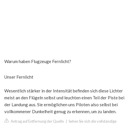
Warum haben Flugzeuge Fernlicht?
Unser Fernlicht
Wesentlich stärker in der Intensität befinden sich diese Lichter
meist an den Flügeln selbst und leuchten einen Teil der Piste bei
der Landung aus. Sie ermöglichen uns Piloten also selbst bei
vollkommener Dunkelheit genug zu erkennen, um zu landen.
Antrag auf Entfernung der Quelle
|
Sehen Sie sich die vollständige