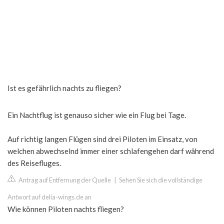
Ist es gefährlich nachts zu fliegen?
Ein Nachtflug ist genauso sicher wie ein Flug bei Tage.
Auf richtig langen Flügen sind drei Piloten im Einsatz, von
welchen abwechselnd immer einer schlafengehen darf während
des Reisefluges.
Antrag auf Entfernung der Quelle
|
Sehen Sie sich die vollständige
Antwort auf delia-wings.de an
Wie können Piloten nachts fliegen?