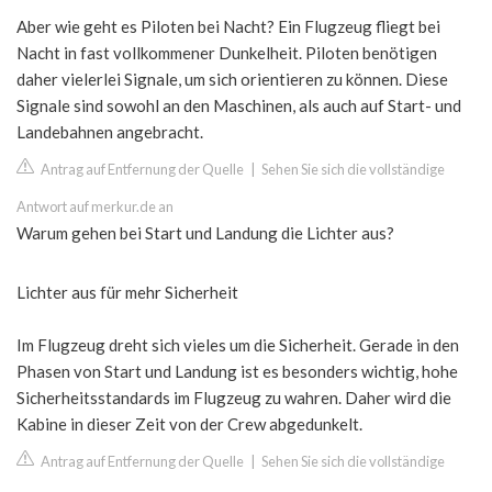
Aber wie geht es Piloten bei Nacht? Ein Flugzeug fliegt bei
Nacht in fast vollkommener Dunkelheit. Piloten benötigen
daher vielerlei Signale, um sich orientieren zu können. Diese
Signale sind sowohl an den Maschinen, als auch auf Start- und
Landebahnen angebracht.
Antrag auf Entfernung der Quelle
|
Sehen Sie sich die vollständige
Antwort auf merkur.de an
Warum gehen bei Start und Landung die Lichter aus?
Lichter aus für mehr Sicherheit
Im Flugzeug dreht sich vieles um die Sicherheit. Gerade in den
Phasen von Start und Landung ist es besonders wichtig, hohe
Sicherheitsstandards im Flugzeug zu wahren. Daher wird die
Kabine in dieser Zeit von der Crew abgedunkelt.
Antrag auf Entfernung der Quelle
|
Sehen Sie sich die vollständige