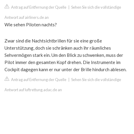
Antrag auf Entfernung der Quelle
|
Sehen Sie sich die vollständige
Antwort auf airliners.de an
Wie sehen Piloten nachts?
Zwar sind die Nachtsichtbrillen für sie eine große
Unterstützung, doch sie schränken auch ihr räumliches
Sehvermögen stark ein. Um den Blick zu schwenken, muss der
Pilot immer den gesamten Kopf drehen. Die Instrumente im
Cockpit dagegen kann er nur unter der Brille hindurch ablesen.
Antrag auf Entfernung der Quelle
|
Sehen Sie sich die vollständige
Antwort auf luftrettung.adac.de an