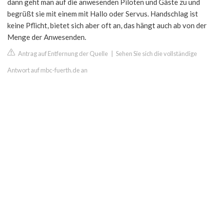
dann geht man auf die anwesenden Piloten und Gäste zu und
begrüßt sie mit einem mit Hallo oder Servus. Handschlag ist
keine Pflicht, bietet sich aber oft an, das hängt auch ab von der
Menge der Anwesenden.
Antrag auf Entfernung der Quelle
|
Sehen Sie sich die vollständige
Antwort auf mbc-fuerth.de an