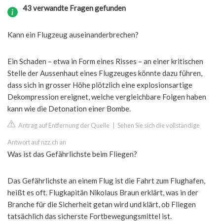
43 verwandte Fragen gefunden
Kann ein Flugzeug auseinanderbrechen?
Ein Schaden – etwa in Form eines Risses – an einer kritischen
Stelle der Aussenhaut eines Flugzeuges könnte dazu führen,
dass sich in grosser Höhe plötzlich eine explosionsartige
Dekompression ereignet, welche vergleichbare Folgen haben
kann wie die Detonation einer Bombe.
Antrag auf Entfernung der Quelle
|
Sehen Sie sich die vollständige
Antwort auf nzz.ch an
Was ist das Gefährlichste beim Fliegen?
Das Gefährlichste an einem Flug ist die Fahrt zum Flughafen,
heißt es oft. Flugkapitän Nikolaus Braun erklärt, was in der
Branche für die Sicherheit getan wird und klärt, ob Fliegen
tatsächlich das sicherste Fortbewegungsmittel ist.