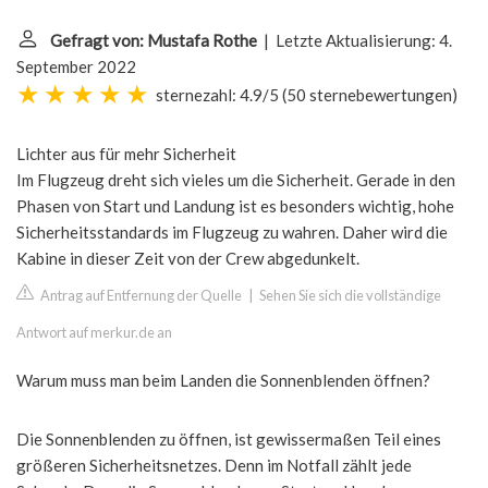
Gefragt von: Mustafa Rothe
| Letzte Aktualisierung: 4.
September 2022
sternezahl: 4.9/5
(
50 sternebewertungen
)
Lichter aus für mehr Sicherheit
Im Flugzeug dreht sich vieles um die Sicherheit. Gerade in den
Phasen von Start und Landung ist es besonders wichtig, hohe
Sicherheitsstandards im Flugzeug zu wahren. Daher wird die
Kabine in dieser Zeit von der Crew abgedunkelt.
Antrag auf Entfernung der Quelle
|
Sehen Sie sich die vollständige
Antwort auf merkur.de an
Warum muss man beim Landen die Sonnenblenden öffnen?
Die Sonnenblenden zu öffnen, ist gewissermaßen Teil eines
größeren Sicherheitsnetzes. Denn im Notfall zählt jede