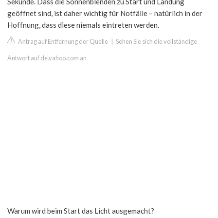
Sekunde. Dass die Sonnenblenden zu Start und Landung
geöffnet sind, ist daher wichtig für Notfälle – natürlich in der
Hoffnung, dass diese niemals eintreten werden.
Antrag auf Entfernung der Quelle
|
Sehen Sie sich die vollständige
Antwort auf de.yahoo.com an
Warum wird beim Start das Licht ausgemacht?