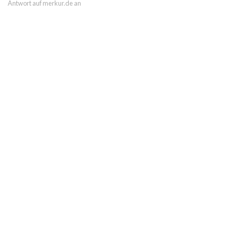
Antwort auf merkur.de an