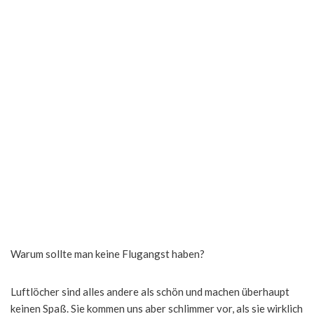
Warum sollte man keine Flugangst haben?
Luftlöcher sind alles andere als schön und machen überhaupt
keinen Spaß. Sie kommen uns aber schlimmer vor, als sie wirklich