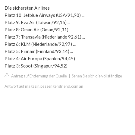
Die sichersten Airlines
Platz 10: Jetblue Airways (USA/91,90) ...
Platz 9: Eva Air (Taiwan/92,15) ...
Platz 8: Oman Air (Oman/92,31) ...
Platz 7: Transavia (Niederlande 92,61) ...
Platz 6: KLM (Niederlande/92,97) ...
Platz 5: Finnair (Finnland/93,14) ...
Platz 4: Air Europa (Spanien/94,45) ...
Platz 3: Scoot (Singapur/94,52)
Antrag auf Entfernung der Quelle
|
Sehen Sie sich die vollständige
Antwort auf magazin.passengersfriend.com an