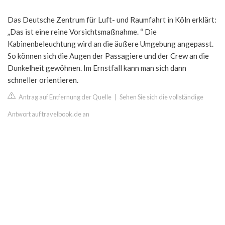
Das Deutsche Zentrum für Luft- und Raumfahrt in Köln erklärt:
„Das ist eine reine Vorsichtsmaßnahme. “ Die
Kabinenbeleuchtung wird an die äußere Umgebung angepasst.
So können sich die Augen der Passagiere und der Crew an die
Dunkelheit gewöhnen. Im Ernstfall kann man sich dann
schneller orientieren.
Antrag auf Entfernung der Quelle
|
Sehen Sie sich die vollständige
Antwort auf travelbook.de an