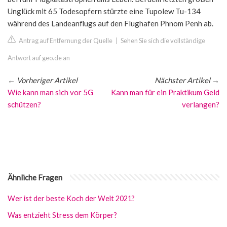
Unglück mit 65 Todesopfern stürzte eine Tupolew Tu-134
während des Landeanflugs auf den Flughafen Phnom Penh ab.
Antrag auf Entfernung der Quelle
|
Sehen Sie sich die vollständige
Antwort auf geo.de an
←
Vorheriger Artikel
Nächster Artikel
→
Wie kann man sich vor 5G
Kann man für ein Praktikum Geld
schützen?
verlangen?
Ähnliche Fragen
Wer ist der beste Koch der Welt 2021?
Was entzieht Stress dem Körper?