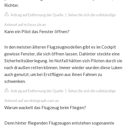
Richter.
Antrag auf Entfernung der Quelle
|
Sehen Sie sich die vollständige
Antwort auf m.focus.de an
Kann ein Pilot das Fenster öffnen?
In den meisten älteren Flugzeugmodellen gibt es im Cockpit
gewisse Fenster, die sich öffnen lassen. Dahinter steckte eine
Sicherheitsüberlegung. Im Notfall hätten sich Piloten durch sie
nach draußen retten können. Immer wieder wurden diese Luken
auch genutzt, um bei Erstflügen aus ihnen Fahnen zu
schwenken.
Antrag auf Entfernung der Quelle
|
Sehen Sie sich die vollständige
Antwort auf aerotelegraph.com an
Warum wackelt das Flugzeug beim Fliegen?
Denn hinter fliegenden Flugzeugen entstehen sogenannte