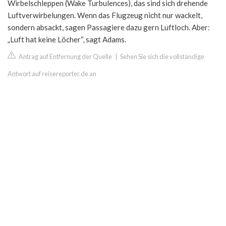
Wirbelschleppen (Wake Turbulences), das sind sich drehende
Luftverwirbelungen. Wenn das Flugzeug nicht nur wackelt,
sondern absackt, sagen Passagiere dazu gern Luftloch. Aber:
„Luft hat keine Löcher“, sagt Adams.
Antrag auf Entfernung der Quelle
|
Sehen Sie sich die vollständige
Antwort auf reisereporter.de an