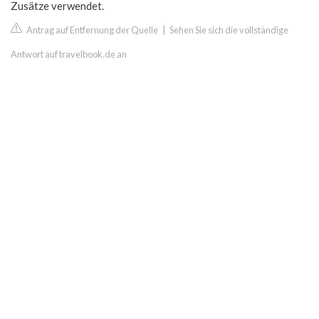
Zusätze verwendet.
Antrag auf Entfernung der Quelle
|
Sehen Sie sich die vollständige
Antwort auf travelbook.de an