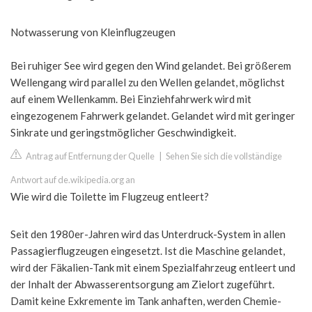
Notwasserung von Kleinflugzeugen
Bei ruhiger See wird gegen den Wind gelandet. Bei größerem
Wellengang wird parallel zu den Wellen gelandet, möglichst
auf einem Wellenkamm. Bei Einziehfahrwerk wird mit
eingezogenem Fahrwerk gelandet. Gelandet wird mit geringer
Sinkrate und geringstmöglicher Geschwindigkeit.
Antrag auf Entfernung der Quelle
|
Sehen Sie sich die vollständige
Antwort auf de.wikipedia.org an
Wie wird die Toilette im Flugzeug entleert?
Seit den 1980er-Jahren wird das Unterdruck-System in allen
Passagierflugzeugen eingesetzt. Ist die Maschine gelandet,
wird der Fäkalien-Tank mit einem Spezialfahrzeug entleert und
der Inhalt der Abwasserentsorgung am Zielort zugeführt.
Damit keine Exkremente im Tank anhaften, werden Chemie-