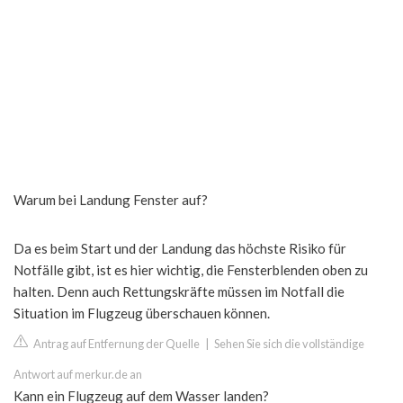
Warum bei Landung Fenster auf?
Da es beim Start und der Landung das höchste Risiko für
Notfälle gibt, ist es hier wichtig, die Fensterblenden oben zu
halten. Denn auch Rettungskräfte müssen im Notfall die
Situation im Flugzeug überschauen können.
Antrag auf Entfernung der Quelle
|
Sehen Sie sich die vollständige
Antwort auf merkur.de an
Kann ein Flugzeug auf dem Wasser landen?