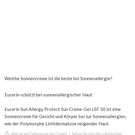
Welche Sonnencreme ist die beste bei Sonnenallergie?
Eucerin schützt bei sonnenallergischer Haut
Eucerin Sun Allergy Protect Sun Creme-Gel LSF 50 ist eine
Sonnencreme für Gesicht und Körper bei zur Sonnenallergien,
wie der Polymorphe Lichtdermatose neigender Haut.
Antrag auf Entfernung der Quelle
|
Sehen Sie sich die vollständige