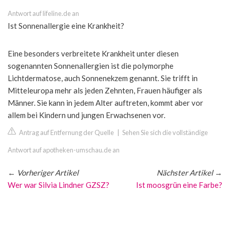
Antwort auf lifeline.de an
Ist Sonnenallergie eine Krankheit?
Eine besonders verbreitete Krankheit unter diesen
sogenannten Sonnenallergien ist die polymorphe
Lichtdermatose, auch Sonnenekzem genannt. Sie trifft in
Mitteleuropa mehr als jeden Zehnten, Frauen häufiger als
Männer. Sie kann in jedem Alter auftreten, kommt aber vor
allem bei Kindern und jungen Erwachsenen vor.
Antrag auf Entfernung der Quelle
|
Sehen Sie sich die vollständige
Antwort auf apotheken-umschau.de an
←
Vorheriger Artikel
Nächster Artikel
→
Wer war Silvia Lindner GZSZ?
Ist moosgrün eine Farbe?