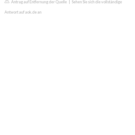
Antrag auf Entfernung der Quelle
|
Sehen Sie sich die vollständige
Antwort auf aok.de an