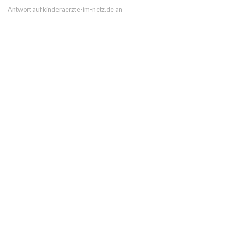
Antwort auf kinderaerzte-im-netz.de an