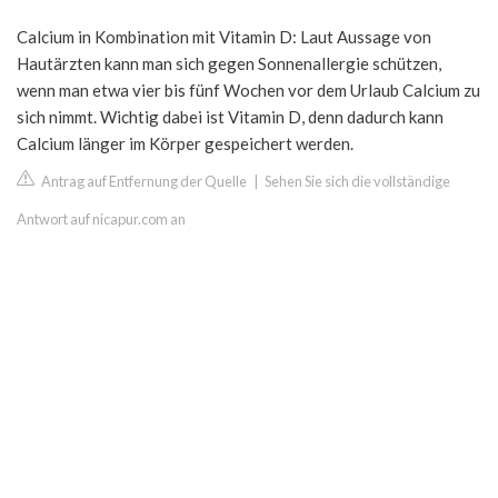
Calcium in Kombination mit Vitamin D: Laut Aussage von
Hautärzten kann man sich gegen Sonnenallergie schützen,
wenn man etwa vier bis fünf Wochen vor dem Urlaub Calcium zu
sich nimmt. Wichtig dabei ist Vitamin D, denn dadurch kann
Calcium länger im Körper gespeichert werden.
Antrag auf Entfernung der Quelle
|
Sehen Sie sich die vollständige
Antwort auf nicapur.com an