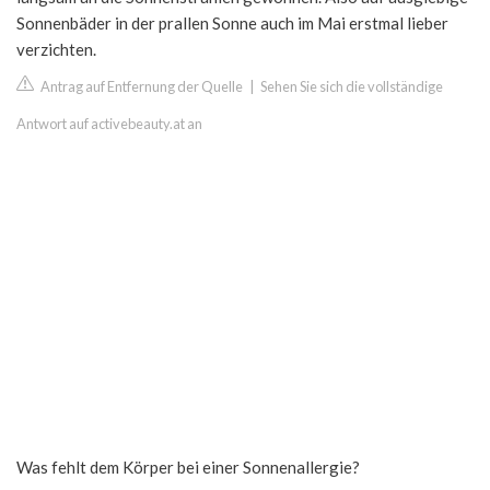
Sonnenbäder in der prallen Sonne auch im Mai erstmal lieber
verzichten.
Antrag auf Entfernung der Quelle
|
Sehen Sie sich die vollständige
Antwort auf activebeauty.at an
Was fehlt dem Körper bei einer Sonnenallergie?