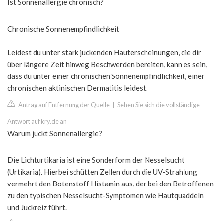
Ist Sonnenallergie chronisch?
Chronische Sonnenempfindlichkeit
Leidest du unter stark juckenden Hauterscheinungen, die dir
über längere Zeit hinweg Beschwerden bereiten, kann es sein,
dass du unter einer chronischen Sonnenempfindlichkeit, einer
chronischen aktinischen Dermatitis leidest.
Antrag auf Entfernung der Quelle
|
Sehen Sie sich die vollständige
Antwort auf kry.de an
Warum juckt Sonnenallergie?
Die Lichturtikaria ist eine Sonderform der Nesselsucht
(Urtikaria). Hierbei schütten Zellen durch die UV-Strahlung
vermehrt den Botenstoff Histamin aus, der bei den Betroffenen
zu den typischen Nesselsucht-Symptomen wie Hautquaddeln
und Juckreiz führt.