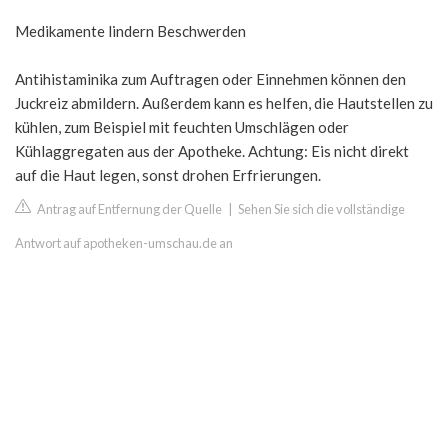
Medikamente lindern Beschwerden
Antihistaminika zum Auftragen oder Einnehmen können den
Juckreiz abmildern. Außerdem kann es helfen, die Hautstellen zu
kühlen, zum Beispiel mit feuchten Umschlägen oder
Kühlaggregaten aus der Apotheke. Achtung: Eis nicht direkt
auf die Haut legen, sonst drohen Erfrierungen.
Antrag auf Entfernung der Quelle
|
Sehen Sie sich die vollständige
Antwort auf apotheken-umschau.de an