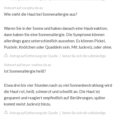
Antwort auf cocopha.de an
Wie sieht die Haut bei Sonnenallergie aus?
Waren Sie in der Sonne und haben danach eine Hautreaktion,
dann haben Sie eine Sonnenallergie. Die Symptome können
allerdings ganz unterschiedlich aussehen. Es können Pickel,
Pusteln, Knötchen oder Quaddeln sein. Mit Juckreiz, oder ohne.
Antrag auf Entfernung der Quelle
|
Sehen Sie sich die vollständige
Antwort auf beyer-soehne.de an
Ist Sonnenallergie heiß?
Etwa drei bis vier Stunden nach zu viel Sonnenbestrahlung wird
die Haut rot, heiß, schmerzt und schwillt an. Die Haut ist
gespannt und reagiert empfindlich auf Berührungen, später
kommt meist Juckreiz hinzu.
Antrag auf Entfernung der Quelle
|
Sehen Sie sich die vollständige