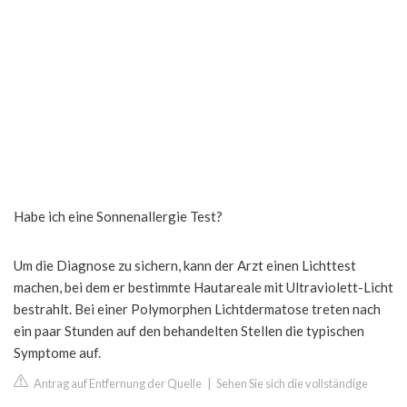
Habe ich eine Sonnenallergie Test?
Um die Diagnose zu sichern, kann der Arzt einen Lichttest
machen, bei dem er bestimmte Hautareale mit Ultraviolett-Licht
bestrahlt. Bei einer Polymorphen Lichtdermatose treten nach
ein paar Stunden auf den behandelten Stellen die typischen
Symptome auf.
Antrag auf Entfernung der Quelle
|
Sehen Sie sich die vollständige