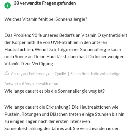
38 verwandte Fragen gefunden
Welches Vitamin fehlt bei Sonnenallergie?
Das Problem: 90 % unseres Bedarfs an Vitamin D synthetisiert
der Körper mithilfe von UVB-Strahlen in den unteren
Hautschichten. Wenn Du infolge einer Sonnenallergie kaum
noch Sonne an Deine Haut lässt, dann hast Du immer weniger
Vitamin D zur Verfügung.
Antrag auf Entfernung der Quelle
|
Sehen Sie sich die vollständige
Antwort auf foryouehealth.de an
Wie lange dauert es bis die Sonnenallergie weg ist?
Wie lange dauert die Erkrankung? Die Hautreaktionen wie
Pusteln, Rötungen und Bläschen treten einige Stunden bis hin
zu einigen Tagen nach der ersten intensiven
Sonnenbestrahlung des Jahres auf. Sie verschwinden in der