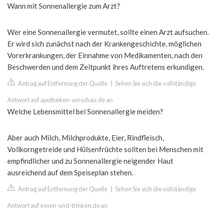
Wann mit Sonnenallergie zum Arzt?
Wer eine Sonnenallergie vermutet, sollte einen Arzt aufsuchen.
Er wird sich zunächst nach der Krankengeschichte, möglichen
Vorerkrankungen, der Einnahme von Medikamenten, nach den
Beschwerden und dem Zeitpunkt ihres Auftretens erkundigen.
Antrag auf Entfernung der Quelle
|
Sehen Sie sich die vollständige
Antwort auf apotheken-umschau.de an
Welche Lebensmittel bei Sonnenallergie meiden?
Aber auch Milch, Milchprodukte, Eier, Rindfleisch,
Vollkorngetreide und Hülsenfrüchte sollten bei Menschen mit
empfindlicher und zu Sonnenallergie neigender Haut
ausreichend auf dem Speiseplan stehen.
Antrag auf Entfernung der Quelle
|
Sehen Sie sich die vollständige
Antwort auf essen-und-trinken.de an