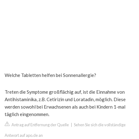
Welche Tabletten helfen bei Sonnenallergie?
Treten die Symptome großflächig auf, ist die Einnahme von
Antihistaminika, z.B. Cetirizin und Loratadin, möglich. Diese
werden sowohl bei Erwachsenen als auch bei Kindern 1-mal
täglich eingenommen.
Antrag auf Entfernung der Quelle
|
Sehen Sie sich die vollständige
Antwort auf apo.de an