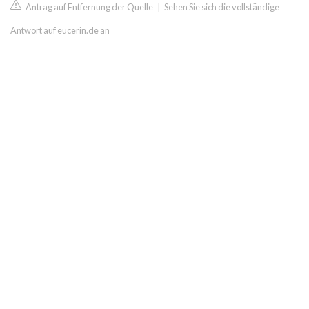
Antrag auf Entfernung der Quelle
|
Sehen Sie sich die vollständige
Antwort auf eucerin.de an