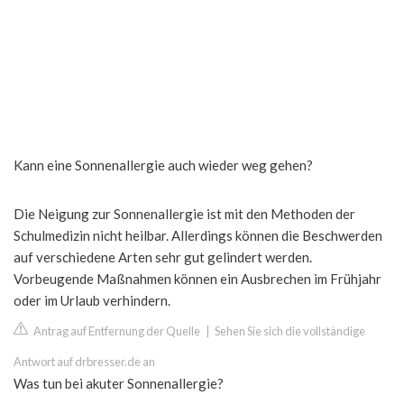
Kann eine Sonnenallergie auch wieder weg gehen?
Die Neigung zur Sonnenallergie ist mit den Methoden der
Schulmedizin nicht heilbar. Allerdings können die Beschwerden
auf verschiedene Arten sehr gut gelindert werden.
Vorbeugende Maßnahmen können ein Ausbrechen im Frühjahr
oder im Urlaub verhindern.
Antrag auf Entfernung der Quelle
|
Sehen Sie sich die vollständige
Antwort auf drbresser.de an
Was tun bei akuter Sonnenallergie?