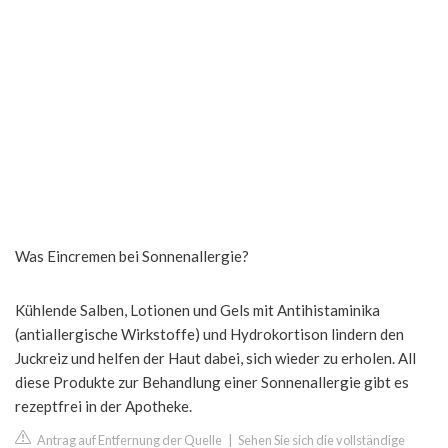
Was Eincremen bei Sonnenallergie?
Kühlende Salben, Lotionen und Gels mit Antihistaminika
(antiallergische Wirkstoffe) und Hydrokortison lindern den
Juckreiz und helfen der Haut dabei, sich wieder zu erholen. All
diese Produkte zur Behandlung einer Sonnenallergie gibt es
rezeptfrei in der Apotheke.
Antrag auf Entfernung der Quelle
|
Sehen Sie sich die vollständige