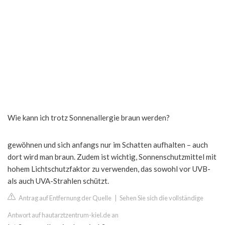
Wie kann ich trotz Sonnenallergie braun werden?
gewöhnen und sich anfangs nur im Schatten aufhalten – auch
dort wird man braun. Zudem ist wichtig, Sonnenschutzmittel mit
hohem Lichtschutzfaktor zu verwenden, das sowohl vor UVB-
als auch UVA-Strahlen schützt.
Antrag auf Entfernung der Quelle
|
Sehen Sie sich die vollständige
Antwort auf hautarztzentrum-kiel.de an