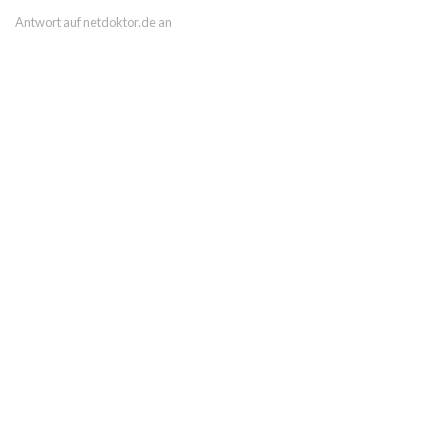
Antwort auf netdoktor.de an