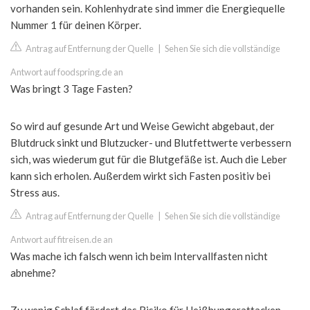
vorhanden sein. Kohlenhydrate sind immer die Energiequelle
Nummer 1 für deinen Körper.
Antrag auf Entfernung der Quelle
|
Sehen Sie sich die vollständige
Antwort auf foodspring.de an
Was bringt 3 Tage Fasten?
So wird auf gesunde Art und Weise Gewicht abgebaut, der
Blutdruck sinkt und Blutzucker- und Blutfettwerte verbessern
sich, was wiederum gut für die Blutgefäße ist. Auch die Leber
kann sich erholen. Außerdem wirkt sich Fasten positiv bei
Stress aus.
Antrag auf Entfernung der Quelle
|
Sehen Sie sich die vollständige
Antwort auf fitreisen.de an
Was mache ich falsch wenn ich beim Intervallfasten nicht
abnehme?