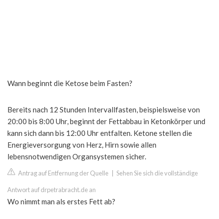
Wann beginnt die Ketose beim Fasten?
Bereits nach 12 Stunden Intervallfasten, beispielsweise von
20:00 bis 8:00 Uhr, beginnt der Fettabbau in Ketonkörper und
kann sich dann bis 12:00 Uhr entfalten. Ketone stellen die
Energieversorgung von Herz, Hirn sowie allen
lebensnotwendigen Organsystemen sicher.
Antrag auf Entfernung der Quelle
|
Sehen Sie sich die vollständige
Antwort auf drpetrabracht.de an
Wo nimmt man als erstes Fett ab?