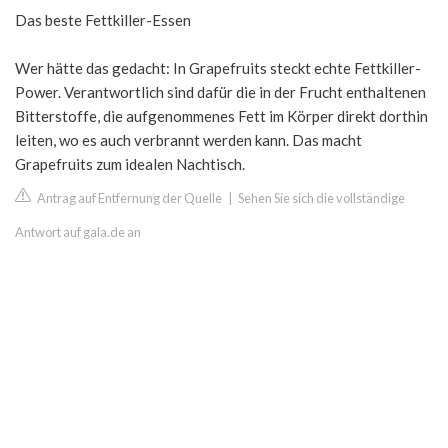
Das beste Fettkiller-Essen
Wer hätte das gedacht: In Grapefruits steckt echte Fettkiller-
Power. Verantwortlich sind dafür die in der Frucht enthaltenen
Bitterstoffe, die aufgenommenes Fett im Körper direkt dorthin
leiten, wo es auch verbrannt werden kann. Das macht
Grapefruits zum idealen Nachtisch.
Antrag auf Entfernung der Quelle
|
Sehen Sie sich die vollständige
Antwort auf gala.de an