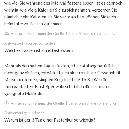
wie viel Sie während des Intervallfastens essen, ist es dennoch
wichtig, wie viele Kalorien Sie zu sich nehmen. Verzerren Sie
nämlich mehr Kalorien als Sie verbrauchen, können Sie auch
beim Intervallfasten zunehmen.
Antrag auf Entfernung der Quelle
|
Sehen Sie sich die vollständige
Antwort auf ratgeber.bunte.de an
Welches Fasten ist am effektivsten?
Mehr als den halben Tag zu fasten, ist am Anfang natürlich
nicht ganz einfach, entwickelt sich aber rasch zur Gewohnheit.
Mit seinen klaren, simplen Regeln ist die 16:8-Diät für
Intervallfasten-Einsteiger wahrscheinlich die am besten
geeignete Methode.
Antrag auf Entfernung der Quelle
|
Sehen Sie sich die vollständige
Antwort auf gesund.at an
Warum ist der 3 Tag einer Fastenkur so wichtig?