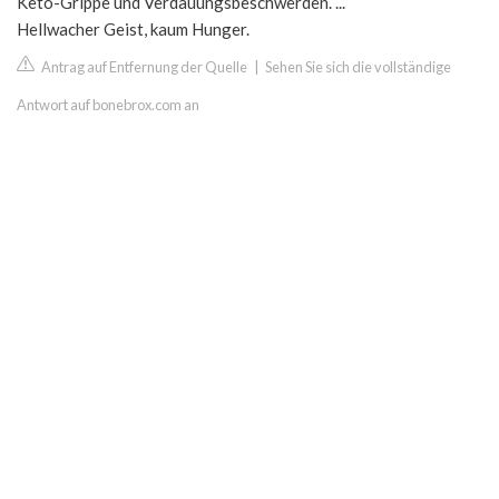
Keto-Grippe und Verdauungsbeschwerden. ...
Hellwacher Geist, kaum Hunger.
Antrag auf Entfernung der Quelle
|
Sehen Sie sich die vollständige
Antwort auf bonebrox.com an