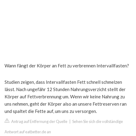
Wann fängt der Körper an Fett zu verbrennen Intervallfasten?
Studien zeigen, dass Intervallfasten Fett schnell schmelzen
lässt. Nach ungefähr 12 Stunden Nahrungsverzicht stellt der
Körper auf Fettverbrennung um. Wenn wir keine Nahrung zu
uns nehmen, geht der Körper also an unsere Fettreserven ran
und spaltet die Fette auf, um uns zu versorgen.
Antrag auf Entfernung der Quelle
|
Sehen Sie sich die vollständige
Antwort auf eatbetter.de an