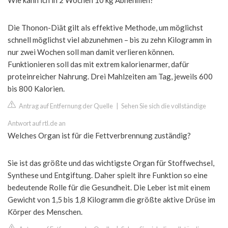
Wie kann ich in 2 Wochen 10 kg Abnehmen?
Die Thonon-Diät gilt als effektive Methode, um möglichst
schnell möglichst viel abzunehmen – bis zu zehn Kilogramm in
nur zwei Wochen soll man damit verlieren können.
Funktionieren soll das mit extrem kalorienarmer, dafür
proteinreicher Nahrung. Drei Mahlzeiten am Tag, jeweils 600
bis 800 Kalorien.
Antrag auf Entfernung der Quelle
|
Sehen Sie sich die vollständige
Antwort auf rtl.de an
Welches Organ ist für die Fettverbrennung zuständig?
Sie ist das größte und das wichtigste Organ für Stoffwechsel,
Synthese und Entgiftung. Daher spielt ihre Funktion so eine
bedeutende Rolle für die Gesundheit. Die Leber ist mit einem
Gewicht von 1,5 bis 1,8 Kilogramm die größte aktive Drüse im
Körper des Menschen.