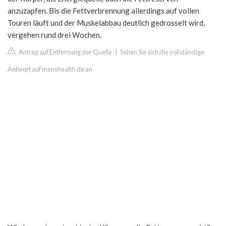
anzuzapfen. Bis die Fettverbrennung allerdings auf vollen
Touren läuft und der Muskelabbau deutlich gedrosselt wird,
vergehen rund drei Wochen.
Antrag auf Entfernung der Quelle
|
Sehen Sie sich die vollständige
Antwort auf menshealth.de an