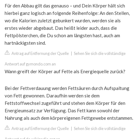
Für den Abbau gilt das genauso – und Dein Körper hält sich
hierbei ganz logisch an folgende Reihenfolge: An den Stellen,
wo die Kalorien zuletzt gebunkert wurden, werden sie als
erstes wieder abgebaut. Das heißt leider auch, dass die
Fettpölsterchen, die Du schon am längsten hast, auch am
hartnäckigsten sind.
Antrag auf Entfernung der Quelle
|
Sehen Sie sich die vollständige
Antwort auf gymondo.com an
Wann greift der Körper auf Fette als Energiequelle zurück?
Bei der Fettverdauung werden Fettsäuren durch Aufspaltung
von Fett gewonnen. Daraufhin werden sie dem
Fettstoffwechsel zugeführt und stehen dem Körper für den
Energieumsatz zur Verfügung. Das Fett kann sowohl der
Nahrung als auch dem körpereigenen Fettgewebe entstammen.
Antrag auf Entfernung der Quelle
|
Sehen Sie sich die vollständige