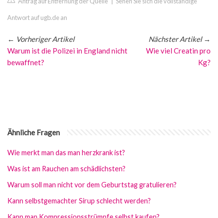
Antrag auf Entfernung der Quelle
|
Sehen Sie sich die vollständige
Antwort auf ugb.de an
←
Vorheriger Artikel
Nächster Artikel
→
Warum ist die Polizei in England nicht
Wie viel Creatin pro
bewaffnet?
Kg?
Ähnliche Fragen
Wie merkt man das man herzkrank ist?
Was ist am Rauchen am schädlichsten?
Warum soll man nicht vor dem Geburtstag gratulieren?
Kann selbstgemachter Sirup schlecht werden?
Kann man Kompressionsstrümpfe selbst kaufen?