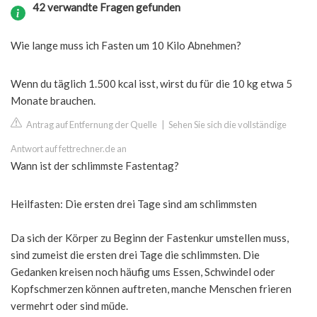
42 verwandte Fragen gefunden
Wie lange muss ich Fasten um 10 Kilo Abnehmen?
Wenn du täglich 1.500 kcal isst, wirst du für die 10 kg etwa 5
Monate brauchen.
Antrag auf Entfernung der Quelle
|
Sehen Sie sich die vollständige
Antwort auf fettrechner.de an
Wann ist der schlimmste Fastentag?
Heilfasten: Die ersten drei Tage sind am schlimmsten
Da sich der Körper zu Beginn der Fastenkur umstellen muss,
sind zumeist die ersten drei Tage die schlimmsten. Die
Gedanken kreisen noch häufig ums Essen, Schwindel oder
Kopfschmerzen können auftreten, manche Menschen frieren
vermehrt oder sind müde.