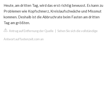
Heute, am dritten Tag, wird das erst richtig bewusst. Es kann zu
Problemen wie Kopfschmerz, Kreislaufschwäche und Missmut
kommen. Deshalb ist die Abbruchrate beim Fasten am dritten
Tag am größten.
Antrag auf Entfernung der Quelle
|
Sehen Sie sich die vollständige
Antwort auf fastenzeit.com an