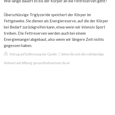
Wie lange dauert es bis der Körper an die Fettreserven geht?
Überschüssige Triglyzeride speichert der Körper im
Fettgewebe. Sie dienen als Energiereserve, auf die der Körper
bei Bedarf zurückgreifen kann, etwa wenn wir intensiv Sport
treiben. Die Fettreserven werden auch bei einem
Energiemangel abgebaut, also wenn wir längere Zeit nichts
gegessen haben.
Antrag auf Entfernung der Quelle
|
Sehen Sie sich die vollständige
Antwort auf stiftung-gesundheitswissen.de an