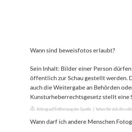
Wann sind beweisfotos erlaubt?
Sein Inhalt: Bilder einer Person dürf
öffentlich zur Schau gestellt werden. 
auch die Weitergabe an Behörden oder
Kunsturheberrechtsgesetz stellt eine S
Antrag auf Entfernung der Quelle
|
Sehen Sie sich die vo
Wann darf ich andere Menschen Fotog