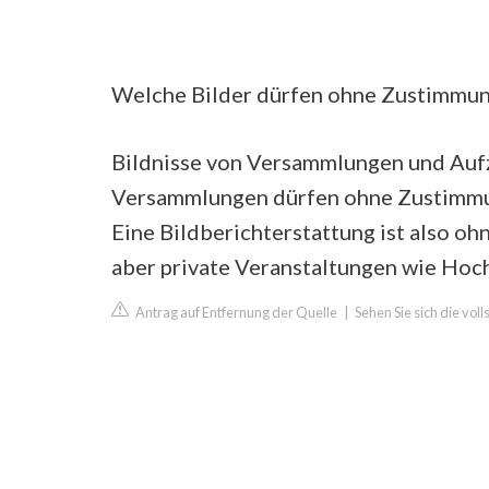
Welche Bilder dürfen ohne Zustimmun
Bildnisse von Versammlungen und Auf
Versammlungen dürfen ohne Zustimmun
Eine Bildberichterstattung ist also o
aber private Veranstaltungen wie Hoc
Antrag auf Entfernung der Quelle
|
Sehen Sie sich die vo