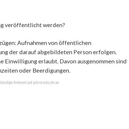
g veröffentlicht werden?
zügen: Aufnahmen von öffentlichen
g der darauf abgebildeten Person erfolgen.
hne Einwilligung erlaubt. Davon ausgenommen sind
hzeiten oder Beerdigungen.
llständige Antwort auf advocado.de an