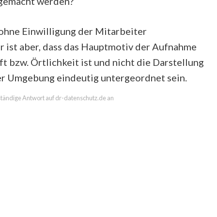
 gemacht werden?
hne Einwilligung der Mitarbeiter
ür ist aber, dass das Hauptmotiv der Aufnahme
t bzw. Örtlichkeit ist und nicht die Darstellung
er Umgebung eindeutig untergeordnet sein.
llständige Antwort auf dr-datenschutz.de an