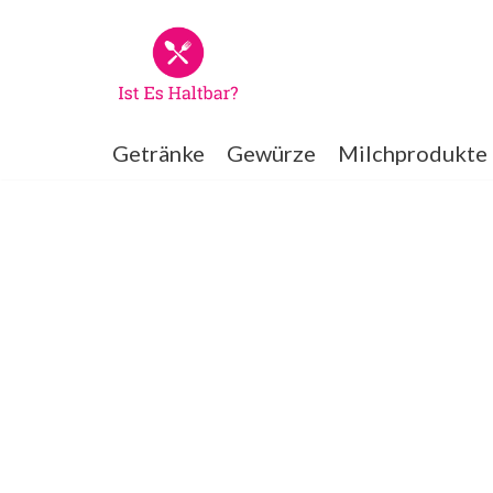
Zum
Inhalt
springen
Getränke
Gewürze
Milchprodukte