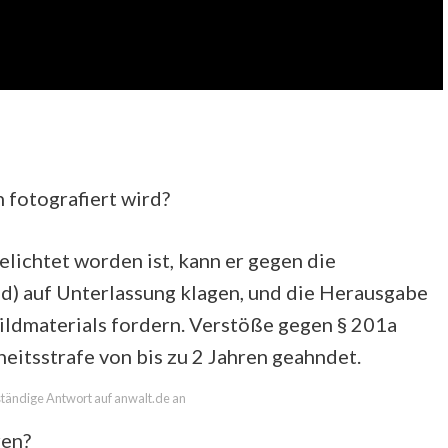
 fotografiert wird?
ichtet worden ist, kann er gegen die
d) auf Unterlassung klagen, und die Herausgabe
ildmaterials fordern. Verstöße gegen § 201a
eitsstrafe von bis zu 2 Jahren geahndet.
lständige Antwort auf anwalt.de an
ren?