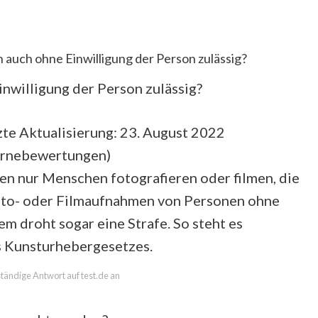
auch ohne Einwilligung der Person zulässig?
nwilligung der Person zulässig?
te Aktualisierung: 23. August 2022
ernebewertungen
)
fen nur Menschen fotografieren oder filmen, die
oto- oder Filmaufnahmen von Personen ohne
em droht sogar eine Strafe. So steht es
s Kunsturhebergesetzes.
lständige Antwort auf test.de an