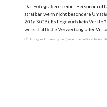
Das Fotografieren einer Person im öf
strafbar, wenn nicht besondere Umstä
201a StGB). Es liegt auch kein Versto
wirtschaftliche Verwertung oder Verbr
Antrag auf Entfernung der Quelle
|
Sehen Sie sich die vol