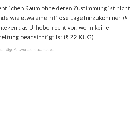
fentlichen Raum ohne deren Zustimmung ist nicht
nde wie etwa eine hilflose Lage hinzukommen (§
ß gegen das Urheberrecht vor, wenn keine
eitung beabsichtigt ist (§ 22 KUG).
lständige Antwort auf dacuro.de an