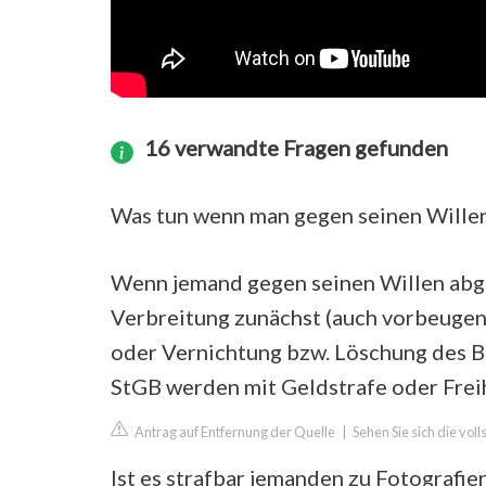
16 verwandte Fragen gefunden
Was tun wenn man gegen seinen Willen
Wenn jemand gegen seinen Willen abgel
Verbreitung zunächst (auch vorbeugen
oder Vernichtung bzw. Löschung des B
StGB werden mit Geldstrafe oder Freih
Antrag auf Entfernung der Quelle
|
Sehen Sie sich die vol
Ist es strafbar jemanden zu Fotografie