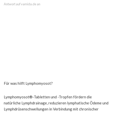
Antwort auf vamida.de an
Für was hilft Lymphomyosot?
Lymphomyosot®-Tabletten und -Tropfen fördern die
natürliche Lymphdrainage, reduzieren lymphatische Ödeme und
Lymphdrüsenschwellungen in Verbindung mit chronischer