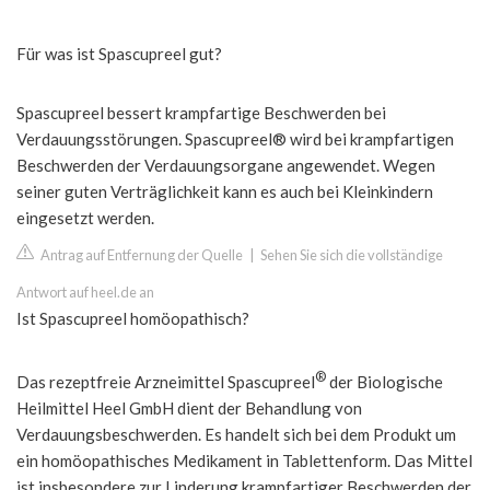
Für was ist Spascupreel gut?
Spascupreel bessert krampfartige Beschwerden bei
Verdauungsstörungen. Spascupreel® wird bei krampfartigen
Beschwerden der Verdauungsorgane angewendet. Wegen
seiner guten Verträglichkeit kann es auch bei Kleinkindern
eingesetzt werden.
Antrag auf Entfernung der Quelle
|
Sehen Sie sich die vollständige
Antwort auf heel.de an
Ist Spascupreel homöopathisch?
®
Das rezeptfreie Arzneimittel Spascupreel
der Biologische
Heilmittel Heel GmbH dient der Behandlung von
Verdauungsbeschwerden. Es handelt sich bei dem Produkt um
ein homöopathisches Medikament in Tablettenform. Das Mittel
ist insbesondere zur Linderung krampfartiger Beschwerden der