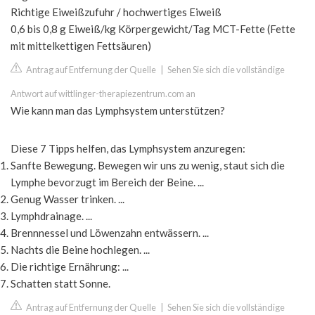
Richtige Eiweißzufuhr / hochwertiges Eiweiß
0,6 bis 0,8 g Eiweiß/kg Körpergewicht/Tag MCT-Fette (Fette
mit mittelkettigen Fettsäuren)
Antrag auf Entfernung der Quelle
|
Sehen Sie sich die vollständige
Antwort auf wittlinger-therapiezentrum.com an
Wie kann man das Lymphsystem unterstützen?
Diese 7 Tipps helfen, das Lymphsystem anzuregen:
Sanfte Bewegung. Bewegen wir uns zu wenig, staut sich die
Lymphe bevorzugt im Bereich der Beine. ...
Genug Wasser trinken. ...
Lymphdrainage. ...
Brennnessel und Löwenzahn entwässern. ...
Nachts die Beine hochlegen. ...
Die richtige Ernährung: ...
Schatten statt Sonne.
Antrag auf Entfernung der Quelle
|
Sehen Sie sich die vollständige