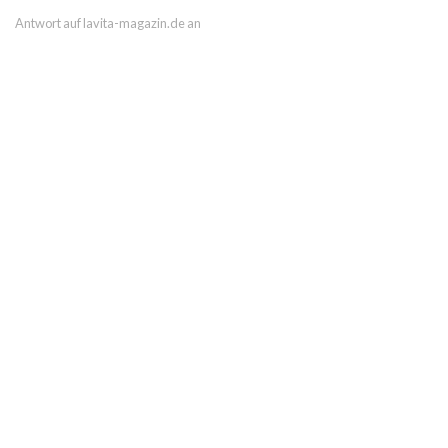
Antwort auf lavita-magazin.de an