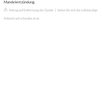
Mandelentzündung.
Antrag auf Entfernung der Quelle
|
Sehen Sie sich die vollständige
Antwort auf schwabe.at an