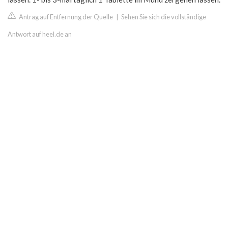
Antrag auf Entfernung der Quelle
|
Sehen Sie sich die vollständige
Antwort auf heel.de an