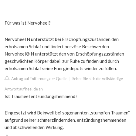
Für was ist Nervoheel?
Nervoheel N unterstützt bei Erschöpfungszuständen den
erholsamen Schlaf und lindert nervöse Beschwerden.
Nervoheel® N unterstützt den von Erschöpfungszuständen
geschwächten Körper dabei, zur Ruhe zu finden und durch
erholsamen Schlaf seine Energiedepots wieder zu füllen.
Antrag auf Entfernung der Quelle
|
Sehen Sie sich die vollständige
Antwort auf heel.de an
Ist Traumeel entzündungshemmend?
Eingesetzt wird Beinwell bei sogenannten „stumpfen Traumen“
aufgrund seiner schmerzlindernden, entzündungshemmenden
und abschwellenden Wirkung.