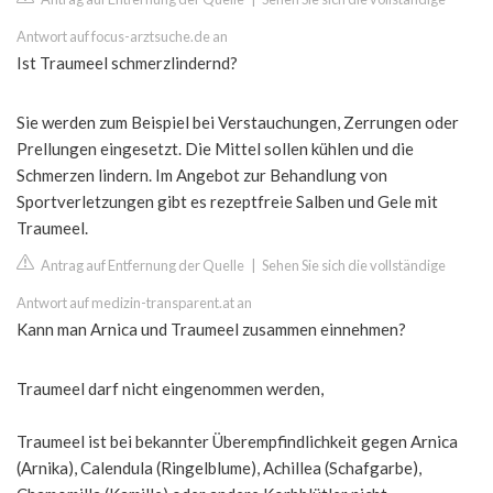
Antwort auf focus-arztsuche.de an
Ist Traumeel schmerzlindernd?
Sie werden zum Beispiel bei Verstauchungen, Zerrungen oder
Prellungen eingesetzt. Die Mittel sollen kühlen und die
Schmerzen lindern. Im Angebot zur Behandlung von
Sportverletzungen gibt es rezeptfreie Salben und Gele mit
Traumeel.
Antrag auf Entfernung der Quelle
|
Sehen Sie sich die vollständige
Antwort auf medizin-transparent.at an
Kann man Arnica und Traumeel zusammen einnehmen?
Traumeel darf nicht eingenommen werden,
Traumeel ist bei bekannter Überempfindlichkeit gegen Arnica
(Arnika), Calendula (Ringelblume), Achillea (Schafgarbe),