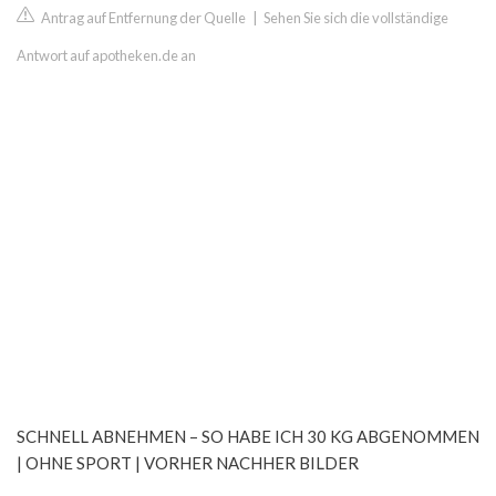
Antrag auf Entfernung der Quelle
|
Sehen Sie sich die vollständige
Antwort auf apotheken.de an
SCHNELL ABNEHMEN – SO HABE ICH 30 KG ABGENOMMEN
| OHNE SPORT | VORHER NACHHER BILDER