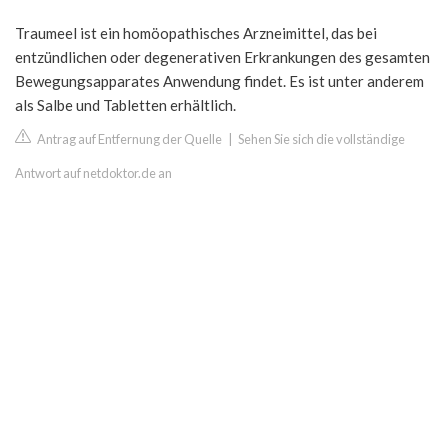
Traumeel ist ein homöopathisches Arzneimittel, das bei
entzündlichen oder degenerativen Erkrankungen des gesamten
Bewegungsapparates Anwendung findet. Es ist unter anderem
als Salbe und Tabletten erhältlich.
Antrag auf Entfernung der Quelle
|
Sehen Sie sich die vollständige
Antwort auf netdoktor.de an