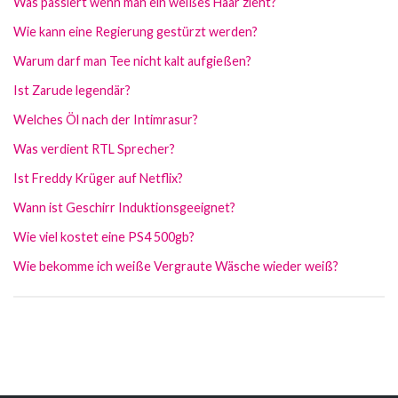
Was passiert wenn man ein weißes Haar zieht?
Wie kann eine Regierung gestürzt werden?
Warum darf man Tee nicht kalt aufgießen?
Ist Zarude legendär?
Welches Öl nach der Intimrasur?
Was verdient RTL Sprecher?
Ist Freddy Krüger auf Netflix?
Wann ist Geschirr Induktionsgeeignet?
Wie viel kostet eine PS4 500gb?
Wie bekomme ich weiße Vergraute Wäsche wieder weiß?