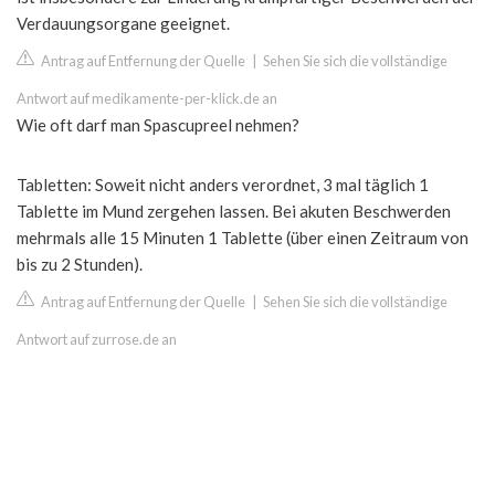
Verdauungsorgane geeignet.
Antrag auf Entfernung der Quelle
|
Sehen Sie sich die vollständige
Antwort auf medikamente-per-klick.de an
Wie oft darf man Spascupreel nehmen?
Tabletten: Soweit nicht anders verordnet, 3 mal täglich 1
Tablette im Mund zergehen lassen. Bei akuten Beschwerden
mehrmals alle 15 Minuten 1 Tablette (über einen Zeitraum von
bis zu 2 Stunden).
Antrag auf Entfernung der Quelle
|
Sehen Sie sich die vollständige
Antwort auf zurrose.de an