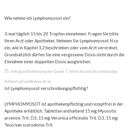
Wie nehme ich Lymphomyosot ein?
3-mal täglich 15 bis 20 Tropfen einnehmen. Fragen Sie bitte
Ihren Arzt oder Apotheker. Nehmen Sie Lymphomyosot N so
ein, wie in Kapitel 3.2 beschrieben oder vom Arzt verordnet.
Grundsätzlich dürfen Sie eine vergessene Dosis nicht durch die
Einnahme einer doppelten Dosis ausgleichen.
Antrag auf Entfernung der Quelle
|
Sehen Sie sich die vollständige
Antwort auf apotheken.de an
Ist Lymphomyosot verschreibungspflichtig?
LYMPHOMYOSOT ist apothekenpflichtig und rezeptfrei in der
Apotheke erhältlich. Tabletten enthaltend 15 mg Myosotis
arvensis Trit. D3, 15 mg Veronica officinalis Trit. D3, 15 mg
Teucrium scorodonia Trit.