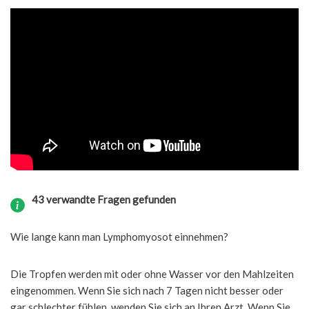
43 verwandte Fragen gefunden
Wie lange kann man Lymphomyosot einnehmen?
Die Tropfen werden mit oder ohne Wasser vor den Mahlzeiten
eingenommen. Wenn Sie sich nach 7 Tagen nicht besser oder
gar schlechter fühlen, wenden Sie sich an Ihren Arzt. Wenn Sie