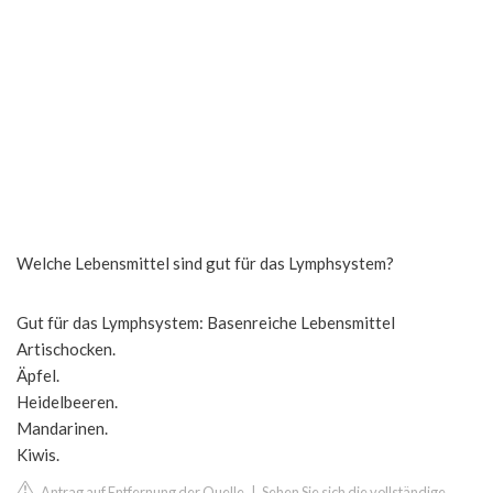
Welche Lebensmittel sind gut für das Lymphsystem?
Gut für das Lymphsystem: Basenreiche Lebensmittel
Artischocken.
Äpfel.
Heidelbeeren.
Mandarinen.
Kiwis.
Antrag auf Entfernung der Quelle
|
Sehen Sie sich die vollständige