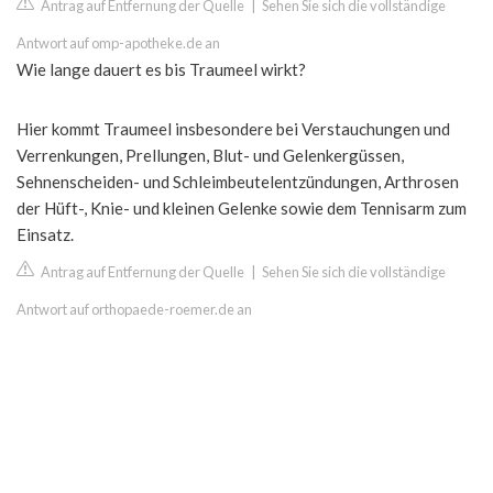
Antrag auf Entfernung der Quelle
|
Sehen Sie sich die vollständige
Antwort auf omp-apotheke.de an
Wie lange dauert es bis Traumeel wirkt?
Hier kommt Traumeel insbesondere bei Verstauchungen und
Verrenkungen, Prellungen, Blut- und Gelenkergüssen,
Sehnenscheiden- und Schleimbeutelentzündungen, Arthrosen
der Hüft-, Knie- und kleinen Gelenke sowie dem Tennisarm zum
Einsatz.
Antrag auf Entfernung der Quelle
|
Sehen Sie sich die vollständige
Antwort auf orthopaede-roemer.de an