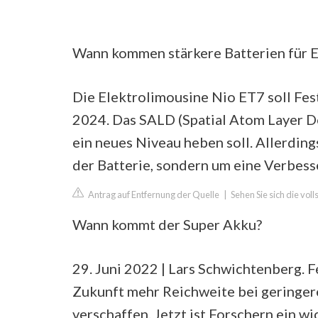
Wann kommen stärkere Batterien für E
Die Elektrolimousine Nio ET7 soll Fes
2024. Das SALD (Spatial Atom Layer Dep
ein neues Niveau heben soll. Allerding
der Batterie, sondern um eine Verbes
Antrag auf Entfernung der Quelle
|
Sehen Sie sich die vol
Wann kommt der Super Akku?
29. Juni 2022 | Lars Schwichtenberg. 
Zukunft mehr Reichweite bei geringer
verschaffen. Jetzt ist Forschern ein w