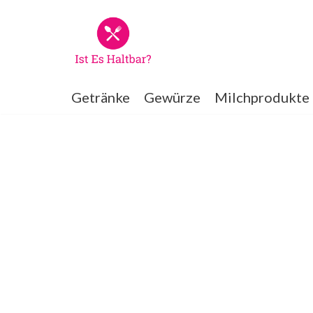
Zum
Inhalt
springen
Getränke
Gewürze
Milchprodukte