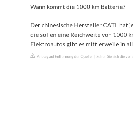
Wann kommt die 1000 km Batterie?
Der chinesische Hersteller CATL hat 
die sollen eine Reichweite von 1000 k
Elektroautos gibt es mittlerweile in 
Antrag auf Entfernung der Quelle
|
Sehen Sie sich die vol