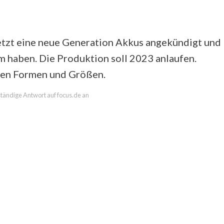
jetzt eine neue Generation Akkus angekündigt und
m haben. Die Produktion soll 2023 anlaufen.
allen Formen und Größen.
lständige Antwort auf focus.de an