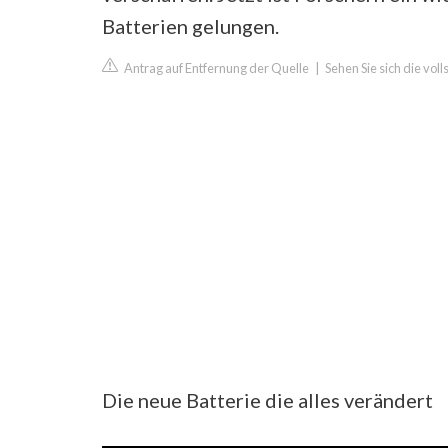
Batterien gelungen.
Antrag auf Entfernung der Quelle
|
Sehen Sie sich die vol
Die neue Batterie die alles verändert