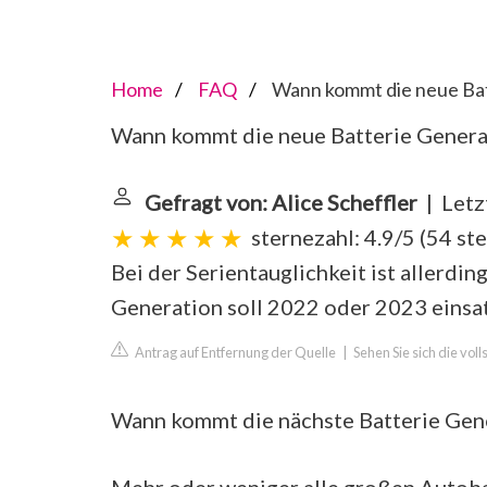
Home
FAQ
Wann kommt die neue Bat
Wann kommt die neue Batterie Genera
Gefragt von: Alice Scheffler
| Letz
sternezahl: 4.9/5
(
54 st
Bei der Serientauglichkeit ist allerdi
Generation soll 2022 oder 2023 einsat
Antrag auf Entfernung der Quelle
|
Sehen Sie sich die vol
Wann kommt die nächste Batterie Gen