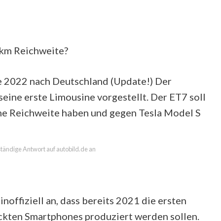
km Reichweite?
e 2022 nach Deutschland (Update!) Der
eine erste Limousine vorgestellt. Der ET7 soll
me Reichweite haben und gegen Tesla Model S
lständige Antwort auf autobild.de an
noffiziell an, dass bereits 2021 die ersten
ckten Smartphones produziert werden sollen.