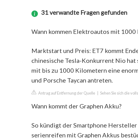
31 verwandte Fragen gefunden
Wann kommen Elektroautos mit 1000 
Marktstart und Preis: ET7 kommt End
chinesische Tesla-Konkurrent Nio hat s
mit bis zu 1000 Kilometern eine enor
und Porsche Taycan antreten.
Antrag auf Entfernung der Quelle
|
Sehen Sie sich die vol
Wann kommt der Graphen Akku?
So kündigt der Smartphone Hersteller i
serienreifen mit Graphen Akkus bestü