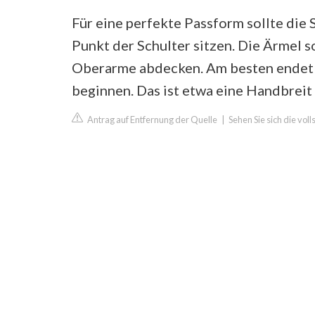
Für eine perfekte Passform sollte die 
Punkt der Schulter sitzen. Die Ärmel sol
Oberarme abdecken. Am besten endet d
beginnen. Das ist etwa eine Handbreit 
Antrag auf Entfernung der Quelle
|
Sehen Sie sich die vol