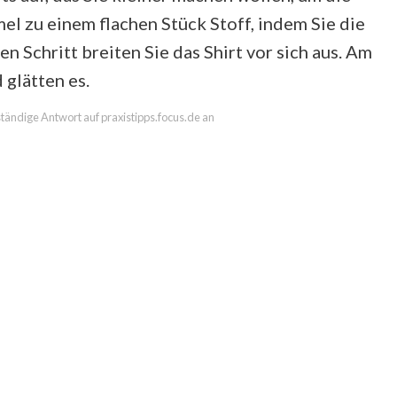
l zu einem flachen Stück Stoff, indem Sie die
n Schritt breiten Sie das Shirt vor sich aus. Am
 glätten es.
lständige Antwort auf praxistipps.focus.de an