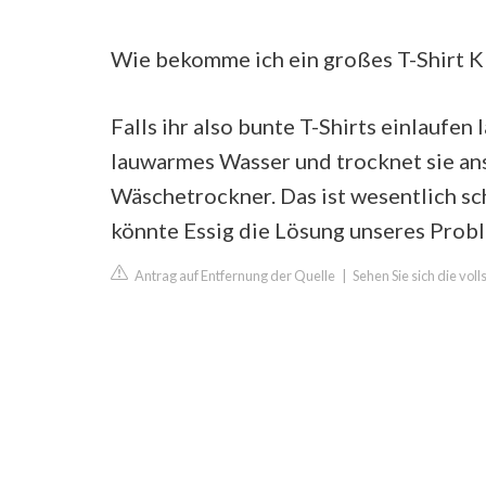
Wie bekomme ich ein großes T-Shirt K
Falls ihr also bunte T-Shirts einlaufen 
lauwarmes Wasser und trocknet sie an
Wäschetrockner. Das ist wesentlich sc
könnte Essig die Lösung unseres Probl
Antrag auf Entfernung der Quelle
|
Sehen Sie sich die vol