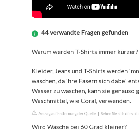
44 verwandte Fragen gefunden
Warum werden T-Shirts immer kürzer?
Kleider, Jeans und T-Shirts werden im
waschen, da ihre Fasern sich dabei ent
Wasser zu waschen, kann sie genauso g
Waschmittel, wie Coral, verwenden.
Antrag auf Entfernung der Quelle
|
Sehen Sie sich die vol
Wird Wäsche bei 60 Grad kleiner?