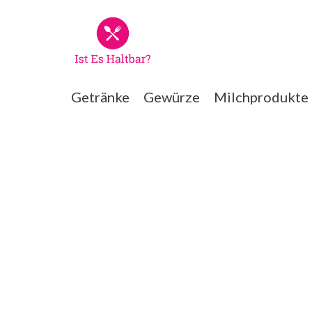
Zum
Inhalt
springen
Getränke
Gewürze
Milchprodukte