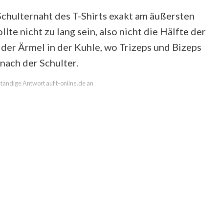
Schulternaht des T-Shirts exakt am äußersten
lte nicht zu lang sein, also nicht die Hälfte der
er Ärmel in der Kuhle, wo Trizeps und Bizeps
nach der Schulter.
lständige Antwort auf t-online.de an