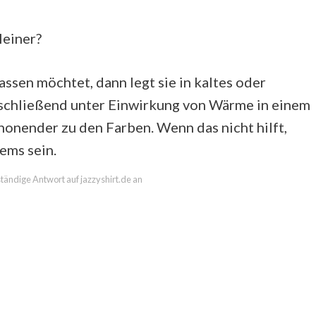
leiner?
lassen möchtet, dann legt sie in kaltes oder
schließend unter Einwirkung von Wärme in einem
honender zu den Farben. Wenn das nicht hilft,
ems sein.
lständige Antwort auf jazzyshirt.de an