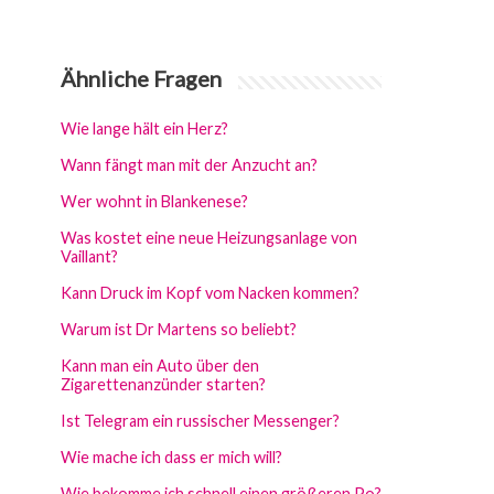
Ähnliche Fragen
Wie lange hält ein Herz?
Wann fängt man mit der Anzucht an?
Wer wohnt in Blankenese?
Was kostet eine neue Heizungsanlage von
Vaillant?
Kann Druck im Kopf vom Nacken kommen?
Warum ist Dr Martens so beliebt?
Kann man ein Auto über den
Zigarettenanzünder starten?
Ist Telegram ein russischer Messenger?
Wie mache ich dass er mich will?
Wie bekomme ich schnell einen größeren Po?