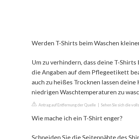
Werden T-Shirts beim Waschen kleine
Um zu verhindern, dass deine T-Shirts
die Angaben auf dem Pflegeetikett be
auch zu heißes Trocknen lassen deine K
niedrigen Waschtemperaturen zu wasc
Antrag auf Entfernung der Quelle
|
Sehen Sie sich die vol
Wie mache ich ein T-Shirt enger?
Schneiden Sie die Seitennähte des Shir