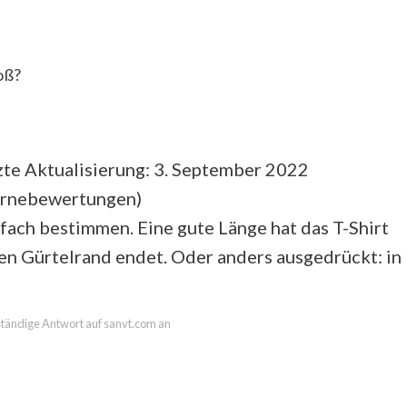
oß?
te Aktualisierung: 3. September 2022
ernebewertungen
)
nfach bestimmen. Eine gute Länge hat das T-Shirt
en Gürtelrand endet. Oder anders ausgedrückt: in
lständige Antwort auf sanvt.com an