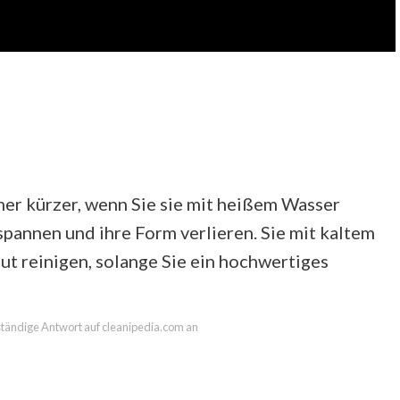
mer kürzer, wenn Sie sie mit heißem Wasser
spannen und ihre Form verlieren. Sie mit kaltem
ut reinigen, solange Sie ein hochwertiges
lständige Antwort auf cleanipedia.com an