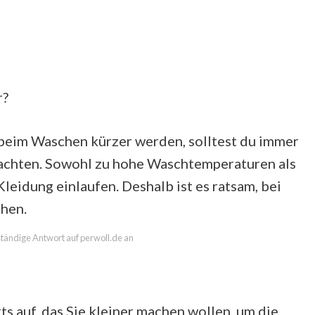
r?
 beim Waschen kürzer werden, solltest du immer
achten. Sowohl zu hohe Waschtemperaturen als
leidung einlaufen. Deshalb ist es ratsam, bei
hen.
lständige Antwort auf perwoll.de an
ts auf, das Sie kleiner machen wollen, um die