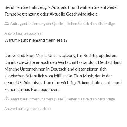
Berühren Sie Fahrzeug > Autopilot , und wählen Sie entweder
Tempobegrenzung oder Aktuelle Geschwindigkeit.
Antrag auf Entfernung der Quelle
|
Sehen Sie sich die vollständige
Antwort auf tesla.com an
Warum kauft niemand mehr Tesla?
Der Grund: Elon Musks Unterstützung für Rechtspopulisten.
Damit schwäche er auch den Wirtschaftsstandort Deutschland.
Manche Unternehmen in Deutschland distanzieren sich
inzwischen öffentlich vom Milliardär Elon Musk, der in der
neuen US-Administration eine wichtige Stimme haben soll - und
ziehen daraus Konsequenzen.
Antrag auf Entfernung der Quelle
|
Sehen Sie sich die vollständige
Antwort auf tagesschau.de an