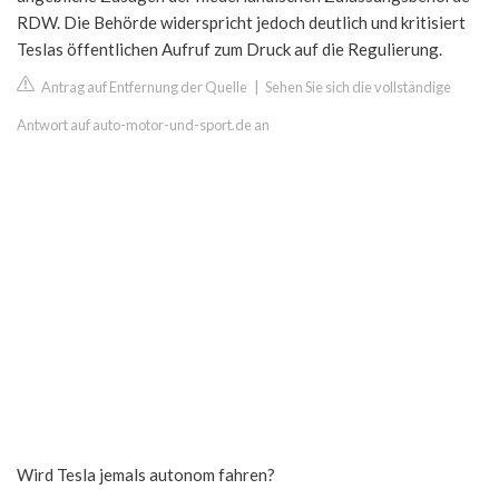
RDW. Die Behörde widerspricht jedoch deutlich und kritisiert
Teslas öffentlichen Aufruf zum Druck auf die Regulierung.
Antrag auf Entfernung der Quelle
|
Sehen Sie sich die vollständige
Antwort auf auto-motor-und-sport.de an
Wird Tesla jemals autonom fahren?