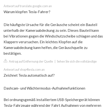
Antwort auf translate.google.com an
Warum klopfen Tesla-Fahrer?
Die häufigste Ursache für die Geräusche scheint ein Bauteil
unterhalb der Kameraabdeckung zu sein. Dieses Bauteil kann
bei Vibrationen gegen die Windschutzscheibe schlagen und das
Klappern verursachen. Ein leichtes Klopfen auf die
Kameraabdeckung kann helfen, die Geräuschquelle zu
bestätigen.
Antrag auf Entfernung der Quelle
|
Sehen Sie sich die vollständige
Antwort auf shop4tesla.com an
Zeichnet Tesla automatisch auf?
Dashcam- und Wächtermodus-Aufnahmefunktionen
Bei ordnungsgemäß installiertem USB-Speichergerät können
Tesla-Fahrzeuge während der Fahrt Aufnahmen von mehreren