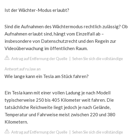
Ist der Wächter-Modus erlaubt?
Sind die Aufnahmen des Wächtermodus rechtlich zulässig? Ob
Aufnahmen erlaubt sind, hängt vom Einzelfall ab –
insbesondere von Datenschutzrecht und den Regeln zur
Videoüberwachung im öffentlichen Raum.
Antrag auf Entfernung der Quelle
|
Sehen Sie sich die vollständige
Antwort auf ru.law an
Wie lange kann ein Tesla am Stück fahren?
Ein Tesla kann mit einer vollen Ladung je nach Modell
typischerweise 250 bis 405 Kilometer weit fahren. Die
tatsächliche Reichweite liegt jedoch je nach Gelände,
Temperatur und Fahrweise meist zwischen 220 und 380
Kilometern.
Antrag auf Entfernung der Quelle
|
Sehen Sie sich die vollständige