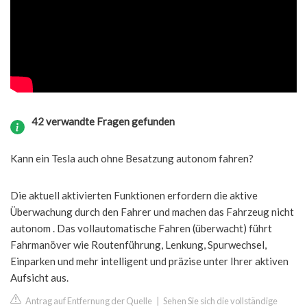
42 verwandte Fragen gefunden
Kann ein Tesla auch ohne Besatzung autonom fahren?
Die aktuell aktivierten Funktionen erfordern die aktive
Überwachung durch den Fahrer und machen das Fahrzeug nicht
autonom . Das vollautomatische Fahren (überwacht) führt
Fahrmanöver wie Routenführung, Lenkung, Spurwechsel,
Einparken und mehr intelligent und präzise unter Ihrer aktiven
Aufsicht aus.
Antrag auf Entfernung der Quelle
|
Sehen Sie sich die vollständige