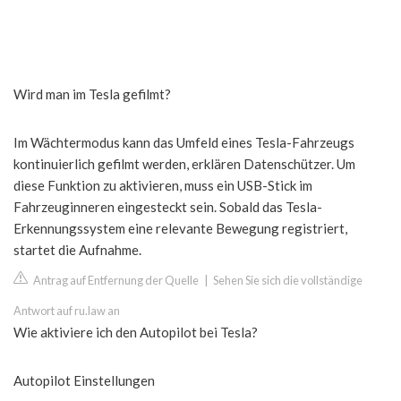
Wird man im Tesla gefilmt?
Im Wächtermodus kann das Umfeld eines Tesla-Fahrzeugs
kontinuierlich gefilmt werden, erklären Datenschützer. Um
diese Funktion zu aktivieren, muss ein USB-Stick im
Fahrzeuginneren eingesteckt sein. Sobald das Tesla-
Erkennungssystem eine relevante Bewegung registriert,
startet die Aufnahme.
Antrag auf Entfernung der Quelle
|
Sehen Sie sich die vollständige
Antwort auf ru.law an
Wie aktiviere ich den Autopilot bei Tesla?
Autopilot Einstellungen