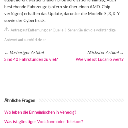
bestehende Fahrzeuge (sofern sie über einen AMD-Chip
verfügen) erhalten das Update, darunter die Modelle S, 3, X, Y
sowie der Cybertruck.
Antrag auf Entfernung der Quelle
|
Sehen Sie sich die vollständige
Antwort auf autobild.de an
←
Vorheriger Artikel
Nächster Artikel
→
Sind 40 Fahrstunden zu viel?
Wie viel ist Lucario wert?
Ähnliche Fragen
Wo leben die Einheimischen in Venedig?
Was ist günstiger Vodafone oder Telekom?