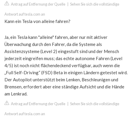
Antrag auf Entfernung der Quelle
|
Sehen Sie sich die vollständige
Antwort auf tesla.com an
Kann ein Tesla von alleine fahren?
Ja, ein Tesla kann "alleine" fahren, aber nur mit aktiver
Überwachung durch den Fahrer, da die Systeme als
Assistenzsysteme (Level 2) eingestuft sind und der Mensch
jederzeit eingreifen muss; das echte autonome Fahren (Level
4/5) ist noch nicht flächendeckend verfügbar, auch wenn die
„Full Self-Driving“ (FSD) Beta in einigen Ländern getestet wird.
Der Autopilot unterstützt beim Lenken, Beschleunigen und
Bremsen, erfordert aber eine ständige Aufsicht und die Hände
am Lenkrad.
Antrag auf Entfernung der Quelle
|
Sehen Sie sich die vollständige
Antwort auf tesla.com an