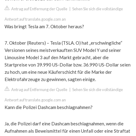
Antrag auf Entfernung der Quelle
|
Sehen Sie sich die vollständige
Antwort auf translate.google.com an
Was bringt Tesla am 7. Oktober heraus?
7. Oktober (Reuters) – Tesla (TSLA. O) hat „erschwingliche“
Versionen seines meistverkauften SUV Model Y und seiner
Limousine Model 3 auf den Markt gebracht, aber die
Startpreise von 39.990 US-Dollar bzw. 36.990 US-Dollar seien
zu hoch, um eine neue Käuferschicht für die Marke der
Elektrofahrzeuge zu gewinnen, sagten einige.
Antrag auf Entfernung der Quelle
|
Sehen Sie sich die vollständige
Antwort auf translate.google.com an
Kann die Polizei Dashcam beschlagnahmen?
Ja, die Polizei darf eine Dashcam beschlagnahmen, wenn die
Aufnahmen als Beweismittel für einen Unfall oder eine Straftat