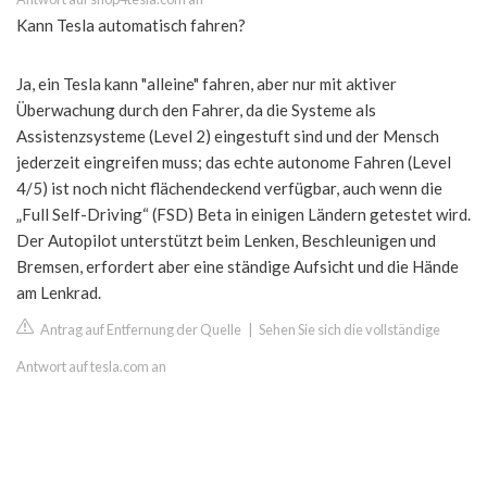
Kann Tesla automatisch fahren?
Ja, ein Tesla kann "alleine" fahren, aber nur mit aktiver
Überwachung durch den Fahrer, da die Systeme als
Assistenzsysteme (Level 2) eingestuft sind und der Mensch
jederzeit eingreifen muss; das echte autonome Fahren (Level
4/5) ist noch nicht flächendeckend verfügbar, auch wenn die
„Full Self-Driving“ (FSD) Beta in einigen Ländern getestet wird.
Der Autopilot unterstützt beim Lenken, Beschleunigen und
Bremsen, erfordert aber eine ständige Aufsicht und die Hände
am Lenkrad.
Antrag auf Entfernung der Quelle
|
Sehen Sie sich die vollständige
Antwort auf tesla.com an