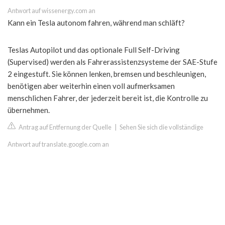
Antwort auf wissenergy.com an
Kann ein Tesla autonom fahren, während man schläft?
Teslas Autopilot und das optionale Full Self-Driving
(Supervised) werden als Fahrerassistenzsysteme der SAE-Stufe
2 eingestuft. Sie können lenken, bremsen und beschleunigen,
benötigen aber weiterhin einen voll aufmerksamen
menschlichen Fahrer, der jederzeit bereit ist, die Kontrolle zu
übernehmen.
Antrag auf Entfernung der Quelle
|
Sehen Sie sich die vollständige
Antwort auf translate.google.com an