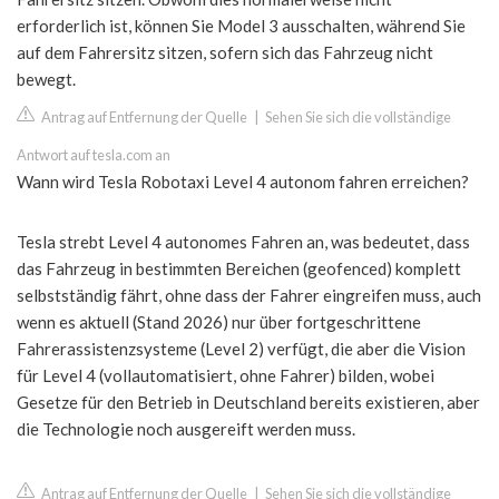
erforderlich ist, können Sie Model 3 ausschalten, während Sie
auf dem Fahrersitz sitzen, sofern sich das Fahrzeug nicht
bewegt.
Antrag auf Entfernung der Quelle
|
Sehen Sie sich die vollständige
Antwort auf tesla.com an
Wann wird Tesla Robotaxi Level 4 autonom fahren erreichen?
Tesla strebt Level 4 autonomes Fahren an, was bedeutet, dass
das Fahrzeug in bestimmten Bereichen (geofenced) komplett
selbstständig fährt, ohne dass der Fahrer eingreifen muss, auch
wenn es aktuell (Stand 2026) nur über fortgeschrittene
Fahrerassistenzsysteme (Level 2) verfügt, die aber die Vision
für Level 4 (vollautomatisiert, ohne Fahrer) bilden, wobei
Gesetze für den Betrieb in Deutschland bereits existieren, aber
die Technologie noch ausgereift werden muss.
Antrag auf Entfernung der Quelle
|
Sehen Sie sich die vollständige