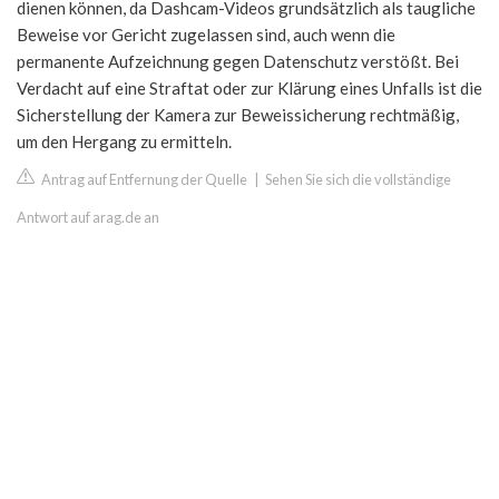
dienen können, da Dashcam-Videos grundsätzlich als taugliche
Beweise vor Gericht zugelassen sind, auch wenn die
permanente Aufzeichnung gegen Datenschutz verstößt. Bei
Verdacht auf eine Straftat oder zur Klärung eines Unfalls ist die
Sicherstellung der Kamera zur Beweissicherung rechtmäßig,
um den Hergang zu ermitteln.
Antrag auf Entfernung der Quelle
|
Sehen Sie sich die vollständige
Antwort auf arag.de an