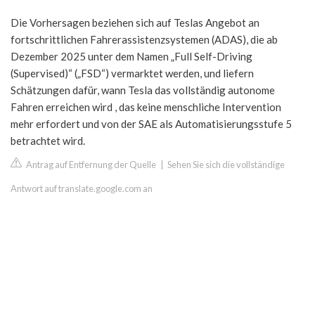
Die Vorhersagen beziehen sich auf Teslas Angebot an
fortschrittlichen Fahrerassistenzsystemen (ADAS), die ab
Dezember 2025 unter dem Namen „Full Self-Driving
(Supervised)“ („FSD“) vermarktet werden, und liefern
Schätzungen dafür, wann Tesla das vollständig autonome
Fahren erreichen wird , das keine menschliche Intervention
mehr erfordert und von der SAE als Automatisierungsstufe 5
betrachtet wird.
Antrag auf Entfernung der Quelle
|
Sehen Sie sich die vollständige
Antwort auf translate.google.com an