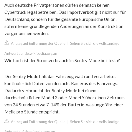
Auch deutsche Privatpersonen dürfen demnach keinen
Cybertruck legal betreiben. Das Importverbot gilt nicht nur für
Deutschland, sondern für die gesamte Europäische Union,
sofern keine grundlegenden Änderungen an der Konstruktion
vorgenommen werden.
Antrag auf Entfernung der Quelle
|
Sehen Sie sich die vollständige
Antwort auf de.wikipedia.org an
Wie hoch ist der Stromverbrauch im Sentry Mode bei Tesla?
Der Sentry Mode hält das Fahrzeug wach und verarbeitet
kontinuierlich Daten von den acht Kameras des Fahrzeugs.
Dadurch verbraucht der Sentry Mode bei einem
durchschnittlichen Model 3 oder Model Y über einen Zeitraum
von 24 Stunden etwa 7-14% der Batterie, was ungefähr einer
Meile pro Stunde entspricht.
Antrag auf Entfernung der Quelle
|
Sehen Sie sich die vollständige
Antwort auf shop4tesla.com an