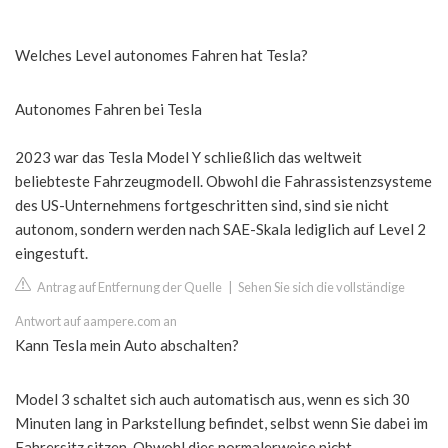
Welches Level autonomes Fahren hat Tesla?
Autonomes Fahren bei Tesla
2023 war das Tesla Model Y schließlich das weltweit
beliebteste Fahrzeugmodell. Obwohl die Fahrassistenzsysteme
des US-Unternehmens fortgeschritten sind, sind sie nicht
autonom, sondern werden nach SAE-Skala lediglich auf Level 2
eingestuft.
Antrag auf Entfernung der Quelle
|
Sehen Sie sich die vollständige
Antwort auf aampere.com an
Kann Tesla mein Auto abschalten?
Model 3 schaltet sich auch automatisch aus, wenn es sich 30
Minuten lang in Parkstellung befindet, selbst wenn Sie dabei im
Fahrersitz sitzen. Obwohl dies normalerweise nicht