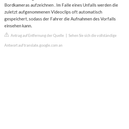
Bordkameras aufzeichnen . Im Falle eines Unfalls werden die
zuletzt aufgenommenen Videoclips oft automatisch
gespeichert, sodass der Fahrer die Aufnahmen des Vorfalls
einsehen kann.
Antrag auf Entfernung der Quelle
|
Sehen Sie sich die vollständige
Antwort auf translate.google.com an