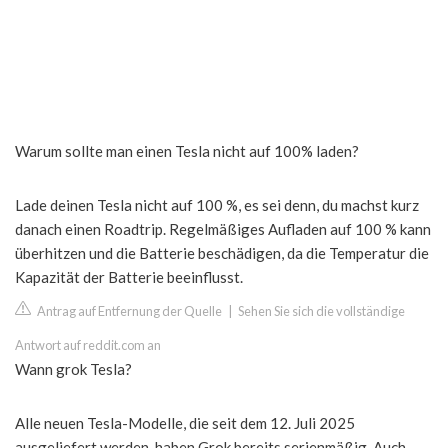
Warum sollte man einen Tesla nicht auf 100% laden?
Lade deinen Tesla nicht auf 100 %, es sei denn, du machst kurz
danach einen Roadtrip. Regelmäßiges Aufladen auf 100 % kann
überhitzen und die Batterie beschädigen, da die Temperatur die
Kapazität der Batterie beeinflusst.
Antrag auf Entfernung der Quelle
|
Sehen Sie sich die vollständige
Antwort auf reddit.com an
Wann grok Tesla?
Alle neuen Tesla-Modelle, die seit dem 12. Juli 2025
ausgeliefert werden, haben Grok bereits serienmäßig. Auch