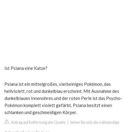
Ist Psiana eine Katze?
Psiana ist ein mittelgroßes, vierbeiniges Pokémon, das
hellviolett, rot und dunkelblau erscheint. Mit Ausnahme des
dunkelblauen Innenohres und der roten Perle ist das Psycho-
Pokémon komplett violett gefärbt. Psiana besitzt einen
schlanken und geschmeidigen Körper.
Antrag auf Entfernung der Quelle
|
Sehen Sie sich die vollständige