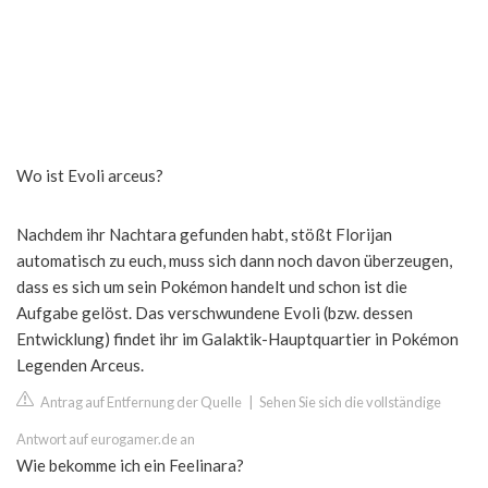
Wo ist Evoli arceus?
Nachdem ihr Nachtara gefunden habt, stößt Florijan
automatisch zu euch, muss sich dann noch davon überzeugen,
dass es sich um sein Pokémon handelt und schon ist die
Aufgabe gelöst. Das verschwundene Evoli (bzw. dessen
Entwicklung) findet ihr im Galaktik-Hauptquartier in Pokémon
Legenden Arceus.
Antrag auf Entfernung der Quelle
|
Sehen Sie sich die vollständige
Antwort auf eurogamer.de an
Wie bekomme ich ein Feelinara?