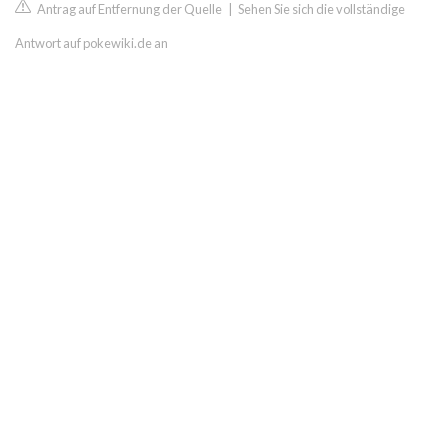
Antrag auf Entfernung der Quelle
|
Sehen Sie sich die vollständige
Antwort auf pokewiki.de an