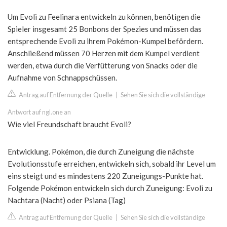
Um Evoli zu Feelinara entwickeln zu können, benötigen die
Spieler insgesamt 25 Bonbons der Spezies und müssen das
entsprechende Evoli zu ihrem Pokémon-Kumpel befördern.
Anschließend müssen 70 Herzen mit dem Kumpel verdient
werden, etwa durch die Verfütterung von Snacks oder die
Aufnahme von Schnappschüssen.
Antrag auf Entfernung der Quelle
|
Sehen Sie sich die vollständige
Antwort auf ngl.one an
Wie viel Freundschaft braucht Evoli?
Entwicklung. Pokémon, die durch Zuneigung die nächste
Evolutionsstufe erreichen, entwickeln sich, sobald ihr Level um
eins steigt und es mindestens 220 Zuneigungs-Punkte hat.
Folgende Pokémon entwickeln sich durch Zuneigung: Evoli zu
Nachtara (Nacht) oder Psiana (Tag)
Antrag auf Entfernung der Quelle
|
Sehen Sie sich die vollständige