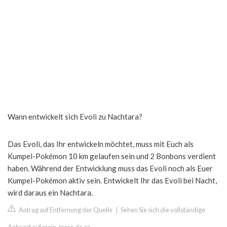
Wann entwickelt sich Evoli zu Nachtara?
Das Evoli, das Ihr entwickeln möchtet, muss mit Euch als
Kumpel-Pokémon 10 km gelaufen sein und 2 Bonbons verdient
haben. Während der Entwicklung muss das Evoli noch als Euer
Kumpel-Pokémon aktiv sein. Entwickelt Ihr das Evoli bei Nacht,
wird daraus ein Nachtara.
Antrag auf Entfernung der Quelle
|
Sehen Sie sich die vollständige