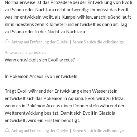
Normalerweise ist das Prozedere bei der Entwicklung von Evoli
zu Psiana oder Nachtara recht aufwendig: Ihr müsst das Evoli,
was ihr entwickeln wollt, als Kumpel wählen, anschließend lauft
ihr mindestens zehn Kilometer und entwickelt es dann am Tag
zu Psiana oder in der Nacht zu Nachtara.
Antrag auf Entfernung der Quelle
|
Sehen Sie sich die vollständige
Antwort auf ingame.de an
Wann entwickelt sich Evoli arceus?
In Pokémon Arceus Evoli entwickeln
Trägt Evoli während der Entwicklung einen Wasserstein,
entwickelt sich das Pokémon in Aquana. Evoli wird zu Blitza,
wenn es in Pokémon Arceus einen Donnerstein während der
Weiterentwicklung besitzt. Damit sich Evoli in Glaziola
entwickelt, wird ein Eisstein benötigt.
Antrag auf Entfernung der Quelle
|
Sehen Sie sich die vollständige