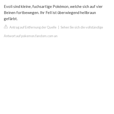
Evoli sind kleine, fuchsartige Pokémon, welche sich auf vier
Beinen fortbewegen. Ihr Fell ist überwiegend hellbraun
gefärbt.
Antrag auf Entfernung der Quelle
|
Sehen Sie sich die vollständige
Antwort auf pokemon.fandom.com an