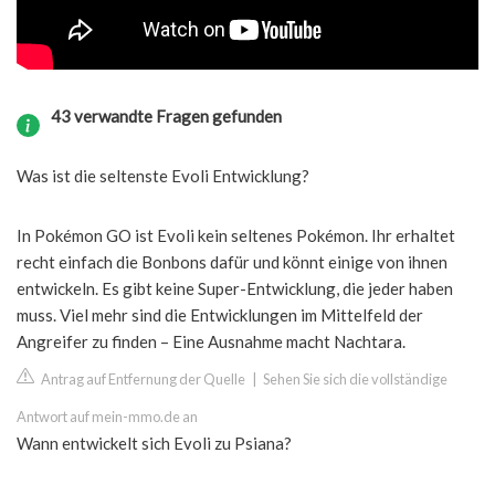
43 verwandte Fragen gefunden
Was ist die seltenste Evoli Entwicklung?
In Pokémon GO ist Evoli kein seltenes Pokémon. Ihr erhaltet
recht einfach die Bonbons dafür und könnt einige von ihnen
entwickeln. Es gibt keine Super-Entwicklung, die jeder haben
muss. Viel mehr sind die Entwicklungen im Mittelfeld der
Angreifer zu finden – Eine Ausnahme macht Nachtara.
Antrag auf Entfernung der Quelle
|
Sehen Sie sich die vollständige
Antwort auf mein-mmo.de an
Wann entwickelt sich Evoli zu Psiana?