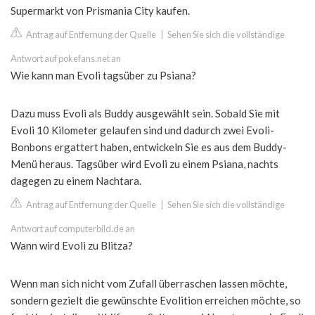
Supermarkt von Prismania City kaufen.
Antrag auf Entfernung der Quelle
|
Sehen Sie sich die vollständige
Antwort auf pokefans.net an
Wie kann man Evoli tagsüber zu Psiana?
Dazu muss Evoli als Buddy ausgewählt sein. Sobald Sie mit
Evoli 10 Kilometer gelaufen sind und dadurch zwei Evoli-
Bonbons ergattert haben, entwickeln Sie es aus dem Buddy-
Menü heraus. Tagsüber wird Evoli zu einem Psiana, nachts
dagegen zu einem Nachtara.
Antrag auf Entfernung der Quelle
|
Sehen Sie sich die vollständige
Antwort auf computerbild.de an
Wann wird Evoli zu Blitza?
Wenn man sich nicht vom Zufall überraschen lassen möchte,
sondern gezielt die gewünschte Evolition erreichen möchte, so