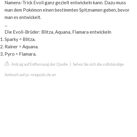
Namens-Trick Evoli ganz gezielt entwickeln kann. Dazu muss
man dem Pokémon einen bestimmten Spitznamen geben, bevor
man es entwickelt.
...
Die Evoli-Brüder: Blitza, Aquana, Flamara entwickeln
Sparky = Blitza.
Rainer = Aquana.
Pyro = Flamara.
Antrag auf Entfernung der Quelle
|
Sehen Sie sich die vollständige
Antwort auf pc-magazin.de an