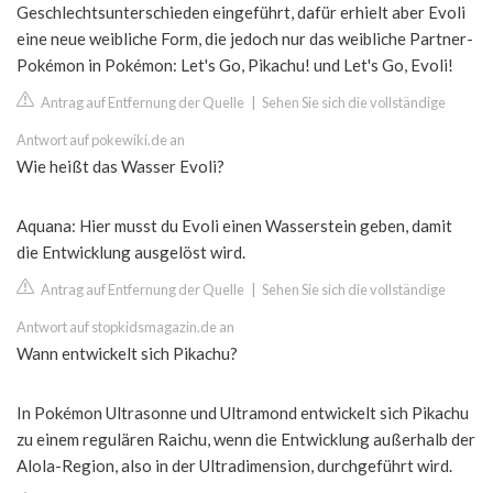
Geschlechtsunterschieden eingeführt, dafür erhielt aber Evoli
eine neue weibliche Form, die jedoch nur das weibliche Partner-
Pokémon in Pokémon: Let's Go, Pikachu! und Let's Go, Evoli!
Antrag auf Entfernung der Quelle
|
Sehen Sie sich die vollständige
Antwort auf pokewiki.de an
Wie heißt das Wasser Evoli?
Aquana: Hier musst du Evoli einen Wasserstein geben, damit
die Entwicklung ausgelöst wird.
Antrag auf Entfernung der Quelle
|
Sehen Sie sich die vollständige
Antwort auf stopkidsmagazin.de an
Wann entwickelt sich Pikachu?
In Pokémon Ultrasonne und Ultramond entwickelt sich Pikachu
zu einem regulären Raichu, wenn die Entwicklung außerhalb der
Alola-Region, also in der Ultradimension, durchgeführt wird.