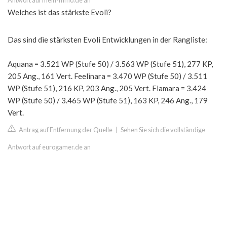
Antwort auf mein-mmo.de an
Welches ist das stärkste Evoli?
Das sind die stärksten Evoli Entwicklungen in der Rangliste:
Aquana = 3.521 WP (Stufe 50) / 3.563 WP (Stufe 51), 277 KP,
205 Ang., 161 Vert. Feelinara = 3.470 WP (Stufe 50) / 3.511
WP (Stufe 51), 216 KP, 203 Ang., 205 Vert. Flamara = 3.424
WP (Stufe 50) / 3.465 WP (Stufe 51), 163 KP, 246 Ang., 179
Vert.
Antrag auf Entfernung der Quelle
|
Sehen Sie sich die vollständige
Antwort auf eurogamer.de an