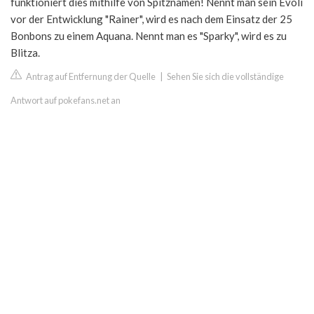
funktioniert dies mithilfe von Spitznamen! Nennt man sein Evoli
vor der Entwicklung "Rainer", wird es nach dem Einsatz der 25
Bonbons zu einem Aquana. Nennt man es "Sparky", wird es zu
Blitza.
Antrag auf Entfernung der Quelle
|
Sehen Sie sich die vollständige
Antwort auf pokefans.net an