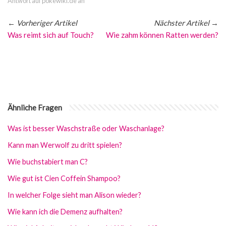
Antwort auf pokewiki.de an
←
Vorheriger Artikel
Nächster Artikel
→
Was reimt sich auf Touch?
Wie zahm können Ratten werden?
Ähnliche Fragen
Was ist besser Waschstraße oder Waschanlage?
Kann man Werwolf zu dritt spielen?
Wie buchstabiert man C?
Wie gut ist Cien Coffein Shampoo?
In welcher Folge sieht man Alison wieder?
Wie kann ich die Demenz aufhalten?