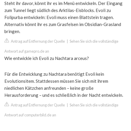
Steht ihr davor, könnt ihr es im Menü entwickeln. Der Eingang
zum Tunnel liegt südlich des Arktilas-Eisblocks. Evoli zu
Folipurba entwickeln: Evoli muss einen Blattstein tragen.
Alternativ könnt ihr es zum Grasfelsen im Obsidian-Grasland
bringen.
Antrag auf Entfernung der Quelle
|
Sehen Sie sich die vollständige
Antwort auf gamepro.de an
Wie entwickle ich Evoli zu Nachtara arceus?
Für die Entwicklung zu Nachtara benötigt Evoli kein
Evolutionsitem. Stattdessen müssen Sie sich mit ihrem
niedlichen Kätzchen anfreunden – keine große
Herausforderung – und es schließlich in der Nacht entwickeln.
Antrag auf Entfernung der Quelle
|
Sehen Sie sich die vollständige
Antwort auf computerbild.de an