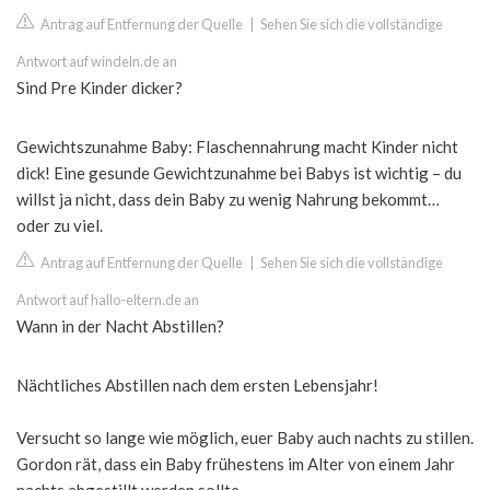
Antrag auf Entfernung der Quelle
|
Sehen Sie sich die vollständige
Antwort auf windeln.de an
Sind Pre Kinder dicker?
Gewichtszunahme Baby: Flaschennahrung macht Kinder nicht
dick! Eine gesunde Gewichtzunahme bei Babys ist wichtig – du
willst ja nicht, dass dein Baby zu wenig Nahrung bekommt…
oder zu viel.
Antrag auf Entfernung der Quelle
|
Sehen Sie sich die vollständige
Antwort auf hallo-eltern.de an
Wann in der Nacht Abstillen?
Nächtliches Abstillen nach dem ersten Lebensjahr!
Versucht so lange wie möglich, euer Baby auch nachts zu stillen.
Gordon rät, dass ein Baby frühestens im Alter von einem Jahr