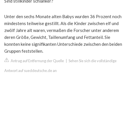
Sind stillkinder schlanker?
Unter den sechs Monate alten Babys wurden 36 Prozent noch
mindestens teilweise gestillt. Als die Kinder zwischen elf und
zwölf Jahre alt waren, vermaßen die Forscher unter anderem
deren Größe, Gewicht, Taillenumfang und Fettanteil. Sie
konnten keine signifikanten Unterschiede zwischen den beiden
Gruppen feststellen.
Antrag auf Entfernung der Quelle
|
Sehen Sie sich die vollständige
Antwort auf sueddeutsche.de an