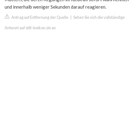
und innerhalb weniger Sekunden darauf reagieren.
Antrag auf Entfernung der Quelle
|
Sehen Sie sich die vollständige
Antwort auf still-lexikon.de an