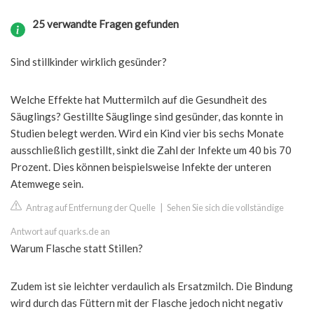
25 verwandte Fragen gefunden
Sind stillkinder wirklich gesünder?
Welche Effekte hat Muttermilch auf die Gesundheit des
Säuglings? Gestillte Säuglinge sind gesünder, das konnte in
Studien belegt werden. Wird ein Kind vier bis sechs Monate
ausschließlich gestillt, sinkt die Zahl der Infekte um 40 bis 70
Prozent. Dies können beispielsweise Infekte der unteren
Atemwege sein.
Antrag auf Entfernung der Quelle
|
Sehen Sie sich die vollständige
Antwort auf quarks.de an
Warum Flasche statt Stillen?
Zudem ist sie leichter verdaulich als Ersatzmilch. Die Bindung
wird durch das Füttern mit der Flasche jedoch nicht negativ