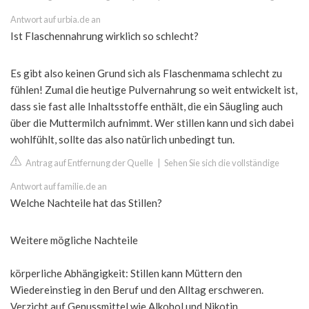
Antwort auf urbia.de an
Ist Flaschennahrung wirklich so schlecht?
Es gibt also keinen Grund sich als Flaschenmama schlecht zu
fühlen! Zumal die heutige Pulvernahrung so weit entwickelt ist,
dass sie fast alle Inhaltsstoffe enthält, die ein Säugling auch
über die Muttermilch aufnimmt. Wer stillen kann und sich dabei
wohlfühlt, sollte das also natürlich unbedingt tun.
Antrag auf Entfernung der Quelle
|
Sehen Sie sich die vollständige
Antwort auf familie.de an
Welche Nachteile hat das Stillen?
Weitere mögliche Nachteile
körperliche Abhängigkeit: Stillen kann Müttern den
Wiedereinstieg in den Beruf und den Alltag erschweren.
Verzicht auf Genussmittel wie Alkohol und Nikotin.