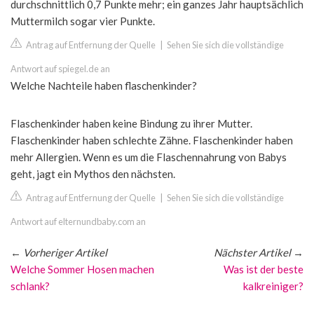
durchschnittlich 0,7 Punkte mehr; ein ganzes Jahr hauptsächlich
Muttermilch sogar vier Punkte.
Antrag auf Entfernung der Quelle
|
Sehen Sie sich die vollständige
Antwort auf spiegel.de an
Welche Nachteile haben flaschenkinder?
Flaschenkinder haben keine Bindung zu ihrer Mutter.
Flaschenkinder haben schlechte Zähne. Flaschenkinder haben
mehr Allergien. Wenn es um die Flaschennahrung von Babys
geht, jagt ein Mythos den nächsten.
Antrag auf Entfernung der Quelle
|
Sehen Sie sich die vollständige
Antwort auf elternundbaby.com an
←
Vorheriger Artikel
Nächster Artikel
→
Welche Sommer Hosen machen
Was ist der beste
schlank?
kalkreiniger?