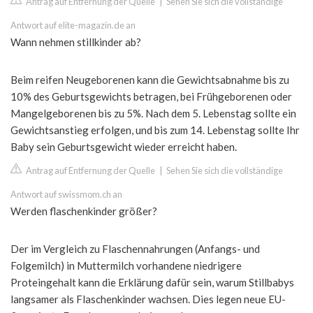
Antrag auf Entfernung der Quelle
|
Sehen Sie sich die vollständige
Antwort auf elite-magazin.de an
Wann nehmen stillkinder ab?
Beim reifen Neugeborenen kann die Gewichtsabnahme bis zu
10% des Geburtsgewichts betragen, bei Frühgeborenen oder
Mangelgeborenen bis zu 5%. Nach dem 5. Lebenstag sollte ein
Gewichtsanstieg erfolgen, und bis zum 14. Lebenstag sollte Ihr
Baby sein Geburtsgewicht wieder erreicht haben.
Antrag auf Entfernung der Quelle
|
Sehen Sie sich die vollständige
Antwort auf swissmom.ch an
Werden flaschenkinder größer?
Der im Vergleich zu Flaschennahrungen (Anfangs- und
Folgemilch) in Muttermilch vorhandene niedrigere
Proteingehalt kann die Erklärung dafür sein, warum Stillbabys
langsamer als Flaschenkinder wachsen. Dies legen neue EU-