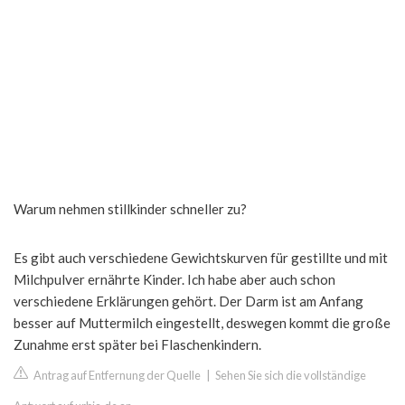
Warum nehmen stillkinder schneller zu?
Es gibt auch verschiedene Gewichtskurven für gestillte und mit
Milchpulver ernährte Kinder. Ich habe aber auch schon
verschiedene Erklärungen gehört. Der Darm ist am Anfang
besser auf Muttermilch eingestellt, deswegen kommt die große
Zunahme erst später bei Flaschenkindern.
Antrag auf Entfernung der Quelle
|
Sehen Sie sich die vollständige