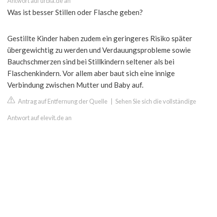
Antwort auf urbia.de an
Was ist besser Stillen oder Flasche geben?
Gestillte Kinder haben zudem ein geringeres Risiko später
übergewichtig zu werden und Verdauungsprobleme sowie
Bauchschmerzen sind bei Stillkindern seltener als bei
Flaschenkindern. Vor allem aber baut sich eine innige
Verbindung zwischen Mutter und Baby auf.
Antrag auf Entfernung der Quelle
|
Sehen Sie sich die vollständige
Antwort auf elevit.de an