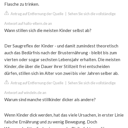
Flasche zu trinken.
Antrag auf Entfernung der Quelle
|
Sehen Sie sich die vollständige
Antwort auf hallo-eltern.de an
Wann stillen sich die meisten Kinder selbst ab?
Der Saugreflex der Kinder - und damit zumindest theoretisch
auch das Bedürfnis nach der Brusternährung - bleibt bis zum
vierten oder sogar sechsten Lebensjahr erhalten. Die meisten
Kinder, die über die Dauer ihrer Stillzeit frei entscheiden
dürfen, stillen sich im Alter von zwei bis vier Jahren selber ab.
Antrag auf Entfernung der Quelle
|
Sehen Sie sich die vollständige
Antwort auf windeln.de an
Warum sind manche stillkinder dicker als andere?
Wenn Kinder dick werden, hat das viele Ursachen, in erster Linie
falsche Ernährung und zu wenig Bewegung. Doch