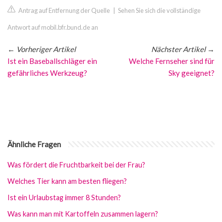
Antrag auf Entfernung der Quelle
|
Sehen Sie sich die vollständige
Antwort auf mobil.bfr.bund.de an
←
Vorheriger Artikel
Nächster Artikel
→
Ist ein Baseballschläger ein
Welche Fernseher sind für
gefährliches Werkzeug?
Sky geeignet?
Ähnliche Fragen
Was fördert die Fruchtbarkeit bei der Frau?
Welches Tier kann am besten fliegen?
Ist ein Urlaubstag immer 8 Stunden?
Was kann man mit Kartoffeln zusammen lagern?