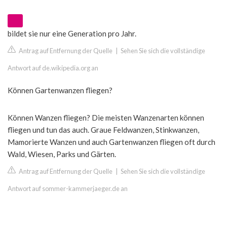
bildet sie nur eine Generation pro Jahr.
Antrag auf Entfernung der Quelle
|
Sehen Sie sich die vollständige
Antwort auf de.wikipedia.org an
Können Gartenwanzen fliegen?
Können Wanzen fliegen? Die meisten Wanzenarten können
fliegen und tun das auch. Graue Feldwanzen, Stinkwanzen,
Mamorierte Wanzen und auch Gartenwanzen fliegen oft durch
Wald, Wiesen, Parks und Gärten.
Antrag auf Entfernung der Quelle
|
Sehen Sie sich die vollständige
Antwort auf sommer-kammerjaeger.de an