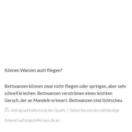
Können Wanzen auch fliegen?
Bettwanzen können zwar nicht fliegen oder springen, aber sehr
schnell kriechen. Bettwanzen verströmen einen leichten
Geruch, der an Mandeln erinnert. Bettwanzen sind lichtscheu.
Antrag auf Entfernung der Quelle
|
Sehen Sie sich die vollständige
Antwort auf ungezieferraus.de an