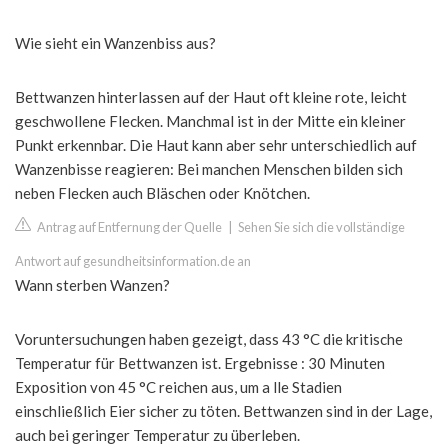
Wie sieht ein Wanzenbiss aus?
Bettwanzen hinterlassen auf der Haut oft kleine rote, leicht
geschwollene Flecken. Manchmal ist in der Mitte ein kleiner
Punkt erkennbar. Die Haut kann aber sehr unterschiedlich auf
Wanzenbisse reagieren: Bei manchen Menschen bilden sich
neben Flecken auch Bläschen oder Knötchen.
Antrag auf Entfernung der Quelle
|
Sehen Sie sich die vollständige
Antwort auf gesundheitsinformation.de an
Wann sterben Wanzen?
Voruntersuchungen haben gezeigt, dass 43 °C die kritische
Temperatur für Bettwanzen ist. Ergebnisse : 30 Minuten
Exposition von 45 °C reichen aus, um a lle Stadien
einschließlich Eier sicher zu töten. Bettwanzen sind in der Lage,
auch bei geringer Temperatur zu überleben.