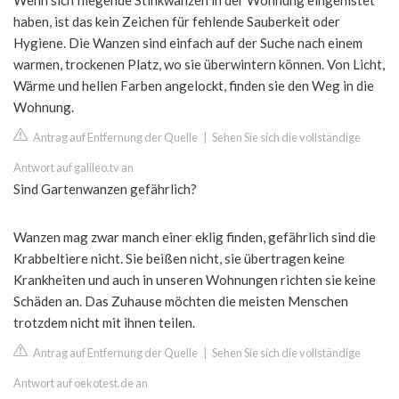
Wenn sich fliegende Stinkwanzen in der Wohnung eingenistet
haben, ist das kein Zeichen für fehlende Sauberkeit oder
Hygiene. Die Wanzen sind einfach auf der Suche nach einem
warmen, trockenen Platz, wo sie überwintern können. Von Licht,
Wärme und hellen Farben angelockt, finden sie den Weg in die
Wohnung.
Antrag auf Entfernung der Quelle
|
Sehen Sie sich die vollständige
Antwort auf galileo.tv an
Sind Gartenwanzen gefährlich?
Wanzen mag zwar manch einer eklig finden, gefährlich sind die
Krabbeltiere nicht. Sie beißen nicht, sie übertragen keine
Krankheiten und auch in unseren Wohnungen richten sie keine
Schäden an. Das Zuhause möchten die meisten Menschen
trotzdem nicht mit ihnen teilen.
Antrag auf Entfernung der Quelle
|
Sehen Sie sich die vollständige
Antwort auf oekotest.de an