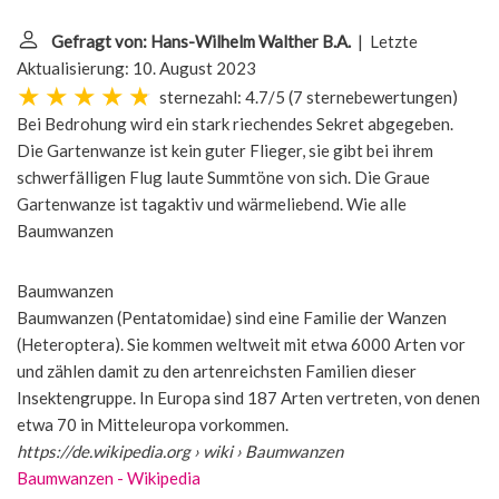
Gefragt von: Hans-Wilhelm Walther B.A.
| Letzte
Aktualisierung: 10. August 2023
sternezahl: 4.7/5
(
7 sternebewertungen
)
Bei Bedrohung wird ein stark riechendes Sekret abgegeben.
Die Gartenwanze ist kein guter Flieger, sie gibt bei ihrem
schwerfälligen Flug laute Summtöne von sich. Die Graue
Gartenwanze ist tagaktiv und wärmeliebend. Wie alle
Baumwanzen
Baumwanzen
Baumwanzen (Pentatomidae) sind eine Familie der Wanzen
(Heteroptera). Sie kommen weltweit mit etwa 6000 Arten vor
und zählen damit zu den artenreichsten Familien dieser
Insektengruppe. In Europa sind 187 Arten vertreten, von denen
etwa 70 in Mitteleuropa vorkommen.
https://de.wikipedia.org
› wiki › Baumwanzen
Baumwanzen - Wikipedia