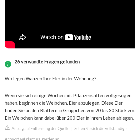
26 verwandte Fragen gefunden
Wo legen Wanzen ihre Eier in der Wohnung?
Wenn sie sich einige Wochen mit Pflanzensäften vollgesogen
haben, beginnen die Weibchen, Eier abzulegen. Diese Eier
finden Sie an den Blättern in Grüppchen von 20 bis 30 Stück vor.
Ein Weibchen kann dabei über 200 Eier in ihrem Leben ablegen.
Antrag auf Entfernung der Quelle
|
Sehen Sie sich die vollständige
Antwort auf plantura.garden an