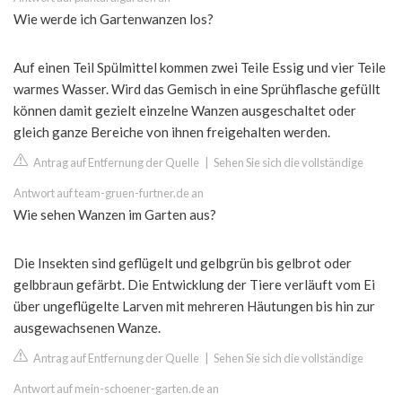
Wie werde ich Gartenwanzen los?
Auf einen Teil Spülmittel kommen zwei Teile Essig und vier Teile
warmes Wasser. Wird das Gemisch in eine Sprühflasche gefüllt
können damit gezielt einzelne Wanzen ausgeschaltet oder
gleich ganze Bereiche von ihnen freigehalten werden.
Antrag auf Entfernung der Quelle
|
Sehen Sie sich die vollständige
Antwort auf team-gruen-furtner.de an
Wie sehen Wanzen im Garten aus?
Die Insekten sind geflügelt und gelbgrün bis gelbrot oder
gelbbraun gefärbt. Die Entwicklung der Tiere verläuft vom Ei
über ungeflügelte Larven mit mehreren Häutungen bis hin zur
ausgewachsenen Wanze.
Antrag auf Entfernung der Quelle
|
Sehen Sie sich die vollständige
Antwort auf mein-schoener-garten.de an