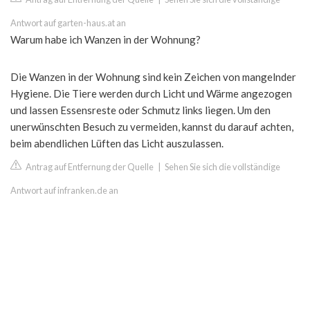
Antwort auf garten-haus.at an
Warum habe ich Wanzen in der Wohnung?
Die Wanzen in der Wohnung sind kein Zeichen von mangelnder
Hygiene. Die Tiere werden durch Licht und Wärme angezogen
und lassen Essensreste oder Schmutz links liegen. Um den
unerwünschten Besuch zu vermeiden, kannst du darauf achten,
beim abendlichen Lüften das Licht auszulassen.
Antrag auf Entfernung der Quelle
|
Sehen Sie sich die vollständige
Antwort auf infranken.de an