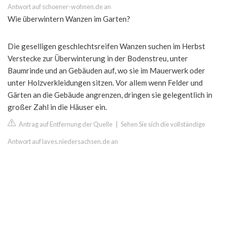
Antwort auf schoener-wohnen.de an
Wie überwintern Wanzen im Garten?
Die geselligen geschlechtsreifen Wanzen suchen im Herbst
Verstecke zur Überwinterung in der Bodenstreu, unter
Baumrinde und an Gebäuden auf, wo sie im Mauerwerk oder
unter Holzverkleidungen sitzen. Vor allem wenn Felder und
Gärten an die Gebäude angrenzen, dringen sie gelegentlich in
großer Zahl in die Häuser ein.
Antrag auf Entfernung der Quelle
|
Sehen Sie sich die vollständige
Antwort auf laves.niedersachsen.de an