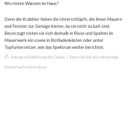
Wo nisten Wanzen im Haus?
Denn die Krabbler lieben die Unterschlüpfe, die ihnen Mauern
und Fenster zur Genüge bieten, da sie nicht zu kalt sind.
Bevorzugt nisten sie sich deshalb in Risse und Spalten im
Mauerwerk ein sowie in Rollladenkästen oder unter
Topfuntersetzer, wie das Spektrum weiter berichtet.
Antrag auf Entfernung der Quelle
|
Sehen Sie sich die vollständige
Antwort auf merkur.de an