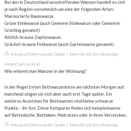
Bei den in Deutschland anzutreffenden Wanzen handelt es sich
je nach Region vornehmlich um eine der folgenden Arten:
Marmorierte Baumwanze.
Grüne Stinkwanze (auch Gemeine Stinkwanze oder Gemeiner
Grünling genannt)
Rötlich-braune Zapfenwanze.
Gräulich-braune Feldwanze (auch Gartenwanze genannt)
Antrag auf Entfernung der Quelle
|
Sehen Sie sich die vollständige
Antwort auf rnd.de an
Wie erkennt man Wanzen in der Wohnung?
In der Regel treten Bettwanzenbisse am nächsten Morgen auf,
manchmal zeigen sie sich aber auch erst Tage später. Ein
weiteres Anzeichen für Bettwanzen sind kleine schwarze
Punkte – ihr Kot. Diese Kotspuren finden sich beispielsweise
auf Bettwäsche, Bettlaken, Matratzen oder in ihren Verstecken.
Antrag auf Entfernung der Quelle
|
Sehen Sie sich die vollständige