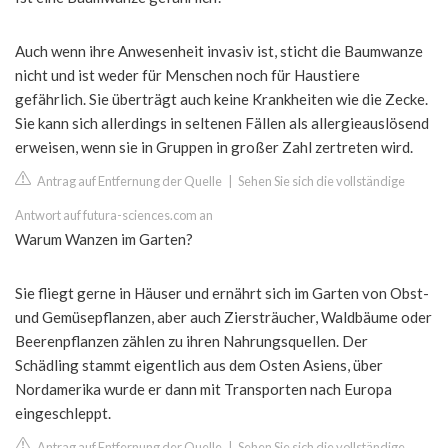
Auch wenn ihre Anwesenheit invasiv ist, sticht die Baumwanze
nicht und ist weder für Menschen noch für Haustiere
gefährlich. Sie überträgt auch keine Krankheiten wie die Zecke.
Sie kann sich allerdings in seltenen Fällen als allergieauslösend
erweisen, wenn sie in Gruppen in großer Zahl zertreten wird.
Antrag auf Entfernung der Quelle
|
Sehen Sie sich die vollständige
Antwort auf futura-sciences.com an
Warum Wanzen im Garten?
Sie fliegt gerne in Häuser und ernährt sich im Garten von Obst-
und Gemüsepflanzen, aber auch Ziersträucher, Waldbäume oder
Beerenpflanzen zählen zu ihren Nahrungsquellen. Der
Schädling stammt eigentlich aus dem Osten Asiens, über
Nordamerika wurde er dann mit Transporten nach Europa
eingeschleppt.
Antrag auf Entfernung der Quelle
|
Sehen Sie sich die vollständige