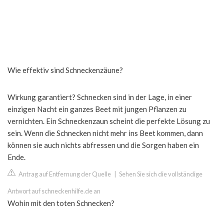
Wie effektiv sind Schneckenzäune?
Wirkung garantiert? Schnecken sind in der Lage, in einer
einzigen Nacht ein ganzes Beet mit jungen Pflanzen zu
vernichten. Ein Schneckenzaun scheint die perfekte Lösung zu
sein. Wenn die Schnecken nicht mehr ins Beet kommen, dann
können sie auch nichts abfressen und die Sorgen haben ein
Ende.
Antrag auf Entfernung der Quelle
|
Sehen Sie sich die vollständige
Antwort auf schneckenhilfe.de an
Wohin mit den toten Schnecken?