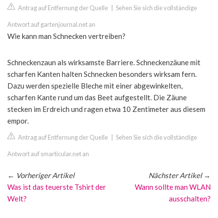
Antrag auf Entfernung der Quelle
|
Sehen Sie sich die vollständige
Antwort auf gartenjournal.net an
Wie kann man Schnecken vertreiben?
Schneckenzaun als wirksamste Barriere. Schneckenzäune mit
scharfen Kanten halten Schnecken besonders wirksam fern.
Dazu werden spezielle Bleche mit einer abgewinkelten,
scharfen Kante rund um das Beet aufgestellt. Die Zäune
stecken im Erdreich und ragen etwa 10 Zentimeter aus diesem
empor.
Antrag auf Entfernung der Quelle
|
Sehen Sie sich die vollständige
Antwort auf smarticular.net an
←
Vorheriger Artikel
Nächster Artikel
→
Was ist das teuerste Tshirt der
Wann sollte man WLAN
Welt?
ausschalten?