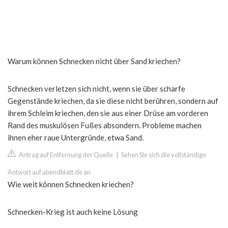
Warum können Schnecken nicht über Sand kriechen?
Schnecken verletzen sich nicht, wenn sie über scharfe
Gegenstände kriechen, da sie diese nicht berühren, sondern auf
ihrem Schleim kriechen, den sie aus einer Drüse am vorderen
Rand des muskulösen Fußes absondern. Probleme machen
ihnen eher raue Untergründe, etwa Sand.
Antrag auf Entfernung der Quelle
|
Sehen Sie sich die vollständige
Antwort auf abendblatt.de an
Wie weit können Schnecken kriechen?
Schnecken-Krieg ist auch keine Lösung