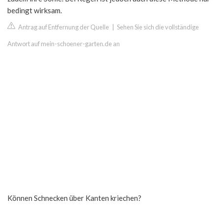
bedingt wirksam.
Antrag auf Entfernung der Quelle
|
Sehen Sie sich die vollständige
Antwort auf mein-schoener-garten.de an
Können Schnecken über Kanten kriechen?