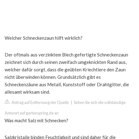
Welcher Schneckenzaun hilft wirklich?
Der oftmals aus verzinktem Blech gefertigte Schneckenzaun
zeichnet sich durch seinen zweifach umgeknickten Rand aus,
welcher dafür sorgt, dass die geübten Kriechtiere den Zaun
nicht überwinden können. Grundsätzlich gibt es
Schneckenzäune aus Metall, Kunststoff oder Drahtgitter, die
allesamt wirksam sind.
Antrag auf Entfernung der Quelle
|
Sehen Sie sich die vollständige
Antwort auf gartenspring.de an
Was macht Salz mit Schnecken?
Salzkristalle binden Feuchtigkeit und sind daher für die