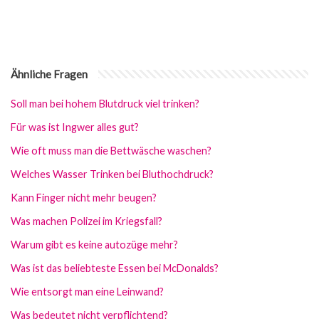
Ähnliche Fragen
Soll man bei hohem Blutdruck viel trinken?
Für was ist Ingwer alles gut?
Wie oft muss man die Bettwäsche waschen?
Welches Wasser Trinken bei Bluthochdruck?
Kann Finger nicht mehr beugen?
Was machen Polizei im Kriegsfall?
Warum gibt es keine autozüge mehr?
Was ist das beliebteste Essen bei McDonalds?
Wie entsorgt man eine Leinwand?
Was bedeutet nicht verpflichtend?