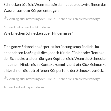
Schnecken tödlich. Wenn man sie damit bestreut, wird ihnen das
Wasser aus dem Körper entzogen.
Antrag auf Entfernung der Quelle
|
Sehen Sie sich die vollständige
Antwort auf schneckenhilfe.de an
Wie kriechen Schnecken über Hindernisse?
Der ganze Schneckenkörper ist berührungsemp findlich. Im
besonderen Maße gilt dies jedoch für die Fühler oder Tentakel
der Schnecke und den übrigen Kopfbereich. Wenn die Schnecke
mit einem Hindernis in Kontakt kommt, zieht ein Rückziehmuskel
blitzschnell die betroffenen Kör perteile der Schnecke zurück.
Antrag auf Entfernung der Quelle
|
Sehen Sie sich die vollständige
Antwort auf anl.bayern.de an