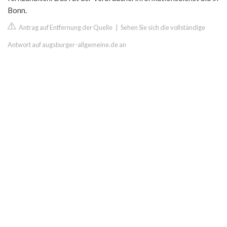
Bonn.
Antrag auf Entfernung der Quelle
|
Sehen Sie sich die vollständige
Antwort auf augsburger-allgemeine.de an