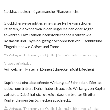
Nacktschnecken mögen manche Pflanzen nicht
Glücklicherweise gibt es eine ganze Reihe von schönen
Pflanzen, die Schnecken in der Regel meiden oder sogar
abwehren. Dazu zählen intensiv riechende Kräuter wie
Rosmarin und Thymian, giftige Schönheiten wie Eisenhut und
Fingerhut sowie Gräser und Farne.
Antrag auf Entfernung der Quelle
|
Sehen Sie sich die vollständige
Antwort auf ndr.de an
Auf welchem Material können Schnecken nicht kriechen?
Kupfer hat eine abstoßende Wirkung auf Schnecken. Dies ist
jedoch umstritten. Daher habe ich auch die Wirkung von Kupfer
getestet. Dabei hat sich gezeigt, dass ein breiter Streifen
Kupfer die meisten Schnecken abschreckt.
Antrag auf Entfernung der Quelle
|
Sehen Sie sich die vollständige