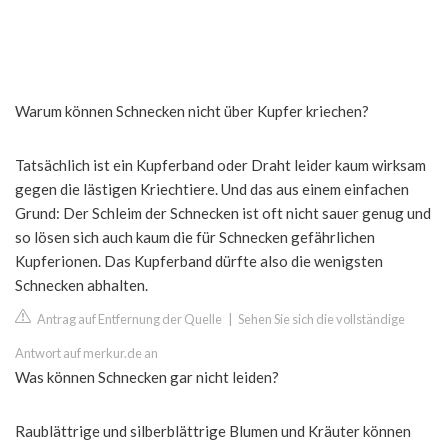
Warum können Schnecken nicht über Kupfer kriechen?
Tatsächlich ist ein Kupferband oder Draht leider kaum wirksam
gegen die lästigen Kriechtiere. Und das aus einem einfachen
Grund: Der Schleim der Schnecken ist oft nicht sauer genug und
so lösen sich auch kaum die für Schnecken gefährlichen
Kupferionen. Das Kupferband dürfte also die wenigsten
Schnecken abhalten.
Antrag auf Entfernung der Quelle
|
Sehen Sie sich die vollständige
Antwort auf merkur.de an
Was können Schnecken gar nicht leiden?
Raublättrige und silberblättrige Blumen und Kräuter können