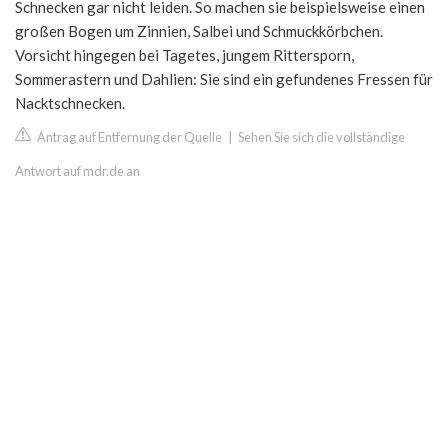
Schnecken gar nicht leiden. So machen sie beispielsweise einen
großen Bogen um Zinnien, Salbei und Schmuckkörbchen.
Vorsicht hingegen bei Tagetes, jungem Rittersporn,
Sommerastern und Dahlien: Sie sind ein gefundenes Fressen für
Nacktschnecken.
Antrag auf Entfernung der Quelle
|
Sehen Sie sich die vollständige
Antwort auf mdr.de an