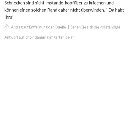
Schnecken sind nicht imstande, kopfüber zu kriechen und
können einen solchen Rand daher nicht überwinden. “ Da habt
Ihrs!
Antrag auf Entfernung der Quelle
|
Sehen Sie sich die vollständige
Antwort auf ichbindannmalimgarten.de an