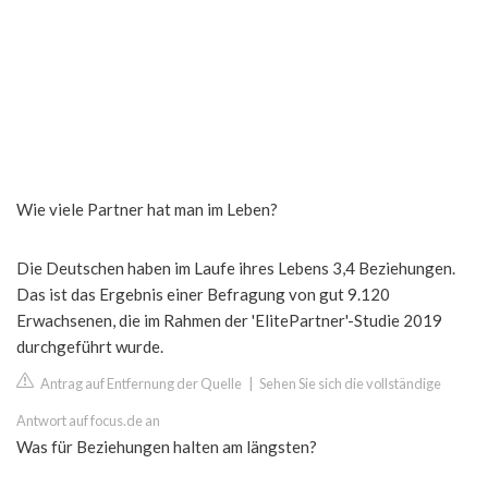
Wie viele Partner hat man im Leben?
Die Deutschen haben im Laufe ihres Lebens 3,4 Beziehungen.
Das ist das Ergebnis einer Befragung von gut 9.120
Erwachsenen, die im Rahmen der 'ElitePartner'-Studie 2019
durchgeführt wurde.
Antrag auf Entfernung der Quelle
|
Sehen Sie sich die vollständige
Antwort auf focus.de an
Was für Beziehungen halten am längsten?