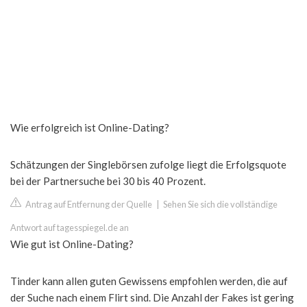
Wie erfolgreich ist Online-Dating?
Schätzungen der Singlebörsen zufolge liegt die Erfolgsquote
bei der Partnersuche bei 30 bis 40 Prozent.
Antrag auf Entfernung der Quelle
|
Sehen Sie sich die vollständige
Antwort auf tagesspiegel.de an
Wie gut ist Online-Dating?
Tinder kann allen guten Gewissens empfohlen werden, die auf
der Suche nach einem Flirt sind. Die Anzahl der Fakes ist gering