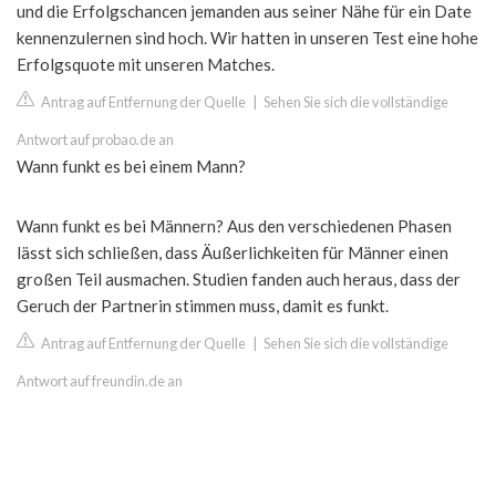
und die Erfolgschancen jemanden aus seiner Nähe für ein Date
kennenzulernen sind hoch. Wir hatten in unseren Test eine hohe
Erfolgsquote mit unseren Matches.
Antrag auf Entfernung der Quelle
|
Sehen Sie sich die vollständige
Antwort auf probao.de an
Wann funkt es bei einem Mann?
Wann funkt es bei Männern? Aus den verschiedenen Phasen
lässt sich schließen, dass Äußerlichkeiten für Männer einen
großen Teil ausmachen. Studien fanden auch heraus, dass der
Geruch der Partnerin stimmen muss, damit es funkt.
Antrag auf Entfernung der Quelle
|
Sehen Sie sich die vollständige
Antwort auf freundin.de an