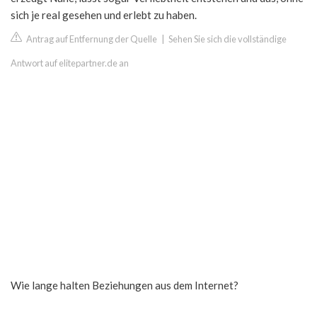
sich je real gesehen und erlebt zu haben.
Antrag auf Entfernung der Quelle
|
Sehen Sie sich die vollständige
Antwort auf elitepartner.de an
Wie lange halten Beziehungen aus dem Internet?