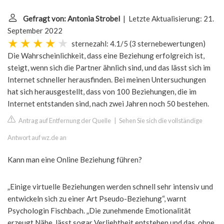
Gefragt von: Antonia Strobel
| Letzte Aktualisierung: 21.
September 2022
sternezahl: 4.1/5
(
3 sternebewertungen
)
Die Wahrscheinlichkeit, dass eine Beziehung erfolgreich ist,
steigt, wenn sich die Partner ähnlich sind, und das lässt sich im
Internet schneller herausfinden. Bei meinen Untersuchungen
hat sich herausgestellt, dass von 100 Beziehungen, die im
Internet entstanden sind, nach zwei Jahren noch 50 bestehen.
Antrag auf Entfernung der Quelle
|
Sehen Sie sich die vollständige
Antwort auf wz.de an
Kann man eine Online Beziehung führen?
„Einige virtuelle Beziehungen werden schnell sehr intensiv und
entwickeln sich zu einer Art Pseudo-Beziehung“, warnt
Psychologin Fischbach. „Die zunehmende Emotionalität
erzeugt Nähe, lässt sogar Verliebtheit entstehen und das, ohne