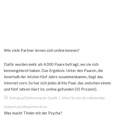
Wie viele Partner lernen sich online kennen?
Dafür wurden mehr als 4.000 Paare befragt, wo sie sich
kennengelernt haben. Das Ergebnis: Unter den Paaren, die
innerhalb der letzten fünf Jahre zusammenkamen, liegt das
Internet vorn. So hat sich jedes dritte Paar, das zwischen einem
und fünf Jahren liiert ist, online gefunden (35 Prozent).
Antrag auf Entfernung der Quelle
|
Sehen Sie sich die vollständige
Antwort auf elitepartner.de an
Was macht Tinder mit der Psyche?