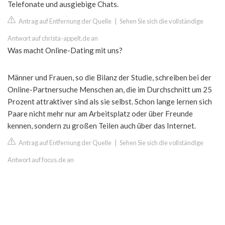
Telefonate und ausgiebige Chats.
Antrag auf Entfernung der Quelle
|
Sehen Sie sich die vollständige
Antwort auf christa-appelt.de an
Was macht Online-Dating mit uns?
Männer und Frauen, so die Bilanz der Studie, schreiben bei der
Online-Partnersuche Menschen an, die im Durchschnitt um 25
Prozent attraktiver sind als sie selbst. Schon lange lernen sich
Paare nicht mehr nur am Arbeitsplatz oder über Freunde
kennen, sondern zu großen Teilen auch über das Internet.
Antrag auf Entfernung der Quelle
|
Sehen Sie sich die vollständige
Antwort auf focus.de an