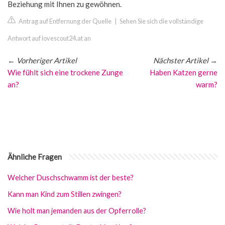
Beziehung mit Ihnen zu gewöhnen.
Antrag auf Entfernung der Quelle
|
Sehen Sie sich die vollständige
Antwort auf lovescout24.at an
←
Vorheriger Artikel
Nächster Artikel
→
Wie fühlt sich eine trockene Zunge
Haben Katzen gerne
an?
warm?
Ähnliche Fragen
Welcher Duschschwamm ist der beste?
Kann man Kind zum Stillen zwingen?
Wie holt man jemanden aus der Opferrolle?