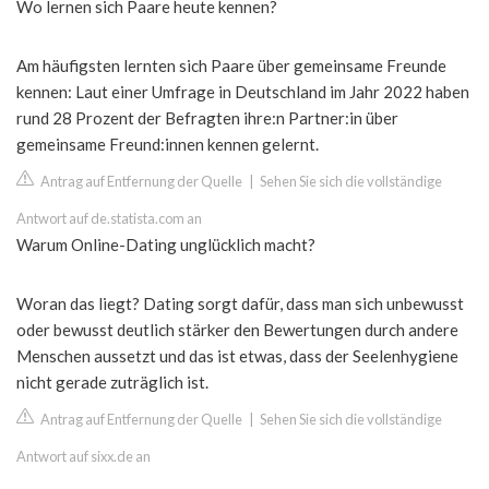
Wo lernen sich Paare heute kennen?
Am häufigsten lernten sich Paare über gemeinsame Freunde
kennen: Laut einer Umfrage in Deutschland im Jahr 2022 haben
rund 28 Prozent der Befragten ihre:n Partner:in über
gemeinsame Freund:innen kennen gelernt.
Antrag auf Entfernung der Quelle
|
Sehen Sie sich die vollständige
Antwort auf de.statista.com an
Warum Online-Dating unglücklich macht?
Woran das liegt? Dating sorgt dafür, dass man sich unbewusst
oder bewusst deutlich stärker den Bewertungen durch andere
Menschen aussetzt und das ist etwas, dass der Seelenhygiene
nicht gerade zuträglich ist.
Antrag auf Entfernung der Quelle
|
Sehen Sie sich die vollständige
Antwort auf sixx.de an