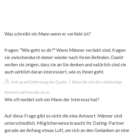
Was schreibt ein Mann wenn er verliebt ist?
fragen: "Wie geht es dir?" Wenn Männer verliebt sind, fragen
sie zwischendurch immer wieder nach Ihrem Befinden. Damit
wollen sie zeigen, dass sie an Sie denken und natürlich sind sie
auch wirklich daran interessiert, wie es Ihnen geht.
Antrag auf Entfernung der Quelle
|
Sehen Sie sich die vollständige
Antwort auf freundin.de an
Wie oft meldet sich ein Mann der Interesse hat?
Auf diese Frage gibt es nicht die eine Antwort. Männer sind
unterschiedlich. Möglicherweise braucht Ihr Dating-Partner
gerade am Anfang etwas Luft, um sich an den Gedanken an eine