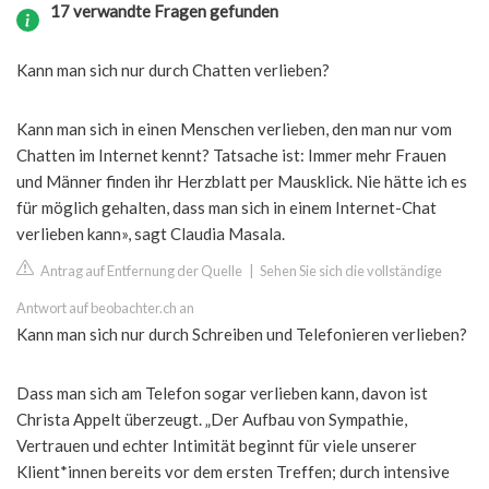
17 verwandte Fragen gefunden
Kann man sich nur durch Chatten verlieben?
Kann man sich in einen Menschen verlieben, den man nur vom
Chatten im Internet kennt? Tatsache ist: Immer mehr Frauen
und Männer finden ihr Herzblatt per Mausklick. Nie hätte ich es
für möglich gehalten, dass man sich in einem Internet-Chat
verlieben kann», sagt Claudia Masala.
Antrag auf Entfernung der Quelle
|
Sehen Sie sich die vollständige
Antwort auf beobachter.ch an
Kann man sich nur durch Schreiben und Telefonieren verlieben?
Dass man sich am Telefon sogar verlieben kann, davon ist
Christa Appelt überzeugt. „Der Aufbau von Sympathie,
Vertrauen und echter Intimität beginnt für viele unserer
Klient*innen bereits vor dem ersten Treffen; durch intensive