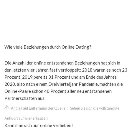
Wie viele Beziehungen durch Online Dating?
Die Anzahl der online entstandenen Beziehungen hat sich in
den letzten vier Jahren fast verdoppelt: 2018 waren es noch 23
Prozent, 2019 bereits 31 Prozent und am Ende des Jahres
2020, also nach einem Dreivierteljahr Pandemie, machten die
Online-Paare schon 40 Prozent aller neu entstandenen
Partnerschaften aus.
Antrag auf Entfernung der Quelle
|
Sehen Sie sich die vollständige
Antwort auf wienerin.at an
Kann man sich nur online verlieben?