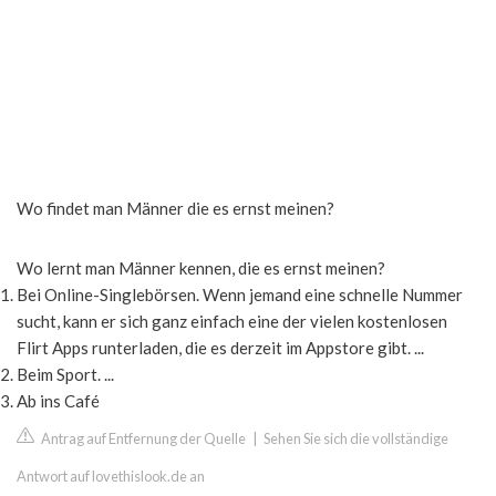
Wo findet man Männer die es ernst meinen?
Wo lernt man Männer kennen, die es ernst meinen?
Bei Online-Singlebörsen. Wenn jemand eine schnelle Nummer
sucht, kann er sich ganz einfach eine der vielen kostenlosen
Flirt Apps runterladen, die es derzeit im Appstore gibt. ...
Beim Sport. ...
Ab ins Café
Antrag auf Entfernung der Quelle
|
Sehen Sie sich die vollständige
Antwort auf lovethislook.de an