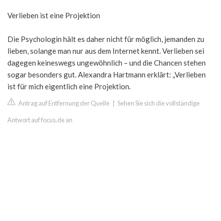
Verlieben ist eine Projektion
Die Psychologin hält es daher nicht für möglich, jemanden zu
lieben, solange man nur aus dem Internet kennt. Verlieben sei
dagegen keineswegs ungewöhnlich – und die Chancen stehen
sogar besonders gut. Alexandra Hartmann erklärt: „Verlieben
ist für mich eigentlich eine Projektion.
Antrag auf Entfernung der Quelle
|
Sehen Sie sich die vollständige
Antwort auf focus.de an