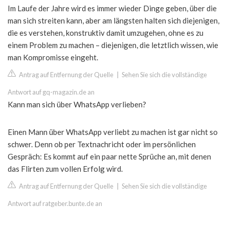
Im Laufe der Jahre wird es immer wieder Dinge geben, über die
man sich streiten kann, aber am längsten halten sich diejenigen,
die es verstehen, konstruktiv damit umzugehen, ohne es zu
einem Problem zu machen – diejenigen, die letztlich wissen, wie
man Kompromisse eingeht.
Antrag auf Entfernung der Quelle
|
Sehen Sie sich die vollständige
Antwort auf gq-magazin.de an
Kann man sich über WhatsApp verlieben?
Einen Mann über WhatsApp verliebt zu machen ist gar nicht so
schwer. Denn ob per Textnachricht oder im persönlichen
Gespräch: Es kommt auf ein paar nette Sprüche an, mit denen
das Flirten zum vollen Erfolg wird.
Antrag auf Entfernung der Quelle
|
Sehen Sie sich die vollständige
Antwort auf ratgeber.bunte.de an