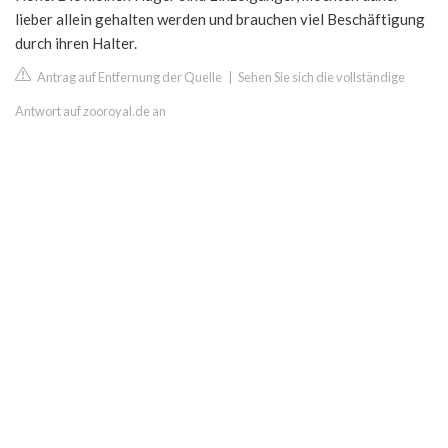
lieber allein gehalten werden und brauchen viel Beschäftigung
durch ihren Halter.
Antrag auf Entfernung der Quelle
|
Sehen Sie sich die vollständige
Antwort auf zooroyal.de an