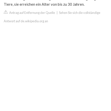
Tiere, sie erreichen ein Alter von bis zu 30 Jahren.
Antrag auf Entfernung der Quelle
|
Sehen Sie sich die vollständige
Antwort auf de.wikipedia.org an