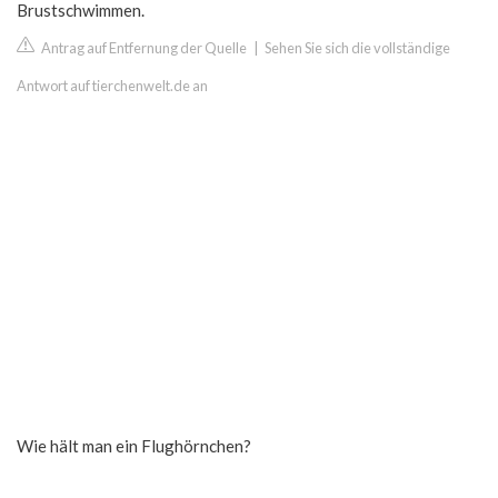
Brustschwimmen.
Antrag auf Entfernung der Quelle
|
Sehen Sie sich die vollständige
Antwort auf tierchenwelt.de an
Wie hält man ein Flughörnchen?