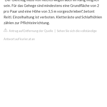
sein. Für das Gehege sind mindestens eine Grundfläche von 2
pro Paar und eine Höhe von 3,5 m vorgeschrieben", betont
Reitl. Einzelhaltung ist verboten. Kletteräste und Schlafhöhlen
zählen zur Pflichteinrichtung.
Antrag auf Entfernung der Quelle
|
Sehen Sie sich die vollständige
Antwort auf kurier.at an