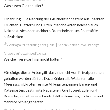
Was essen Gleitbeutler?
Ernährung. Die Nahrung der Gleitbeutler besteht aus Insekten,
Früchten, Blättern und Blüten. Manche Arten nehmen auch
Nektar zu sich oder knabbern Baumrinde an, um Baumsäfte
aufzulecken.
Antrag auf Entfernung der Quelle
|
Sehen Sie sich die vollständige
Antwort auf de.wikipedia.org an
Welche Tiere darf man nicht halten?
Für einige dieser Arten gilt, dass sie nicht von Privatpersonen
gehalten werden dürfen. Dazu zählen alle Walarten, alle
Meeresschildkröten, einige Affenarten, einige Bären- und
Katzenarten, bestimmte Papageien, Greifvögel, Eulen und
Kraniche, verschiedene Landschildkrötenarten, Krokodile und
mehrere Schlangenarten.