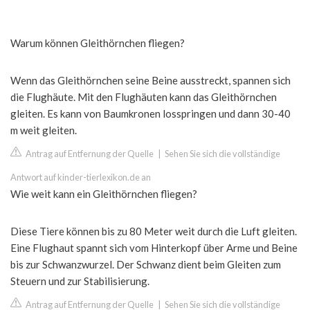
Warum können Gleithörnchen fliegen?
Wenn das Gleithörnchen seine Beine ausstreckt, spannen sich
die Flughäute. Mit den Flughäuten kann das Gleithörnchen
gleiten. Es kann von Baumkronen losspringen und dann 30-40
m weit gleiten.
Antrag auf Entfernung der Quelle
|
Sehen Sie sich die vollständige
Antwort auf kinder-tierlexikon.de an
Wie weit kann ein Gleithörnchen fliegen?
Diese Tiere können bis zu 80 Meter weit durch die Luft gleiten.
Eine Flughaut spannt sich vom Hinterkopf über Arme und Beine
bis zur Schwanzwurzel. Der Schwanz dient beim Gleiten zum
Steuern und zur Stabilisierung.
Antrag auf Entfernung der Quelle
|
Sehen Sie sich die vollständige