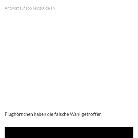
Antwort auf zoo-leipzig.de an
Flughörnchen haben die falsche Wahl getroffen