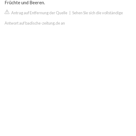
Früchte und Beeren.
Antrag auf Entfernung der Quelle
|
Sehen Sie sich die vollständige
Antwort auf badische-zeitung.de an