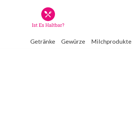
Zum
Inhalt
springen
Getränke
Gewürze
Milchprodukte