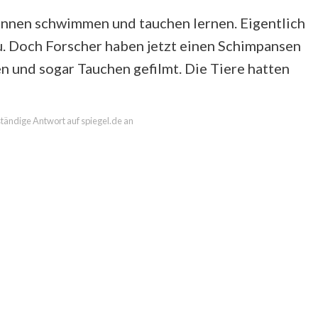
önnen schwimmen und tauchen lernen. Eigentlich
. Doch Forscher haben jetzt einen Schimpansen
und sogar Tauchen gefilmt. Die Tiere hatten
lständige Antwort auf spiegel.de an