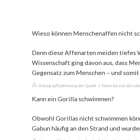
Wieso können Menschenaffen nicht 
Denn diese Affenarten meiden tiefes W
Wissenschaft ging davon aus, dass Me
Gegensatz zum Menschen – und somit l
Antrag auf Entfernung der Quelle
|
Sehen Sie sich die voll
Kann ein Gorilla schwimmen?
Obwohl Gorillas nicht schwimmen kön
Gabun häufig an den Strand und wurd