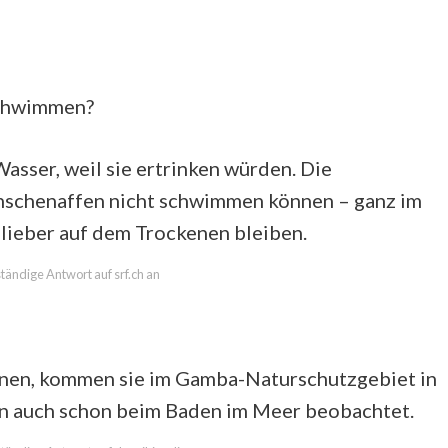
schwimmen?
asser, weil sie ertrinken würden. Die
nschenaffen nicht schwimmen können – ganz im
ieber auf dem Trockenen bleiben.
ständige Antwort auf srf.ch an
nen, kommen sie im Gamba-Naturschutzgebiet in
en auch schon beim Baden im Meer beobachtet.