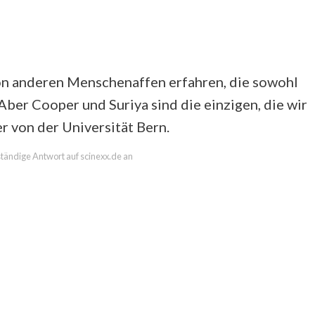
on anderen Menschenaffen erfahren, die sowohl
ber Cooper und Suriya sind die einzigen, die wir
r von der Universität Bern.
lständige Antwort auf scinexx.de an