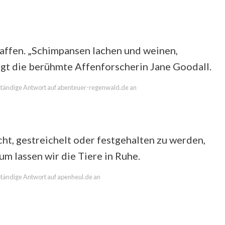
ffen. „Schimpansen lachen und weinen,
agt die berühmte Affenforscherin Jane Goodall.
llständige Antwort auf abenteuer-regenwald.de an
ht, gestreichelt oder festgehalten zu werden,
um lassen wir die Tiere in Ruhe.
lständige Antwort auf apenheul.de an