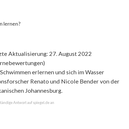
 lernen?
zte Aktualisierung: 27. August 2022
ernebewertungen
)
 Schwimmen erlernen und sich im Wasser
ionsforscher Renato und Nicole Bender von der
kanischen Johannesburg.
lständige Antwort auf spiegel.de an