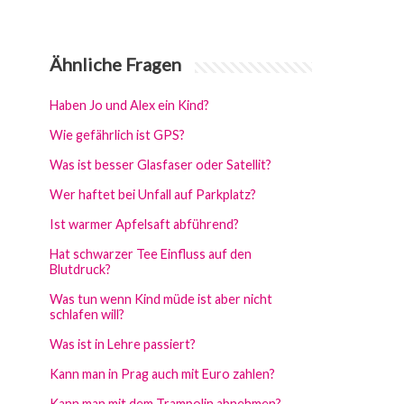
Ähnliche Fragen
Haben Jo und Alex ein Kind?
Wie gefährlich ist GPS?
Was ist besser Glasfaser oder Satellit?
Wer haftet bei Unfall auf Parkplatz?
Ist warmer Apfelsaft abführend?
Hat schwarzer Tee Einfluss auf den
Blutdruck?
Was tun wenn Kind müde ist aber nicht
schlafen will?
Was ist in Lehre passiert?
Kann man in Prag auch mit Euro zahlen?
Kann man mit dem Trampolin abnehmen?