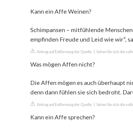
Kann ein Affe Weinen?
Schimpansen – mitfühlende Menschena
empfinden Freude und Leid wie wir“, s
Antrag auf Entfernung der Quelle
|
Sehen Sie sich die vo
Was mögen Affen nicht?
Die Affen mögen es auch überhaupt nic
denn dann fühlen sie sich bedroht. Dar
Antrag auf Entfernung der Quelle
|
Sehen Sie sich die vol
Kann ein Affe sprechen?