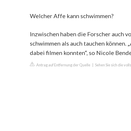
Welcher Affe kann schwimmen?
Inzwischen haben die Forscher auch v
schwimmen als auch tauchen können. „A
dabei filmen konnten“, so Nicole Bende
Antrag auf Entfernung der Quelle
|
Sehen Sie sich die vol