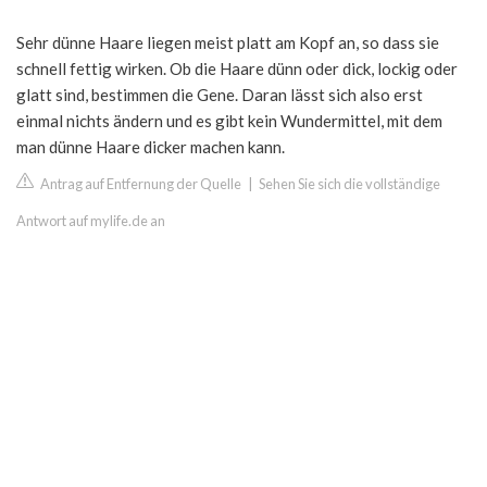
Sehr dünne Haare liegen meist platt am Kopf an, so dass sie
schnell fettig wirken. Ob die Haare dünn oder dick, lockig oder
glatt sind, bestimmen die Gene. Daran lässt sich also erst
einmal nichts ändern und es gibt kein Wundermittel, mit dem
man dünne Haare dicker machen kann.
Antrag auf Entfernung der Quelle
|
Sehen Sie sich die vollständige
Antwort auf mylife.de an