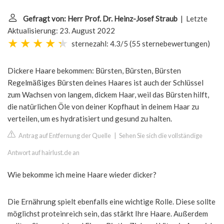
Gefragt von: Herr Prof. Dr. Heinz-Josef Straub
| Letzte
Aktualisierung: 23. August 2022
sternezahl: 4.3/5
(
55 sternebewertungen
)
Dickere Haare bekommen: Bürsten, Bürsten, Bürsten
Regelmäßiges Bürsten deines Haares ist auch der Schlüssel
zum Wachsen von langem, dickem Haar, weil das Bürsten hilft,
die natürlichen Öle von deiner Kopfhaut in deinem Haar zu
verteilen, um es hydratisiert und gesund zu halten.
Antrag auf Entfernung der Quelle
|
Sehen Sie sich die vollständige
Antwort auf hairlust.de an
Wie bekomme ich meine Haare wieder dicker?
Die Ernährung spielt ebenfalls eine wichtige Rolle. Diese sollte
möglichst proteinreich sein, das stärkt Ihre Haare. Außerdem