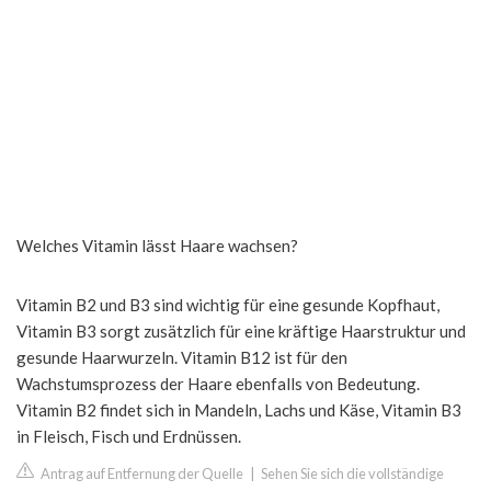
Welches Vitamin lässt Haare wachsen?
Vitamin B2 und B3 sind wichtig für eine gesunde Kopfhaut,
Vitamin B3 sorgt zusätzlich für eine kräftige Haarstruktur und
gesunde Haarwurzeln. Vitamin B12 ist für den
Wachstumsprozess der Haare ebenfalls von Bedeutung.
Vitamin B2 findet sich in Mandeln, Lachs und Käse, Vitamin B3
in Fleisch, Fisch und Erdnüssen.
Antrag auf Entfernung der Quelle
|
Sehen Sie sich die vollständige