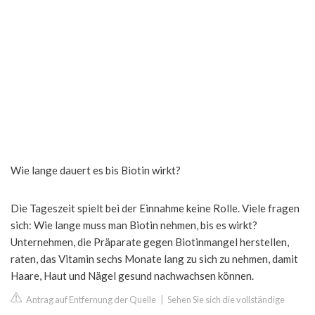
Wie lange dauert es bis Biotin wirkt?
Die Tageszeit spielt bei der Einnahme keine Rolle. Viele fragen
sich: Wie lange muss man Biotin nehmen, bis es wirkt?
Unternehmen, die Präparate gegen Biotinmangel herstellen,
raten, das Vitamin sechs Monate lang zu sich zu nehmen, damit
Haare, Haut und Nägel gesund nachwachsen können.
Antrag auf Entfernung der Quelle
|
Sehen Sie sich die vollständige