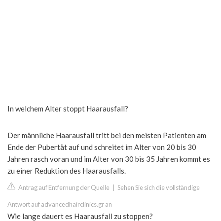
In welchem Alter stoppt Haarausfall?
Der männliche Haarausfall tritt bei den meisten Patienten am
Ende der Pubertät auf und schreitet im Alter von 20 bis 30
Jahren rasch voran und im Alter von 30 bis 35 Jahren kommt es
zu einer Reduktion des Haarausfalls.
Antrag auf Entfernung der Quelle
|
Sehen Sie sich die vollständige
Antwort auf advancedhairclinics.gr an
Wie lange dauert es Haarausfall zu stoppen?