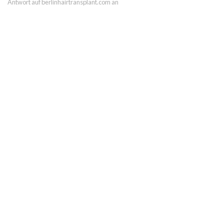
Antwort auf berlinhairtransplant.com an