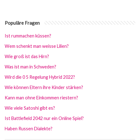
Populäre Fragen
Ist rummachen küssen?
Wem schenkt man weisse Lilien?
Wie groß ist das Hirn?
Was ist man in Schweden?
Wird die 0 5 Regelung Hybrid 2022?
Wie können Eltern ihre Kinder stärken?
Kann man ohne Einkommen riestern?
Wie viele Satoshi gibt es?
Ist Battlefield 2042 nur ein Online Spiel?
Haben Russen Dialekte?