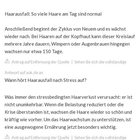
Haarausfall: So viele Haare am Tag sind normal
Anschließend beginnt der Zyklus von Neuem und es wächst
wieder nach. Bei Haaren auf der Kopfhaut kann dieser Kreislauf
mehrere Jahre dauern, Wimpern oder Augenbrauen hingegen
wachsen nur etwa 150 Tage.
Antrag auf Entfernung der Quelle
|
Sehen Sie sich die vollständige
Antwort auf aok.de an
Wann hört Haarausfall nach Stress auf?
Was immer den stressbedingten Haarverlust verursacht: er ist
nicht unumkehrbar. Wenn die Belastung reduziert oder die
Krise überstanden ist, wachsen die Haare wieder so schön und
kräftig wie vorher. Um das Haarwachstum zu unterstützen, ist
eine ausgewogene Ernährung jetzt besonders wichtig.
Antrag auf Entfernung der Quelle
|
Sehen Sie sich die vollständige