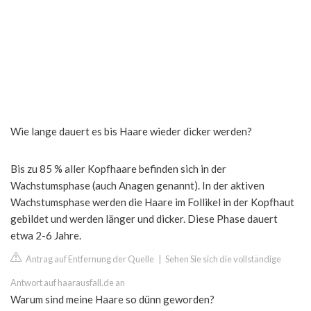
Wie lange dauert es bis Haare wieder dicker werden?
Bis zu 85 % aller Kopfhaare befinden sich in der
Wachstumsphase (auch Anagen genannt). In der aktiven
Wachstumsphase werden die Haare im Follikel in der Kopfhaut
gebildet und werden länger und dicker. Diese Phase dauert
etwa 2-6 Jahre.
Antrag auf Entfernung der Quelle
|
Sehen Sie sich die vollständige
Antwort auf haarausfall.de an
Warum sind meine Haare so dünn geworden?