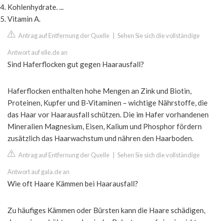
Kohlenhydrate. ...
Vitamin A.
Antrag auf Entfernung der Quelle
|
Sehen Sie sich die vollständige
Antwort auf elle.de an
Sind Haferflocken gut gegen Haarausfall?
Haferflocken enthalten hohe Mengen an Zink und Biotin,
Proteinen, Kupfer und B-Vitaminen – wichtige Nährstoffe, die
das Haar vor Haarausfall schützen. Die im Hafer vorhandenen
Mineralien Magnesium, Eisen, Kalium und Phosphor fördern
zusätzlich das Haarwachstum und nähren den Haarboden.
Antrag auf Entfernung der Quelle
|
Sehen Sie sich die vollständige
Antwort auf gala.de an
Wie oft Haare Kämmen bei Haarausfall?
Zu häufiges Kämmen oder Bürsten kann die Haare schädigen,