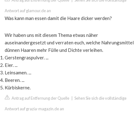
Antrag auf Entfernung der Quelle
|
Sehen Sie sich die vollständige
Antwort auf glamour.de an
Was kann man essen damit die Haare dicker werden?
Wir haben uns mit diesem Thema etwas näher
auseinandergesetzt und verraten euch, welche Nahrungsmittel
dünnen Haaren mehr Fülle und Dichte verleihen.
Gerstengraspulver. ...
Eier. ...
Leinsamen. ...
Beeren. ...
Kürbiskerne.
Antrag auf Entfernung der Quelle
|
Sehen Sie sich die vollständige
Antwort auf grazia-magazin.de an