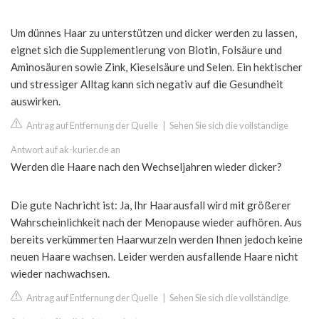
Um dünnes Haar zu unterstützen und dicker werden zu lassen,
eignet sich die Supplementierung von Biotin, Folsäure und
Aminosäuren sowie Zink, Kieselsäure und Selen. Ein hektischer
und stressiger Alltag kann sich negativ auf die Gesundheit
auswirken.
Antrag auf Entfernung der Quelle
|
Sehen Sie sich die vollständige
Antwort auf ak-kurier.de an
Werden die Haare nach den Wechseljahren wieder dicker?
Die gute Nachricht ist: Ja, Ihr Haarausfall wird mit größerer
Wahrscheinlichkeit nach der Menopause wieder aufhören. Aus
bereits verkümmerten Haarwurzeln werden Ihnen jedoch keine
neuen Haare wachsen. Leider werden ausfallende Haare nicht
wieder nachwachsen.
Antrag auf Entfernung der Quelle
|
Sehen Sie sich die vollständige