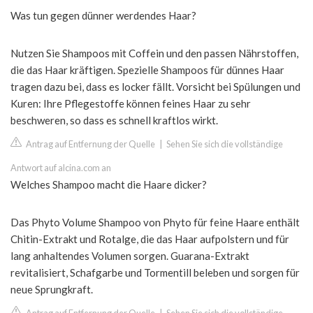
Was tun gegen dünner werdendes Haar?
Nutzen Sie Shampoos mit Coffein und den passen Nährstoffen,
die das Haar kräftigen. Spezielle Shampoos für dünnes Haar
tragen dazu bei, dass es locker fällt. Vorsicht bei Spülungen und
Kuren: Ihre Pflegestoffe können feines Haar zu sehr
beschweren, so dass es schnell kraftlos wirkt.
Antrag auf Entfernung der Quelle
|
Sehen Sie sich die vollständige
Antwort auf alcina.com an
Welches Shampoo macht die Haare dicker?
Das Phyto Volume Shampoo von Phyto für feine Haare enthält
Chitin-Extrakt und Rotalge, die das Haar aufpolstern und für
lang anhaltendes Volumen sorgen. Guarana-Extrakt
revitalisiert, Schafgarbe und Tormentill beleben und sorgen für
neue Sprungkraft.