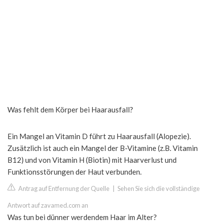
Was fehlt dem Körper bei Haarausfall?
Ein Mangel an Vitamin D führt zu Haarausfall (Alopezie).
Zusätzlich ist auch ein Mangel der B-Vitamine (z.B. Vitamin
B12) und von Vitamin H (Biotin) mit Haarverlust und
Funktionsstörungen der Haut verbunden.
Antrag auf Entfernung der Quelle
|
Sehen Sie sich die vollständige
Antwort auf zavamed.com an
Was tun bei dünner werdendem Haar im Alter?