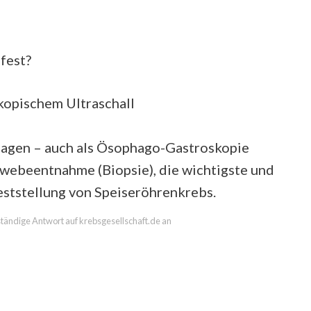
fest?
kopischem Ultraschall
Magen – auch als Ösophago-Gastroskopie
ewebeentnahme (Biopsie), die wichtigste und
eststellung von Speiseröhrenkrebs.
lständige Antwort auf krebsgesellschaft.de an