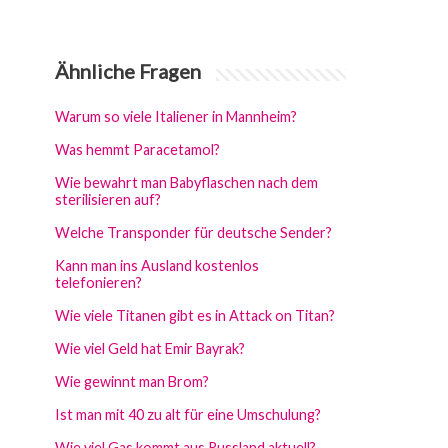
Ähnliche Fragen
Warum so viele Italiener in Mannheim?
Was hemmt Paracetamol?
Wie bewahrt man Babyflaschen nach dem
sterilisieren auf?
Welche Transponder für deutsche Sender?
Kann man ins Ausland kostenlos
telefonieren?
Wie viele Titanen gibt es in Attack on Titan?
Wie viel Geld hat Emir Bayrak?
Wie gewinnt man Brom?
Ist man mit 40 zu alt für eine Umschulung?
Wie viel Gas kommt aus Russland aktuell?