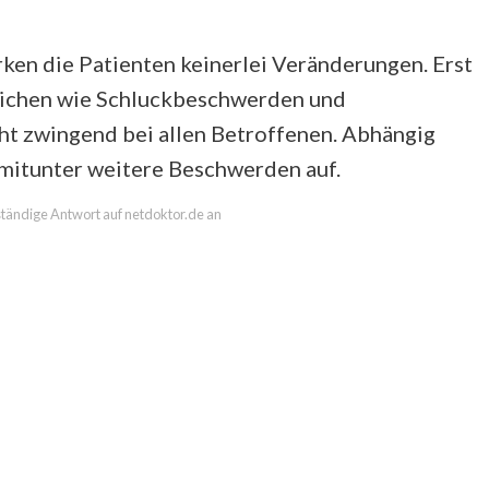
ken die Patienten keinerlei Veränderungen. Erst
eichen wie Schluckbeschwerden und
t zwingend bei allen Betroffenen. Abhängig
 mitunter weitere Beschwerden auf.
lständige Antwort auf netdoktor.de an