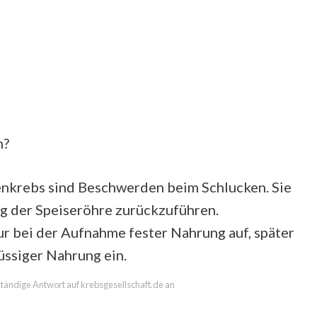
n?
enkrebs sind Beschwerden beim Schlucken. Sie
g der Speiseröhre zurückzuführen.
r bei der Aufnahme fester Nahrung auf, später
lüssiger Nahrung ein.
lständige Antwort auf krebsgesellschaft.de an