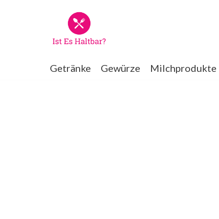
Zum
Inhalt
springen
Getränke
Gewürze
Milchprodukte