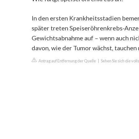
In den ersten Krankheitsstadien bemer
später treten Speiseröhrenkrebs-Anz
Gewichtsabnahme auf – wenn auch nich
davon, wie der Tumor wächst, tauchen
Antrag auf Entfernung der Quelle
|
Sehen Sie sich die vol