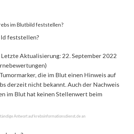
bs im Blutbild feststellen?
d feststellen?
 Letzte Aktualisierung: 22. September 2022
ernebewertungen
)
 Tumormarker, die im Blut einen Hinweis auf
bs derzeit nicht bekannt. Auch der Nachweis
n im Blut hat keinen Stellenwert beim
llständige Antwort auf krebsinformationsdienst.de an