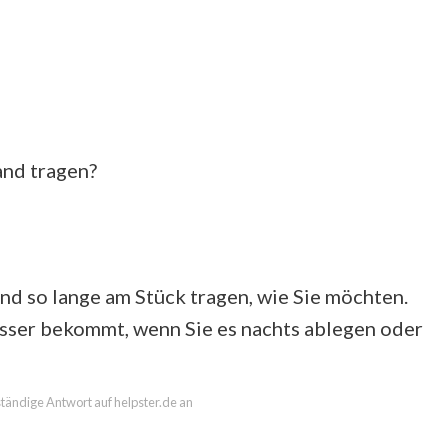
and tragen?
d so lange am Stück tragen, wie Sie möchten.
besser bekommt, wenn Sie es nachts ablegen oder
lständige Antwort auf helpster.de an