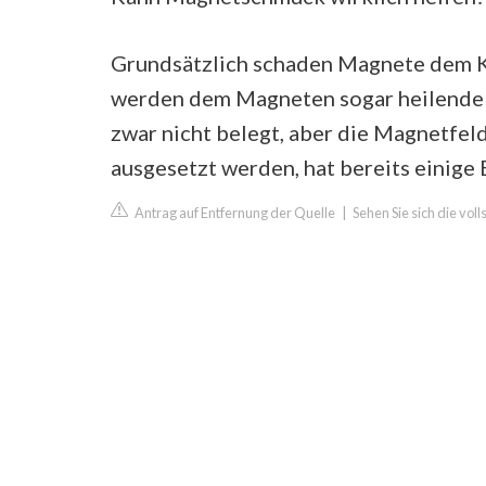
Grundsätzlich schaden Magnete dem K
werden dem Magneten sogar heilende K
zwar nicht belegt, aber die Magnetfel
ausgesetzt werden, hat bereits einige E
Antrag auf Entfernung der Quelle
|
Sehen Sie sich die vo