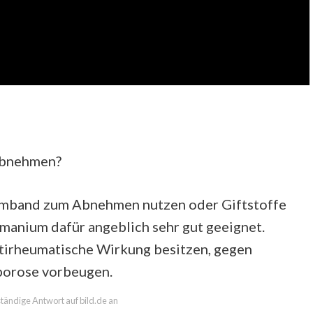
Abnehmen?
rmband zum Abnehmen nutzen oder Giftstoffe
rmanium dafür angeblich sehr gut geeignet.
ntirheumatische Wirkung besitzen, gegen
porose vorbeugen.
lständige Antwort auf bild.de an