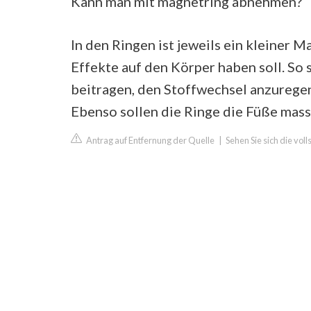
Kann man mit magnetring abnehmen?
In den Ringen ist jeweils ein kleiner 
Effekte auf den Körper haben soll. So
beitragen, den Stoffwechsel anzurege
Ebenso sollen die Ringe die Füße mass
Antrag auf Entfernung der Quelle
|
Sehen Sie sich die vol