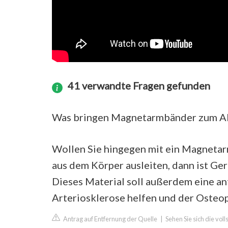
41 verwandte Fragen gefunden
Was bringen Magnetarmbänder zum 
Wollen Sie hingegen mit ein Magneta
aus dem Körper ausleiten, dann ist Ge
Dieses Material soll außerdem eine a
Arteriosklerose helfen und der Osteo
Antrag auf Entfernung der Quelle
|
Sehen Sie sich die vol