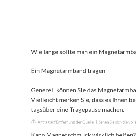
Wie lange sollte man ein Magnetarmb
Ein Magnetarmband tragen
Generell können Sie das Magnetarmban
Vielleicht merken Sie, dass es Ihnen 
tagsüber eine Tragepause machen.
Antrag auf Entfernung der Quelle
|
Sehen Sie sich die vol
Kann Magnetschmuck wirklich helfen?