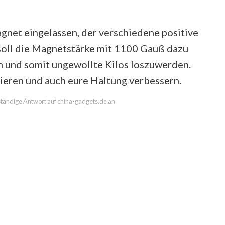
Magnet eingelassen, der verschiedene positive
 soll die Magnetstärke mit 1100 Gauß dazu
n und somit ungewollte Kilos loszuwerden.
ieren und auch eure Haltung verbessern.
lständige Antwort auf china-gadgets.de an