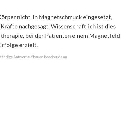
örper nicht. In Magnetschmuck eingesetzt,
räfte nachgesagt. Wissenschaftlich ist dies
dtherapie, bei der Patienten einem Magnetfeld
rfolge erzielt.
llständige Antwort auf bauer-boecker.de an