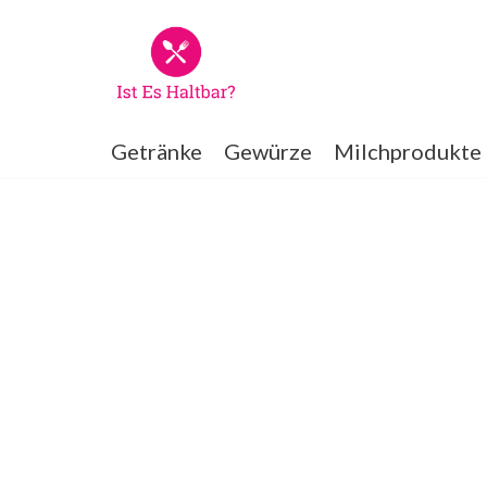
Zum
Inhalt
springen
Getränke
Gewürze
Milchprodukte