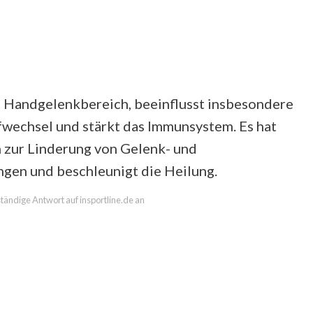
Handgelenkbereich, beeinflusst insbesondere
ffwechsel und stärkt das Immunsystem. Es hat
h zur Linderung von Gelenk- und
gen und beschleunigt die Heilung.
lständige Antwort auf insportline.de an