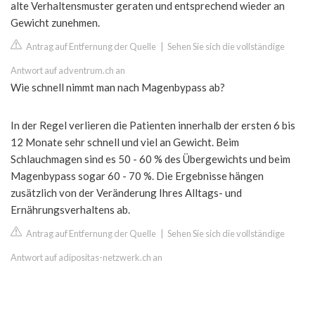
alte Verhaltensmuster geraten und entsprechend wieder an
Gewicht zunehmen.
Antrag auf Entfernung der Quelle
|
Sehen Sie sich die vollständige
Antwort auf adventrum.ch an
Wie schnell nimmt man nach Magenbypass ab?
In der Regel verlieren die Patienten innerhalb der ersten 6 bis
12 Monate sehr schnell und viel an Gewicht. Beim
Schlauchmagen sind es 50 - 60 % des Übergewichts und beim
Magenbypass sogar 60 - 70 %. Die Ergebnisse hängen
zusätzlich von der Veränderung Ihres Alltags- und
Ernährungsverhaltens ab.
Antrag auf Entfernung der Quelle
|
Sehen Sie sich die vollständige
Antwort auf adipositas-netzwerk.ch an