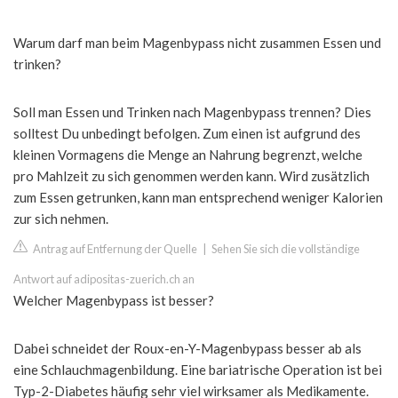
Warum darf man beim Magenbypass nicht zusammen Essen und
trinken?
Soll man Essen und Trinken nach Magenbypass trennen? Dies
solltest Du unbedingt befolgen. Zum einen ist aufgrund des
kleinen Vormagens die Menge an Nahrung begrenzt, welche
pro Mahlzeit zu sich genommen werden kann. Wird zusätzlich
zum Essen getrunken, kann man entsprechend weniger Kalorien
zur sich nehmen.
Antrag auf Entfernung der Quelle
|
Sehen Sie sich die vollständige
Antwort auf adipositas-zuerich.ch an
Welcher Magenbypass ist besser?
Dabei schneidet der Roux-en-Y-Magenbypass besser ab als
eine Schlauchmagenbildung. Eine bariatrische Operation ist bei
Typ-2-Diabetes häufig sehr viel wirksamer als Medikamente.