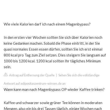
Wie viele Kalorien darf ich nach einem Magenbypass?
In den ersten vier Wochen sollten Sie sich über Kalorien noch
keine Gedanken machen. Sobald die Phase eintritt, in der Sie
quasi normales Essen essen dürfen, sollten Sie ich erst einmal
800 kcal pro Tag zum Ziel setzen. Dies steigern Sie langsam auf
1000 bis 1200 kcal. 1200 kcal sollten Ihr tägliches Minimum
sein.
Antrag auf Entfernung der Quelle
|
Sehen Sie sich die vollständige
Antwort auf adipositaszentrum-winsen.de an
Wann kann man nach Magenbypass OP wieder Kaffee trinken?
Kaffee und schwarzer sowie grüner Tee können in moderaten
Mengen, also ein bis drei Tassen täglich, einige Wochen nach