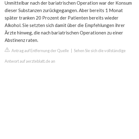
Unmittelbar nach der bariatrischen Operation war der Konsum
dieser Substanzen zurückgegangen. Aber bereits 1 Monat
später tranken 20 Prozent der Patienten bereits wieder
Alkohol. Sie setzten sich damit über die Empfehlungen ihrer
Ärzte hinweg, die nach bariatrischen Operationen zu einer
Abstinenz raten.
Antrag auf Entfernung der Quelle
|
Sehen Sie sich die vollständige
Antwort auf aerzteblatt.de an