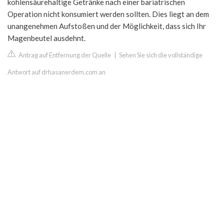
kohlensäurehaltige Getränke nach einer bariatrischen
Operation nicht konsumiert werden sollten. Dies liegt an dem
unangenehmen Aufstoßen und der Möglichkeit, dass sich Ihr
Magenbeutel ausdehnt.
Antrag auf Entfernung der Quelle
|
Sehen Sie sich die vollständige
Antwort auf drhasanerdem.com an