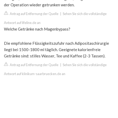
der Operation wieder getrunken werden.
Antrag auf Entfernung der Quelle
|
Sehen Sie sich die vollständige
Antwort auf lifeline.de an
Welche Getränke nach Magenbypass?
Die empfohlene Flüssigkeitszufuhr nach Adipositaschirurgie
liegt bei 1500-1800 ml täglich. Geeignete kalorienfreie
Getränke sind: stilles Wasser, Tee und Kaffee (2-3 Tassen).
Antrag auf Entfernung der Quelle
|
Sehen Sie sich die vollständige
Antwort auf klinikum-saarbruecken.de an