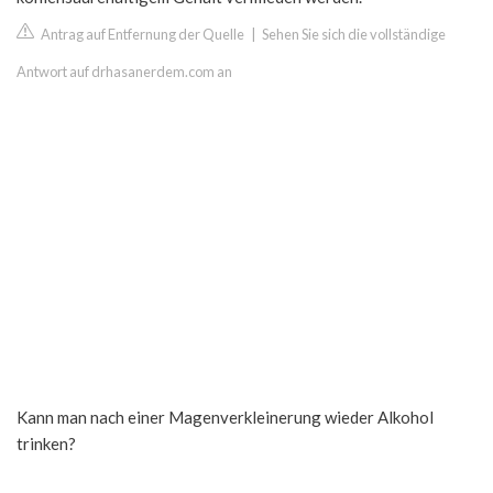
Antrag auf Entfernung der Quelle
|
Sehen Sie sich die vollständige
Antwort auf drhasanerdem.com an
Kann man nach einer Magenverkleinerung wieder Alkohol
trinken?