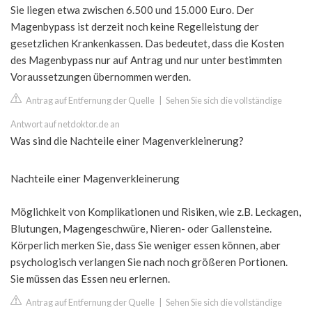
Sie liegen etwa zwischen 6.500 und 15.000 Euro. Der
Magenbypass ist derzeit noch keine Regelleistung der
gesetzlichen Krankenkassen. Das bedeutet, dass die Kosten
des Magenbypass nur auf Antrag und nur unter bestimmten
Voraussetzungen übernommen werden.
Antrag auf Entfernung der Quelle
|
Sehen Sie sich die vollständige
Antwort auf netdoktor.de an
Was sind die Nachteile einer Magenverkleinerung?
Nachteile einer Magenverkleinerung
Möglichkeit von Komplikationen und Risiken, wie z.B. Leckagen,
Blutungen, Magengeschwüre, Nieren- oder Gallensteine.
Körperlich merken Sie, dass Sie weniger essen können, aber
psychologisch verlangen Sie nach noch größeren Portionen.
Sie müssen das Essen neu erlernen.
Antrag auf Entfernung der Quelle
|
Sehen Sie sich die vollständige