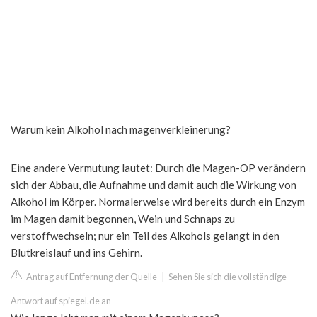
Warum kein Alkohol nach magenverkleinerung?
Eine andere Vermutung lautet: Durch die Magen-OP verändern
sich der Abbau, die Aufnahme und damit auch die Wirkung von
Alkohol im Körper. Normalerweise wird bereits durch ein Enzym
im Magen damit begonnen, Wein und Schnaps zu
verstoffwechseln; nur ein Teil des Alkohols gelangt in den
Blutkreislauf und ins Gehirn.
Antrag auf Entfernung der Quelle
|
Sehen Sie sich die vollständige
Antwort auf spiegel.de an