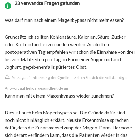
23 verwandte Fragen gefunden
Was darf man nach einem Magenbypass nicht mehr essen?
Grundsätzlich sollten Kohlensäure, Kalorien, Säure, Zucker
oder Koffein hierbei vermieden werden. Am dritten
postoperativen Tag empfehlen wir schon die Einnahme von drei
bis vier Mahlzeiten pro Tag: in Form einer Suppe und auch
Joghurt, gegebenenfalls püriertes Obst.
Antrag auf Entfernung der Quelle
|
Sehen Sie sich die vollständige
Antwort auf helios-gesundheit.de an
Kann man mit einem Magenbypass wieder zunehmen?
Dies ist auch beim Magenbypass so. Die Gründe dafür sind
noch nicht hinlänglich erklärt. Neuste Erkenntnisse sprechen
dafür, dass die Zusammensetzung der Magen-Darm-Hormone
sich derart verändern kann, dass die Patienten wieder in das