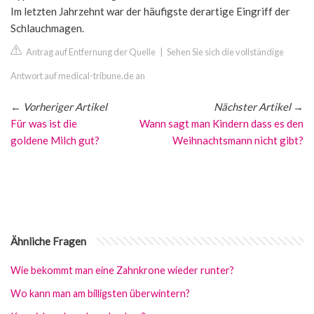
Im letzten Jahrzehnt war der häufigste derartige Eingriff der
Schlauchmagen.
Antrag auf Entfernung der Quelle
|
Sehen Sie sich die vollständige
Antwort auf medical-tribune.de an
←
Vorheriger Artikel
Nächster Artikel
→
Für was ist die
Wann sagt man Kindern dass es den
goldene Milch gut?
Weihnachtsmann nicht gibt?
Ähnliche Fragen
Wie bekommt man eine Zahnkrone wieder runter?
Wo kann man am billigsten überwintern?